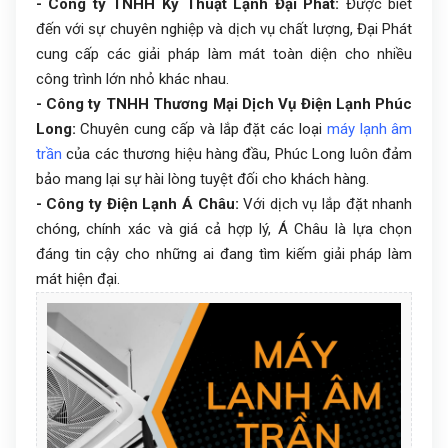
- Công ty TNHH Kỹ Thuật Lạnh Đại Phát:
Được biết
đến với sự chuyên nghiệp và dịch vụ chất lượng, Đại Phát
cung cấp các giải pháp làm mát toàn diện cho nhiều
công trình lớn nhỏ khác nhau.
- Công ty TNHH Thương Mại Dịch Vụ Điện Lạnh Phúc
Long:
Chuyên cung cấp và lắp đặt các loại
máy lạnh âm
trần
của các thương hiệu hàng đầu, Phúc Long luôn đảm
bảo mang lại sự hài lòng tuyệt đối cho khách hàng.
- Công ty Điện Lạnh Á Châu:
Với dịch vụ lắp đặt nhanh
chóng, chính xác và giá cả hợp lý, Á Châu là lựa chọn
đáng tin cậy cho những ai đang tìm kiếm giải pháp làm
mát hiện đại.