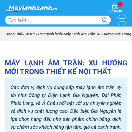
GIỎ HÀNG
Trang Chủ
»
Tin tức
»
Tin ngành lạnh
»
Máy Lạnh Âm Trần: Xu Hướng Mới Trong T
MÁY LẠNH ÂM TRẦN: XU HƯỚNG
MỚI TRONG THIẾT KẾ NỘI THẤT
Các đơn vị dịch vụ cung cấp máy lạnh âm trần uy
tín như Công ty Điện Lạnh Gia Nguyễn, Đại Phát,
Phúc Long, và Á Châu nổi bật với sự chuyên nghiệp
và dịch vụ chất lượng cao. Đặc biệt, Gia Nguyễn là
lựa chọn hàng đầu nhờ sản phẩm chính hãng, dịch
vụ chăm sóc khách hàng tận tâm, giá cả cạnh tranh,