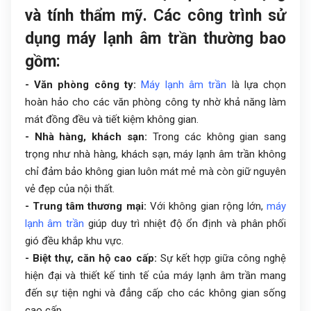
và tính thẩm mỹ. Các công trình sử
dụng máy lạnh âm trần thường bao
gồm:
- Văn phòng công ty:
Máy lạnh âm trần
là lựa chọn
hoàn hảo cho các văn phòng công ty nhờ khả năng làm
mát đồng đều và tiết kiệm không gian.
- Nhà hàng, khách sạn:
Trong các không gian sang
trọng như nhà hàng, khách sạn, máy lạnh âm trần không
chỉ đảm bảo không gian luôn mát mẻ mà còn giữ nguyên
vẻ đẹp của nội thất.
- Trung tâm thương mại:
Với không gian rộng lớn,
máy
lạnh âm trần
giúp duy trì nhiệt độ ổn định và phân phối
gió đều khắp khu vực.
- Biệt thự, căn hộ cao cấp:
Sự kết hợp giữa công nghệ
hiện đại và thiết kế tinh tế của máy lạnh âm trần mang
đến sự tiện nghi và đẳng cấp cho các không gian sống
cao cấp.