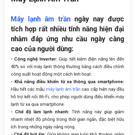
Máy lạnh âm trần
ngày nay được
tích hợp rất nhiều tính năng hiện đại
nhằm đáp ứng nhu cầu ngày càng
cao của người dùng:
- Công nghệ Inverter:
Giúp tiết kiệm điện năng lên đến
40% so với máy lạnh thông thường bằng cách điều chỉnh
công suất hoạt động một cách linh hoạt.
- Khả năng điều khiển từ xa thông qua smartphone:
Hầu hết các mẫu
máy lạnh âm trần
cao cấp hiện nay đều
hỗ trợ kết nối Wi-Fi, cho phép người dùng điều khiển máy
lạnh từ xa qua smartphone.
- Chế độ làm lạnh nhanh:
Tính năng này giúp giảm
nhanh nhiệt độ phòng trong thời gian ngắn, đặc biệt hữu
ích trong những ngày nắng nóng.
- Chế độ hút ẩm:
Giúp không gian luôn khô thoáng, giảm