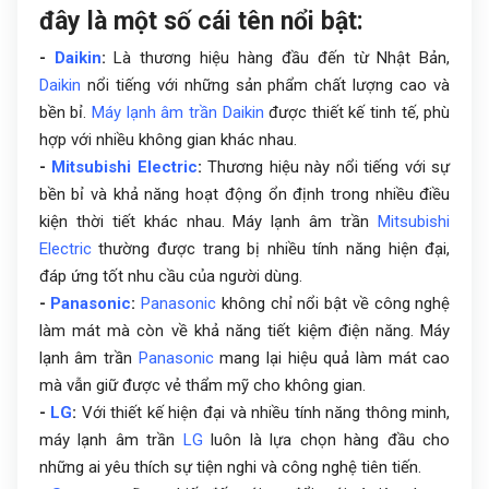
đây là một số cái tên nổi bật:
-
Daikin
:
Là thương hiệu hàng đầu đến từ Nhật Bản,
Daikin
nổi tiếng với những sản phẩm chất lượng cao và
bền bỉ.
Máy lạnh âm trần
Daikin
được thiết kế tinh tế, phù
hợp với nhiều không gian khác nhau.
-
Mitsubishi Electric
:
Thương hiệu này nổi tiếng với sự
bền bỉ và khả năng hoạt động ổn định trong nhiều điều
kiện thời tiết khác nhau. Máy lạnh âm trần
Mitsubishi
Electric
thường được trang bị nhiều tính năng hiện đại,
đáp ứng tốt nhu cầu của người dùng.
-
Panasonic
:
Panasonic
không chỉ nổi bật về công nghệ
làm mát mà còn về khả năng tiết kiệm điện năng. Máy
lạnh âm trần
Panasonic
mang lại hiệu quả làm mát cao
mà vẫn giữ được vẻ thẩm mỹ cho không gian.
-
LG
:
Với thiết kế hiện đại và nhiều tính năng thông minh,
máy lạnh âm trần
LG
luôn là lựa chọn hàng đầu cho
những ai yêu thích sự tiện nghi và công nghệ tiên tiến.