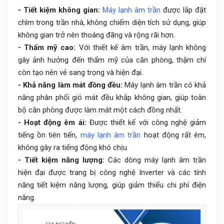
- Tiết kiệm không gian:
Máy lạnh âm trần
được lắp đặt
chìm trong trần nhà, không chiếm diện tích sử dụng, giúp
không gian trở nên thoáng đãng và rộng rãi hơn.
- Thẩm mỹ cao:
Với thiết kế âm trần, máy lạnh không
gây ảnh hưởng đến thẩm mỹ của căn phòng, thậm chí
còn tạo nên vẻ sang trọng và hiện đại.
- Khả năng làm mát đồng đều:
Máy lạnh âm trần có khả
năng phân phối gió mát đều khắp không gian, giúp toàn
bộ căn phòng được làm mát một cách đồng nhất.
- Hoạt động êm ái:
Được thiết kế với công nghệ giảm
tiếng ồn tiên tiến,
máy lạnh âm trần
hoạt động rất êm,
không gây ra tiếng động khó chịu.
- Tiết kiệm năng lượng:
Các dòng máy lạnh âm trần
hiện đại được trang bị công nghệ Inverter và các tính
năng tiết kiệm năng lượng, giúp giảm thiểu chi phí điện
năng.