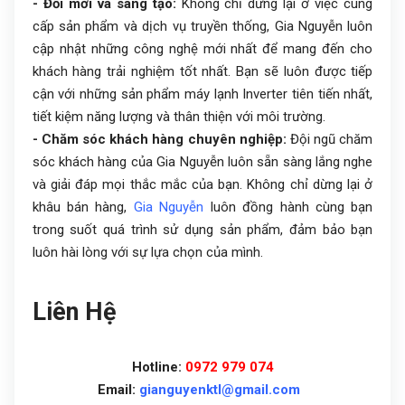
- Đổi mới và sáng tạo:
Không chỉ dừng lại ở việc cung
cấp sản phẩm và dịch vụ truyền thống, Gia Nguyễn luôn
cập nhật những công nghệ mới nhất để mang đến cho
khách hàng trải nghiệm tốt nhất. Bạn sẽ luôn được tiếp
cận với những sản phẩm máy lạnh Inverter tiên tiến nhất,
tiết kiệm năng lượng và thân thiện với môi trường.
- Chăm sóc khách hàng chuyên nghiệp:
Đội ngũ chăm
sóc khách hàng của Gia Nguyễn luôn sẵn sàng lắng nghe
và giải đáp mọi thắc mắc của bạn. Không chỉ dừng lại ở
khâu bán hàng,
Gia Nguyễn
luôn đồng hành cùng bạn
trong suốt quá trình sử dụng sản phẩm, đảm bảo bạn
luôn hài lòng với sự lựa chọn của mình.
Liên Hệ
Hotline:
0972 979 074
Email:
gianguyenktl@gmail.com