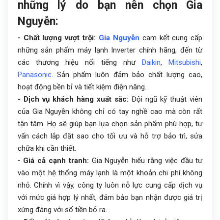
những lý do bạn nên chọn Gia
Nguyễn:
- Chất lượng vượt trội:
Gia Nguyễn
cam kết cung cấp
những sản phẩm máy lạnh Inverter chính hãng, đến từ
các thương hiệu nổi tiếng như
Daikin
,
Mitsubishi
,
Panasonic
. Sản phẩm luôn đảm bảo chất lượng cao,
hoạt động bền bỉ và tiết kiệm điện năng.
- Dịch vụ khách hàng xuất sắc:
Đội ngũ kỹ thuật viên
của Gia Nguyễn không chỉ có tay nghề cao mà còn rất
tận tâm. Họ sẽ giúp bạn lựa chọn sản phẩm phù hợp, tư
vấn cách lắp đặt sao cho tối ưu và hỗ trợ bảo trì, sửa
chữa khi cần thiết.
- Giá cả cạnh tranh:
Gia Nguyễn hiểu rằng việc đầu tư
vào một hệ thống máy lạnh là một khoản chi phí không
nhỏ. Chính vì vậy, công ty luôn nỗ lực cung cấp dịch vụ
với mức giá hợp lý nhất, đảm bảo bạn nhận được giá trị
xứng đáng với số tiền bỏ ra.