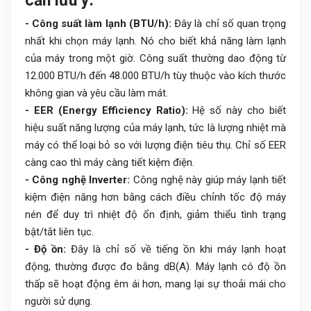
cần lưu ý:
- Công suất làm lạnh (BTU/h):
Đây là chỉ số quan trọng
nhất khi chọn máy lạnh. Nó cho biết khả năng làm lạnh
của máy trong một giờ. Công suất thường dao động từ
12.000 BTU/h đến 48.000 BTU/h tùy thuộc vào kích thước
không gian và yêu cầu làm mát.
- EER (Energy Efficiency Ratio):
Hệ số này cho biết
hiệu suất năng lượng của máy lạnh, tức là lượng nhiệt mà
máy có thể loại bỏ so với lượng điện tiêu thụ. Chỉ số EER
càng cao thì máy càng tiết kiệm điện.
- Công nghệ Inverter:
Công nghệ này giúp máy lạnh tiết
kiệm điện năng hơn bằng cách điều chỉnh tốc độ máy
nén để duy trì nhiệt độ ổn định, giảm thiểu tình trạng
bật/tắt liên tục.
- Độ ồn:
Đây là chỉ số về tiếng ồn khi máy lạnh hoạt
động, thường được đo bằng dB(A). Máy lạnh có độ ồn
thấp sẽ hoạt động êm ái hơn, mang lại sự thoải mái cho
người sử dụng.