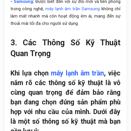
-
Samsung
:
Được biết đến với sự đổi mới và tiên phong
trong công nghệ,
máy lạnh âm trần
Samsung
không chỉ
làm mát nhanh mà còn hoạt động êm ái, mang đến sự
thoải mái tối đa cho người sử dụng.
3. Các Thông Số Kỹ Thuật
Quan Trọng
Khi lựa chọn
máy lạnh âm trần
, việc
nắm rõ các thông số kỹ thuật là vô
cùng quan trọng để đảm bảo rằng
bạn đang chọn đúng sản phẩm phù
hợp với nhu cầu của mình. Dưới đây
là một số thông số kỹ thuật mà bạn