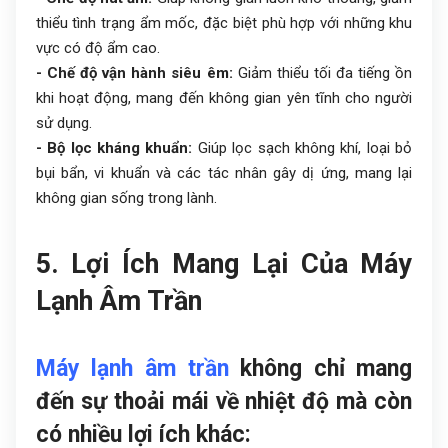
thiểu tình trạng ẩm mốc, đặc biệt phù hợp với những khu
vực có độ ẩm cao.
- Chế độ vận hành siêu êm:
Giảm thiểu tối đa tiếng ồn
khi hoạt động, mang đến không gian yên tĩnh cho người
sử dụng.
- Bộ lọc kháng khuẩn:
Giúp lọc sạch không khí, loại bỏ
bụi bẩn, vi khuẩn và các tác nhân gây dị ứng, mang lại
không gian sống trong lành.
5. Lợi Ích Mang Lại Của Máy
Lạnh Âm Trần
Máy lạnh âm trần
không chỉ mang
đến sự thoải mái về nhiệt độ mà còn
có nhiều lợi ích khác: