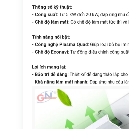
Thông số kỹ thuật:
- Công suất:
Từ 5 kW đến 20 kW, đáp ứng nhu cầ
- Chế độ làm mát:
Có chế độ làm mát tức thì và 
Tính năng nổi bật:
- Công nghệ Plasma Quad:
Giúp loại bỏ bụi mịn
- Chế độ Econavi:
Tự động điều chỉnh công suất
Lợi ích mang lại:
- Bảo trì dễ dàng:
Thiết kế dễ dàng tháo lắp cho v
- Khả năng làm mát nhanh:
Đáp ứng nhu cầu làm