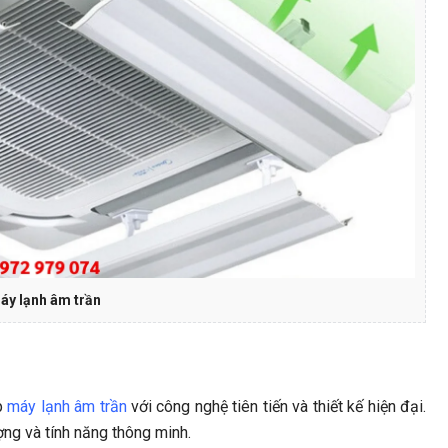
áy lạnh âm trần
p
máy lạnh âm trần
với công nghệ tiên tiến và thiết kế hiện đại.
ợng và tính năng thông minh.