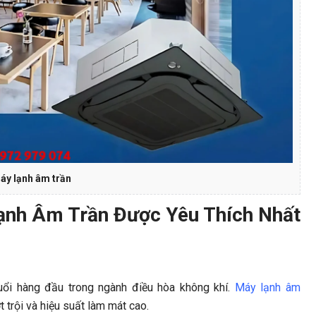
áy lạnh âm trần
ạnh Âm Trần Được Yêu Thích Nhất
uổi hàng đầu trong ngành điều hòa không khí.
Máy lạnh âm
 trội và hiệu suất làm mát cao.