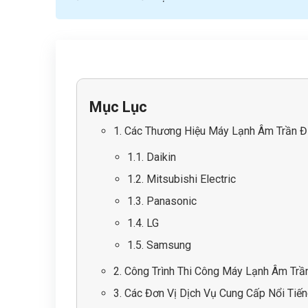
Mục Lục
1. Các Thương Hiệu Máy Lạnh Âm Trần Đ
1.1. Daikin
1.2. Mitsubishi Electric
1.3. Panasonic
1.4. LG
1.5. Samsung
2. Công Trình Thi Công Máy Lạnh Âm Trầ
3. Các Đơn Vị Dịch Vụ Cung Cấp Nổi Tiế