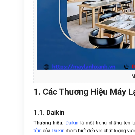
M
1. Các Thương Hiệu Máy L
1.1. Daikin
Thương hiệu:
Daikin
là một trong những tên t
trần
của
Daikin
được biết đến với chất lượng vượt