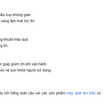
ều loại không gian.
ăng làm mát tức thì.
g khuẩn hiệu quả.
g ồn.
n giúp giảm chi phí vận hành.
bảo vệ sức khỏe người sử dụng.
ệu nổi tiếng toàn cầu với các sản phẩm
máy lạnh âm trần
có