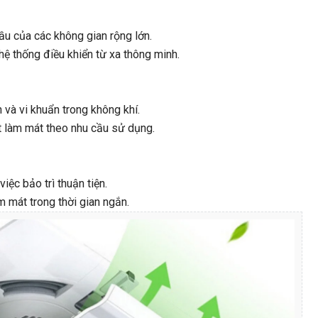
u của các không gian rộng lớn.
hệ thống điều khiển từ xa thông minh.
 và vi khuẩn trong không khí.
 làm mát theo nhu cầu sử dụng.
iệc bảo trì thuận tiện.
 mát trong thời gian ngắn.