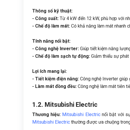
Thông số kỹ thuật:
- Công suất:
Từ 4 kW đến 12 kW, phù hợp với nhi
- Chế độ làm mát:
Có khả năng làm mát nhanh ch
Tính năng nổi bật:
- Công nghệ Inverter:
Giúp tiết kiệm năng lượng
- Chế độ làm sạch tự động:
Giảm thiểu sự phát 
Lợi ích mang lại:
- Tiết kiệm điện năng:
Công nghệ Inverter giúp g
- Làm mát đồng đều:
Công nghệ làm mát tiên t
1.2. Mitsubishi Electric
Thương hiệu:
Mitsubishi Electric
nổi bật với sự
Mitsubishi Electric
thường được ưa chuộng trong 