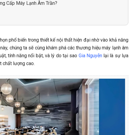
Cung Cấp Máy Lạnh Âm Trần?
ọn phổ biến trong thiết kế nội thất hiện đại nhờ vào khả năng
t này, chúng ta sẽ cùng khám phá các thương hiệu máy lạnh âm
ật, tính năng nổi bật, và lý do tại sao
Gia Nguyễn
lại là sự lựa
 chất lượng cao.