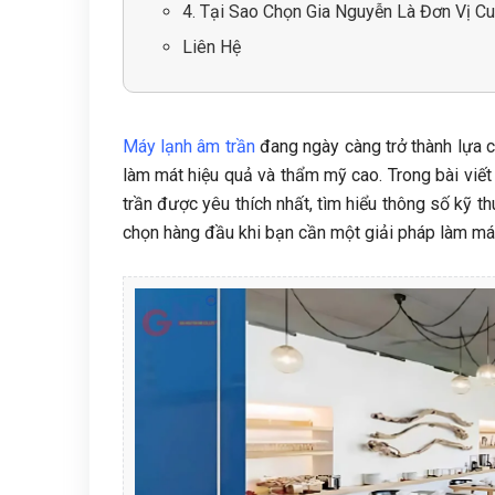
4. Tại Sao Chọn Gia Nguyễn Là Đơn Vị 
Liên Hệ
Máy lạnh âm trần
đang ngày càng trở thành lựa ch
làm mát hiệu quả và thẩm mỹ cao. Trong bài viế
trần được yêu thích nhất, tìm hiểu thông số kỹ thu
chọn hàng đầu khi bạn cần một giải pháp làm mát