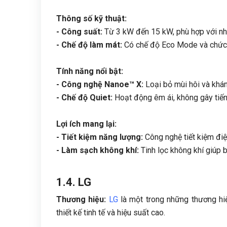
Thông số kỹ thuật:
- Công suất:
Từ 3 kW đến 15 kW, phù hợp với nhi
- Chế độ làm mát:
Có chế độ Eco Mode và chức n
Tính năng nổi bật:
- Công nghệ Nanoe™ X:
Loại bỏ mùi hôi và khán
- Chế độ Quiet:
Hoạt động êm ái, không gây tiến
Lợi ích mang lại:
- Tiết kiệm năng lượng:
Công nghệ tiết kiệm điệ
- Làm sạch không khí:
Tinh lọc không khí giúp 
1.4. LG
Thương hiệu:
LG
là một trong những thương hi
thiết kế tinh tế và hiệu suất cao.