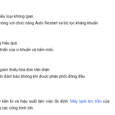
ều loại không gian.
óng với chức năng Auto Restart và bộ lọc kháng khuẩn.
 hiệu quả.
triển của vi khuẩn và nấm mốc.
iảm thiểu hóa đơn tiền điện.
iến đảm bảo không khí được phân phối đồng đều.
 bền bỉ và hiệu suất làm việc ổn định.
Máy lạnh âm trần
của
các công trình lớn.