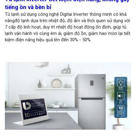
tiếng ồn và bền bỉ
Tủ lạnh sử dụng công nghệ Digitai Inverter thông minh có khả
năngđộ lạnh dựa trên nhiệt độ, độ ẩm và thói quen sử dụng với
7 cấp độ linh hoạt, duy trì nhiệt độ hoạt động ổn định, giúp tủ
lạnh vận hành vô cùng êm ái, giảm độ ồn, giảm hao mòn lại tiết
kiệm điện năng hiệu quả lên đến 30% - 50%.