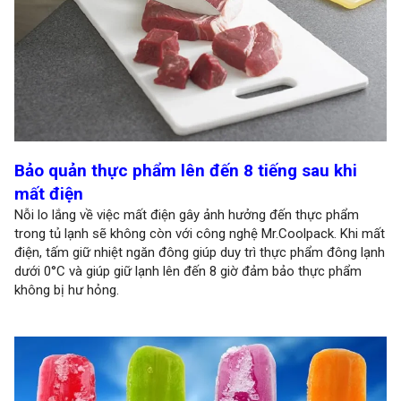
Bảo quản thực phẩm lên đến 8 tiếng sau khi
mất điện
Nỗi lo lắng về việc mất điện gây ảnh hưởng đến thực phẩm
trong tủ lạnh sẽ không còn với công nghệ Mr.Coolpack. Khi mất
điện, tấm giữ nhiệt ngăn đông giúp duy trì thực phẩm đông lạnh
dưới 0°C và giúp giữ lạnh lên đến 8 giờ đảm bảo thực phẩm
không bị hư hỏng.