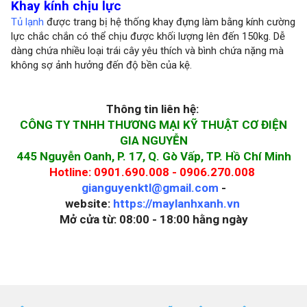
Khay kính chịu lực
Tủ lạnh
được trang bị hệ thống khay đựng làm bằng kính cường
lực chắc chắn có thể chịu được khối lượng lên đến 150kg. Dễ
dàng chứa nhiều loại trái cây yêu thích và bình chứa nặng mà
không sợ ảnh hưởng đến độ bền của kệ.
Thông tin liên hệ:
CÔNG TY TNHH THƯƠNG MẠI KỸ THUẬT CƠ ĐIỆN
GIA NGUYỄN
445 Nguyễn Oanh, P. 17, Q. Gò Vấp, TP. Hồ Chí Minh
Hotline: 0901.690.008 - 0906.270.008
gianguyenktl@gmail.com
-
website:
https://maylanhxanh.vn
Mở cửa từ: 08:00 - 18:00 hằng ngày