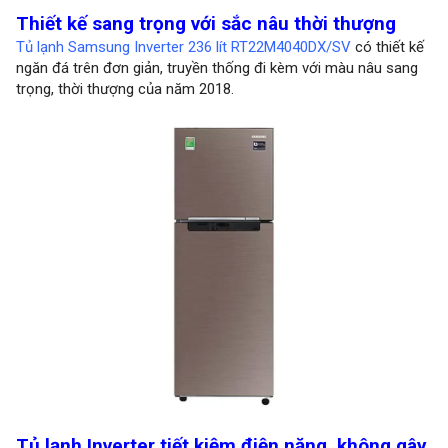
Thiết kế sang trọng với sắc nâu thời thượng
Tủ lạnh Samsung Inverter 236 lít RT22M4040DX/SV
có thiết kế
ngăn đá trên đơn giản, truyền thống đi kèm với màu nâu sang
trọng, thời thượng của năm 2018.
Tủ lạnh Inverter tiết kiệm điện năng, không gây