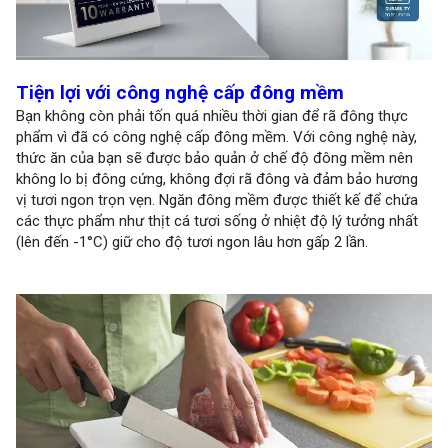
Tiện lợi với công nghệ cấp đông mềm
Bạn không còn phải tốn quá nhiều thời gian để rã đông thực
phẩm vì đã có công nghệ cấp đông mềm. Với công nghệ này,
thức ăn của bạn sẽ được bảo quản ở chế độ đông mềm nên
không lo bị đông cứng, không đợi rã đông và đảm bảo hương
vị tươi ngon trọn vẹn. Ngăn đông mềm được thiết kế để chứa
các thực phẩm như thịt cá tươi sống ở nhiệt độ lý tưởng nhất
(lên đến -1°C) giữ cho độ tươi ngon lâu hơn gấp 2 lần.