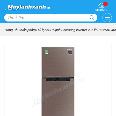
GIỎ HÀNG
Trang Chủ
»
Sản phẩm
»
Tủ lạnh
»
Tủ lạnh Samsung inverter 236 lít RT22M404