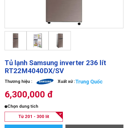
Tủ lạnh Samsung inverter 236 lít
RT22M4040DX/SV
Trung Quốc
Thương hiệu :
Xuất xứ :
6,300,000 đ
Chọn dung tích
Từ 201 - 300 lít