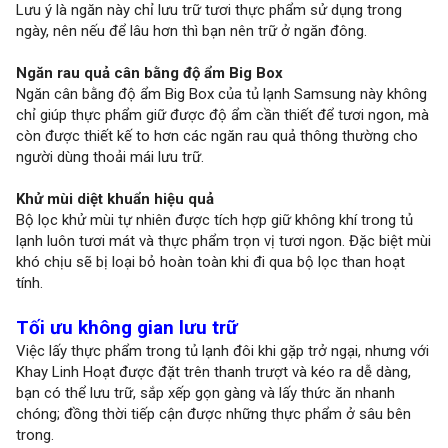
Lưu ý là ngăn này chỉ lưu trữ tươi thực phẩm sử dụng trong
ngày, nên nếu để lâu hơn thì bạn nên trữ ở ngăn đông.
Ngăn rau quả cân bằng độ ẩm Big Box
Ngăn cân bằng độ ẩm Big Box của tủ lạnh Samsung này không
chỉ giúp thực phẩm giữ được độ ẩm cần thiết để tươi ngon, mà
còn được thiết kế to hơn các ngăn rau quả thông thường cho
người dùng thoải mái lưu trữ.
Khử mùi diệt khuẩn hiệu quả
Bộ lọc khử mùi tự nhiên được tích hợp giữ không khí trong tủ
lạnh luôn tươi mát và thực phẩm trọn vị tươi ngon. Đặc biệt mùi
khó chịu sẽ bị loại bỏ hoàn toàn khi đi qua bộ lọc than hoạt
tính.
Tối ưu không gian lưu trữ
Việc lấy thực phẩm trong tủ lạnh đôi khi gặp trở ngại, nhưng với
Khay Linh Hoạt được đặt trên thanh trượt và kéo ra dễ dàng,
bạn có thể lưu trữ, sắp xếp gọn gàng và lấy thức ăn nhanh
chóng; đồng thời tiếp cận được những thực phẩm ở sâu bên
trong.