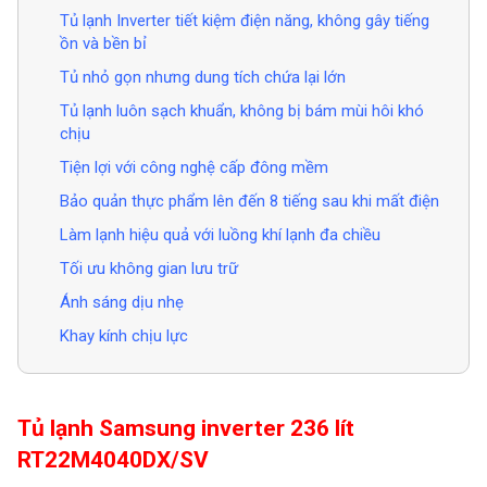
Tủ lạnh Inverter tiết kiệm điện năng, không gây tiếng
ồn và bền bỉ
Tủ nhỏ gọn nhưng dung tích chứa lại lớn
Tủ lạnh luôn sạch khuẩn, không bị bám mùi hôi khó
chịu
Tiện lợi với công nghệ cấp đông mềm
Bảo quản thực phẩm lên đến 8 tiếng sau khi mất điện
Làm lạnh hiệu quả với luồng khí lạnh đa chiều
Tối ưu không gian lưu trữ
Ánh sáng dịu nhẹ
Khay kính chịu lực
Tủ lạnh Samsung inverter 236 lít
RT22M4040DX/SV