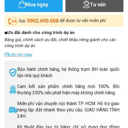
Mua ngay
Tư vấn
0902.690.008
để được tư vấn miễn phí
Gọi:
Ưu đãi dành cho công trình dự án
Bảng giá, chính sách ưu đãi, chiết khấu riêng giành cho các
công trình dự án
Liên hệ ngay
Bảo hành chính hãng, hệ thống trạm BH toàn quốc
tận nhà quý khách
Cam kết sản phẩm chính hãng mới 100%. Bồi
thường 200% nếu phát hiện máy không chính hãng.
Miễn phí vận chuyển nội thành TP. HCM. Hỗ trợ giao
hàng lắp đặt nhanh theo yêu cầu. GIAO HÀNG TỈNH
24H.
Kỹ thuật đào tạo từ hãng, chỉ sử dụng ống đồng