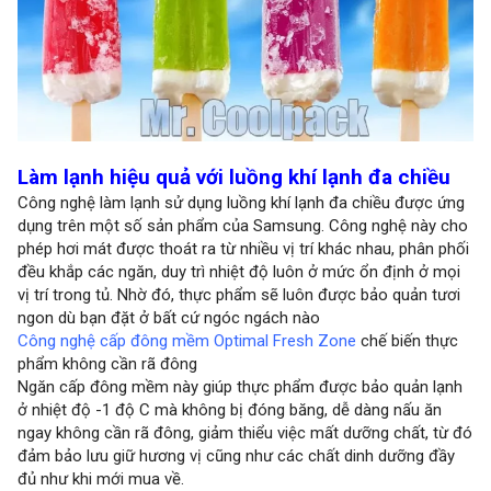
Làm lạnh hiệu quả với luồng khí lạnh đa chiều
Công nghệ làm lạnh sử dụng luồng khí lạnh đa chiều được ứng
dụng trên một số sản phẩm của Samsung. Công nghệ này cho
phép hơi mát được thoát ra từ nhiều vị trí khác nhau, phân phối
đều khắp các ngăn, duy trì nhiệt độ luôn ở mức ổn định ở mọi
vị trí trong tủ. Nhờ đó, thực phẩm sẽ luôn được bảo quản tươi
ngon dù bạn đặt ở bất cứ ngóc ngách nào
Công nghệ cấp đông mềm Optimal Fresh Zone
chế biến thực
phẩm không cần rã đông
Ngăn cấp đông mềm này giúp thực phẩm được bảo quản lạnh
ở nhiệt độ -1 độ C mà không bị đóng băng, dễ dàng nấu ăn
ngay không cần rã đông, giảm thiểu việc mất dưỡng chất, từ đó
đảm bảo lưu giữ hương vị cũng như các chất dinh dưỡng đầy
đủ như khi mới mua về.