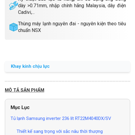
dày >0.71mm, nhập chính hãng Malaysia, dây điện
Cadivi,...
Thùng máy lạnh nguyên đai - nguyên kiện theo tiêu
chuẩn NSX
Khay kính chịu lực
MÔ TẢ SẢN PHẨM
Mục Lục
Tủ lạnh Samsung inverter 236 lít RT22M4040DX/SV
Thiết kế sang trọng với sắc nâu thời thượng