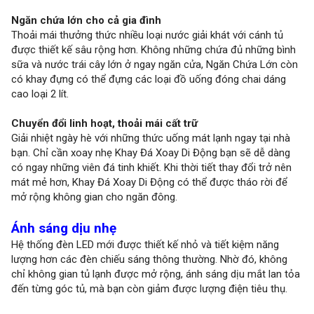
Ngăn chứa lớn cho cả gia đình
Thoải mái thưởng thức nhiều loại nước giải khát với cánh tủ
được thiết kế sâu rộng hơn. Không những chứa đủ những bình
sữa và nước trái cây lớn ở ngay ngăn cửa, Ngăn Chứa Lớn còn
có khay đựng có thể đựng các loại đồ uống đóng chai dáng
cao loại 2 lít.
Chuyển đổi linh hoạt, thoải mái cất trữ
Giải nhiệt ngày hè với những thức uống mát lạnh ngay tại nhà
bạn. Chỉ cần xoay nhẹ Khay Đá Xoay Di Động bạn sẽ dễ dàng
có ngay những viên đá tinh khiết. Khi thời tiết thay đổi trở nên
mát mẻ hơn, Khay Đá Xoay Di Động có thể được tháo rời để
mở rộng không gian cho ngăn đông.
Ánh sáng dịu nhẹ
Hệ thống đèn LED mới được thiết kế nhỏ và tiết kiệm năng
lượng hơn các đèn chiếu sáng thông thường. Nhờ đó, không
chỉ không gian tủ lạnh được mở rộng, ánh sáng dịu mắt lan tỏa
đến từng góc tủ, mà bạn còn giảm được lượng điện tiêu thụ.