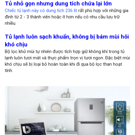
Tủ nhỏ gọn nhưng dung tích chứa lại lớn
Chiếc tủ lạnh này có dung tích 236 lít
rất phù hợp với những gia
đình từ 2 - 3 thành viên hoặc ít hơn nếu có nhu cầu lưu trữ
nhiều.
Tủ lạnh luôn sạch khuẩn, không bị bám mùi hôi
khó chịu
Bộ lọc khử mùi tự nhiên được tích hợp giữ không khí trong tủ
lạnh luôn tươi mát và thực phẩm trọn vị tươi ngon. Đặc biệt mùi
khó chịu sẽ bị loại bỏ hoàn toàn khi đi qua bộ lọc than hoạt
tính.