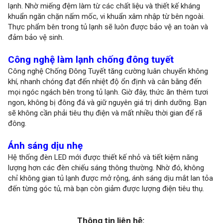
lạnh. Nhờ miếng đệm làm từ các chất liệu và thiết kế kháng
khuẩn ngăn chặn nấm mốc, vi khuẩn xâm nhập từ bên ngoài.
Thực phẩm bên trong tủ lạnh sẽ luôn được bảo vệ an toàn và
đảm bảo vệ sinh.
Công nghệ làm lạnh chống đông tuyết
Công nghệ Chống Đông Tuyết tăng cường luân chuyển không
khí, nhanh chóng đạt đến nhiệt độ ổn định và cân bằng đến
mọi ngóc ngách bên trong tủ lạnh. Giờ đây, thức ăn thêm tươi
ngon, không bị đông đá và giữ nguyên giá trị dinh dưỡng. Bạn
sẽ không cần phải tiêu thụ điện và mất nhiều thời gian để rã
đông.
Ánh sáng dịu nhẹ
Hệ thống đèn LED mới được thiết kế nhỏ và tiết kiệm năng
lượng hơn các đèn chiếu sáng thông thường. Nhờ đó, không
chỉ không gian tủ lạnh được mở rộng, ánh sáng dịu mắt lan tỏa
đến từng góc tủ, mà bạn còn giảm được lượng điện tiêu thụ.
Thông tin liên hệ: