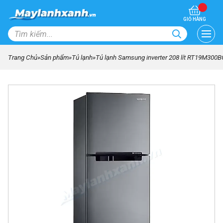
GIỎ HÀNG
Trang Chủ
»
Sản phẩm
»
Tủ lạnh
»
Tủ lạnh Samsung inverter 208 lít RT19M300