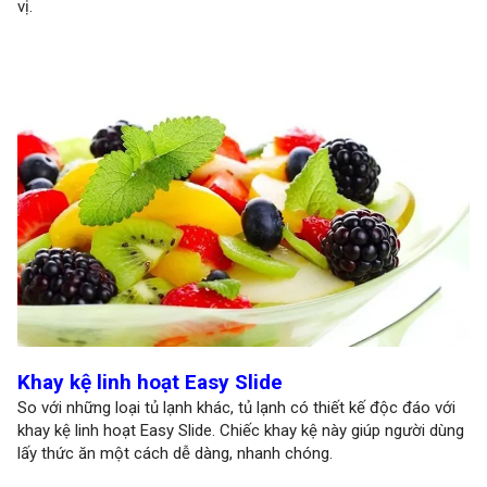
vị.
Khay kệ linh hoạt Easy Slide
So với những loại tủ lạnh khác, tủ lạnh có thiết kế độc đáo với
khay kệ linh hoạt Easy Slide. Chiếc khay kệ này giúp người dùng
lấy thức ăn một cách dễ dàng, nhanh chóng.