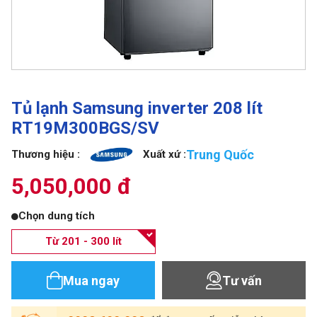
Tủ lạnh Samsung inverter 208 lít
RT19M300BGS/SV
Trung Quốc
Thương hiệu :
Xuất xứ :
5,050,000 đ
Chọn dung tích
Từ 201 - 300 lít
Mua ngay
Tư vấn