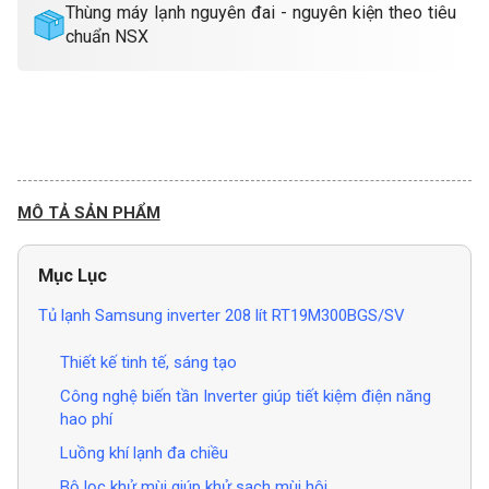
Thùng máy lạnh nguyên đai - nguyên kiện theo tiêu
chuẩn NSX
MÔ TẢ SẢN PHẨM
Mục Lục
Tủ lạnh Samsung inverter 208 lít RT19M300BGS/SV
Thiết kế tinh tế, sáng tạo
Công nghệ biến tần Inverter giúp tiết kiệm điện năng
hao phí
Luồng khí lạnh đa chiều
Bộ lọc khử mùi giúp khử sạch mùi hôi