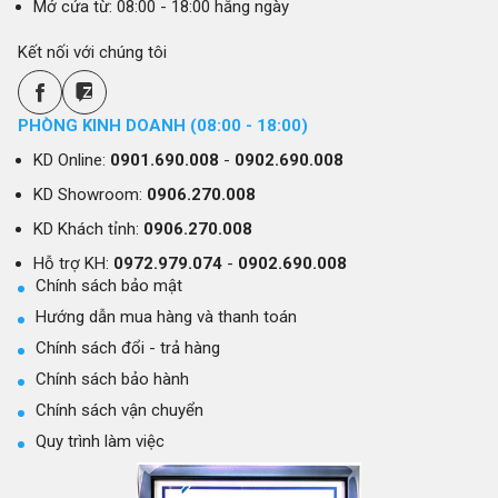
Mở cửa từ: 08:00 - 18:00 hằng ngày
Kết nối với chúng tôi
PHÒNG KINH DOANH (08:00 - 18:00)
KD Online:
0901.690.008
-
0902.690.008
KD Showroom:
0906.270.008
KD Khách tỉnh:
0906.270.008
Hỗ trợ KH:
0972.979.074
-
0902.690.008
Chính sách bảo mật
Hướng dẫn mua hàng và thanh toán
Chính sách đổi - trả hàng
Chính sách bảo hành
Chính sách vận chuyển
Quy trình làm việc