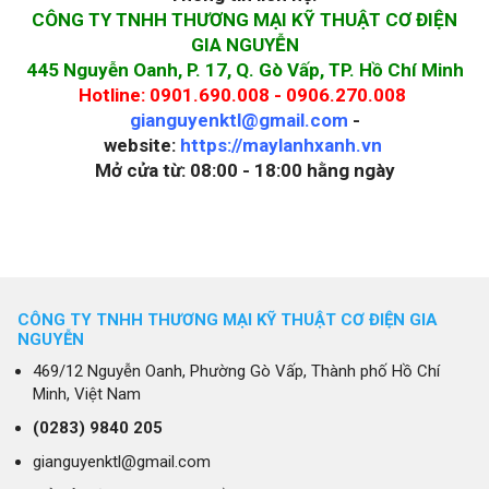
CÔNG TY TNHH THƯƠNG MẠI KỸ THUẬT CƠ ĐIỆN
GIA NGUYỄN
445 Nguyễn Oanh, P. 17, Q. Gò Vấp, TP. Hồ Chí Minh
Hotline: 0901.690.008 - 0906.270.008
gianguyenktl@gmail.com
-
website:
https://maylanhxanh.vn
Mở cửa từ: 08:00 - 18:00 hằng ngày
CÔNG TY TNHH THƯƠNG MẠI KỸ THUẬT CƠ ĐIỆN GIA
NGUYỄN
469/12 Nguyễn Oanh, Phường Gò Vấp, Thành phố Hồ Chí
Minh, Việt Nam
(0283)
9840 205
gianguyenktl@gmail.com