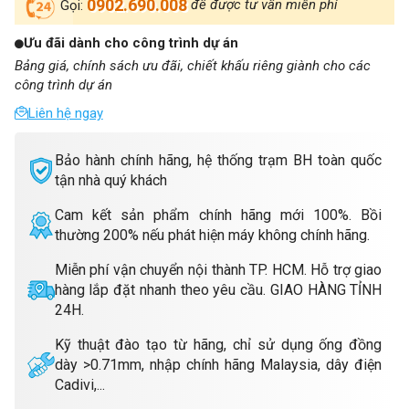
0902.690.008
để được tư vấn miễn phí
Gọi:
Ưu đãi dành cho công trình dự án
Bảng giá, chính sách ưu đãi, chiết khấu riêng giành cho các
công trình dự án
Liên hệ ngay
Bảo hành chính hãng, hệ thống trạm BH toàn quốc
tận nhà quý khách
Cam kết sản phẩm chính hãng mới 100%. Bồi
thường 200% nếu phát hiện máy không chính hãng.
Miễn phí vận chuyển nội thành TP. HCM. Hỗ trợ giao
hàng lắp đặt nhanh theo yêu cầu. GIAO HÀNG TỈNH
24H.
Kỹ thuật đào tạo từ hãng, chỉ sử dụng ống đồng
dày >0.71mm, nhập chính hãng Malaysia, dây điện
Cadivi,...