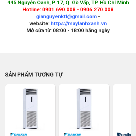
445 Nguyễn Oanh, P. 17, Q. Gò Vấp, TP. Hồ Chí Minh
Hotline: 0901.690.008 - 0906.270.008
gianguyenktl@gmail.com
-
website:
https://maylanhxanh.vn
Mở cửa từ: 08:00 - 18:00 hằng ngày
SẢN PHẨM TƯƠNG TỰ