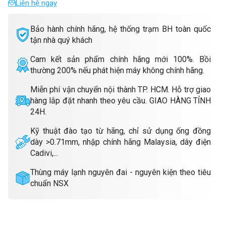
Liên hệ ngay
Bảo hành chính hãng, hệ thống trạm BH toàn quốc
tận nhà quý khách
Cam kết sản phẩm chính hãng mới 100%. Bồi
thường 200% nếu phát hiện máy không chính hãng.
Miễn phí vận chuyển nội thành TP. HCM. Hỗ trợ giao
hàng lắp đặt nhanh theo yêu cầu. GIAO HÀNG TỈNH
24H.
Kỹ thuật đào tạo từ hãng, chỉ sử dụng ống đồng
dày >0.71mm, nhập chính hãng Malaysia, dây điện
Cadivi,...
Thùng máy lạnh nguyên đai - nguyên kiện theo tiêu
chuẩn NSX