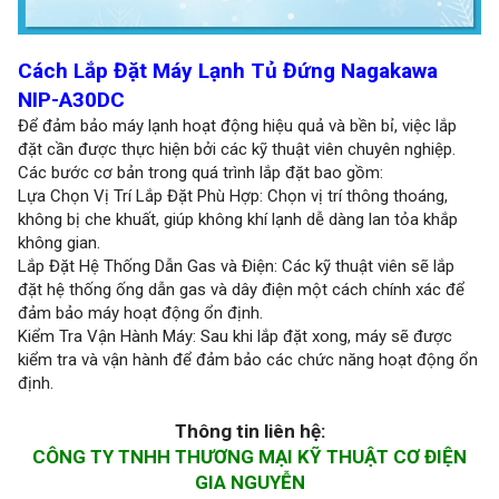
Cách Lắp Đặt Máy Lạnh Tủ Đứng Nagakawa
NIP-A30DC
Để đảm bảo máy lạnh hoạt động hiệu quả và bền bỉ, việc lắp
đặt cần được thực hiện bởi các kỹ thuật viên chuyên nghiệp.
Các bước cơ bản trong quá trình lắp đặt bao gồm:
Lựa Chọn Vị Trí Lắp Đặt Phù Hợp: Chọn vị trí thông thoáng,
không bị che khuất, giúp không khí lạnh dễ dàng lan tỏa khắp
không gian.
Lắp Đặt Hệ Thống Dẫn Gas và Điện: Các kỹ thuật viên sẽ lắp
đặt hệ thống ống dẫn gas và dây điện một cách chính xác để
đảm bảo máy hoạt động ổn định.
Kiểm Tra Vận Hành Máy: Sau khi lắp đặt xong, máy sẽ được
kiểm tra và vận hành để đảm bảo các chức năng hoạt động ổn
định.
Thông tin liên hệ:
CÔNG TY TNHH THƯƠNG MẠI KỸ THUẬT CƠ ĐIỆN
GIA NGUYỄN