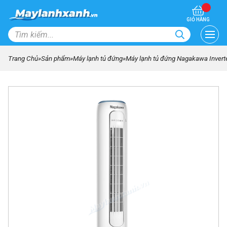
GIỎ HÀNG
Trang Chủ
»
Sản phẩm
»
Máy lạnh tủ đứng
»
Máy lạnh tủ đứng Nagakawa Invert