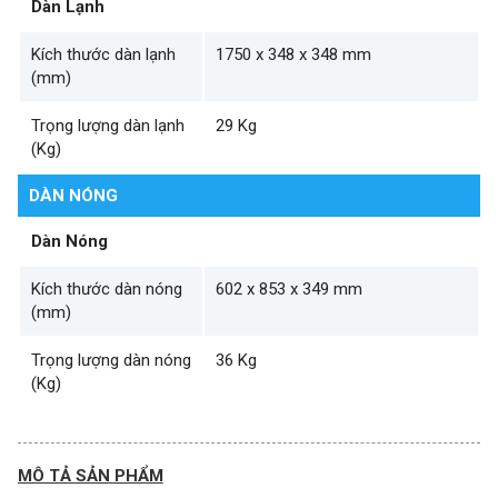
Dàn Lạnh
Kích thước dàn lạnh
1750 x 348 x 348 mm
(mm)
Trọng lượng dàn lạnh
29 Kg
(Kg)
DÀN NÓNG
Dàn Nóng
Kích thước dàn nóng
602 x 853 x 349 mm
(mm)
Trọng lượng dàn nóng
36 Kg
(Kg)
MÔ TẢ SẢN PHẨM