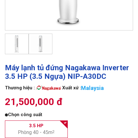
Máy lạnh tủ đứng Nagakawa Inverter
3.5 HP (3.5 Ngựa) NIP-A30DC
Malaysia
Thương hiệu :
Xuất xứ :
21,500,000 đ
Chọn công suất
3.5 HP
Phòng 40 - 45m
2