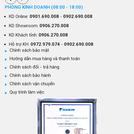
PHÒNG KINH DOANH (08:00 - 18:00)
KD Online:
0901.690.008
-
0902.690.008
KD Showroom:
0906.270.008
KD Khách tỉnh:
0906.270.008
Hỗ trợ KH:
0972.979.074
-
0902.690.008
Chính sách bảo mật
Hướng dẫn mua hàng và thanh toán
Chính sách đổi - trả hàng
Chính sách bảo hành
Chính sách vận chuyển
Quy trình làm việc