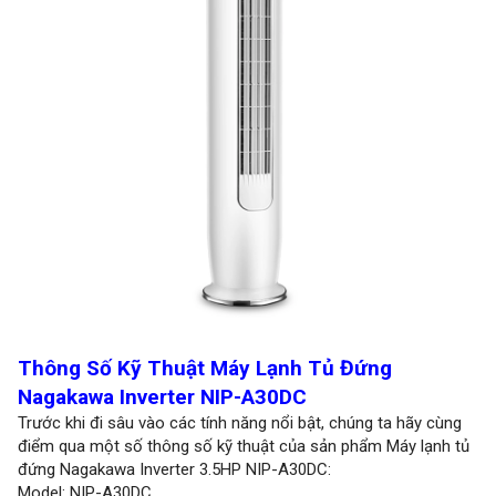
Thông Số Kỹ Thuật Máy Lạnh Tủ Đứng
Nagakawa Inverter NIP-A30DC
Trước khi đi sâu vào các tính năng nổi bật, chúng ta hãy cùng
điểm qua một số thông số kỹ thuật của sản phẩm Máy lạnh tủ
đứng Nagakawa Inverter 3.5HP NIP-A30DC:
Model: NIP-A30DC