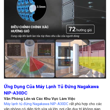
Ứng Dụng Của Máy Lạnh Tủ Đứng Nagakawa
NIP-A30DC
Văn Phòng Lớn và Các Khu Vực Làm Việc
Máy lạnh tủ đứng Nagakawa NIP-A30DC
rất phù hợp cho các
văn phòng có diện tích vừa và lớn, nơi cần duy trì không gian