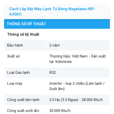
Cách Lắp Đặt Máy Lạnh Tủ Đứng Nagakawa NIP-
A30DC
THÔNG SỐ KỸ THUẬT
Thông số kỹ thuật
Bảo hành
2 năm
Xuất xứ
Thương hiệu: Việt Nam - Sản xuất
tại: Indonesia
Loại Gas lạnh
R32
Loại máy
Inverter - loại 2 chiều (Làm lạnh /
Sưởi ấm)
Công suất làm lạnh
3.5 Hp (3.5 Ngựa) - 28.000 Btu/h
Công suất sưởi ấm
30.000 Btu/h