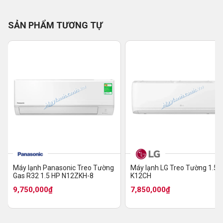
SẢN PHẨM TƯƠNG TỰ
Máy lạnh Panasonic Treo Tường
Máy lạnh LG Treo Tường 1.5 
Gas R32 1.5 HP N12ZKH-8
K12CH
9,750,000₫
7,850,000₫