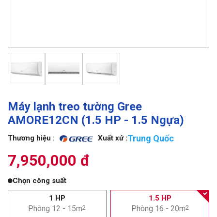
Máy lạnh treo tường Gree
AMORE12CN (1.5 HP - 1.5 Ngựa)
Trung Quốc
Thương hiệu :
Xuất xứ :
7,950,000 đ
Chọn công suất
1 HP
1.5 HP
Phòng 12 - 15m
2
Phòng 16 - 20m
2