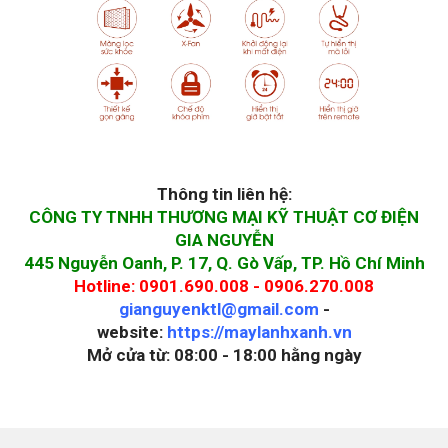
Thông tin liên hệ:
CÔNG TY TNHH THƯƠNG MẠI KỸ THUẬT CƠ ĐIỆN
GIA NGUYỄN
445 Nguyễn Oanh, P. 17, Q. Gò Vấp, TP. Hồ Chí Minh
Hotline: 0901.690.008 - 0906.270.008
gianguyenktl@gmail.com
-
website:
https://maylanhxanh.vn
Mở cửa từ: 08:00 - 18:00 hằng ngày