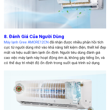
8. Đánh Giá Của Người Dùng
Máy lạnh Gree AMORE12CN
đã nhận được nhiều phản hồi tích
cực từ người dùng nhờ vào khả năng tiết kiệm điện, thiết kế đẹp
mắt và hiệu suất làm lạnh ổn định. Người tiêu dùng đánh giá
cao việc máy lạnh này hoạt động êm ái, không gây tiếng ồn, và
có thể duy trì nhiệt độ ổn định trong suốt quá trình sử dụng.