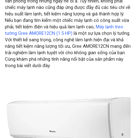
văn phòng trong những ngày hè oi ả. Tuy nhiên, không phải
chiếc máy lạnh nào cũng đáp ứng được đầy đủ các tiêu chí về
hiệu suất làm lạnh, tiết kiệm năng lượng và giá thành hợp lý.
Nếu bạn đang tìm kiếm một chiếc máy lạnh có công suất vừa
phải, tiết kiệm điện và hiệu quả làm lạnh cao,
Máy lạnh treo
tường Gree AMORE12CN (1.5 HP)
là một sự lựa chọn lý tưởng.
Với thiết kế sang trọng, công nghệ làm lạnh hiện đại và khả
năng tiết kiệm năng lượng tối ưu, Gree AMORE12CN mang đến
trải nghiệm làm lạnh tuyệt vời cho không gian sống của bạn.
Cùng khám phá những tính năng nổi bật của sản phẩm này
trong bài viết dưới đây.