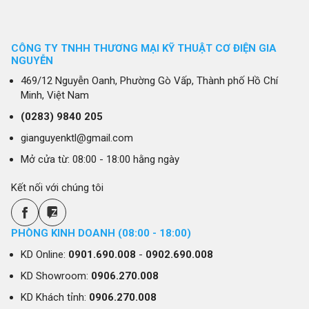
CÔNG TY TNHH THƯƠNG MẠI KỸ THUẬT CƠ ĐIỆN GIA
NGUYỄN
469/12 Nguyễn Oanh, Phường Gò Vấp, Thành phố Hồ Chí
Minh, Việt Nam
(0283)
9840 205
gianguyenktl@gmail.com
Mở cửa từ: 08:00 - 18:00 hằng ngày
Kết nối với chúng tôi
PHÒNG KINH DOANH (08:00 - 18:00)
KD Online:
0901.690.008
-
0902.690.008
KD Showroom:
0906.270.008
KD Khách tỉnh:
0906.270.008