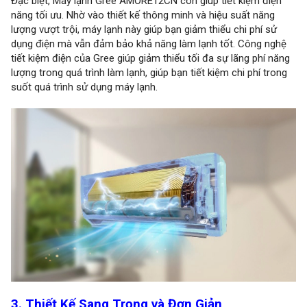
Đặc biệt, Máy lạnh Gree AMORE12CN còn giúp tiết kiệm điện
năng tối ưu. Nhờ vào thiết kế thông minh và hiệu suất năng
lượng vượt trội, máy lạnh này giúp bạn giảm thiểu chi phí sử
dụng điện mà vẫn đảm bảo khả năng làm lạnh tốt. Công nghệ
tiết kiệm điện của Gree giúp giảm thiểu tối đa sự lãng phí năng
lượng trong quá trình làm lạnh, giúp bạn tiết kiệm chi phí trong
suốt quá trình sử dụng máy lạnh.
3. Thiết Kế Sang Trọng và Đơn Giản