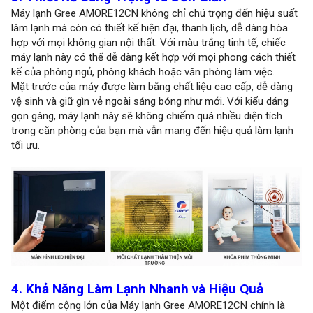
Máy lạnh Gree AMORE12CN không chỉ chú trọng đến hiệu suất
làm lạnh mà còn có thiết kế hiện đại, thanh lịch, dễ dàng hòa
hợp với mọi không gian nội thất. Với màu trắng tinh tế, chiếc
máy lạnh này có thể dễ dàng kết hợp với mọi phong cách thiết
kế của phòng ngủ, phòng khách hoặc văn phòng làm việc.
Mặt trước của máy được làm bằng chất liệu cao cấp, dễ dàng
vệ sinh và giữ gìn vẻ ngoài sáng bóng như mới. Với kiểu dáng
gọn gàng, máy lạnh này sẽ không chiếm quá nhiều diện tích
trong căn phòng của bạn mà vẫn mang đến hiệu quả làm lạnh
tối ưu.
4. Khả Năng Làm Lạnh Nhanh và Hiệu Quả
Một điểm cộng lớn của Máy lạnh Gree AMORE12CN chính là