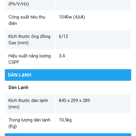
(Ph/V/Hz)
Công suất tiêu thụ
1040w (4,6A)
điện
Kích thước ống đồng
6/12
Gas (mm)
Hiệu suất năng lượng
3,4
CSPF
DÀN LẠNH
Dàn Lạnh
Kích thước dàn lạnh
845 x 209 x 289
(mm)
Trọng lượng dàn lạnh
10,5kg
(Kg)