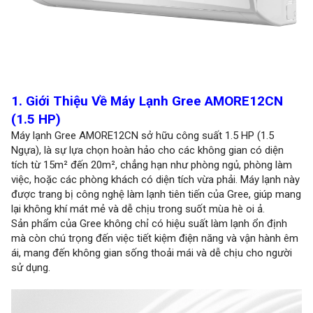
1. Giới Thiệu Về Máy Lạnh Gree AMORE12CN
(1.5 HP)
Máy lạnh Gree AMORE12CN sở hữu công suất 1.5 HP (1.5
Ngựa), là sự lựa chọn hoàn hảo cho các không gian có diện
tích từ 15m² đến 20m², chẳng hạn như phòng ngủ, phòng làm
việc, hoặc các phòng khách có diện tích vừa phải. Máy lạnh này
được trang bị công nghệ làm lạnh tiên tiến của Gree, giúp mang
lại không khí mát mẻ và dễ chịu trong suốt mùa hè oi ả.
Sản phẩm của Gree không chỉ có hiệu suất làm lạnh ổn định
mà còn chú trọng đến việc tiết kiệm điện năng và vận hành êm
ái, mang đến không gian sống thoải mái và dễ chịu cho người
sử dụng.