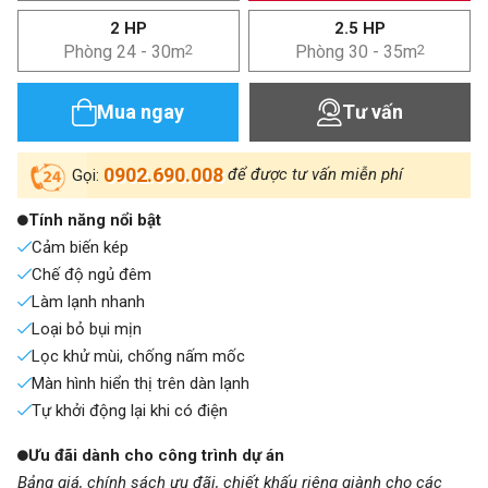
2 HP
2.5 HP
Phòng 24 - 30m
2
Phòng 30 - 35m
2
Mua ngay
Tư vấn
0902.690.008
để được tư vấn miễn phí
Gọi:
Tính năng nổi bật
Cảm biến kép
Chế độ ngủ đêm
Làm lạnh nhanh
Loại bỏ bụi mịn
Lọc khử mùi, chống nấm mốc
Màn hình hiển thị trên dàn lạnh
Tự khởi động lại khi có điện
Ưu đãi dành cho công trình dự án
Bảng giá, chính sách ưu đãi, chiết khấu riêng giành cho các