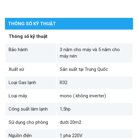
THÔNG SỐ KỸ THUẬT
Thông số kỹ thuật
Bảo hành
3 năm cho máy và 5 năm cho
máy nén
Xuất xứ
Sản xuất tại Trung Quốc
Loại Gas lạnh
R32
Loại máy
mono ( không inverter)
Công suất làm lạnh
1,5hp
Sử dụng cho phòng
dưới 20m2
Nguồn điện
1 pha 220V