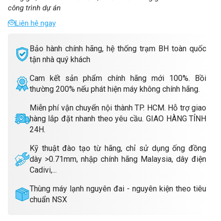
công trình dự án
Liên hệ ngay
Bảo hành chính hãng, hệ thống trạm BH toàn quốc
tận nhà quý khách
Cam kết sản phẩm chính hãng mới 100%. Bồi
thường 200% nếu phát hiện máy không chính hãng.
Miễn phí vận chuyển nội thành TP. HCM. Hỗ trợ giao
hàng lắp đặt nhanh theo yêu cầu. GIAO HÀNG TỈNH
24H.
Kỹ thuật đào tạo từ hãng, chỉ sử dụng ống đồng
dày >0.71mm, nhập chính hãng Malaysia, dây điện
Cadivi,...
Thùng máy lạnh nguyên đai - nguyên kiện theo tiêu
chuẩn NSX