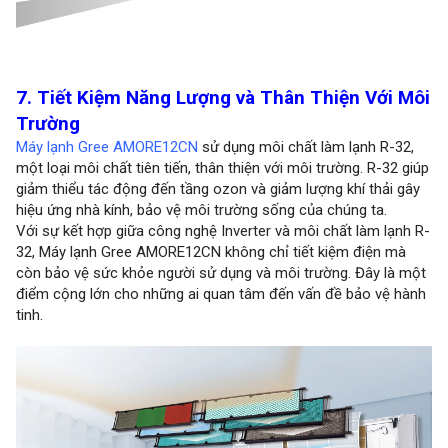
7. Tiết Kiệm Năng Lượng và Thân Thiện Với Môi
Trường
Máy lạnh Gree AMORE12CN
sử dụng môi chất làm lạnh R-32,
một loại môi chất tiên tiến, thân thiện với môi trường. R-32 giúp
giảm thiểu tác động đến tầng ozon và giảm lượng khí thải gây
hiệu ứng nhà kính, bảo vệ môi trường sống của chúng ta.
Với sự kết hợp giữa công nghệ Inverter và môi chất làm lạnh R-
32, Máy lạnh Gree AMORE12CN không chỉ tiết kiệm điện mà
còn bảo vệ sức khỏe người sử dụng và môi trường. Đây là một
điểm cộng lớn cho những ai quan tâm đến vấn đề bảo vệ hành
tinh.