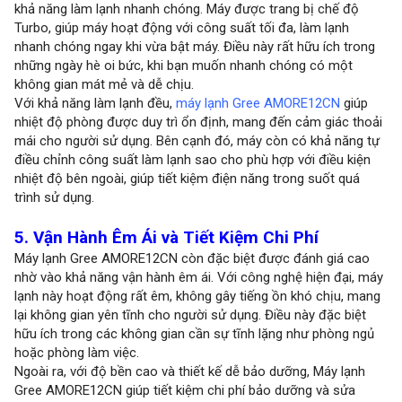
khả năng làm lạnh nhanh chóng. Máy được trang bị chế độ
Turbo, giúp máy hoạt động với công suất tối đa, làm lạnh
nhanh chóng ngay khi vừa bật máy. Điều này rất hữu ích trong
những ngày hè oi bức, khi bạn muốn nhanh chóng có một
không gian mát mẻ và dễ chịu.
Với khả năng làm lạnh đều,
máy lạnh Gree AMORE12CN
giúp
nhiệt độ phòng được duy trì ổn định, mang đến cảm giác thoải
mái cho người sử dụng. Bên cạnh đó, máy còn có khả năng tự
điều chỉnh công suất làm lạnh sao cho phù hợp với điều kiện
nhiệt độ bên ngoài, giúp tiết kiệm điện năng trong suốt quá
trình sử dụng.
5. Vận Hành Êm Ái và Tiết Kiệm Chi Phí
Máy lạnh Gree AMORE12CN còn đặc biệt được đánh giá cao
nhờ vào khả năng vận hành êm ái. Với công nghệ hiện đại, máy
lạnh này hoạt động rất êm, không gây tiếng ồn khó chịu, mang
lại không gian yên tĩnh cho người sử dụng. Điều này đặc biệt
hữu ích trong các không gian cần sự tĩnh lặng như phòng ngủ
hoặc phòng làm việc.
Ngoài ra, với độ bền cao và thiết kế dễ bảo dưỡng, Máy lạnh
Gree AMORE12CN giúp tiết kiệm chi phí bảo dưỡng và sửa