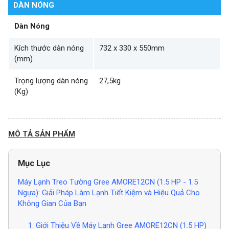
DÀN NÓNG
Dàn Nóng
Kích thước dàn nóng
732 x 330 x 550mm
(mm)
Trọng lượng dàn nóng
27,5kg
(Kg)
MÔ TẢ SẢN PHẨM
Mục Lục
Máy Lạnh Treo Tường Gree AMORE12CN (1.5 HP - 1.5
Ngựa): Giải Pháp Làm Lạnh Tiết Kiệm và Hiệu Quả Cho
Không Gian Của Bạn
1. Giới Thiệu Về Máy Lạnh Gree AMORE12CN (1.5 HP)