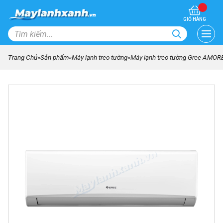
GIỎ HÀNG
Trang Chủ
»
Sản phẩm
»
Máy lạnh treo tường
»
Máy lạnh treo tường Gree AMORE