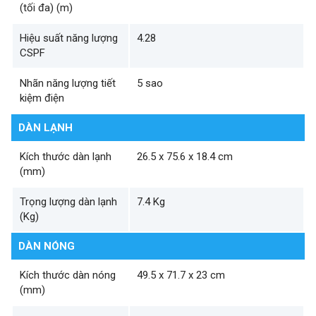
(tối đa) (m)
Hiệu suất năng lượng
4.28
CSPF
Nhãn năng lượng tiết
5 sao
kiệm điện
DÀN LẠNH
Kích thước dàn lạnh
26.5 x 75.6 x 18.4 cm
(mm)
Trọng lượng dàn lạnh
7.4 Kg
(Kg)
DÀN NÓNG
Kích thước dàn nóng
49.5 x 71.7 x 23 cm
(mm)