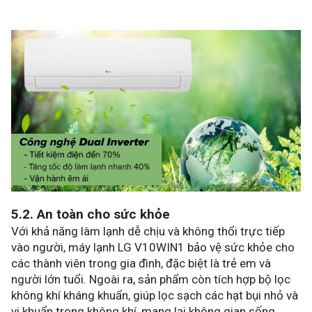
5.2. An toàn cho sức khỏe
Với khả năng làm lạnh dễ chịu và không thổi trực tiếp
vào người, máy lạnh LG V10WIN1 bảo vệ sức khỏe cho
các thành viên trong gia đình, đặc biệt là trẻ em và
người lớn tuổi. Ngoài ra, sản phẩm còn tích hợp bộ lọc
không khí kháng khuẩn, giúp lọc sạch các hạt bụi nhỏ và
vi khuẩn trong không khí, mang lại không gian sống