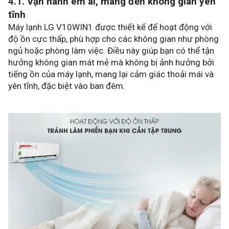
4.1. Vận hành êm ái, mang đến không gian yên
tĩnh
Máy lạnh LG V10WIN1 được thiết kế để hoạt động với
độ ồn cực thấp, phù hợp cho các không gian như phòng
ngủ hoặc phòng làm việc. Điều này giúp bạn có thể tận
hưởng không gian mát mẻ mà không bị ảnh hưởng bởi
tiếng ồn của máy lạnh, mang lại cảm giác thoải mái và
yên tĩnh, đặc biệt vào ban đêm.