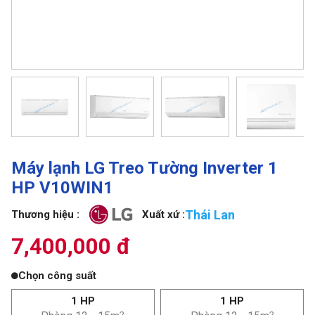
Máy lạnh LG Treo Tường Inverter 1
HP V10WIN1
Thái Lan
Thương hiệu :
Xuất xứ :
7,400,000 đ
Chọn công suất
1 HP
1 HP
2
2