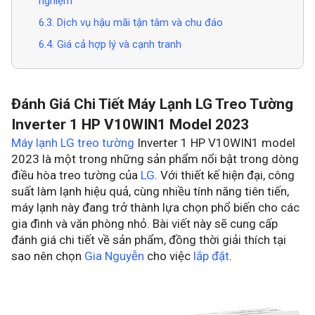
nghiệm
6.3. Dịch vụ hậu mãi tận tâm và chu đáo
6.4. Giá cả hợp lý và cạnh tranh
Đánh Giá Chi Tiết Máy Lạnh LG Treo Tường
Inverter 1 HP V10WIN1 Model 2023
Máy lạnh LG treo tường
Inverter 1 HP V10WIN1 model
2023 là một trong những sản phẩm nổi bật trong dòng
điều hòa treo tường của
LG
. Với thiết kế hiện đại, công
suất làm lạnh hiệu quả, cùng nhiều tính năng tiên tiến,
máy lạnh này đang trở thành lựa chọn phổ biến cho các
gia đình và văn phòng nhỏ. Bài viết này sẽ cung cấp
đánh giá chi tiết về sản phẩm, đồng thời giải thích tại
sao nên chọn
Gia Nguyễn
cho việc
lắp đặt
.