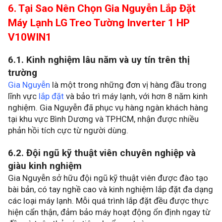
6. Tại Sao Nên Chọn Gia Nguyễn Lắp Đặt
Máy Lạnh LG Treo Tường Inverter 1 HP
V10WIN1
6.1. Kinh nghiệm lâu năm và uy tín trên thị
trường
Gia Nguyễn
là một trong những đơn vị hàng đầu trong
lĩnh vực
lắp đặt
và bảo trì máy lạnh, với hơn 8 năm kinh
nghiệm. Gia Nguyễn đã phục vụ hàng ngàn khách hàng
tại khu vực Bình Dương và TP.HCM, nhận được nhiều
phản hồi tích cực từ người dùng.
6.2. Đội ngũ kỹ thuật viên chuyên nghiệp và
giàu kinh nghiệm
Gia Nguyễn sở hữu đội ngũ kỹ thuật viên được đào tạo
bài bản, có tay nghề cao và kinh nghiệm lắp đặt đa dạng
các loại máy lạnh. Mỗi quá trình lắp đặt đều được thực
hiện cẩn thận, đảm bảo máy hoạt động ổn định ngay từ