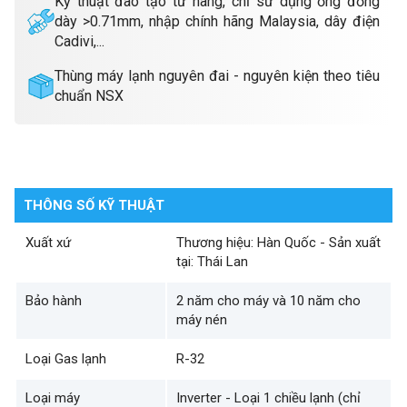
Kỹ thuật đào tạo từ hãng, chỉ sử dụng ống đồng
dày >0.71mm, nhập chính hãng Malaysia, dây điện
Cadivi,...
Thùng máy lạnh nguyên đai - nguyên kiện theo tiêu
chuẩn NSX
THÔNG SỐ KỸ THUẬT
Xuất xứ
Thương hiệu: Hàn Quốc - Sản xuất
tại: Thái Lan
Bảo hành
2 năm cho máy và 10 năm cho
máy nén
Loại Gas lạnh
R-32
Loại máy
Inverter - Loại 1 chiều lạnh (chỉ