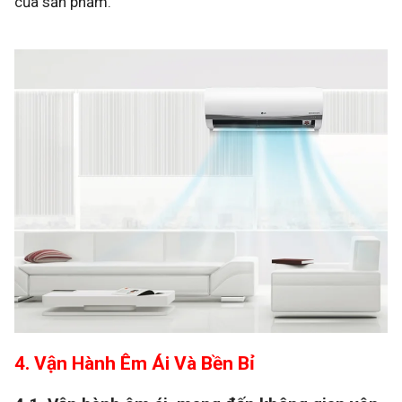
của sản phẩm.
4. Vận Hành Êm Ái Và Bền Bỉ