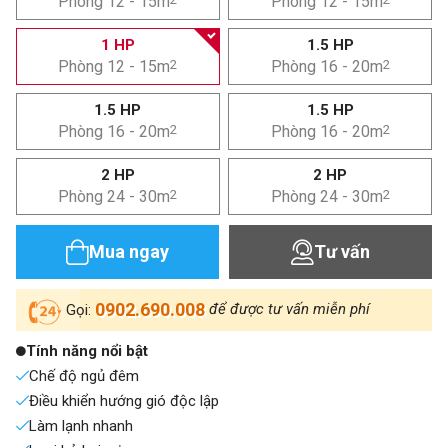
Phòng 12 - 15m
Phòng 12 - 15m
1 HP
1.5 HP
Phòng 12 - 15m
2
Phòng 16 - 20m
2
1.5 HP
1.5 HP
Phòng 16 - 20m
2
Phòng 16 - 20m
2
2 HP
2 HP
Phòng 24 - 30m
2
Phòng 24 - 30m
2
Mua ngay
Tư vấn
0902.690.008
để được tư vấn miễn phí
Gọi:
Tính năng nổi bật
Chế độ ngủ đêm
Điều khiển hướng gió độc lập
Làm lạnh nhanh