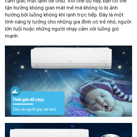
cảm giác mát lạnh dễ chịu. Với chế độ này, bạn có thể
tận hưởng không gian mát mẻ mà không lo bị ảnh
hưởng bởi luồng không khí lạnh trực tiếp. Đây là một
tính năng lý tưởng cho những gia đình có trẻ nhỏ, người
lớn tuổi hoặc những người nhạy cảm với luồng gió
mạnh.