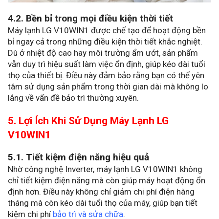
4.2. Bền bỉ trong mọi điều kiện thời tiết
Máy lạnh LG V10WIN1 được chế tạo để hoạt động bền
bỉ ngay cả trong những điều kiện thời tiết khắc nghiệt.
Dù ở nhiệt độ cao hay môi trường ẩm ướt, sản phẩm
vẫn duy trì hiệu suất làm việc ổn định, giúp kéo dài tuổi
thọ của thiết bị. Điều này đảm bảo rằng bạn có thể yên
tâm sử dụng sản phẩm trong thời gian dài mà không lo
lắng về vấn đề bảo trì thường xuyên.
5. Lợi Ích Khi Sử Dụng Máy Lạnh LG
V10WIN1
5.1. Tiết kiệm điện năng hiệu quả
Nhờ công nghệ Inverter, máy lạnh LG V10WIN1 không
chỉ tiết kiệm điện năng mà còn giúp máy hoạt động ổn
định hơn. Điều này không chỉ giảm chi phí điện hàng
tháng mà còn kéo dài tuổi thọ của máy, giúp bạn tiết
kiệm chi phí
bảo trì và sửa chữa
.