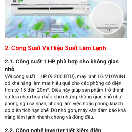
2. Công Suất Và Hiệu Suất Làm Lạnh
2.1. Công suất 1 HP phù hợp cho không gian
nhỏ
Với công suất 1 HP (9.200 BTU), máy lạnh LG V10WIN1
có khả năng làm mát hiệu quả cho các phòng có diện
tích từ 15 đến 20m². Điều này giúp sản phẩm trở thành
sự lựa chọn hoàn hảo cho những không gian nhỏ như
phòng ngủ cá nhân, phòng làm việc hoặc phòng khách
có diện tích hạn chế. Dù nhỏ gọn, máy vẫn đảm bảo khả
năng làm lạnh nhanh chóng và đồng đều.
2.2. Công nghệ Inverter tiết kiệm điện