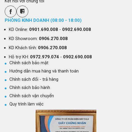
Kết nối với chúng tôi
PHÒNG KINH DOANH (08:00 - 18:00)
KD Online:
0901.690.008
-
0902.690.008
KD Showroom:
0906.270.008
KD Khách tỉnh:
0906.270.008
Hỗ trợ KH:
0972.979.074
-
0902.690.008
Chính sách bảo mật
Hướng dẫn mua hàng và thanh toán
Chính sách đổi - trả hàng
Chính sách bảo hành
Chính sách vận chuyển
Quy trình làm việc