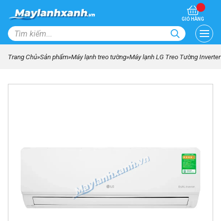
GIỎ HÀNG
Trang Chủ
»
Sản phẩm
»
Máy lạnh treo tường
»
Máy lạnh LG Treo Tường Inverte