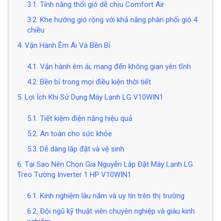
3.1. Tính năng thổi gió dễ chịu Comfort Air
3.2. Khe hướng gió rộng với khả năng phân phối gió 4
chiều
4. Vận Hành Êm Ái Và Bền Bỉ
4.1. Vận hành êm ái, mang đến không gian yên tĩnh
4.2. Bền bỉ trong mọi điều kiện thời tiết
5. Lợi Ích Khi Sử Dụng Máy Lạnh LG V10WIN1
5.1. Tiết kiệm điện năng hiệu quả
5.2. An toàn cho sức khỏe
5.3. Dễ dàng lắp đặt và vệ sinh
6. Tại Sao Nên Chọn Gia Nguyễn Lắp Đặt Máy Lạnh LG
Treo Tường Inverter 1 HP V10WIN1
6.1. Kinh nghiệm lâu năm và uy tín trên thị trường
6.2. Đội ngũ kỹ thuật viên chuyên nghiệp và giàu kinh