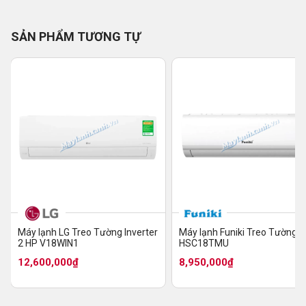
SẢN PHẨM TƯƠNG TỰ
Máy lạnh LG Treo Tường Inverter
Máy lạnh Funiki Treo Tường 2
2 HP V18WIN1
HSC18TMU
12,600,000₫
8,950,000₫