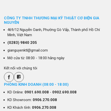
CÔNG TY TNHH THƯƠNG MẠI KỸ THUẬT CƠ ĐIỆN GIA
NGUYỄN
469/12 Nguyễn Oanh, Phường Gò Vấp, Thành phố Hồ Chí
Minh, Việt Nam
(0283)
9840 205
gianguyenktl@gmail.com
Mở cửa từ: 08:00 - 18:00 hằng ngày
Kết nối với chúng tôi
PHÒNG KINH DOANH (08:00 - 18:00)
KD Online:
0901.690.008
-
0902.690.008
KD Showroom:
0906.270.008
KD Khách tỉnh:
0906.270.008