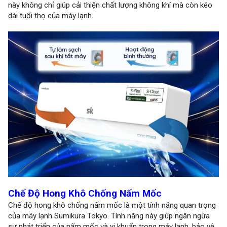
này không chỉ giúp cải thiện chất lượng không khí mà còn kéo
dài tuổi thọ của máy lạnh.
Chế Độ Hong Khô Chống Nấm Mốc
Chế độ hong khô chống nấm mốc là một tính năng quan trọng
của máy lạnh Sumikura Tokyo. Tính năng này giúp ngăn ngừa
sự phát triển của nấm mốc và vi khuẩn trong máy lạnh, bảo vệ