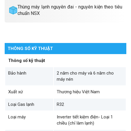
Thùng máy lạnh nguyên đai - nguyên kiện theo tiêu
chuẩn NSX
THÔNG SỐ KỸ THUẬT
Thông số kỹ thuật
Bảo hành
2 năm cho máy và 6 năm cho
máy nén
Xuất xứ
Thương hiệu Việt Nam
Loại Gas lạnh
R32
Loại máy
Inverter tiết kiệm điện- Loại 1
chiều (chỉ làm lạnh)