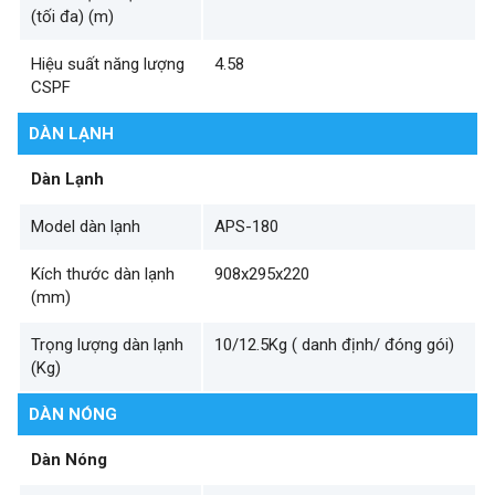
(tối đa) (m)
Hiệu suất năng lượng
4.58
CSPF
DÀN LẠNH
Dàn Lạnh
Model dàn lạnh
APS-180
Kích thước dàn lạnh
908x295x220
(mm)
Trọng lượng dàn lạnh
10/12.5Kg ( danh định/ đóng gói)
(Kg)
DÀN NÓNG
Dàn Nóng