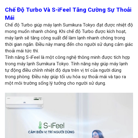
Chế Độ Turbo Và S-iFeel Tăng Cường Sự Thoải
Mái
Chế độ Turbo giúp máy lạnh Sumikura Tokyo đạt được nhiệt độ
mong muốn nhanh chóng. Khi chế độ Turbo được kích hoạt,
máy lạnh sẽ tăng công suất để làm lạnh nhanh chóng trong
thời gian ngắn. Điều này mang đến cho người sử dụng cảm giác
thoải mái tức thì.
Tính năng S-iFeel là một công nghệ thông minh được tích hợp
trong máy lạnh Sumikura Tokyo. Tính năng này giúp máy lạnh
tự động điều chỉnh nhiệt độ dựa trên vị trí của người dùng
trong phòng. Điều này giúp tối ưu hóa sự thoải mái và tạo ra
một môi trường sống lý tưởng cho người sử dụng.