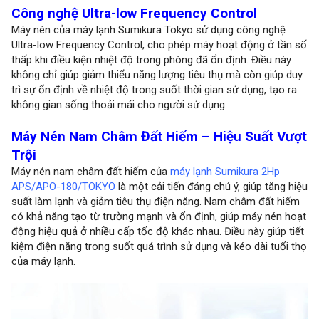
Công nghệ Ultra-low Frequency Control
Máy nén của máy lạnh Sumikura Tokyo sử dụng công nghệ
Ultra-low Frequency Control, cho phép máy hoạt động ở tần số
thấp khi điều kiện nhiệt độ trong phòng đã ổn định. Điều này
không chỉ giúp giảm thiểu năng lượng tiêu thụ mà còn giúp duy
trì sự ổn định về nhiệt độ trong suốt thời gian sử dụng, tạo ra
không gian sống thoải mái cho người sử dụng.
Máy Nén Nam Châm Đất Hiếm – Hiệu Suất Vượt
Trội
Máy nén nam châm đất hiếm của
máy lạnh Sumikura 2Hp
APS/APO-180/TOKYO
là một cải tiến đáng chú ý, giúp tăng hiệu
suất làm lạnh và giảm tiêu thụ điện năng. Nam châm đất hiếm
có khả năng tạo từ trường mạnh và ổn định, giúp máy nén hoạt
động hiệu quả ở nhiều cấp tốc độ khác nhau. Điều này giúp tiết
kiệm điện năng trong suốt quá trình sử dụng và kéo dài tuổi thọ
của máy lạnh.