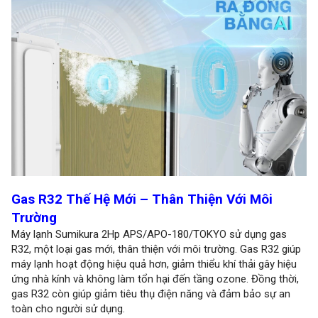
Gas R32 Thế Hệ Mới – Thân Thiện Với Môi
Trường
Máy lạnh Sumikura 2Hp APS/APO-180/TOKYO sử dụng gas
R32, một loại gas mới, thân thiện với môi trường. Gas R32 giúp
máy lạnh hoạt động hiệu quả hơn, giảm thiểu khí thải gây hiệu
ứng nhà kính và không làm tổn hại đến tầng ozone. Đồng thời,
gas R32 còn giúp giảm tiêu thụ điện năng và đảm bảo sự an
toàn cho người sử dụng.