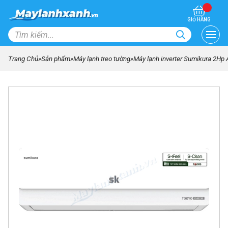
GIỎ HÀNG
Trang Chủ
»
Sản phẩm
»
Máy lạnh treo tường
»
Máy lạnh inverter Sumikura 2