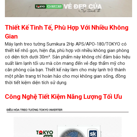
Thiết Kế Tinh Tế, Phù Hợp Với Nhiều Không
Gian
Máy lạnh treo tường Sumikura 2Hp APS/APO-180/TOKYO có
thiết kế nhỏ gọn, hiện đại, phù hợp với nhiều không gian phòng
có diện tích dưới 30m². Sản phẩm này không chỉ đảm bảo hiệu
suất làm lạnh tối ưu mà còn mang đến vẻ đẹp thẩm mỹ cho
căn phòng của bạn. Thiết kế này làm cho máy lạnh trở thành
một phần trang trí hoàn hảo cho mọi không gian sống, đồng
thời tiết kiệm diện tích sử dụng.
Công Nghệ Tiết Kiệm Năng Lượng Tối Ưu