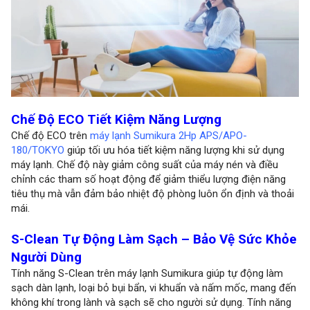
Chế Độ ECO Tiết Kiệm Năng Lượng
Chế độ ECO trên
máy lạnh Sumikura 2Hp APS/APO-
180/TOKYO
giúp tối ưu hóa tiết kiệm năng lượng khi sử dụng
máy lạnh. Chế độ này giảm công suất của máy nén và điều
chỉnh các tham số hoạt động để giảm thiểu lượng điện năng
tiêu thụ mà vẫn đảm bảo nhiệt độ phòng luôn ổn định và thoải
mái.
S-Clean Tự Động Làm Sạch – Bảo Vệ Sức Khỏe
Người Dùng
Tính năng S-Clean trên máy lạnh Sumikura giúp tự động làm
sạch dàn lạnh, loại bỏ bụi bẩn, vi khuẩn và nấm mốc, mang đến
không khí trong lành và sạch sẽ cho người sử dụng. Tính năng