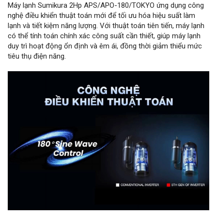
Máy lạnh Sumikura 2Hp APS/APO-180/TOKYO ứng dụng công
nghệ điều khiển thuật toán mới để tối ưu hóa hiệu suất làm
lạnh và tiết kiệm năng lượng. Với thuật toán tiên tiến, máy lạnh
có thể tính toán chính xác công suất cần thiết, giúp máy lạnh
duy trì hoạt động ổn định và êm ái, đồng thời giảm thiểu mức
tiêu thụ điện năng.