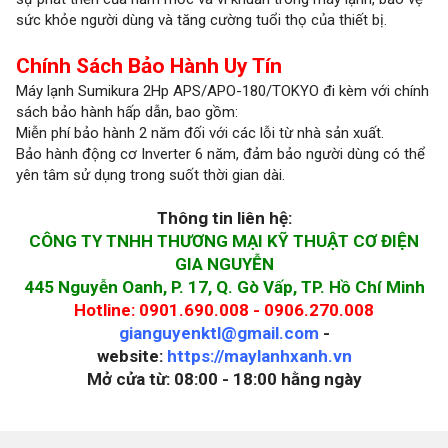
sức khỏe người dùng và tăng cường tuổi thọ của thiết bị.
Chính Sách Bảo Hành Uy Tín
Máy lạnh Sumikura 2Hp APS/APO-180/TOKYO đi kèm với chính
sách bảo hành hấp dẫn, bao gồm:
Miễn phí bảo hành 2 năm đối với các lỗi từ nhà sản xuất.
Bảo hành động cơ Inverter 6 năm, đảm bảo người dùng có thể
yên tâm sử dụng trong suốt thời gian dài.
Thông tin liên hệ:
CÔNG TY TNHH THƯƠNG MẠI KỸ THUẬT CƠ ĐIỆN
GIA NGUYỄN
445 Nguyễn Oanh, P. 17, Q. Gò Vấp, TP. Hồ Chí Minh
Hotline: 0901.690.008 - 0906.270.008
gianguyenktl@gmail.com
-
website:
https://maylanhxanh.vn
Mở cửa từ: 08:00 - 18:00 hằng ngày