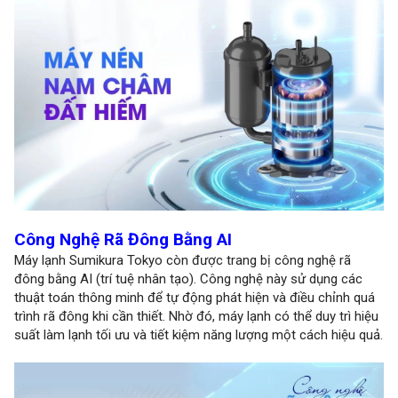
Công Nghệ Rã Đông Bằng AI
Máy lạnh Sumikura Tokyo còn được trang bị công nghệ rã
đông bằng AI (trí tuệ nhân tạo). Công nghệ này sử dụng các
thuật toán thông minh để tự động phát hiện và điều chỉnh quá
trình rã đông khi cần thiết. Nhờ đó, máy lạnh có thể duy trì hiệu
suất làm lạnh tối ưu và tiết kiệm năng lượng một cách hiệu quả.