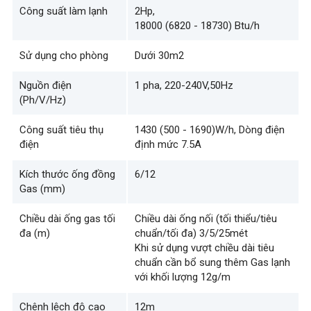
Công suất làm lạnh
2Hp,
18000 (6820 - 18730) Btu/h
Sử dụng cho phòng
Dưới 30m2
Nguồn điện
1 pha, 220-240V,50Hz
(Ph/V/Hz)
Công suất tiêu thụ
1430 (500 - 1690)W/h, Dòng điện
điện
định mức 7.5A
Kích thước ống đồng
6/12
Gas (mm)
Chiều dài ống gas tối
Chiều dài ống nối (tối thiểu/tiêu
đa (m)
chuẩn/tối đa) 3/5/25mét
Khi sử dụng vượt chiều dài tiêu
chuẩn cần bổ sung thêm Gas lạnh
với khối lượng 12g/m
Chênh lệch độ cao
12m