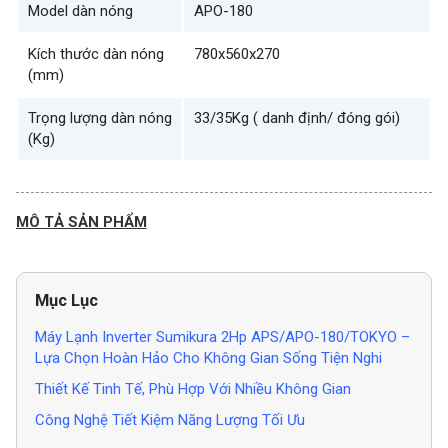
Model dàn nóng
APO-180
Kích thước dàn nóng
780x560x270
(mm)
Trọng lượng dàn nóng
33/35Kg ( danh định/ đóng gói)
(Kg)
MÔ TẢ SẢN PHẨM
Mục Lục
Máy Lạnh Inverter Sumikura 2Hp APS/APO-180/TOKYO –
Lựa Chọn Hoàn Hảo Cho Không Gian Sống Tiện Nghi
Thiết Kế Tinh Tế, Phù Hợp Với Nhiều Không Gian
Công Nghệ Tiết Kiệm Năng Lượng Tối Ưu