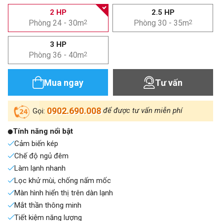
2 HP
2.5 HP
Phòng 24 - 30m
2
Phòng 30 - 35m
2
3 HP
Phòng 36 - 40m
2
Mua ngay
Tư vấn
0902.690.008
để được tư vấn miễn phí
Gọi:
Tính năng nổi bật
Cảm biến kép
Chế độ ngủ đêm
Làm lạnh nhanh
Lọc khử mùi, chống nấm mốc
Màn hình hiển thị trên dàn lạnh
Mắt thần thông minh
Tiết kiệm năng lượng