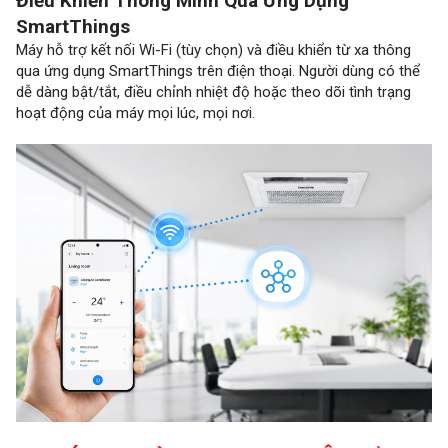
Điều Khiển Thông Minh Qua Ứng Dụng
SmartThings
Máy hỗ trợ kết nối Wi-Fi (tùy chọn) và điều khiển từ xa thông
qua ứng dụng SmartThings trên điện thoại. Người dùng có thể
dễ dàng bật/tắt, điều chỉnh nhiệt độ hoặc theo dõi tình trạng
hoạt động của máy mọi lúc, mọi nơi.