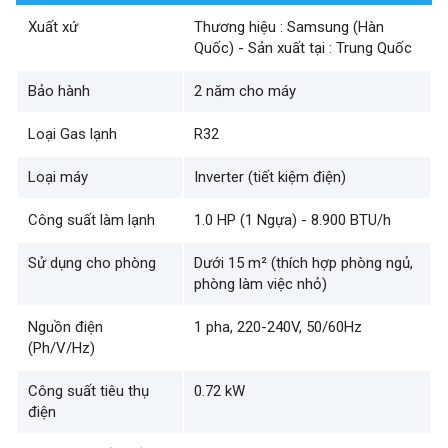
Xuất xứ
Thương hiệu : Samsung (Hàn
Quốc) - Sản xuất tại : Trung Quốc
Bảo hành
2 năm cho máy
Loại Gas lạnh
R32
Loại máy
Inverter (tiết kiệm điện)
Công suất làm lạnh
1.0 HP (1 Ngựa) - 8.900 BTU/h
Sử dụng cho phòng
Dưới 15 m² (thích hợp phòng ngủ,
phòng làm việc nhỏ)
Nguồn điện
1 pha, 220-240V, 50/60Hz
(Ph/V/Hz)
Công suất tiêu thụ
0.72 kW
điện