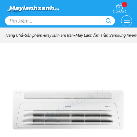
GIỎ HÀNG
Trang Chủ
»
Sản phẩm
»
Máy lạnh âm trần
»
Máy Lạnh Âm Trần Samsung Inver