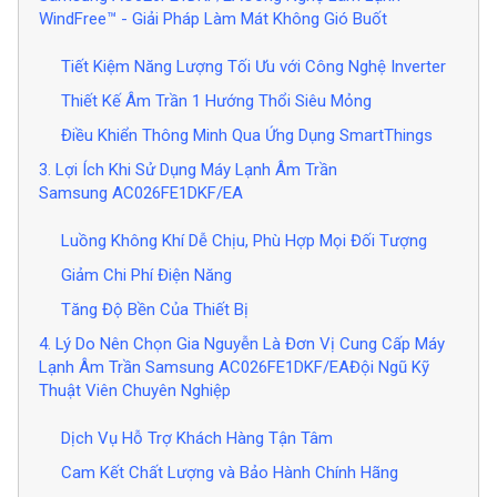
WindFree™ - Giải Pháp Làm Mát Không Gió Buốt
Tiết Kiệm Năng Lượng Tối Ưu với Công Nghệ Inverter
Thiết Kế Âm Trần 1 Hướng Thổi Siêu Mỏng
Điều Khiển Thông Minh Qua Ứng Dụng SmartThings
3. Lợi Ích Khi Sử Dụng Máy Lạnh Âm Trần
Samsung AC026FE1DKF/EA
Luồng Không Khí Dễ Chịu, Phù Hợp Mọi Đối Tượng
Giảm Chi Phí Điện Năng
Tăng Độ Bền Của Thiết Bị
4. Lý Do Nên Chọn Gia Nguyễn Là Đơn Vị Cung Cấp Máy
Lạnh Âm Trần Samsung AC026FE1DKF/EAĐội Ngũ Kỹ
Thuật Viên Chuyên Nghiệp
Dịch Vụ Hỗ Trợ Khách Hàng Tận Tâm
Cam Kết Chất Lượng và Bảo Hành Chính Hãng