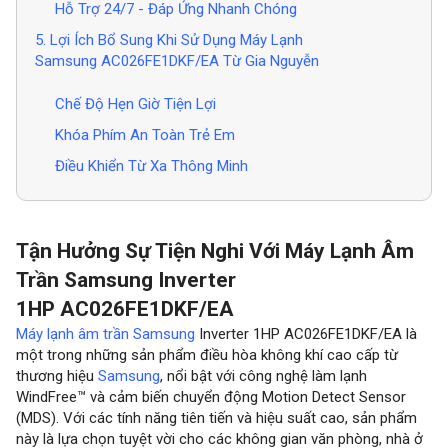
Hỗ Trợ 24/7 - Đáp Ứng Nhanh Chóng
5. Lợi Ích Bổ Sung Khi Sử Dụng Máy Lạnh
Samsung AC026FE1DKF/EA Từ Gia Nguyễn
Chế Độ Hẹn Giờ Tiện Lợi
Khóa Phím An Toàn Trẻ Em
Điều Khiển Từ Xa Thông Minh
Tận Hưởng Sự Tiện Nghi Với Máy Lạnh Âm
Trần Samsung Inverter
1HP AC026FE1DKF/EA
Máy lạnh âm trần Samsung
Inverter 1HP AC026FE1DKF/EA là
một trong những sản phẩm điều hòa không khí cao cấp từ
thương hiệu
Samsung
, nổi bật với công nghệ làm lạnh
WindFree™ và cảm biến chuyển động Motion Detect Sensor
(MDS). Với các tính năng tiên tiến và hiệu suất cao, sản phẩm
này là lựa chọn tuyệt vời cho các không gian văn phòng, nhà ở