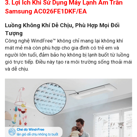
3. Lợi Ích Khi Sử Dụng Máy Lạnh Âm Trần
Samsung AC026FE1DKF/EA
Luồng Không Khí Dễ Chịu, Phù Hợp Mọi Đối
Tượng
Công nghệ WindFree™ không chỉ mang lại không khí
mát mẻ mà còn phù hợp cho gia đình có trẻ em và
người lớn tuổi, đảm bảo họ không bị lạnh buốt từ luồng
gió trực tiếp. Điều này tạo ra môi trường sống thoải mái
và dễ chịu.