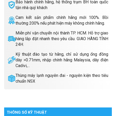
Bảo hành chính hãng, hệ thống trạm BH toàn quốc
tận nhà quý khách
Cam kết sản phẩm chính hãng mới 100%. Bồi
thường 200% nếu phát hiện máy không chính hãng.
Miễn phí vận chuyển nội thành TP. HCM. Hỗ trợ giao
hàng lắp đặt nhanh theo yêu cầu. GIAO HÀNG TỈNH
24H.
Kỹ thuật đào tạo từ hãng, chỉ sử dụng ống đồng
dày >0.71mm, nhập chính hãng Malaysia, dây điện
Cadivi,...
Thùng máy lạnh nguyên đai - nguyên kiện theo tiêu
chuẩn NSX
THÔNG SỐ KỸ THUẬT