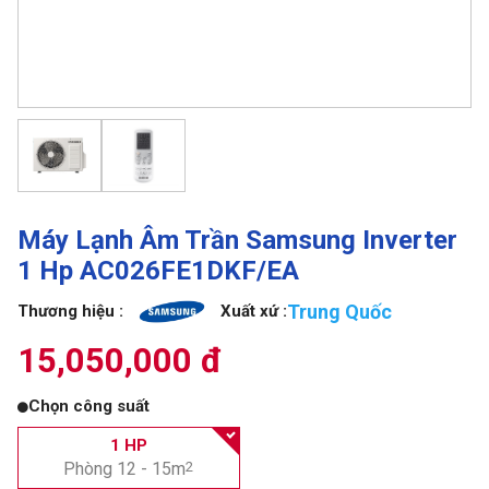
Máy Lạnh Âm Trần Samsung Inverter
1 Hp AC026FE1DKF/EA
Trung Quốc
Thương hiệu :
Xuất xứ :
15,050,000 đ
Chọn công suất
1 HP
Phòng 12 - 15m
2