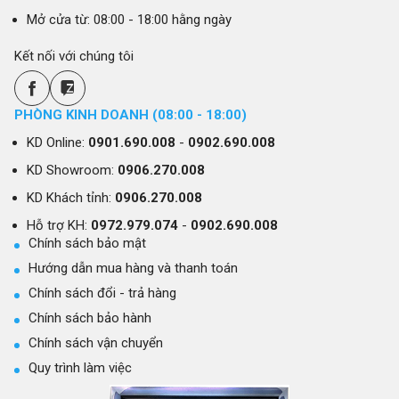
Mở cửa từ: 08:00 - 18:00 hằng ngày
Kết nối với chúng tôi
PHÒNG KINH DOANH (08:00 - 18:00)
KD Online:
0901.690.008
-
0902.690.008
KD Showroom:
0906.270.008
KD Khách tỉnh:
0906.270.008
Hỗ trợ KH:
0972.979.074
-
0902.690.008
Chính sách bảo mật
Hướng dẫn mua hàng và thanh toán
Chính sách đổi - trả hàng
Chính sách bảo hành
Chính sách vận chuyển
Quy trình làm việc