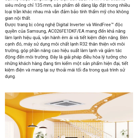
siêu mỏng chỉ 135 mm, sản phẩm dễ dàng lắp đặt trong nhiều
loại trần khác nhau mà vẫn đảm bảo tính thẩm mỹ cho không
gian nội thất.
Được trang bị công nghệ Digital Inverter và WindFree™ độc
quyền của Samsung, AC026FE1DKF/EA mang đến khả năng
làm lạnh hiệu quả, vận hành êm ái và tiết kiệm điện năng. Bên
cạnh đó, máy sử dụng môi chất lạnh R32 thân thiện với môi
trường, góp phần nâng cao hiệu suất làm lạnh và giảm tác
động đến môi trường. Đây là giải pháp điều hòa lý tưởng cho
những khách hàng đang tìm kiếm một sản phẩm hiện đại, tiết
kiệm điện và mang lại sự thoải mái tối đa trong quá trình sử
dụng.