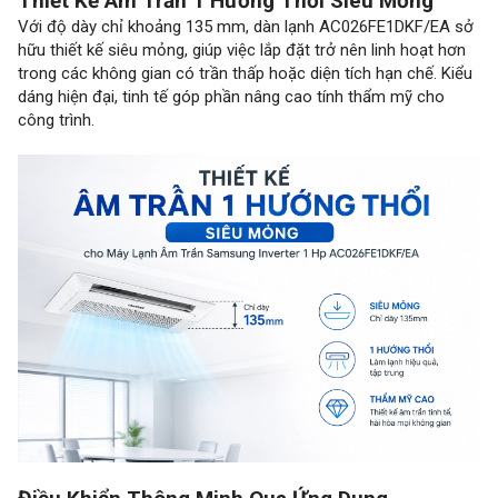
Thiết Kế Âm Trần 1 Hướng Thổi Siêu Mỏng
Với độ dày chỉ khoảng 135 mm, dàn lạnh AC026FE1DKF/EA sở
hữu thiết kế siêu mỏng, giúp việc lắp đặt trở nên linh hoạt hơn
trong các không gian có trần thấp hoặc diện tích hạn chế. Kiểu
dáng hiện đại, tinh tế góp phần nâng cao tính thẩm mỹ cho
công trình.