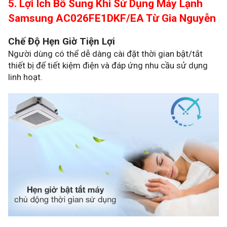
5. Lợi Ích Bổ Sung Khi Sử Dụng Máy Lạnh
Samsung AC026FE1DKF/EA Từ Gia Nguyễn
Chế Độ Hẹn Giờ Tiện Lợi
Người dùng có thể dễ dàng cài đặt thời gian bật/tắt
thiết bị để tiết kiệm điện và đáp ứng nhu cầu sử dụng
linh hoạt.