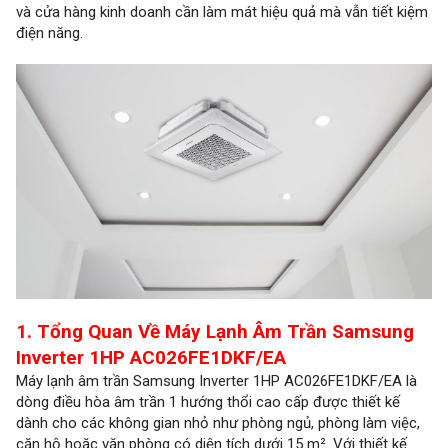
và cửa hàng kinh doanh cần làm mát hiệu quả mà vẫn tiết kiệm
điện năng.
1. Tổng Quan Về Máy Lạnh Âm Trần Samsung
Inverter 1HP AC026FE1DKF/EA
Máy lạnh âm trần Samsung Inverter 1HP AC026FE1DKF/EA là
dòng điều hòa âm trần 1 hướng thổi cao cấp được thiết kế
dành cho các không gian nhỏ như phòng ngủ, phòng làm việc,
căn hộ hoặc văn phòng có diện tích dưới 15 m². Với thiết kế