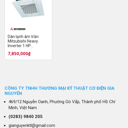
Dàn lạnh âm trần
Mitsubishi Heavy
Inverter 1 HP
FDTC25VH1
7,850,000₫
CÔNG TY TNHH THƯƠNG MẠI KỸ THUẬT CƠ ĐIỆN GIA
NGUYỄN
469/12 Nguyễn Oanh, Phường Gò Vấp, Thành phố Hồ Chí
Minh, Việt Nam
(0283)
9840 205
gianguyenktl@gmail.com