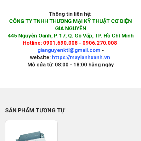
Thông tin liên hệ:
CÔNG TY TNHH THƯƠNG MẠI KỸ THUẬT CƠ ĐIỆN
GIA NGUYỄN
445 Nguyễn Oanh, P. 17, Q. Gò Vấp, TP. Hồ Chí Minh
Hotline: 0901.690.008 - 0906.270.008
gianguyenktl@gmail.com
-
website:
https://maylanhxanh.vn
Mở cửa từ: 08:00 - 18:00 hằng ngày
SẢN PHẨM TƯƠNG TỰ