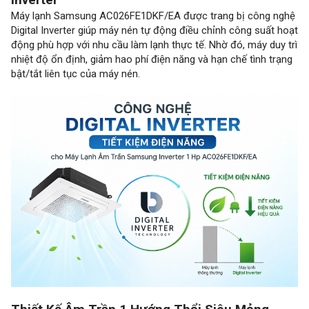
Máy lạnh Samsung AC026FE1DKF/EA được trang bị công nghệ
Digital Inverter giúp máy nén tự động điều chỉnh công suất hoạt
động phù hợp với nhu cầu làm lạnh thực tế. Nhờ đó, máy duy trì
nhiệt độ ổn định, giảm hao phí điện năng và hạn chế tình trạng
bật/tắt liên tục của máy nén.