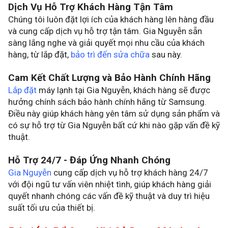
Dịch Vụ Hỗ Trợ Khách Hàng Tận Tâm
Chúng tôi luôn đặt lợi ích của khách hàng lên hàng đầu
và cung cấp dịch vụ hỗ trợ tận tâm. Gia Nguyễn sẵn
sàng lắng nghe và giải quyết mọi nhu cầu của khách
hàng, từ lắp đặt,
bảo trì đến sửa chữa
sau này.
Cam Kết Chất Lượng và Bảo Hành Chính Hãng
Lắp đặt
máy lạnh tại Gia Nguyễn, khách hàng sẽ được
hưởng chính sách bảo hành chính hãng từ Samsung.
Điều này giúp khách hàng yên tâm sử dụng sản phẩm và
có sự hỗ trợ từ Gia Nguyễn bất cứ khi nào gặp vấn đề kỹ
thuật.
Hỗ Trợ 24/7 - Đáp Ứng Nhanh Chóng
Gia Nguyễn
cung cấp dịch vụ hỗ trợ khách hàng 24/7
với đội ngũ tư vấn viên nhiệt tình, giúp khách hàng giải
quyết nhanh chóng các vấn đề kỹ thuật và duy trì hiệu
suất tối ưu của thiết bị.