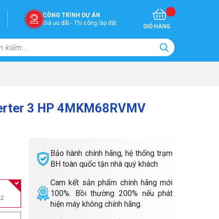
CÔNG TRÌNH DỰ ÁN
Giá ưu đãi - Thi công lắp đặt
GIỎ HÀNG
nverter 3 HP 4MKM68RVMV
Bảo hành chính hãng, hệ thống trạm
BH toàn quốc tận nhà quý khách
Cam kết sản phẩm chính hãng mới
100%. Bồi thường 200% nếu phát
m
2
hiện máy không chính hãng.