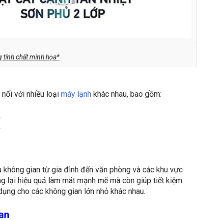
 tính chất minh họa*
 nối với nhiều loại
máy lạnh
khác nhau, bao gồm:
.
.
u không gian từ gia đình đến văn phòng và các khu vực
g lại hiệu quả làm mát mạnh mẽ mà còn giúp tiết kiệm
dụng cho các không gian lớn nhỏ khác nhau.
ian