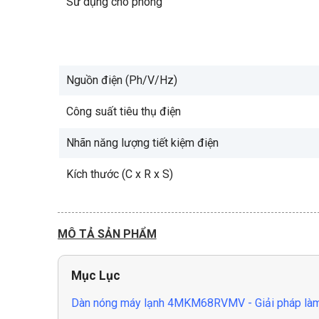
Sử dụng cho phòng
Nguồn điện (Ph/V/Hz)
Công suất tiêu thụ điện
Nhãn năng lượng tiết kiệm điện
Kích thước (C x R x S)
MÔ TẢ SẢN PHẨM
Mục Lục
Dàn nóng máy lạnh 4MKM68RVMV - Giải pháp làm 