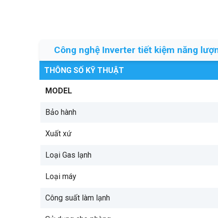
Công nghệ Inverter tiết kiệm năng lượn
THÔNG SỐ KỸ THUẬT
MODEL
Bảo hành
Xuất xứ
Loại Gas lạnh
Loại máy
Công suất làm lạnh