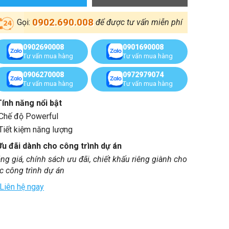
0902.690.008
Gọi:
để được tư vấn miễn phí
0902690008
0901690008
Tư vấn mua hàng
Tư vấn mua hàng
0906270008
0972979074
Tư vấn mua hàng
Tư vấn mua hàng
Tính năng nổi bật
Chế độ Powerful
Tiết kiệm năng lượng
Ưu đãi dành cho công trình dự án
ng giá, chính sách ưu đãi, chiết khấu riêng giành cho
c công trình dự án
Liên hệ ngay