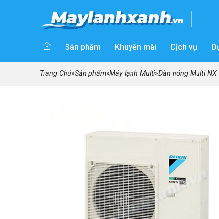
Sản phẩm
Khuyến mãi
Dịch vụ
D
Trang Chủ
»
Sản phẩm
»
Máy lạnh Multi
»
Dàn nóng Multi NX