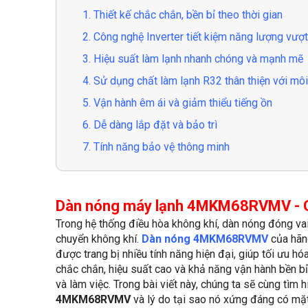
1. Thiết kế chắc chắn, bền bỉ theo thời gian
2. Công nghệ Inverter tiết kiệm năng lượng vượt 
3. Hiệu suất làm lạnh nhanh chóng và mạnh mẽ
4. Sử dụng chất làm lạnh R32 thân thiện với mô
5. Vận hành êm ái và giảm thiểu tiếng ồn
6. Dễ dàng lắp đặt và bảo trì
7. Tính năng bảo vệ thông minh
Dàn nóng máy lạnh 4MKM68RVMV - Giả
Trong hệ thống điều hòa không khí, dàn nóng đóng vai 
chuyển không khí.
Dàn nóng 4MKM68RVMV
của hã
được trang bị nhiều tính năng hiện đại, giúp tối ưu hóa
chắc chắn, hiệu suất cao và khả năng vận hành bền b
và làm việc. Trong bài viết này, chúng ta sẽ cùng tìm 
4MKM68RVMV
và lý do tại sao nó xứng đáng có mặt