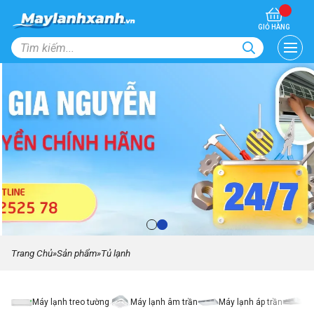
GIỎ HÀNG
Trang Chủ
»
Sản phẩm
»
Tủ lạnh
Máy lạnh treo tường
Máy lạnh âm trần
Máy lạnh áp trần
Má