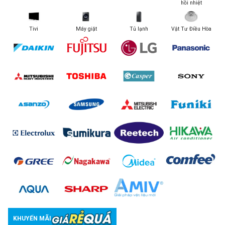
hồi nhiệt
Tivi
Máy giặt
Tủ lạnh
Vật Tư Điều Hòa
KHUYẾN MÃI