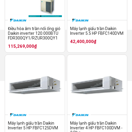
Điều hòa âm trần nối ống gió
Máy lạnh giấu trần Daikin
Daikin inverter 120.000BTU
Inverter 5.5 HP FBFC140DVM
FDR300QY1/RZUR300QY1
42,400,000₫
115,269,000₫
Máy lạnh giấu trần Daikin
Máy lạnh giấu trần Daikin
Inverter 5 HP FBFC125DVM
Inverter 4 HP FBFC100DVM -