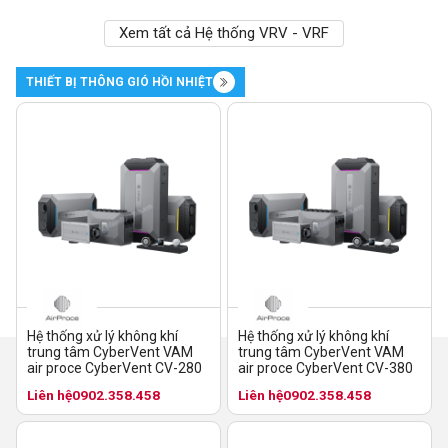
Xem tất cả Hệ thống VRV - VRF
THIẾT BỊ THÔNG GIÓ HỒI NHIỆT
Hệ thống xử lý không khí
Hệ thống xử lý không khí
trung tâm CyberVent VAM
trung tâm CyberVent VAM
air proce CyberVent CV-280
air proce CyberVent CV-380
Liên hệ
0902.358.458
Liên hệ
0902.358.458