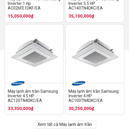
Inverter 1 Hp
Inverter 5.5 HP
AC026FE1DKF/EA
AC140TN4DKC/EA
15,050,000₫
35,100,000₫
Máy lạnh âm trần Samsung
Máy lạnh âm trần Samsung
Inverter 4.5 HP
Inverter 4 HP
AC120TN4DKC/EA
AC100TN4DKC/EA
33,350,000₫
30,250,000₫
Xem tất cả Máy lạnh âm trần