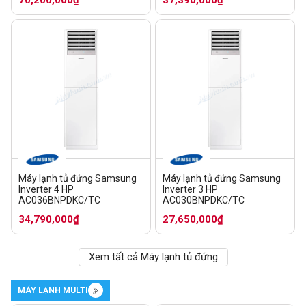
Máy lạnh tủ đứng Samsung
Máy lạnh tủ đứng Samsung
Inverter 4 HP
Inverter 3 HP
AC036BNPDKC/TC
AC030BNPDKC/TC
34,790,000₫
27,650,000₫
Xem tất cả Máy lạnh tủ đứng
MÁY LẠNH MULTI