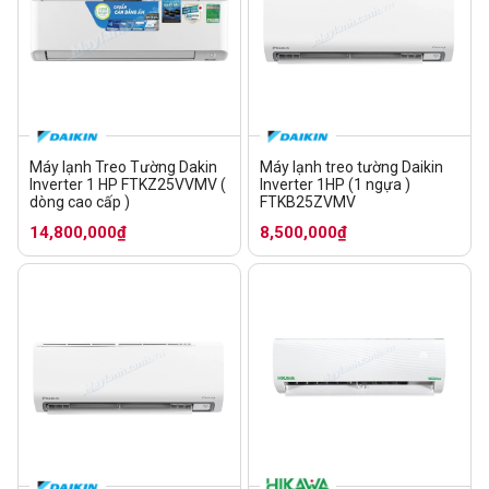
Máy lạnh Treo Tường Dakin
Máy lạnh treo tường Daikin
Inverter 1 HP FTKZ25VVMV (
Inverter 1HP (1 ngựa )
dòng cao cấp )
FTKB25ZVMV
14,800,000₫
8,500,000₫