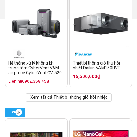
Hệ thống xử lý không khí
Thiết bị thông gió thu hồi
trung tâm CyberVent VAM
nhiệt Daikin VAM150HVE
air proce CyberVent CV-520
16,500,000₫
Liên hệ
0902.358.458
Xem tất cả Thiết bị thông gió hồi nhiệt
TIVI