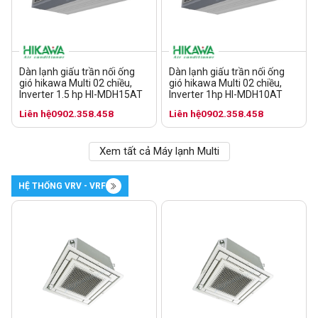
Dàn lạnh giấu trần nối ống
Dàn lạnh giấu trần nối ống
gió hikawa Multi 02 chiều,
gió hikawa Multi 02 chiều,
Inverter 1.5 hp HI-MDH15AT
Inverter 1hp HI-MDH10AT
Liên hệ
0902.358.458
Liên hệ
0902.358.458
Xem tất cả Máy lạnh Multi
HỆ THỐNG VRV - VRF