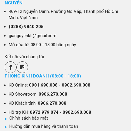
NGUYỄN
469/12 Nguyễn Oanh, Phường Gò Vấp, Thành phố Hồ Chí
Minh, Việt Nam
(0283)
9840 205
gianguyenktl@gmail.com
Mở cửa từ: 08:00 - 18:00 hằng ngày
Kết nối với chúng tôi
PHÒNG KINH DOANH (08:00 - 18:00)
KD Online:
0901.690.008
-
0902.690.008
KD Showroom:
0906.270.008
KD Khách tỉnh:
0906.270.008
Hỗ trợ KH:
0972.979.074
-
0902.690.008
Chính sách bảo mật
Hướng dẫn mua hàng và thanh toán