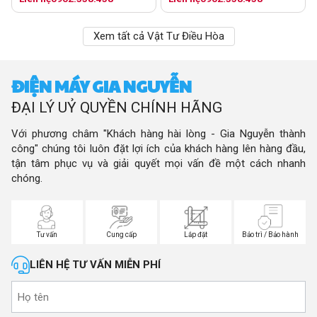
Xem tất cả Vật Tư Điều Hòa
ĐIỆN MÁY GIA NGUYỄN
ĐẠI LÝ UỶ QUYỀN CHÍNH HÃNG
Với phương châm "Khách hàng hài lòng - Gia Nguyễn thành
công" chúng tôi luôn đặt lợi ích của khách hàng lên hàng đầu,
tận tâm phục vụ và giải quyết mọi vấn đề một cách nhanh
chóng.
Tư vấn
Cung cấp
Lắp đặt
Bảo trì / Bảo hành
LIÊN HỆ TƯ VẤN MIỄN PHÍ