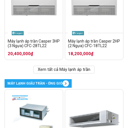
Máy lạnh áp trần Casper 3HP
Máy lạnh áp trần Casper 2HP
(3 Ngựa) CFC-28TL22
(2 Ngựa) CFC-18TL22
20,400,000₫
18,200,000₫
Xem tất cả Máy lạnh áp trần
MÁY LẠNH GIẤU TRẦN - ỐNG GIÓ