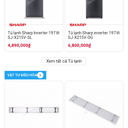
Tủ lạnh Sharp Inverter 197 lít
Tủ lạnh Sharp inverter 197 lít
SJ-X215V-SL
SJ-X215V-DG
4,890,000₫
6,800,000₫
Xem tất cả Tủ lạnh
VẬT TƯ ĐIỀU HÒA