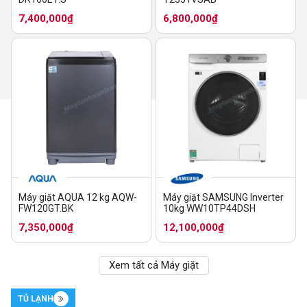
7,400,000₫
6,800,000₫
Máy giặt AQUA 12 kg AQW-
Máy giặt SAMSUNG Inverter
FW120GT.BK
10kg WW10TP44DSH
7,350,000₫
12,100,000₫
Xem tất cả Máy giặt
TỦ LẠNH