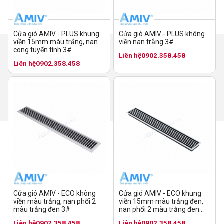
Cửa gió AMIV - PLUS không
Cửa gió AMIV - PLUS khung
viền nan trắng 3#
viền 15mm màu trắng, nan
cong tuyến tính 3#
Liên hệ
0902.358.458
Liên hệ
0902.358.458
Cửa gió AMIV - ECO không
Cửa gió AMIV - ECO khung
viền màu trắng, nan phối 2
viền 15mm màu trắng đen,
màu trắng đen 3#
nan phối 2 màu trắng đen
10#
Liên hệ
0902.358.458
Liên hệ
0902.358.458