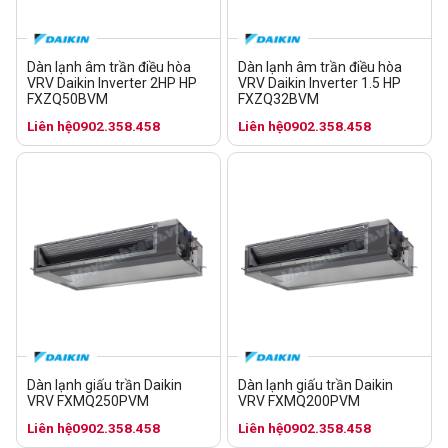
Dàn lạnh âm trần điều hòa
Dàn lạnh âm trần điều hòa
VRV Daikin Inverter 2HP HP
VRV Daikin Inverter 1.5 HP
FXZQ50BVM
FXZQ32BVM
Liên hệ
0902.358.458
Liên hệ
0902.358.458
Dàn lạnh giấu trần Daikin
Dàn lạnh giấu trần Daikin
VRV FXMQ250PVM
VRV FXMQ200PVM
Liên hệ
0902.358.458
Liên hệ
0902.358.458