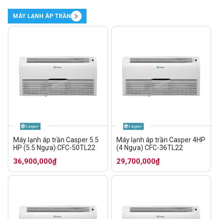
MÁY LẠNH ÁP TRẦN
Máy lạnh áp trần Casper 5.5
Máy lạnh áp trần Casper 4HP
HP (5.5 Ngựa) CFC-50TL22
(4 Ngựa) CFC-36TL22
36,900,000₫
29,700,000₫