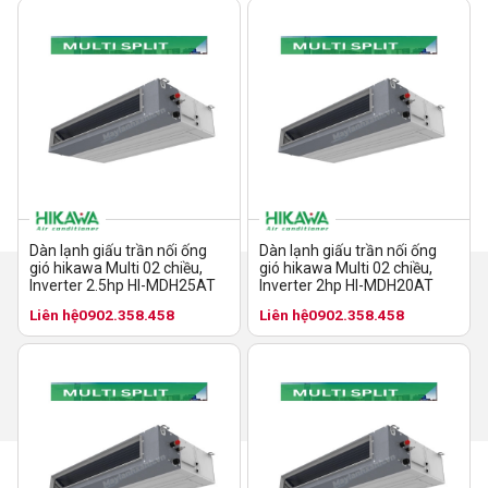
Dàn lạnh giấu trần nối ống
Dàn lạnh giấu trần nối ống
gió hikawa Multi 02 chiều,
gió hikawa Multi 02 chiều,
Inverter 2.5hp HI-MDH25AT
Inverter 2hp HI-MDH20AT
Liên hệ
0902.358.458
Liên hệ
0902.358.458