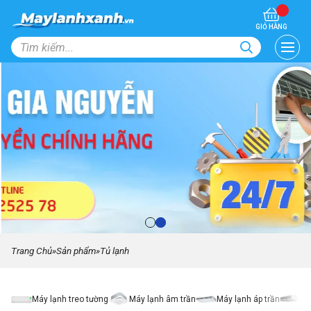
GIỎ HÀNG
Trang Chủ
»
Sản phẩm
»
Tủ lạnh
Máy lạnh treo tường
Máy lạnh âm trần
Máy lạnh áp trần
Má