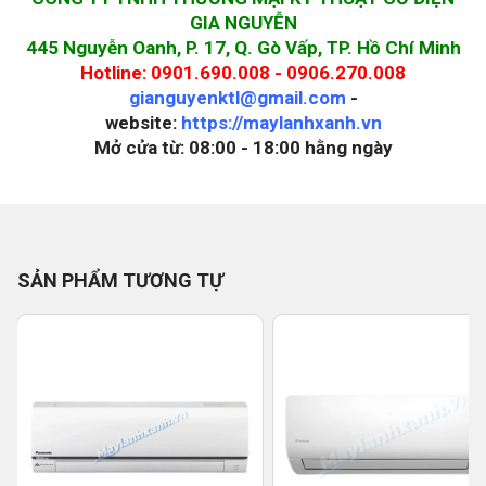
GIA NGUYỄN
445 Nguyễn Oanh, P. 17, Q. Gò Vấp, TP. Hồ Chí Minh
Hotline: 0901.690.008 - 0906.270.008
gianguyenktl@gmail.com
-
website:
https://maylanhxanh.vn
Mở cửa từ: 08:00 - 18:00 hằng ngày
SẢN PHẨM TƯƠNG TỰ