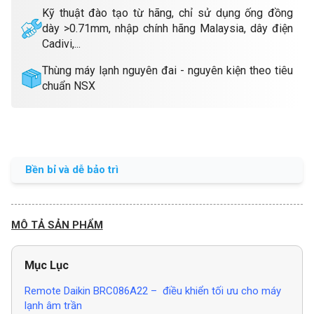
Kỹ thuật đào tạo từ hãng, chỉ sử dụng ống đồng
dày >0.71mm, nhập chính hãng Malaysia, dây điện
Cadivi,...
Thùng máy lạnh nguyên đai - nguyên kiện theo tiêu
chuẩn NSX
Bền bỉ và dễ bảo trì
MÔ TẢ SẢN PHẨM
Mục Lục
Remote Daikin BRC086A22 – điều khiển tối ưu cho máy
lạnh âm trần