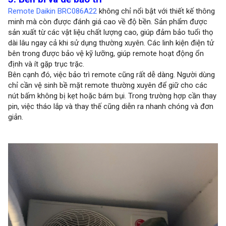
Remote Daikin BRC086A22
không chỉ nổi bật với thiết kế thông
minh mà còn được đánh giá cao về độ bền. Sản phẩm được
sản xuất từ các vật liệu chất lượng cao, giúp đảm bảo tuổi thọ
dài lâu ngay cả khi sử dụng thường xuyên. Các linh kiện điện tử
bên trong được bảo vệ kỹ lưỡng, giúp remote hoạt động ổn
định và ít gặp trục trặc.
Bên cạnh đó, việc bảo trì remote cũng rất dễ dàng. Người dùng
chỉ cần vệ sinh bề mặt remote thường xuyên để giữ cho các
nút bấm không bị kẹt hoặc bám bụi. Trong trường hợp cần thay
pin, việc tháo lắp và thay thế cũng diễn ra nhanh chóng và đơn
giản.