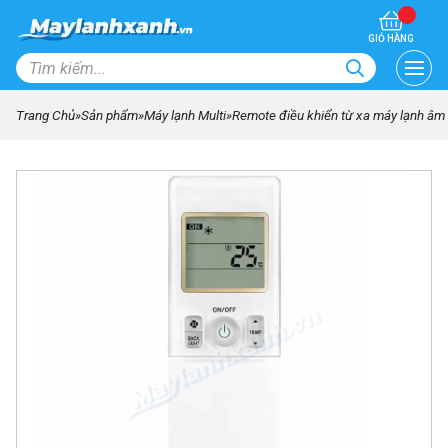
GIỎ HÀNG
Trang Chủ
»
Sản phẩm
»
Máy lạnh Multi
»
Remote điều khiển từ xa máy lạnh âm