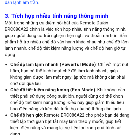
dàn lạnh âm trần
.
3. Tích hợp nhiều tính năng thông minh
Một trong những ưu điểm nổi bật của Remote Daikin
BRC086A22 chính là việc tích hợp nhiều tính năng thông minh,
giúp người dùng có trải nghiệm tiện nghi và thoải mái hơn. Sản
phẩm hỗ trợ nhiều chế độ vận hành khác nhau như chế độ làm
lạnh nhanh, chế độ tiết kiệm năng lượng và chế độ hẹn giờ tự
động.
Chế độ làm lạnh nhanh (Powerful Mode)
: Chỉ với một nút
bấm, bạn có thể kích hoạt chế độ làm lạnh nhanh, giúp
không gian được làm mát ngay lập tức mà không cần phải
chờ đợi quá lâu.
Chế độ tiết kiệm năng lượng (Eco Mode)
: Khi không cần
thiết phải sử dụng công suất lớn, người dùng có thể chọn
chế độ tiết kiệm năng lượng. Điều này giúp giảm thiểu tiêu
hao điện năng và kéo dài tuổi thọ của hệ thống dàn lạnh.
Chế độ hẹn giờ
: Remote BRC086A22 cho phép bạn dễ dàng
thiết lập thời gian bật tắt máy lạnh theo ý muốn, giúp tiết
kiệm điện năng và mang lại sự tiện lợi trong quá trình sử
dụng.