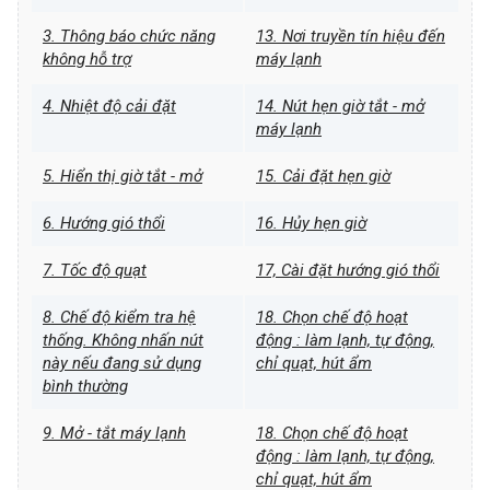
3. Thông báo chức năng
13. Nơi truyền tín hiệu đến
không hỗ trợ
máy lạnh
4. Nhiệt độ cải đặt
14. Nút hẹn giờ tắt - mở
máy lạnh
5. Hiển thị giờ tắt - mở
15. Cải đặt hẹn giờ
6. Hướng gió thổi
16. Hủy hẹn giờ
7. Tốc độ quạt
17, Cài đặt hướng gió thổi
8. Chế độ kiểm tra hệ
18. Chọn chế độ hoạt
thống. Không nhấn nút
động : làm lạnh, tự động,
này nếu đang sử dụng
chỉ quạt, hút ẩm
bình thường
9. Mở - tắt máy lạnh
18. Chọn chế độ hoạt
động : làm lạnh, tự động,
chỉ quạt, hút ẩm