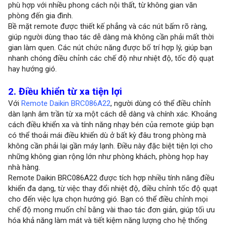
phù hợp với nhiều phong cách nội thất, từ không gian văn
phòng đến gia đình.
Bề mặt remote được thiết kế phẳng và các nút bấm rõ ràng,
giúp người dùng thao tác dễ dàng mà không cần phải mất thời
gian làm quen. Các nút chức năng được bố trí hợp lý, giúp bạn
nhanh chóng điều chỉnh các chế độ như nhiệt độ, tốc độ quạt
hay hướng gió.
2. Điều khiển từ xa tiện lợi
Với
Remote Daikin BRC086A22
, người dùng có thể điều chỉnh
dàn lạnh âm trần từ xa một cách dễ dàng và chính xác. Khoảng
cách điều khiển xa và tính năng nhạy bén của remote giúp bạn
có thể thoải mái điều khiển dù ở bất kỳ đâu trong phòng mà
không cần phải lại gần máy lạnh. Điều này đặc biệt tiện lợi cho
những không gian rộng lớn như phòng khách, phòng họp hay
nhà hàng.
Remote Daikin BRC086A22 được tích hợp nhiều tính năng điều
khiển đa dạng, từ việc thay đổi nhiệt độ, điều chỉnh tốc độ quạt
cho đến việc lựa chọn hướng gió. Bạn có thể điều chỉnh mọi
chế độ mong muốn chỉ bằng vài thao tác đơn giản, giúp tối ưu
hóa khả năng làm mát và tiết kiệm năng lượng cho hệ thống