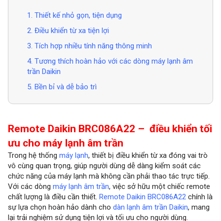
1. Thiết kế nhỏ gọn, tiện dụng
2. Điều khiển từ xa tiện lợi
3. Tích hợp nhiều tính năng thông minh
4. Tương thích hoàn hảo với các dòng máy lạnh âm
trần Daikin
5. Bền bỉ và dễ bảo trì
Remote Daikin BRC086A22 – điều khiển tối
ưu cho máy lạnh âm trần
Trong hệ thống
máy lạnh
, thiết bị điều khiển từ xa đóng vai trò
vô cùng quan trọng, giúp người dùng dễ dàng kiểm soát các
chức năng của máy lạnh mà không cần phải thao tác trực tiếp.
Với các dòng
máy lạnh âm trần
, việc sở hữu một chiếc remote
chất lượng là điều cần thiết.
Remote Daikin BRC086A22
chính là
sự lựa chọn hoàn hảo dành cho
dàn lạnh âm trần Daikin
, mang
lại trải nghiệm sử dụng tiện lợi và tối ưu cho người dùng.