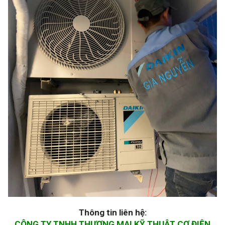
Thông tin liên hệ:
CÔNG TY TNHH THƯƠNG MẠI KỸ THUẬT CƠ ĐIỆN