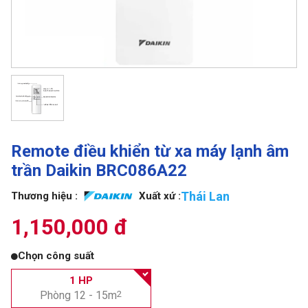
Remote điều khiển từ xa máy lạnh âm
trần Daikin BRC086A22
Thái Lan
Thương hiệu :
Xuất xứ :
1,150,000 đ
Chọn công suất
1 HP
Phòng 12 - 15m
2