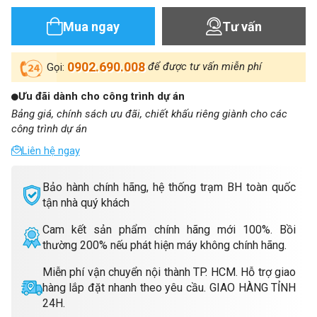
Mua ngay
Tư vấn
0902.690.008
để được tư vấn miễn phí
Gọi:
Ưu đãi dành cho công trình dự án
Bảng giá, chính sách ưu đãi, chiết khấu riêng giành cho các
công trình dự án
Liên hệ ngay
Bảo hành chính hãng, hệ thống trạm BH toàn quốc
tận nhà quý khách
Cam kết sản phẩm chính hãng mới 100%. Bồi
thường 200% nếu phát hiện máy không chính hãng.
Miễn phí vận chuyển nội thành TP. HCM. Hỗ trợ giao
hàng lắp đặt nhanh theo yêu cầu. GIAO HÀNG TỈNH
24H.