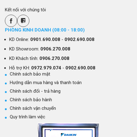
Kết nối với chúng tôi
PHÒNG KINH DOANH (08:00 - 18:00)
KD Online:
0901.690.008
-
0902.690.008
KD Showroom:
0906.270.008
KD Khách tỉnh:
0906.270.008
Hỗ trợ KH:
0972.979.074
-
0902.690.008
Chính sách bảo mật
Hướng dẫn mua hàng và thanh toán
Chính sách đổi - trả hàng
Chính sách bảo hành
Chính sách vận chuyển
Quy trình làm việc