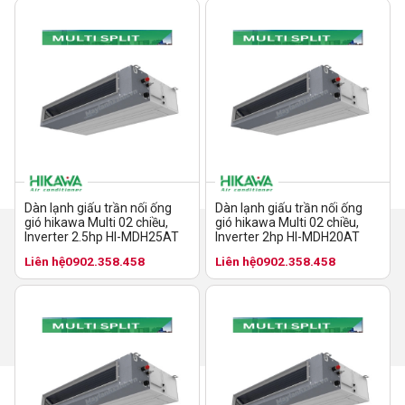
Dàn lạnh giấu trần nối ống
Dàn lạnh giấu trần nối ống
gió hikawa Multi 02 chiều,
gió hikawa Multi 02 chiều,
Inverter 2.5hp HI-MDH25AT
Inverter 2hp HI-MDH20AT
Liên hệ
0902.358.458
Liên hệ
0902.358.458