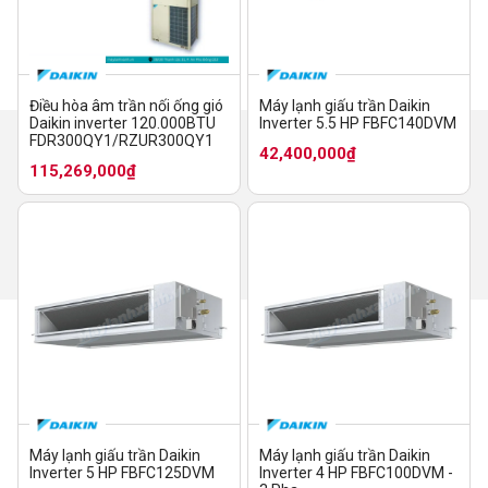
Điều hòa âm trần nối ống gió
Máy lạnh giấu trần Daikin
Daikin inverter 120.000BTU
Inverter 5.5 HP FBFC140DVM
FDR300QY1/RZUR300QY1
42,400,000₫
115,269,000₫
Máy lạnh giấu trần Daikin
Máy lạnh giấu trần Daikin
Inverter 5 HP FBFC125DVM
Inverter 4 HP FBFC100DVM -