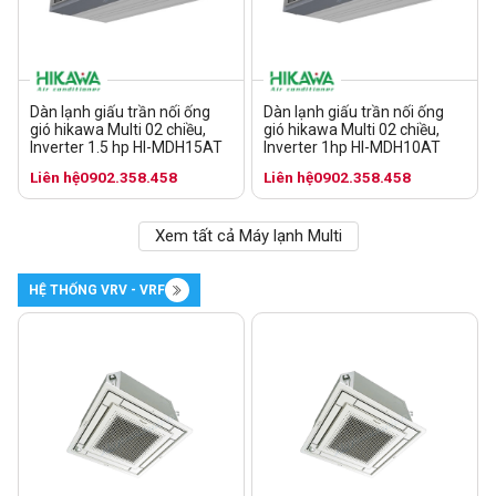
Dàn lạnh giấu trần nối ống
Dàn lạnh giấu trần nối ống
gió hikawa Multi 02 chiều,
gió hikawa Multi 02 chiều,
Inverter 1.5 hp HI-MDH15AT
Inverter 1hp HI-MDH10AT
Liên hệ
0902.358.458
Liên hệ
0902.358.458
Xem tất cả Máy lạnh Multi
HỆ THỐNG VRV - VRF