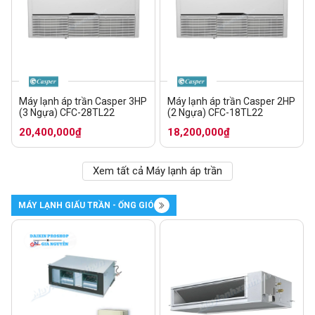
Máy lạnh áp trần Casper 3HP
Máy lạnh áp trần Casper 2HP
(3 Ngựa) CFC-28TL22
(2 Ngựa) CFC-18TL22
20,400,000₫
18,200,000₫
Xem tất cả Máy lạnh áp trần
MÁY LẠNH GIẤU TRẦN - ỐNG GIÓ