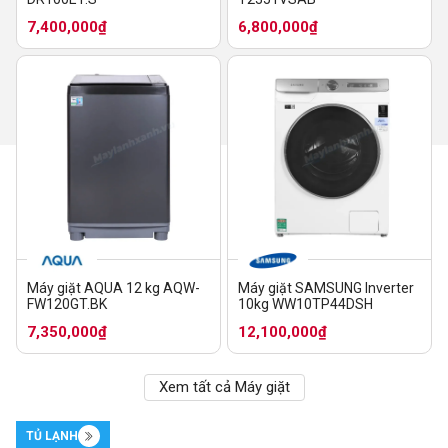
7,400,000₫
6,800,000₫
Máy giặt AQUA 12 kg AQW-
Máy giặt SAMSUNG Inverter
FW120GT.BK
10kg WW10TP44DSH
7,350,000₫
12,100,000₫
Xem tất cả Máy giặt
TỦ LẠNH