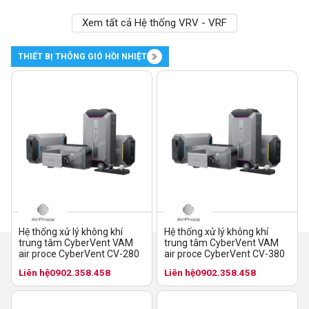
Xem tất cả Hệ thống VRV - VRF
THIẾT BỊ THÔNG GIÓ HỒI NHIỆT
Hệ thống xử lý không khí
Hệ thống xử lý không khí
trung tâm CyberVent VAM
trung tâm CyberVent VAM
air proce CyberVent CV-280
air proce CyberVent CV-380
Liên hệ
0902.358.458
Liên hệ
0902.358.458