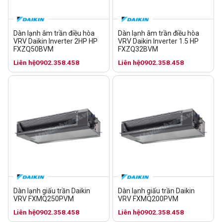
Dàn lạnh âm trần điều hòa
Dàn lạnh âm trần điều hòa
VRV Daikin Inverter 2HP HP
VRV Daikin Inverter 1.5 HP
FXZQ50BVM
FXZQ32BVM
Liên hệ
0902.358.458
Liên hệ
0902.358.458
Dàn lạnh giấu trần Daikin
Dàn lạnh giấu trần Daikin
VRV FXMQ250PVM
VRV FXMQ200PVM
Liên hệ
0902.358.458
Liên hệ
0902.358.458