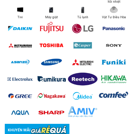
hồi nhiệt
Tivi
Máy giặt
Tủ lạnh
Vật Tư Điều Hòa
KHUYẾN MÃI