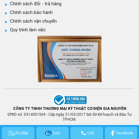
Chính sách đổi - trả hàng
Chính sách bảo hành
Chính sách vận chuyển
Quy trình làm việc
CÔNG TY TNHH THƯƠNG MẠI KỸ THUẬT CƠ ĐIỆN GIA NGUYỄN
GPKD số: 0314301569 - Cấp ngày 21/03/2017 bởi Sở Kế hoạch và Đầu Tư
TP.HCM.
Profile
Zalo
Call
Facebook