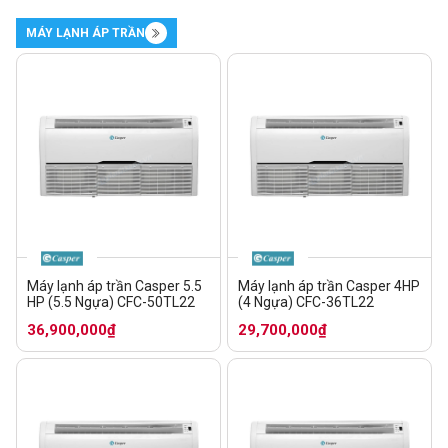
MÁY LẠNH ÁP TRẦN
Máy lạnh áp trần Casper 5.5
Máy lạnh áp trần Casper 4HP
HP (5.5 Ngựa) CFC-50TL22
(4 Ngựa) CFC-36TL22
36,900,000₫
29,700,000₫