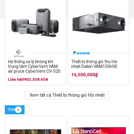
Hệ thống xử lý không khí
Thiết bị thông gió thu hồi
trung tâm CyberVent VAM
nhiệt Daikin VAM150HVE
air proce CyberVent CV-520
16,500,000₫
Liên hệ
0902.358.458
Xem tất cả Thiết bị thông gió hồi nhiệt
TIVI