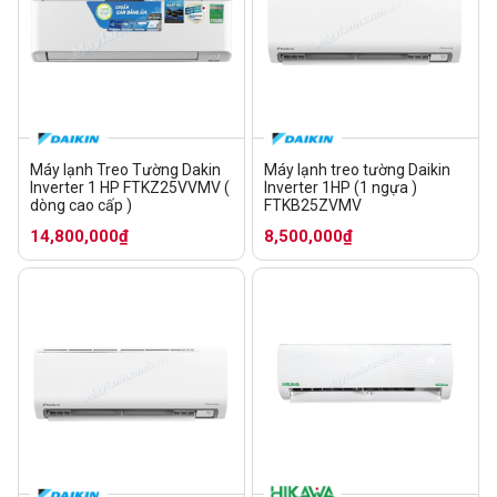
Máy lạnh Treo Tường Dakin
Máy lạnh treo tường Daikin
Inverter 1 HP FTKZ25VVMV (
Inverter 1HP (1 ngựa )
dòng cao cấp )
FTKB25ZVMV
14,800,000₫
8,500,000₫