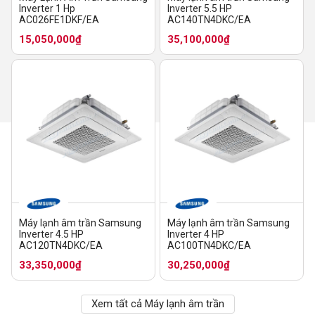
Inverter 1 Hp
Inverter 5.5 HP
AC026FE1DKF/EA
AC140TN4DKC/EA
15,050,000₫
35,100,000₫
Máy lạnh âm trần Samsung
Máy lạnh âm trần Samsung
Inverter 4.5 HP
Inverter 4 HP
AC120TN4DKC/EA
AC100TN4DKC/EA
33,350,000₫
30,250,000₫
Xem tất cả Máy lạnh âm trần