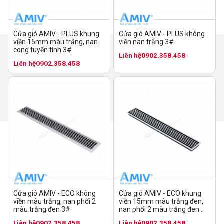
Cửa gió AMIV - PLUS không
Cửa gió AMIV - PLUS khung
viền nan trắng 3#
viền 15mm màu trắng, nan
cong tuyến tính 3#
Liên hệ
0902.358.458
Liên hệ
0902.358.458
Cửa gió AMIV - ECO không
Cửa gió AMIV - ECO khung
viền màu trắng, nan phối 2
viền 15mm màu trắng đen,
màu trắng đen 3#
nan phối 2 màu trắng đen
10#
Liên hệ
0902.358.458
Liên hệ
0902.358.458