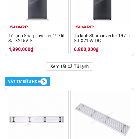
Tủ lạnh Sharp Inverter 197 lít
Tủ lạnh Sharp inverter 197 lít
SJ-X215V-SL
SJ-X215V-DG
4,890,000₫
6,800,000₫
Xem tất cả Tủ lạnh
VẬT TƯ ĐIỀU HÒA