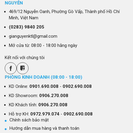
NGUYỄN
469/12 Nguyễn Oanh, Phường Gò Vấp, Thành phố Hồ Chí
Minh, Việt Nam
(0283)
9840 205
gianguyenktl@gmail.com
Mở cửa từ: 08:00 - 18:00 hằng ngày
Kết nối với chúng tôi
PHÒNG KINH DOANH (08:00 - 18:00)
KD Online:
0901.690.008
-
0902.690.008
KD Showroom:
0906.270.008
KD Khách tỉnh:
0906.270.008
Hỗ trợ KH:
0972.979.074
-
0902.690.008
Chính sách bảo mật
Hướng dẫn mua hàng và thanh toán