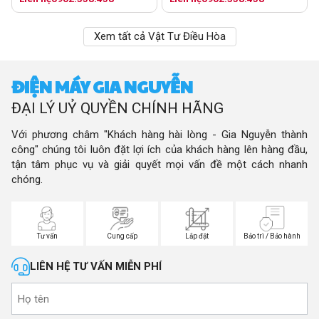
Xem tất cả Vật Tư Điều Hòa
ĐIỆN MÁY GIA NGUYỄN
ĐẠI LÝ UỶ QUYỀN CHÍNH HÃNG
Với phương châm "Khách hàng hài lòng - Gia Nguyễn thành
công" chúng tôi luôn đặt lợi ích của khách hàng lên hàng đầu,
tận tâm phục vụ và giải quyết mọi vấn đề một cách nhanh
chóng.
Tư vấn
Cung cấp
Lắp đặt
Bảo trì / Bảo hành
LIÊN HỆ TƯ VẤN MIỄN PHÍ