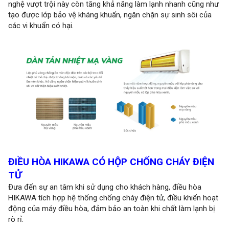
nghệ vượt trội này còn tăng khả năng làm lạnh nhanh cũng như
tạo được lớp bảo vệ kháng khuẩn, ngăn chặn sự sinh sôi của
các vi khuẩn có hại.
ĐIỀU HÒA HIKAWA CÓ HỘP CHỐNG CHÁY ĐIỆN
TỬ
Đưa đến sự an tâm khi sử dụng cho khách hàng, điều hòa
HIKAWA tích hợp hệ thống chống cháy điện tử, điều khiển hoạt
động của máy điều hòa, đảm bảo an toàn khi chất làm lạnh bị
rò rỉ.