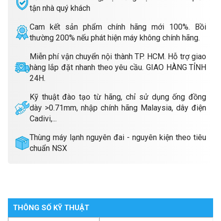
tận nhà quý khách
Cam kết sản phẩm chính hãng mới 100%. Bồi
thường 200% nếu phát hiện máy không chính hãng.
Miễn phí vận chuyển nội thành TP. HCM. Hỗ trợ giao
hàng lắp đặt nhanh theo yêu cầu. GIAO HÀNG TỈNH
24H.
Kỹ thuật đào tạo từ hãng, chỉ sử dụng ống đồng
dày >0.71mm, nhập chính hãng Malaysia, dây điện
Cadivi,...
Thùng máy lạnh nguyên đai - nguyên kiện theo tiêu
chuẩn NSX
THÔNG SỐ KỸ THUẬT