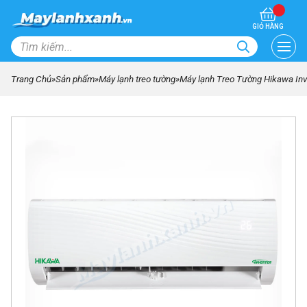
GIỎ HÀNG
Trang Chủ
»
Sản phẩm
»
Máy lạnh treo tường
»
Máy lạnh Treo Tường Hikawa In