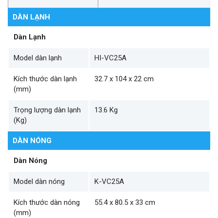
DÀN LẠNH
Dàn Lạnh
Model dàn lạnh
HI-VC25A
Kích thước dàn lạnh
32.7 x 104 x 22 cm
(mm)
Trọng lượng dàn lạnh
13.6 Kg
(Kg)
DÀN NÓNG
Dàn Nóng
Model dàn nóng
K-VC25A
Kích thước dàn nóng
55.4 x 80.5 x 33 cm
(mm)