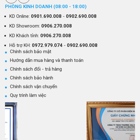
PHÒNG KINH DOANH (08:00 - 18:00)
KD Online:
0901.690.008
-
0902.690.008
KD Showroom:
0906.270.008
KD Khách tỉnh:
0906.270.008
Hỗ trợ KH:
0972.979.074
-
0902.690.008
Chính sách bảo mật
Hướng dẫn mua hàng và thanh toán
Chính sách đổi - trả hàng
Chính sách bảo hành
Chính sách vận chuyển
Quy trình làm việc