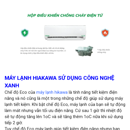
MÁY LẠNH HIAKAWA SỬ DỤNG CÔNG NGHỆ
XANH
Chế độ Eco của
máy lạnh hikawa
là tính năng tiết kiệm điện
năng và nó cũng là một trong những chế độ giúp sử dụng máy
lạnh tiết kiệm. Khi bật chế độ Eco, máy lạnh của bạn sẽ tự động
làm mát nhưng vẫn tối ưu điện năng. Cứ sau 1 giờ thì nhiệt độ
sẽ tự động tăng lên 1oC và sẽ tăng thêm 1oC nữa khi sử dụng
tiếp 2 giờ.
Tuy chế độ Eco máy lạnh giúp tiết kiệm điện năng nhưng bạn