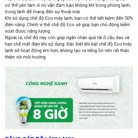
có thể yên tâm vì nó vẫn đảm bảo không khí trong phòng lạnh,
trong lành để mang đến sự thoải mái.
Khi sử dụng chế độ Eco máy lạnh, bạn có thể tiết kiệm đến 50%
điện năng. Chính vì thế chế độ Eco sẽ giúp bạn chủ động kiểm
soát được năng lượng.
Ngoài ra, chế độ này còn giúp ngăn chặn quá tải ở cầu dao và
hạn chế mất điện khi sử dụng. Đặc biệt khi bật chế độ Eco máy
lạnh sẽ hoạt động êm hơn, không tạo ra tiếng ồn nên rất thân
thiện với môi trường.