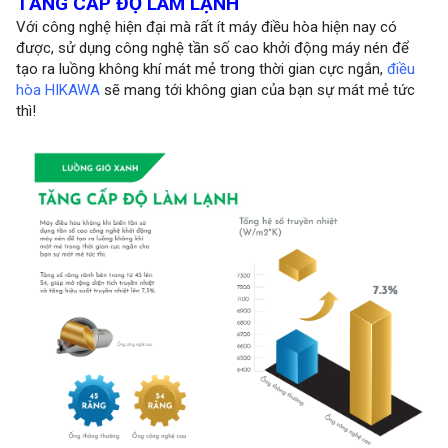
TĂNG CẤP ĐỘ LÀM LẠNH
Với công nghệ hiện đại mà rất ít máy điều hòa hiện nay có
được, sử dụng công nghệ tần số cao khởi động máy nén để
tạo ra luồng không khí mát mẻ trong thời gian cực ngắn,
điều
hòa HIKAWA
sẽ mang tới không gian của bạn sự mát mẻ tức
thì!