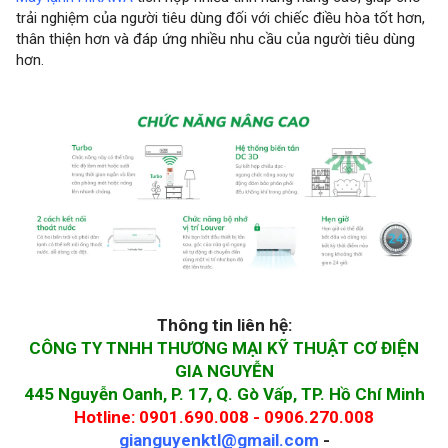
trải nghiệm của người tiêu dùng đối với chiếc điều hòa tốt hơn,
thân thiện hơn và đáp ứng nhiều nhu cầu của người tiêu dùng
hơn.
Thông tin liên hệ:
CÔNG TY TNHH THƯƠNG MẠI KỸ THUẬT CƠ ĐIỆN
GIA NGUYỄN
445 Nguyễn Oanh, P. 17, Q. Gò Vấp, TP. Hồ Chí
Minh
Hotline: 0901.690.008 - 0906.270.008
gianguyenktl@gmail.com
-