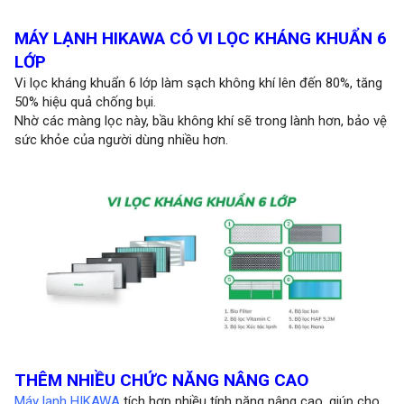
MÁY LẠNH HIKAWA CÓ VI LỌC KHÁNG KHUẨN 6
LỚP
Vi lọc kháng khuẩn 6 lớp làm sạch không khí lên đến 80%, tăng
50% hiệu quả chống bụi.
Nhờ các màng lọc này, bầu không khí sẽ trong lành hơn, bảo vệ
sức khỏe của người dùng nhiều hơn.
THÊM NHIỀU CHỨC NĂNG NÂNG CAO
Máy lạnh HIKAWA
tích hợp nhiều tính năng nâng cao, giúp cho