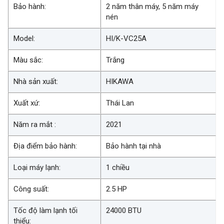
Bảo hành:
2 năm thân máy, 5 năm máy
nén
Model:
HI/K-VC25A
Màu sắc:
Trắng
Nhà sản xuất:
HIKAWA
Xuất xứ:
Thái Lan
Năm ra mắt :
2021
Địa điểm bảo hành:
Bảo hành tại nhà
Loại máy lạnh:
1 chiều
Công suất:
2.5 HP
Tốc độ làm lạnh tối
24000 BTU
thiểu: