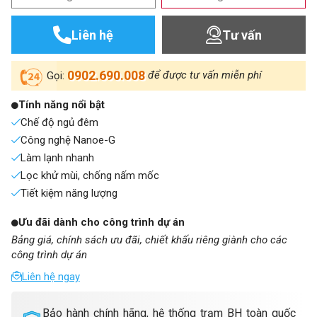
Liên hệ
Tư vấn
0902.690.008
để được tư vấn miễn phí
Gọi:
Tính năng nổi bật
Chế độ ngủ đêm
Công nghệ Nanoe-G
Làm lạnh nhanh
Lọc khử mùi, chống nấm mốc
Tiết kiệm năng lượng
Ưu đãi dành cho công trình dự án
Bảng giá, chính sách ưu đãi, chiết khấu riêng giành cho các
công trình dự án
Liên hệ ngay
Bảo hành chính hãng, hệ thống trạm BH toàn quốc