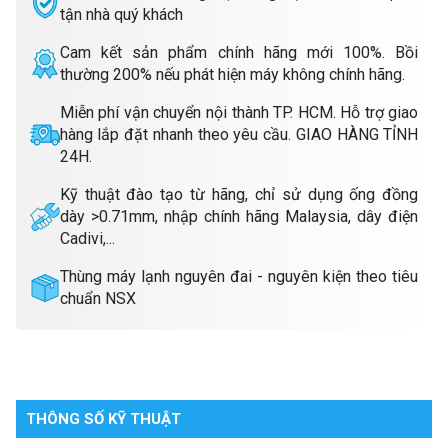
tận nhà quý khách
Cam kết sản phẩm chính hãng mới 100%. Bồi
thường 200% nếu phát hiện máy không chính hãng.
Miễn phí vận chuyển nội thành TP. HCM. Hỗ trợ giao
hàng lắp đặt nhanh theo yêu cầu. GIAO HÀNG TỈNH
24H.
Kỹ thuật đào tạo từ hãng, chỉ sử dụng ống đồng
dày >0.71mm, nhập chính hãng Malaysia, dây điện
Cadivi,...
Thùng máy lạnh nguyên đai - nguyên kiện theo tiêu
chuẩn NSX
THÔNG SỐ KỸ THUẬT