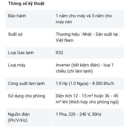
Thông số kỹ thuật
Bảo hành
1 năm cho máy và 5 năm cho
máy nén
Xuất xứ
Thương hiệu : Nhật - Sản xuất tại :
Việt Nam
Loại Gas lạnh
R32
Loại máy
Inverter (tiết kiệm điện) - loại 1
chiều (chỉ làm lạnh)
Công suất làm lạnh
1.0 Hp (1.0 Ngựa) - 8.500 Btu/h
Sử dụng cho phòng
Diện tích 12 - 15 m² hoặc 36 - 45
m³ khí (thích hợp cho phòng ngủ)
Nguồn điện
1 Pha, 220 - 240 V, 50Hz
(Ph/V/Hz)