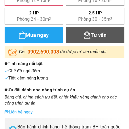
Phòng 12 - 15m
Phòng 16 - 20m
2 HP
2.5 HP
Phòng 24 - 30m
2
Phòng 30 - 35m
2
Mua ngay
Tư vấn
0902.690.008
để được tư vấn miễn phí
Gọi:
Tính năng nổi bật
Chế độ ngủ đêm
Tiết kiệm năng lượng
Ưu đãi dành cho công trình dự án
Bảng giá, chính sách ưu đãi, chiết khấu riêng giành cho các
công trình dự án
Liên hệ ngay
Bảo hành chính hãng, hệ thống trạm BH toàn quốc