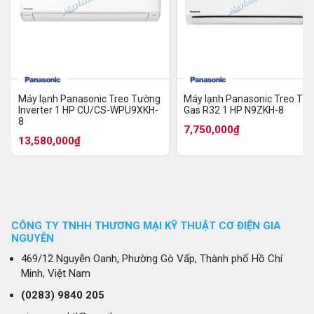
Máy lạnh Panasonic Treo Tường
Máy lạnh Panasonic Treo Tư
Inverter 1 HP CU/CS-WPU9XKH-
Gas R32 1 HP N9ZKH-8
8
7,750,000₫
13,580,000₫
CÔNG TY TNHH THƯƠNG MẠI KỸ THUẬT CƠ ĐIỆN GIA
NGUYỄN
469/12 Nguyễn Oanh, Phường Gò Vấp, Thành phố Hồ Chí
Minh, Việt Nam
(0283)
9840 205