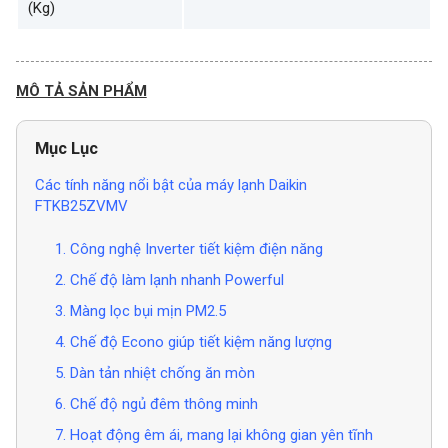
(Kg)
MÔ TẢ SẢN PHẨM
Mục Lục
Các tính năng nổi bật của máy lạnh Daikin
FTKB25ZVMV
1. Công nghệ Inverter tiết kiệm điện năng
2. Chế độ làm lạnh nhanh Powerful
3. Màng lọc bụi mịn PM2.5
4. Chế độ Econo giúp tiết kiệm năng lượng
5. Dàn tản nhiệt chống ăn mòn
6. Chế độ ngủ đêm thông minh
7. Hoạt động êm ái, mang lại không gian yên tĩnh