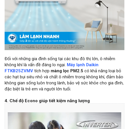
Đối với những gia đình sống tại các khu đô thị lớn, ô nhiễm
không khí là vấn đề đáng lo ngại.
Máy lạnh Daikin
FTKB25ZVMV
tích hợp
màng lọc PM2.5
có khả năng loại bỏ
các hạt bụi siêu nhỏ và chất ô nhiễm trong không khí, đảm bảo
không gian sống luôn trong lành, bảo vệ sức khỏe cho gia đình,
đặc biệt là trẻ em và người lớn tuổi.
4. Chế độ Econo giúp tiết kiệm năng lượng