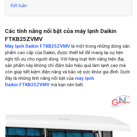
Kết luận
Các tính năng nổi bật của máy lạnh Daikin
FTKB25ZVMV
Máy lạnh Daikin FTKB25ZVMV
là một trong những dòng sản
phẩm cao cấp của Daikin, được thiết kế để mang lại sự tiện
nghi tối ưu cho người dùng. Với hàng loạt tính năng hiện đại,
sản phẩm này không chỉ đảm bảo hiệu quả làm lạnh cao mà
còn giúp tiết kiệm điện năng và bảo vệ sức khỏe gia đình. Dưới
đây là những tính năng nổi bật của
máy lạnh
Daikin FTKB25ZVMV
mà bạn nên biết.