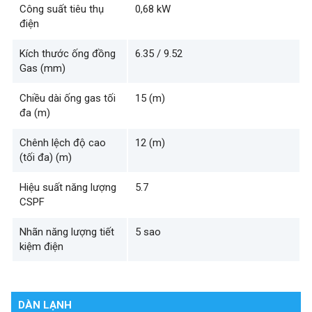
Công suất tiêu thụ
0,68 kW
điện
Kích thước ống đồng
6.35 / 9.52
Gas (mm)
Chiều dài ống gas tối
15 (m)
đa (m)
Chênh lệch độ cao
12 (m)
(tối đa) (m)
Hiệu suất năng lượng
5.7
CSPF
Nhãn năng lượng tiết
5 sao
kiệm điện
DÀN LẠNH