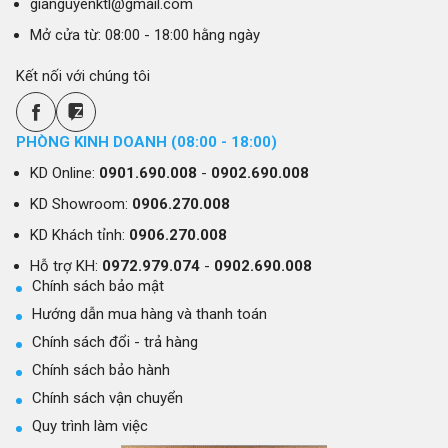
gianguyenktl@gmail.com
Mở cửa từ: 08:00 - 18:00 hằng ngày
Kết nối với chúng tôi
PHÒNG KINH DOANH (08:00 - 18:00)
KD Online:
0901.690.008
-
0902.690.008
KD Showroom:
0906.270.008
KD Khách tỉnh:
0906.270.008
Hỗ trợ KH:
0972.979.074
-
0902.690.008
Chính sách bảo mật
Hướng dẫn mua hàng và thanh toán
Chính sách đổi - trả hàng
Chính sách bảo hành
Chính sách vận chuyển
Quy trình làm việc