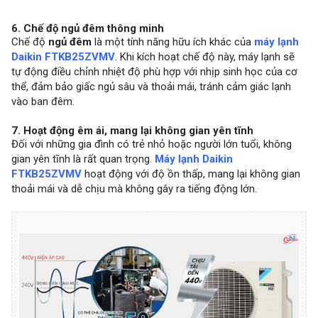
6. Chế độ ngủ đêm thông minh
Chế độ
ngủ đêm
là một tính năng hữu ích khác của
máy lạnh
Daikin FTKB25ZVMV
. Khi kích hoạt chế độ này, máy lạnh sẽ
tự động điều chỉnh nhiệt độ phù hợp với nhịp sinh học của cơ
thể, đảm bảo giấc ngủ sâu và thoải mái, tránh cảm giác lạnh
vào ban đêm.
7. Hoạt động êm ái, mang lại không gian yên tĩnh
Đối với những gia đình có trẻ nhỏ hoặc người lớn tuổi, không
gian yên tĩnh là rất quan trọng.
Máy lạnh Daikin
FTKB25ZVMV
hoạt động với độ ồn thấp, mang lại không gian
thoải mái và dễ chịu mà không gây ra tiếng động lớn.