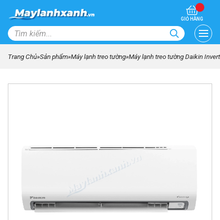
GIỎ HÀNG
Trang Chủ
»
Sản phẩm
»
Máy lạnh treo tường
»
Máy lạnh treo tường Daikin Inv