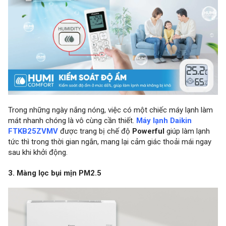
Trong những ngày nắng nóng, việc có một chiếc máy lạnh làm
mát nhanh chóng là vô cùng cần thiết.
Máy lạnh Daikin
FTKB25ZVMV
được trang bị chế độ
Powerful
giúp làm lạnh
tức thì trong thời gian ngắn, mang lại cảm giác thoải mái ngay
sau khi khởi động.
3. Màng lọc bụi mịn PM2.5