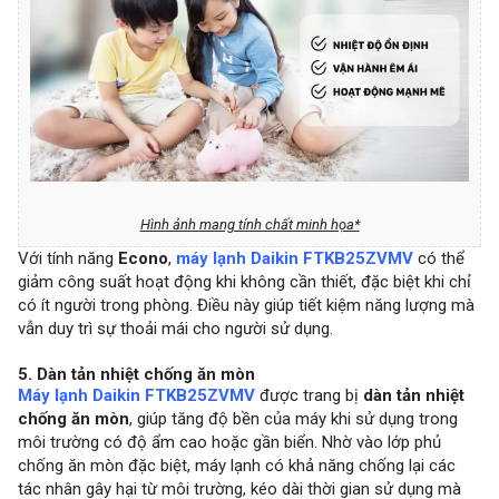
Hình ảnh mang tính chất minh họa*
Với tính năng
Econo
,
máy lạnh Daikin FTKB25ZVMV
có thể
giảm công suất hoạt động khi không cần thiết, đặc biệt khi chỉ
có ít người trong phòng. Điều này giúp tiết kiệm năng lượng mà
vẫn duy trì sự thoải mái cho người sử dụng.
5. Dàn tản nhiệt chống ăn mòn
Máy lạnh Daikin FTKB25ZVMV
được trang bị
dàn tản nhiệt
chống ăn mòn
, giúp tăng độ bền của máy khi sử dụng trong
môi trường có độ ẩm cao hoặc gần biển. Nhờ vào lớp phủ
chống ăn mòn đặc biệt, máy lạnh có khả năng chống lại các
tác nhân gây hại từ môi trường, kéo dài thời gian sử dụng mà