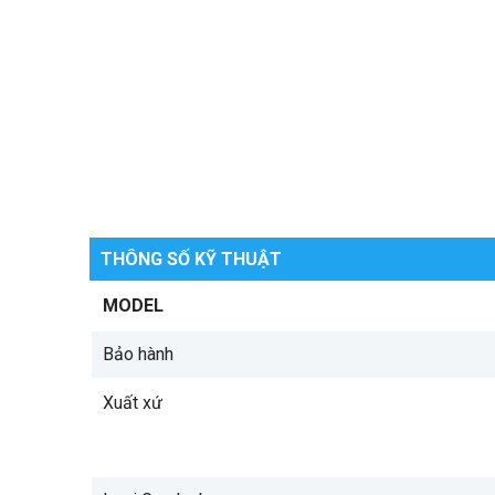
THÔNG SỐ KỸ THUẬT
MODEL
Bảo hành
Xuất xứ