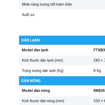
Nhãn năng lượng tiết kiệm điện
Xuất xứ
DÀN LẠNH
Model dàn lạnh
FTKB
Kích thước dàn lạnh (mm)
285 × 
Trọng lượng dàn lạnh (Kg)
8 Kg
DÀN NÓNG
Model dàn nóng
RKB3
Kích thước dàn nóng (mm)
550 × 