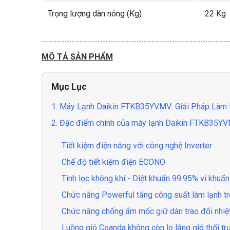
Trọng lượng dàn nóng (Kg)
22 Kg
MÔ TẢ SẢN PHẨM
Mục Lục
1. Máy Lạnh Daikin FTKB35YVMV: Giải Pháp Làm M
2. Đặc điểm chính của máy lạnh Daikin FTKB35Y
Tiết kiệm điện năng với công nghệ Inverter
Chế độ tiết kiệm điện ECONO
Tinh lọc không khí - Diệt khuẩn 99.95% vi khuẩn
Chức năng Powerful tăng công suất làm lạnh tr
Chức năng chống ẩm mốc giữ dàn trao đổi nhiệ
Luồng gió Coanda không còn lo lắng gió thổi trự