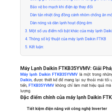
Bảo vệ bo mạch khi điện áp thay đổi
Dàn tản nhiệt ống đồng cánh nhôm chống ăn m
Dàn nóng và dàn lạnh hoạt động êm
3. Một số ưu điểm nổi bật khác của máy lạnh Da
4. Thông số kỹ thuật của máy lạnh Daikin FTKB
5. Kết luận:
Máy Lạnh Daikin FTKB35YVMV: Giải Pháp
Máy lạnh Daikin FTKB35YVMV
là một trong nhữn
Daikin
, được thiết kế để mang lại sự thoải mái tối 
tiến,
FTKB35YVMV
không chỉ làm mát hiệu quả mà
lượng.
Đặc điểm chính của máy lạnh Daikin
FT
Tiết kiệm điện năng với công nghệ Inverter