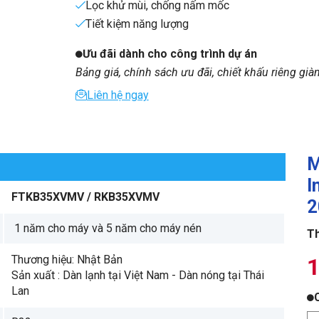
Lọc khử mùi, chống nấm mốc
Tiết kiệm năng lượng
Ưu đãi dành cho công trình dự án
Bảng giá, chính sách ưu đãi, chiết khấu riêng già
Liên hệ ngay
M
I
FTKB35XVMV
/ RKB35XVMV
2
1 năm cho máy và 5 năm cho máy nén
Th
Thương hiệu: Nhật Bản
1
Sản xuất : Dàn lạnh tại Việt Nam - Dàn nóng tại Thái
Lan