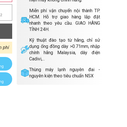
Miễn phí vận chuyển nội thành TP.
m
2
HCM. Hỗ trợ giao hàng lắp đặt
nhanh theo yêu cầu. GIAO HÀNG
TỈNH 24H.
Kỹ thuật đào tạo từ hãng, chỉ sử
dụng ống đồng dày >0.71mm, nhập
n phí
chính hãng Malaysia, dây điện
Cadivi,...
àng
Thùng máy lạnh nguyên đai -
nguyên kiện theo tiêu chuẩn NSX
àng