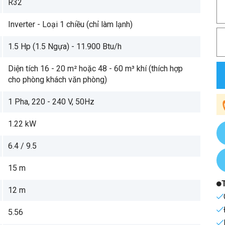
R32
Inverter - Loại 1 chiều (chỉ làm lạnh)
1.5 Hp (1.5 Ngựa) - 11.900 Btu/h
Diện tích 16 - 20 m² hoặc 48 - 60 m³ khí (thích hợp
cho phòng khách văn phòng)
1 Pha, 220 - 240 V, 50Hz
1.22 kW
6.4 / 9.5
15 m
12 m
5.56