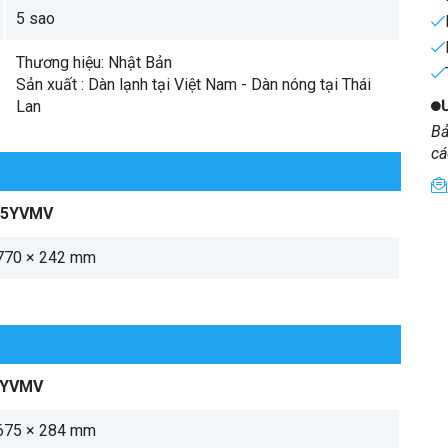
5 sao
Thương hiệu: Nhật Bản
Sản xuất : Dàn lạnh tại Việt Nam - Dàn nóng tại Thái
Lan
Bả
cá
35YVMV
770 × 242 mm
5YVMV
675 × 284 mm