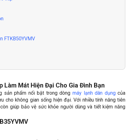
òn
ikin FTKB50YVMV
 Làm Mát Hiện Đại Cho Gia Đình Bạn
g sản phẩm nổi bật trong dòng
máy lạnh dân dụng
của
ưu cho không gian sống hiện đại. Với nhiều tính năng tiên
 còn giúp bảo vệ sức khỏe người dùng và tiết kiệm năng
KB35YVMV