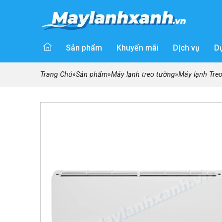
Sản phẩm
Khuyến mãi
Dịch vụ
D
Trang Chủ
»
Sản phẩm
»
Máy lạnh treo tường
»
Máy lạnh Treo