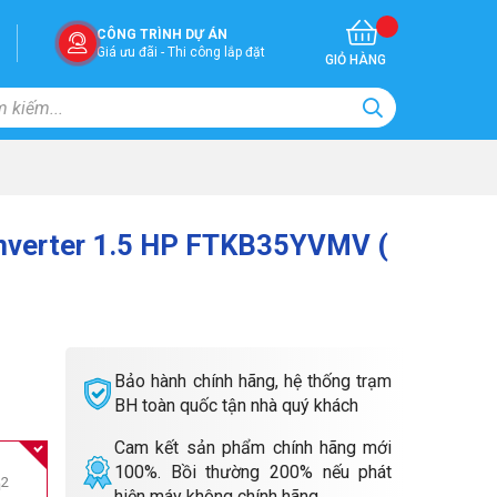
CÔNG TRÌNH DỰ ÁN
Giá ưu đãi - Thi công lắp đặt
GIỎ HÀNG
Inverter 1.5 HP FTKB35YVMV (
Bảo hành chính hãng, hệ thống trạm
BH toàn quốc tận nhà quý khách
Cam kết sản phẩm chính hãng mới
100%. Bồi thường 200% nếu phát
m
2
hiện máy không chính hãng.