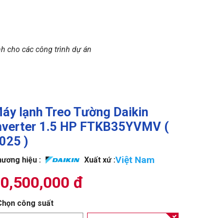
nh cho các công trình dự án
áy lạnh Treo Tường Daikin
nverter 1.5 HP FTKB35YVMV (
025 )
Việt Nam
ương hiệu :
Xuất xứ :
0,500,000 đ
Chọn công suất