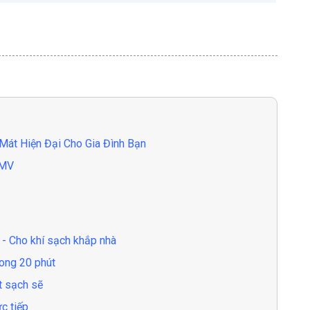
át Hiện Đại Cho Gia Đình Bạn
VMV
 - Cho khí sạch khắp nhà
ong 20 phút
t sạch sẽ
c tiếp