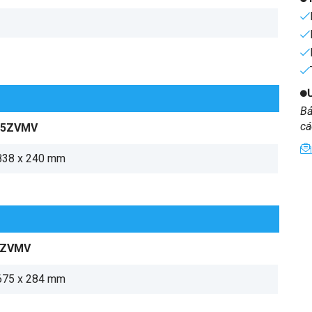
Bả
cá
25ZVMV
838 x 240 mm
5ZVMV
675 x 284 mm