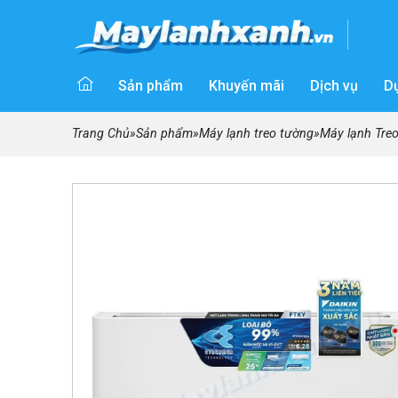
Sản phẩm
Khuyến mãi
Dịch vụ
D
Trang Chủ
»
Sản phẩm
»
Máy lạnh treo tường
»
Máy lạnh Tre