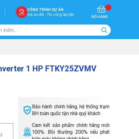
CÔNG TRÌNH DỰ ÁN
Giá ưu đãi - Thi công lắp đặt
GIỎ HÀNG
 Inverter 1 HP FTKY25ZVMV
Bảo hành chính hãng, hệ thống trạm
BH toàn quốc tận nhà quý khách
Cam kết sản phẩm chính hãng mới
100%. Bồi thường 200% nếu phát
m
2
hiện máy không chính hãng.