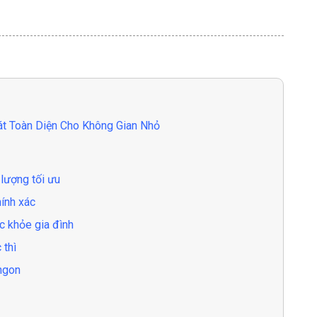
t Toàn Diện Cho Không Gian Nhỏ
 lượng tối ưu
hính xác
c khỏe gia đình
 thì
ngon