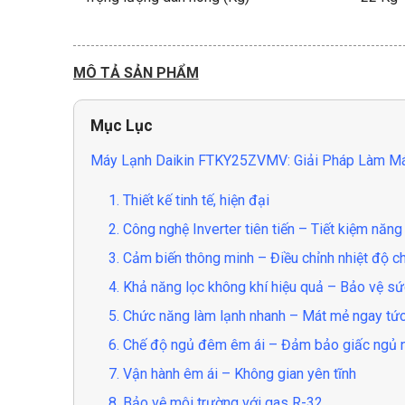
MÔ TẢ SẢN PHẨM
Mục Lục
Máy Lạnh Daikin FTKY25ZVMV: Giải Pháp Làm Má
1. Thiết kế tinh tế, hiện đại
2. Công nghệ Inverter tiên tiến – Tiết kiệm năng
3. Cảm biến thông minh – Điều chỉnh nhiệt độ c
4. Khả năng lọc không khí hiệu quả – Bảo vệ sứ
5. Chức năng làm lạnh nhanh – Mát mẻ ngay tức
6. Chế độ ngủ đêm êm ái – Đảm bảo giấc ngủ 
7. Vận hành êm ái – Không gian yên tĩnh
8. Bảo vệ môi trường với gas R-32