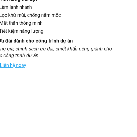
Làm lạnh nhanh
Lọc khử mùi, chống nấm mốc
Mắt thần thông minh
Tiết kiệm năng lượng
Ưu đãi dành cho công trình dự án
ng giá, chính sách ưu đãi, chiết khấu riêng giành cho
c công trình dự án
Liên hệ ngay