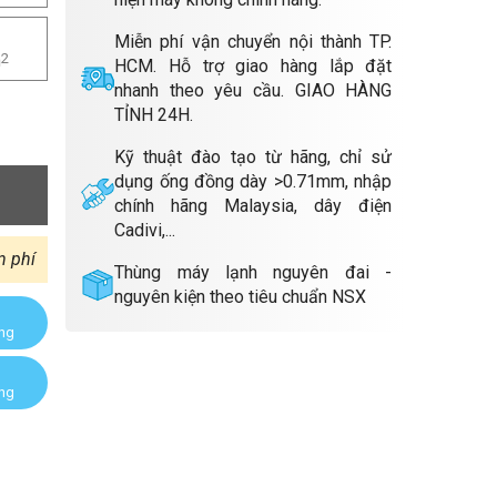
Miễn phí vận chuyển nội thành TP.
m
2
HCM. Hỗ trợ giao hàng lắp đặt
nhanh theo yêu cầu. GIAO HÀNG
TỈNH 24H.
Kỹ thuật đào tạo từ hãng, chỉ sử
dụng ống đồng dày >0.71mm, nhập
chính hãng Malaysia, dây điện
Cadivi,...
n phí
Thùng máy lạnh nguyên đai -
nguyên kiện theo tiêu chuẩn NSX
àng
àng