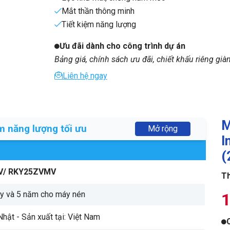
Mắt thần thông minh
Tiết kiệm năng lượng
Ưu đãi dành cho công trình dự án
Bảng giá, chính sách ưu đãi, chiết khấu riêng già
Liên hệ ngay
M
ệm năng lượng tối ưu
Mở rộng
I
(
V/ RKY25ZVMV
Th
y và 5 năm cho máy nén
1
hật - Sản xuất tại: Việt Nam