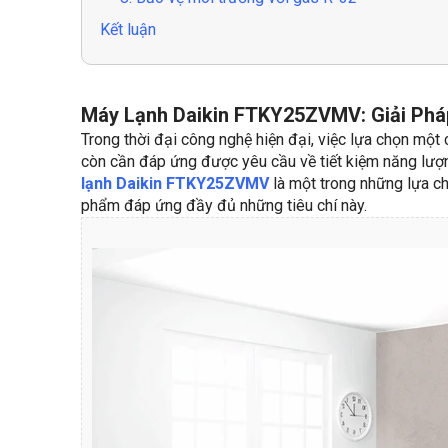
Kết luận
Máy Lạnh Daikin FTKY25ZVMV: Giải Phá
Trong thời đại công nghệ hiện đại, việc lựa chọn một
còn cần đáp ứng được yêu cầu về tiết kiệm năng lượn
lạnh Daikin FTKY25ZVMV
là một trong những lựa c
phẩm đáp ứng đầy đủ những tiêu chí này.