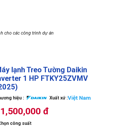
nh cho các công trình dự án
áy lạnh Treo Tường Daikin
nverter 1 HP FTKY25ZVMV
2025)
Việt Nam
ương hiệu :
Xuất xứ :
1,500,000 đ
Chọn công suất