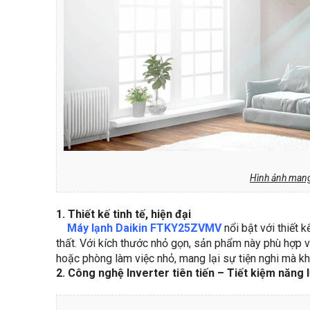
Hình ảnh mang
1. Thiết kế tinh tế, hiện đại
Máy lạnh Daikin FTKY25ZVMV
nổi bật với thiết 
thất. Với kích thước nhỏ gọn, sản phẩm này phù hợp 
hoặc phòng làm việc nhỏ, mang lại sự tiện nghi mà kh
2. Công nghệ Inverter tiên tiến – Tiết kiệm năng 