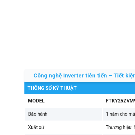
Công nghệ Inverter tiên tiến – Tiết ki
THÔNG SỐ KỸ THUẬT
MODEL
FTKY25ZVM
Bảo hành
1 năm cho má
Xuất xứ
Thương hiệu: N