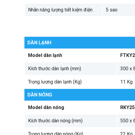
Nhãn năng lượng tiết kiệm điện
5 sao
DÀN LẠNH
Model dàn lạnh
FTKY
Kích thước dàn lạnh (mm)
300 x 
Trọng lượng dàn lạnh (Kg)
11 Kg
DÀN NÓNG
Model dàn nóng
RKY2
Kích thước dàn nóng (mm)
550 x 
Trọng lượng dàn nóng (Kg)
22 Kg