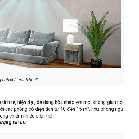
 tính chất minh họa*
kế tinh tế, hiện đại, dễ dàng hòa nhập với mọi không gian nội
với các phòng có diện tích từ 10 đến 15 m², như phòng ngủ
ông chiếm nhiều diện tích.
lượng tối ưu