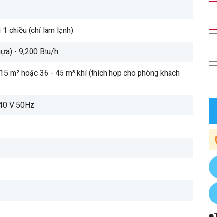
i 1 chiều (chỉ làm lạnh)
gựa) - 9,200 Btu/h
- 15 m² hoặc 36 - 45 m³ khí (thích hợp cho phòng khách
240 V 50Hz