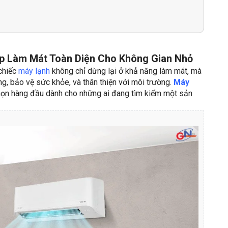
p Làm Mát Toàn Diện Cho Không Gian Nhỏ
 chiếc
máy lạnh
không chỉ dừng lại ở khả năng làm mát, mà
g, bảo vệ sức khỏe, và thân thiện với môi trường.
Máy
họn hàng đầu dành cho những ai đang tìm kiếm một sản