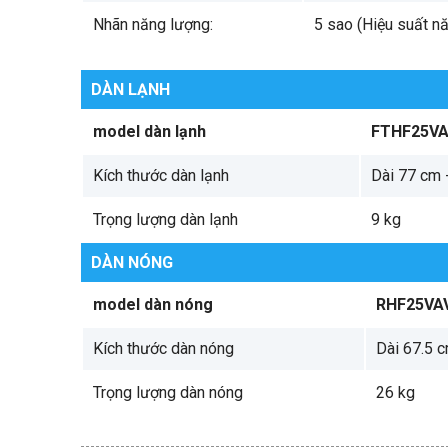
Nhãn năng lượng:
5 sao (Hiệu suất n
DÀN LẠNH
model dàn lạnh
FTHF25V
Kích thước dàn lạnh
Dài 77 cm 
Trọng lượng dàn lạnh
9 kg
DÀN NÓNG
model dàn nóng
RHF25VA
Kích thước dàn nóng
Dài 67.5 
Trọng lượng dàn nóng
26 kg