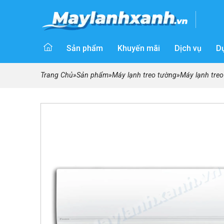
Sản phẩm
Khuyến mãi
Dịch vụ
D
Trang Chủ
»
Sản phẩm
»
Máy lạnh treo tường
»
Máy lạnh tre