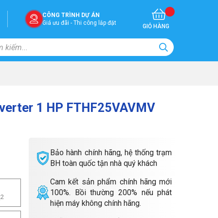
CÔNG TRÌNH DỰ ÁN
Giá ưu đãi - Thi công lắp đặt
GIỎ HÀNG
 Inverter 1 HP FTHF25VAVMV
Bảo hành chính hãng, hệ thống trạm
BH toàn quốc tận nhà quý khách
Cam kết sản phẩm chính hãng mới
100%. Bồi thường 200% nếu phát
m
2
hiện máy không chính hãng.