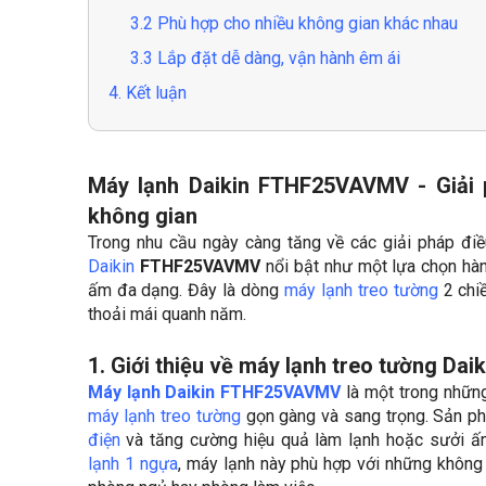
3.2 Phù hợp cho nhiều không gian khác nhau
3.3 Lắp đặt dễ dàng, vận hành êm ái
4. Kết luận
Máy lạnh Daikin FTHF25VAVMV - Giải 
không gian
Trong nhu cầu ngày càng tăng về các giải pháp điề
Daikin
FTHF25VAVMV
nổi bật như một lựa chọn hàn
ấm đa dạng. Đây là dòng
máy lạnh treo tường
2 chiề
thoải mái quanh năm.
1. Giới thiệu về máy lạnh treo tường D
Máy lạnh Daikin FTHF25VAVMV
là một trong nhữn
máy lạnh treo tường
gọn gàng và sang trọng. Sản ph
điện
và tăng cường hiệu quả làm lạnh hoặc sưởi 
lạnh 1 ngựa
, máy lạnh này phù hợp với những không 