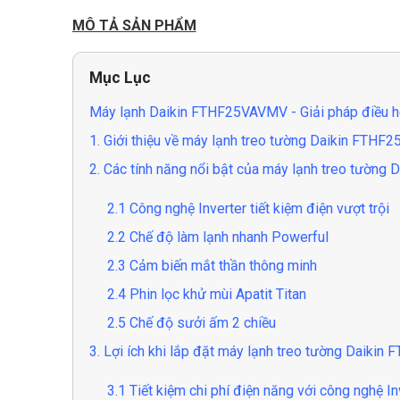
MÔ TẢ SẢN PHẨM
Mục Lục
Máy lạnh Daikin FTHF25VAVMV - Giải pháp điều hò
1. Giới thiệu về máy lạnh treo tường Daikin FTH
2. Các tính năng nổi bật của máy lạnh treo tườn
2.1 Công nghệ Inverter tiết kiệm điện vượt trội
2.2 Chế độ làm lạnh nhanh Powerful
2.3 Cảm biến mắt thần thông minh
2.4 Phin lọc khử mùi Apatit Titan
2.5 Chế độ sưởi ấm 2 chiều
3. Lợi ích khi lắp đặt máy lạnh treo tường Daiki
3.1 Tiết kiệm chi phí điện năng với công nghệ In