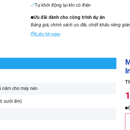
Tự khởi động lại khi có điện
Ưu đãi dành cho công trình dự án
Bảng giá, chính sách ưu đãi, chiết khấu riêng già
Liên hệ ngay
M
I
Th
5 năm cho máy nén
1
có sưởi ấm)