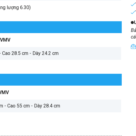
ăng lượng 6.30)
Bả
cá
AVMV
- Cao 28.5 cm - Dày 24.2 cm
VMV
cm - Cao 55 cm - Dày 28.4 cm