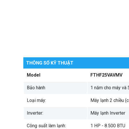
THÔNG SỐ KỸ THUẬT
Model
FTHF25VAVMV
Bảo hành
1 năm cho máy và 
Loại máy:
Máy lạnh 2 chiều (
Inverter:
Máy lạnh Inverter
Công suất làm lạnh:
1 HP - 8.500 BTU