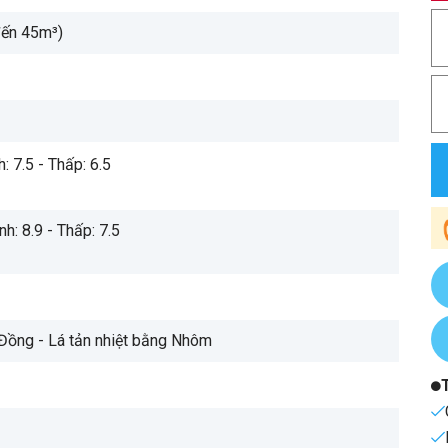
đến 45m³)
h: 7.5 - Thấp: 6.5
nh: 8.9 - Thấp: 7.5
Đồng - Lá tản nhiệt bằng Nhôm