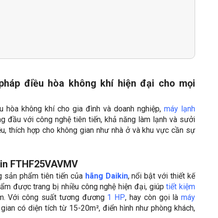
pháp điều hòa không khí hiện đại cho mọi
u hòa không khí cho gia đình và doanh nghiệp,
máy lạnh
g đầu với công nghệ tiên tiến, khả năng làm lạnh và sưởi
u, thích hợp cho không gian như nhà ở và khu vực cần sự
aikin FTHF25VAVMV
g sản phẩm tiên tiến của
hãng Daikin
, nổi bật với thiết kế
ẩm được trang bị nhiều công nghệ hiện đại, giúp
tiết kiệm
ấm. Với công suất tương đương
1 HP
, hay còn gọi là
máy
gian có diện tích từ 15-20m², điển hình như phòng khách,