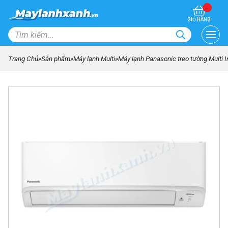
GIỎ HÀNG
Trang Chủ
»
Sản phẩm
»
Máy lạnh Multi
»
Máy lạnh Panasonic treo tường Multi