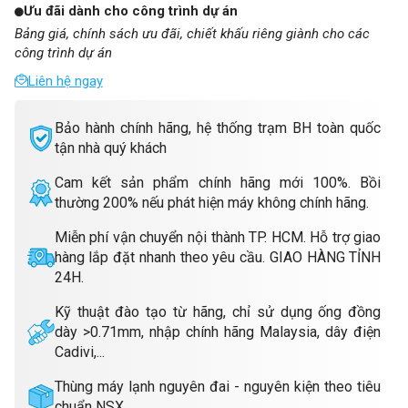
Ưu đãi dành cho công trình dự án
Bảng giá, chính sách ưu đãi, chiết khấu riêng giành cho các
công trình dự án
Liên hệ ngay
Bảo hành chính hãng, hệ thống trạm BH toàn quốc
tận nhà quý khách
Cam kết sản phẩm chính hãng mới 100%. Bồi
thường 200% nếu phát hiện máy không chính hãng.
Miễn phí vận chuyển nội thành TP. HCM. Hỗ trợ giao
hàng lắp đặt nhanh theo yêu cầu. GIAO HÀNG TỈNH
24H.
Kỹ thuật đào tạo từ hãng, chỉ sử dụng ống đồng
dày >0.71mm, nhập chính hãng Malaysia, dây điện
Cadivi,...
Thùng máy lạnh nguyên đai - nguyên kiện theo tiêu
chuẩn NSX