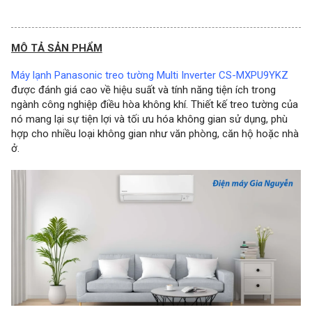
MÔ TẢ SẢN PHẨM
Máy lạnh Panasonic treo tường Multi Inverter CS-MXPU9YKZ
được đánh giá cao về hiệu suất và tính năng tiện ích trong
ngành công nghiệp điều hòa không khí. Thiết kế treo tường của
nó mang lại sự tiện lợi và tối ưu hóa không gian sử dụng, phù
hợp cho nhiều loại không gian như văn phòng, căn hộ hoặc nhà
ở.