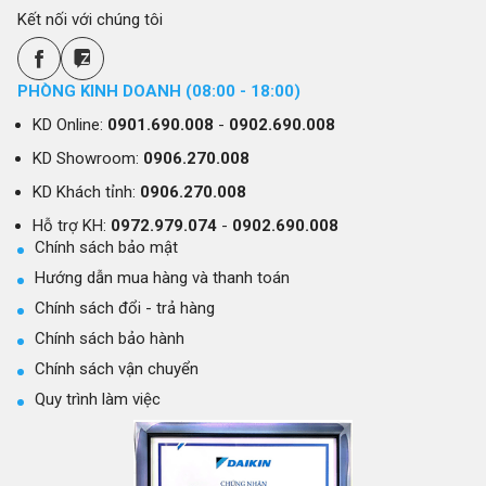
Kết nối với chúng tôi
PHÒNG KINH DOANH (08:00 - 18:00)
KD Online:
0901.690.008
-
0902.690.008
KD Showroom:
0906.270.008
KD Khách tỉnh:
0906.270.008
Hỗ trợ KH:
0972.979.074
-
0902.690.008
Chính sách bảo mật
Hướng dẫn mua hàng và thanh toán
Chính sách đổi - trả hàng
Chính sách bảo hành
Chính sách vận chuyển
Quy trình làm việc