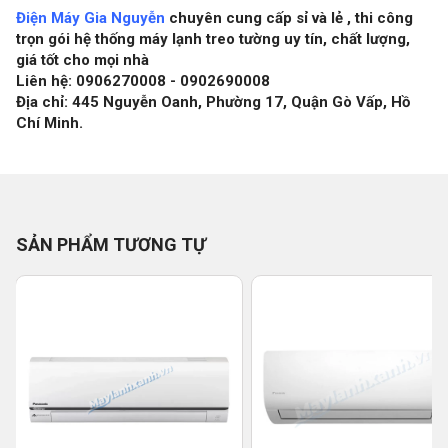
Điện Máy Gia Nguyễn
chuyên cung cấp sỉ và lẻ , thi công
trọn gói hệ thống máy lạnh treo tường uy tín, chất lượng,
giá tốt cho mọi nhà
Liên hệ: 0906270008 - 0902690008
Địa chỉ: 445 Nguyễn Oanh, Phường 17, Quận Gò Vấp, Hồ
Chí Minh.
SẢN PHẨM TƯƠNG TỰ