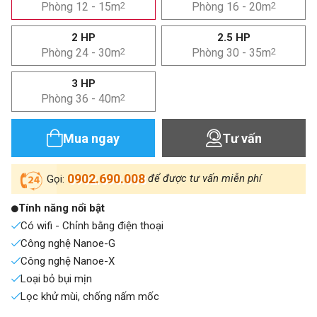
Phòng 12 - 15m
2
Phòng 16 - 20m
2
2 HP
2.5 HP
Phòng 24 - 30m
2
Phòng 30 - 35m
2
3 HP
Phòng 36 - 40m
2
Mua ngay
Tư vấn
0902.690.008
để được tư vấn miễn phí
Gọi:
Tính năng nổi bật
Có wifi - Chỉnh bằng điện thoại
Công nghệ Nanoe-G
Công nghệ Nanoe-X
Loại bỏ bụi mịn
Lọc khử mùi, chống nấm mốc