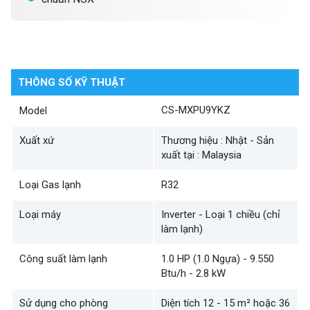
THÔNG SỐ KỸ THUẬT
CS-MXPU9YKZ
Model
Xuất xứ
Thương hiệu : Nhật - Sản
xuất tại : Malaysia
Loại Gas lạnh
R32
Loại máy
Inverter - Loại 1 chiều (chỉ
làm lạnh)
Công suất làm lạnh
1.0 HP (1.0 Ngựa) - 9.550
Btu/h - 2.8 kW
Sử dụng cho phòng
Diện tích 12 - 15 m² hoặc 36