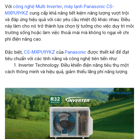
Với
công nghệ Multi Inverter
,
máy lạnh Panasonic CS-
MXPU9YKZ
cung cấp khả năng tiết kiệm năng lượng vượt trội
và đáp ứng hiệu quả với các yêu cầu nhiệt độ khác nhau. Điều
này làm cho nó trở thành lựa chọn lý tưởng cho việc duy trì môi
trường sống hoặc làm việc thoải mái mà không lo ngại về chi
phí điện năng cao.
Đặc biệt,
CS-MXPU9YKZ
của
Panasonic
được thiết kế để đạt
tiêu chuẩn với các tính năng và công nghệ tiên tiến như:
1. Inverter Technology: Điều khiển điện năng tiêu thụ một
cách thông minh và hiệu quả, giảm thiểu lãng phí năng lượng.