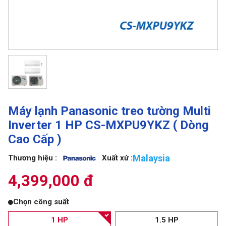
Máy lạnh Panasonic treo tường Multi
Inverter 1 HP CS-MXPU9YKZ ( Dòng
Cao Cấp )
Malaysia
Thương hiệu :
Xuất xứ :
4,399,000 đ
Chọn công suất
1 HP
1.5 HP