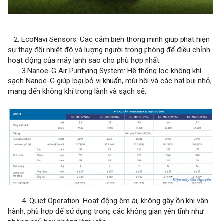
2. EcoNavi Sensors: Các cảm biến thông minh giúp phát hiện
sự thay đổi nhiệt độ và lượng người trong phòng để điều chỉnh
hoạt động của máy lạnh sao cho phù hợp nhất.
3.Nanoe-G Air Purifying System: Hệ thống lọc không khí
sạch Nanoe-G giúp loại bỏ vi khuẩn, mùi hôi và các hạt bụi nhỏ,
mang đến không khí trong lành và sạch sẽ.
4. Quiet Operation: Hoạt động êm ái, không gây ồn khi vận
hành, phù hợp để sử dụng trong các không gian yên tĩnh như