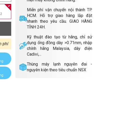
Miễn phí vận chuyển nội thành TP.
m
2
HCM. Hỗ trợ giao hàng lắp đặt
nhanh theo yêu cầu. GIAO HÀNG
TỈNH 24H.
Kỹ thuật đào tạo từ hãng, chỉ sử
dụng ống đồng dày >0.71mm, nhập
n phí
chính hãng Malaysia, dây điện
Cadivi,...
àng
Thùng máy lạnh nguyên đai -
nguyên kiện theo tiêu chuẩn NSX
àng