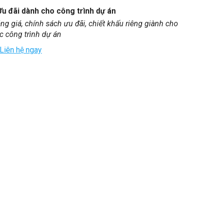
Ưu đãi dành cho công trình dự án
ng giá, chính sách ưu đãi, chiết khấu riêng giành cho
c công trình dự án
Liên hệ ngay