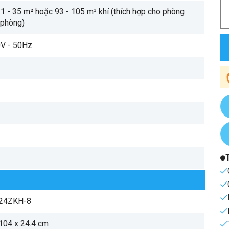
 31 - 35 m² hoặc 93 - 105 m³ khí (thích hợp cho phòng
 phòng)
0V - 50Hz
24ZKH-8
 104 x 24.4 cm