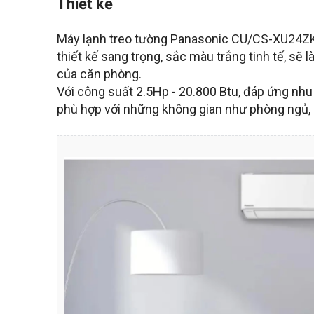
Thiết kế
Máy lạnh treo tường Panasonic CU/CS-XU24ZKH
thiết kế sang trọng, sắc màu trắng tinh tế, sẽ
của căn phòng.
Với công suất 2.5Hp - 20.800 Btu, đáp ứng nhu
phù hợp với những không gian như phòng ngủ, 