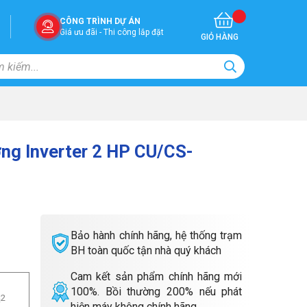
CÔNG TRÌNH DỰ ÁN
Giá ưu đãi - Thi công lắp đặt
GIỎ HÀNG
ờng Inverter 2 HP CU/CS-
Bảo hành chính hãng, hệ thống trạm
BH toàn quốc tận nhà quý khách
Cam kết sản phẩm chính hãng mới
100%. Bồi thường 200% nếu phát
m
2
hiện máy không chính hãng.