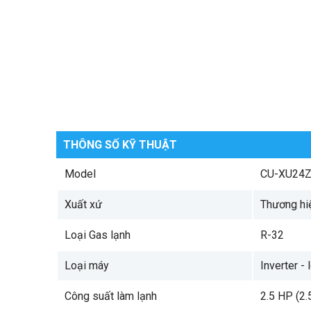
THÔNG SỐ KỸ THUẬT
Model
CU-XU24Z
Xuất xứ
Thương hiệ
Loại Gas lạnh
R-32
Loại máy
Inverter - 
Công suất làm lạnh
2.5 HP (2.