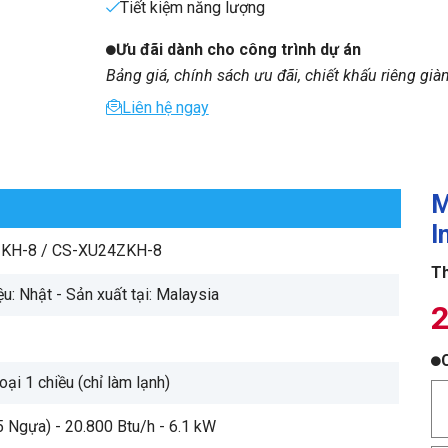
Tiết kiệm năng lượng
Ưu đãi dành cho công trình dự án
Bảng giá, chính sách ưu đãi, chiết khấu riêng già
Liên hệ ngay
M
I
KH-8 / CS-XU24ZKH-8
Th
u: Nhật - Sản xuất tại: Malaysia
2
loại 1 chiều (chỉ làm lạnh)
5 Ngựa) - 20.800 Btu/h - 6.1 kW