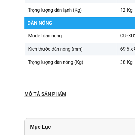
Trọng lượng dàn lạnh (Kg)
12 Kg
DÀN NÓNG
Model dàn nóng
CU-XU
Kích thước dàn nóng (mm)
69.5 x
Trọng lượng dàn nóng (Kg)
38 Kg
MÔ TẢ SẢN PHẨM
Mục Lục