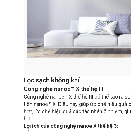
Lọc sạch không khí
Công nghệ nanoe™ X thế hệ III
Công nghệ nanoe™ X thế hệ III có thể tạo ra số
tiên nanoe™ X. Điều này giúp ức chế hiệu quả 
hơn, ức chế hiệu quả các tác nhân ô nhiễm, gi
hơn.
Lợi ích của công nghệ nanoe X thế hệ 3: