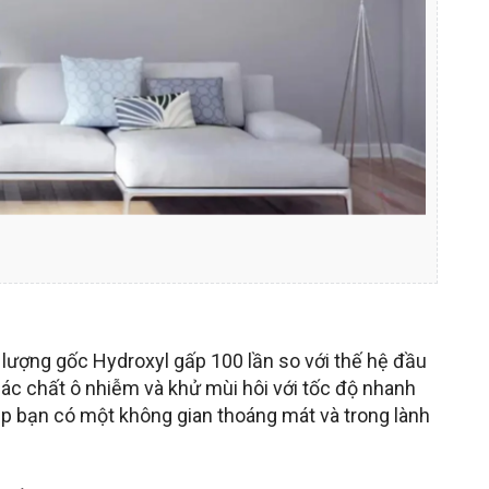
 lượng gốc Hydroxyl gấp 100 lần so với thế hệ đầu
các chất ô nhiễm và khử mùi hôi với tốc độ nhanh
úp bạn có một không gian thoáng mát và trong lành