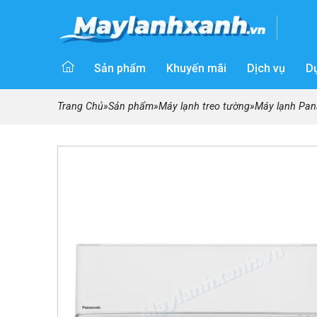
Sản phẩm
Khuyến mãi
Dịch vụ
D
Trang Chủ
»
Sản phẩm
»
Máy lạnh treo tường
»
Máy lạnh Pan