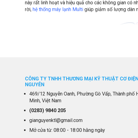
này rất linh hoạt và hiệu quả cho các không gian có n
rời,
hệ thống máy lạnh Multi
giúp giảm số lượng dàn nó
CÔNG TY TNHH THƯƠNG MẠI KỸ THUẬT CƠ ĐIỆN
NGUYỄN
469/12 Nguyễn Oanh, Phường Gò Vấp, Thành phố 
Minh, Việt Nam
(0283)
9840 205
gianguyenktl@gmail.com
Mở cửa từ: 08:00 - 18:00 hằng ngày