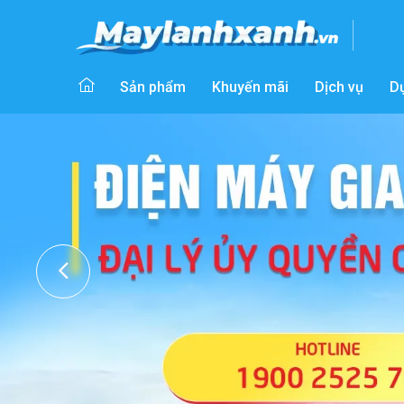
Sản phẩm
Khuyến mãi
Dịch vụ
D