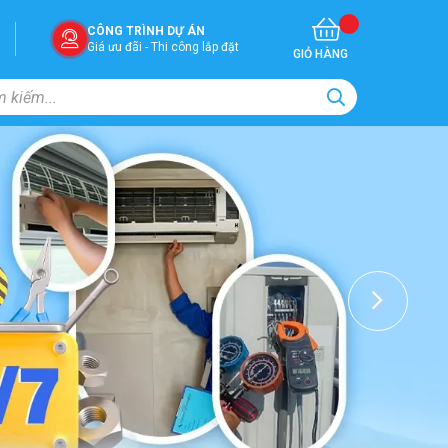
CÔNG TRÌNH DỰ ÁN
Giá ưu đãi - Thi công lắp đặt
GIỎ HÀNG