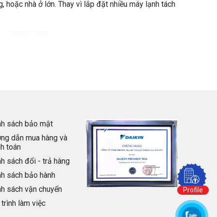
, hoặc nhà ở lớn. Thay vì lắp đặt nhiều máy lạnh tách
nh sách bảo mật
ng dẫn mua hàng và
nh toán
h sách đổi - trả hàng
nh sách bảo hành
nh sách vận chuyển
Profile
trình làm việc