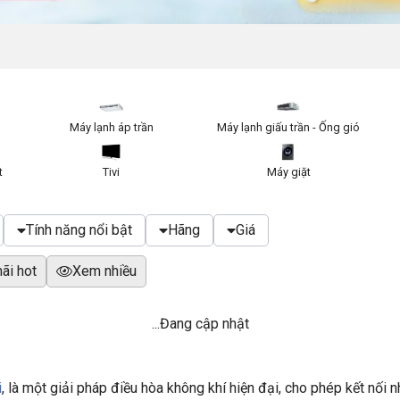
Máy lạnh áp trần
Máy lạnh giấu trần - Ống gió
t
Tivi
Máy giặt
Tính năng nổi bật
Hãng
Giá
ãi hot
Xem nhiều
...Đang cập nhật
i
, là một giải pháp điều hòa không khí hiện đại, cho phép kết nối 