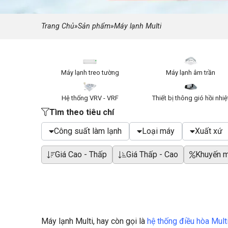
Trang Chủ
»
Sản phẩm
»
Máy lạnh Multi
Máy lạnh treo tường
Máy lạnh âm trần
Hệ thống VRV - VRF
Thiết bị thông gió hồi nhiệ
Tìm theo tiêu chí
Công suất làm lạnh
Loại máy
Xuất xứ
Giá Cao - Thấp
Giá Thấp - Cao
Khuyến m
Máy lạnh Multi, hay còn gọi là
hệ thống điều hòa Mult