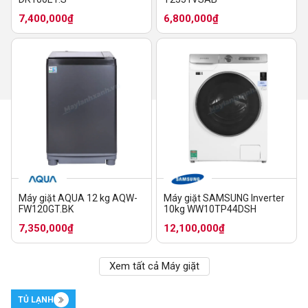
7,400,000₫
6,800,000₫
Máy giặt AQUA 12 kg AQW-
Máy giặt SAMSUNG Inverter
FW120GT.BK
10kg WW10TP44DSH
7,350,000₫
12,100,000₫
Xem tất cả Máy giặt
TỦ LẠNH