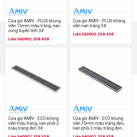
Cửa gió AMIV - PLUS không
Cửa gió AMIV - PLUS khung
viền nan trắng 3#
viền 15mm màu trắng, nan
cong tuyến tính 3#
Liên hệ
0902.358.458
Liên hệ
0902.358.458
Cửa gió AMIV - ECO không
Cửa gió AMIV - ECO khung
viền màu trắng, nan phối 2
viền 15mm màu trắng đen,
màu trắng đen 3#
nan phối 2 màu trắng đen
10#
Liên hệ
0902.358.458
Liên hệ
0902.358.458