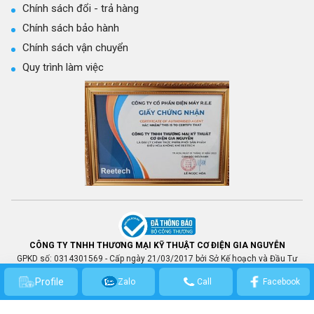
Chính sách đổi - trả hàng
Chính sách bảo hành
Chính sách vận chuyển
Quy trình làm việc
CÔNG TY TNHH THƯƠNG MẠI KỸ THUẬT CƠ ĐIỆN GIA NGUYỄN
GPKD số: 0314301569 - Cấp ngày 21/03/2017 bởi Sở Kế hoạch và Đầu Tư
TP.HCM.
Profile
Zalo
Call
Facebook