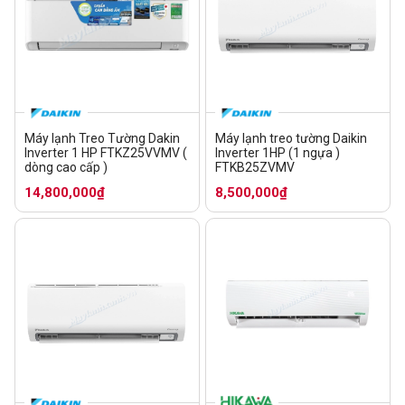
Máy lạnh Treo Tường Dakin
Máy lạnh treo tường Daikin
Inverter 1 HP FTKZ25VVMV (
Inverter 1HP (1 ngựa )
dòng cao cấp )
FTKB25ZVMV
14,800,000₫
8,500,000₫