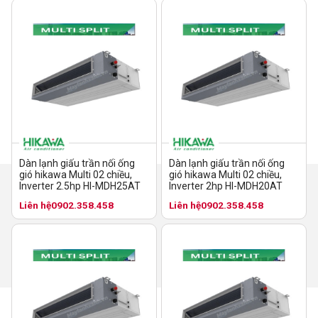
Dàn lạnh giấu trần nối ống
Dàn lạnh giấu trần nối ống
gió hikawa Multi 02 chiều,
gió hikawa Multi 02 chiều,
Inverter 2.5hp HI-MDH25AT
Inverter 2hp HI-MDH20AT
Liên hệ
0902.358.458
Liên hệ
0902.358.458