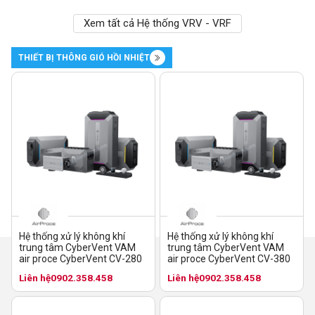
Xem tất cả Hệ thống VRV - VRF
THIẾT BỊ THÔNG GIÓ HỒI NHIỆT
Hệ thống xử lý không khí
Hệ thống xử lý không khí
trung tâm CyberVent VAM
trung tâm CyberVent VAM
air proce CyberVent CV-280
air proce CyberVent CV-380
Liên hệ
0902.358.458
Liên hệ
0902.358.458