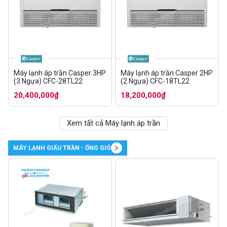
Máy lạnh áp trần Casper 3HP
Máy lạnh áp trần Casper 2HP
(3 Ngựa) CFC-28TL22
(2 Ngựa) CFC-18TL22
20,400,000₫
18,200,000₫
Xem tất cả Máy lạnh áp trần
MÁY LẠNH GIẤU TRẦN - ỐNG GIÓ