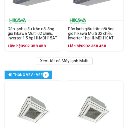
Dàn lạnh giấu trần nối ống
Dàn lạnh giấu trần nối ống
gió hikawa Multi 02 chiều,
gió hikawa Multi 02 chiều,
Inverter 1.5 hp HI-MDH15AT
Inverter 1hp HI-MDH10AT
Liên hệ
0902.358.458
Liên hệ
0902.358.458
Xem tất cả Máy lạnh Multi
HỆ THỐNG VRV - VRF