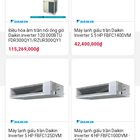
Điều hòa âm trần nối ống gió
Máy lạnh giấu trần Daikin
Daikin inverter 120.000BTU
Inverter 5.5 HP FBFC140DVM
FDR300QY1/RZUR300QY1
42,400,000₫
115,269,000₫
Máy lạnh giấu trần Daikin
Máy lạnh giấu trần Daikin
Inverter 5 HP FBFC125DVM
Inverter 4 HP FBFC100DVM -