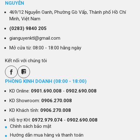
NGUYỄN
469/12 Nguyễn Oanh, Phường Gò Vấp, Thành phố Hồ Chí
Minh, Việt Nam
(0283)
9840 205
gianguyenktl@gmail.com
Mở cửa từ: 08:00 - 18:00 hằng ngày
Kết nối với chúng tôi
PHÒNG KINH DOANH (08:00 - 18:00)
KD Online:
0901.690.008
-
0902.690.008
KD Showroom:
0906.270.008
KD Khách tỉnh:
0906.270.008
Hỗ trợ KH:
0972.979.074
-
0902.690.008
Chính sách bảo mật
Hướng dẫn mua hàng và thanh toán