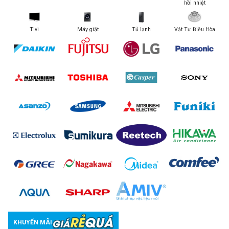
hồi nhiệt
Tivi
Máy giặt
Tủ lạnh
Vật Tư Điều Hòa
KHUYẾN MÃI