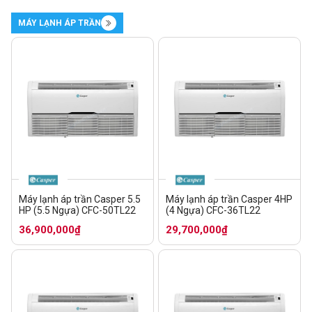
MÁY LẠNH ÁP TRẦN
Máy lạnh áp trần Casper 5.5
Máy lạnh áp trần Casper 4HP
HP (5.5 Ngựa) CFC-50TL22
(4 Ngựa) CFC-36TL22
36,900,000₫
29,700,000₫