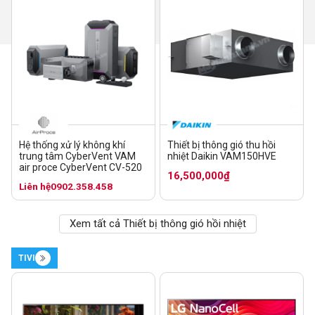
Hệ thống xử lý không khí
Thiết bị thông gió thu hồi
trung tâm CyberVent VAM
nhiệt Daikin VAM150HVE
air proce CyberVent CV-520
16,500,000₫
Liên hệ
0902.358.458
Xem tất cả Thiết bị thông gió hồi nhiệt
TIVI