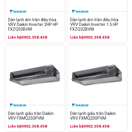
Dàn lạnh âm trần điều hòa
Dàn lạnh âm trần điều hòa
VRV Daikin Inverter 2HP HP
VRV Daikin Inverter 1.5 HP
FXZQ50BVM
FXZQ32BVM
Liên hệ
0902.358.458
Liên hệ
0902.358.458
Dàn lạnh giấu trần Daikin
Dàn lạnh giấu trần Daikin
VRV FXMQ250PVM
VRV FXMQ200PVM
Liên hệ
0902.358.458
Liên hệ
0902.358.458