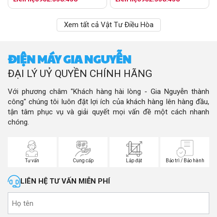
Xem tất cả Vật Tư Điều Hòa
ĐIỆN MÁY GIA NGUYỄN
ĐẠI LÝ UỶ QUYỀN CHÍNH HÃNG
Với phương châm "Khách hàng hài lòng - Gia Nguyễn thành
công" chúng tôi luôn đặt lợi ích của khách hàng lên hàng đầu,
tận tâm phục vụ và giải quyết mọi vấn đề một cách nhanh
chóng.
Tư vấn
Cung cấp
Lắp đặt
Bảo trì / Bảo hành
LIÊN HỆ TƯ VẤN MIỄN PHÍ