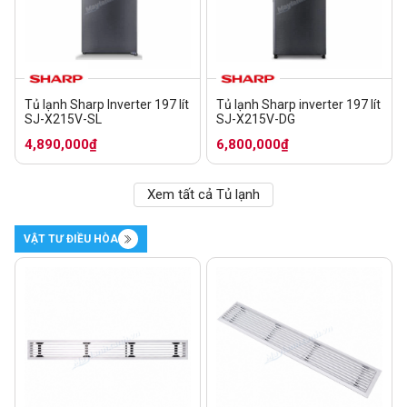
Tủ lạnh Sharp Inverter 197 lít
Tủ lạnh Sharp inverter 197 lít
SJ-X215V-SL
SJ-X215V-DG
4,890,000₫
6,800,000₫
Xem tất cả Tủ lạnh
VẬT TƯ ĐIỀU HÒA