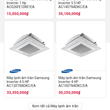
Inverter 1 Hp
Inverter 5.5 HP
AC026FE1DKF/EA
AC140TN4DKC/EA
15,050,000₫
35,100,000₫
Máy lạnh âm trần Samsung
Máy lạnh âm trần Samsung
Inverter 4.5 HP
Inverter 4 HP
AC120TN4DKC/EA
AC100TN4DKC/EA
33,350,000₫
30,250,000₫
Xem tất cả Máy lạnh âm trần