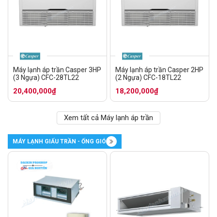
Máy lạnh áp trần Casper 3HP
Máy lạnh áp trần Casper 2HP
(3 Ngựa) CFC-28TL22
(2 Ngựa) CFC-18TL22
20,400,000₫
18,200,000₫
Xem tất cả Máy lạnh áp trần
MÁY LẠNH GIẤU TRẦN - ỐNG GIÓ