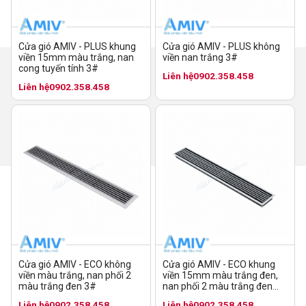
Cửa gió AMIV - PLUS không
Cửa gió AMIV - PLUS khung
viền nan trắng 3#
viền 15mm màu trắng, nan
cong tuyến tính 3#
Liên hệ
0902.358.458
Liên hệ
0902.358.458
Cửa gió AMIV - ECO không
Cửa gió AMIV - ECO khung
viền màu trắng, nan phối 2
viền 15mm màu trắng đen,
màu trắng đen 3#
nan phối 2 màu trắng đen
10#
Liên hệ
0902.358.458
Liên hệ
0902.358.458