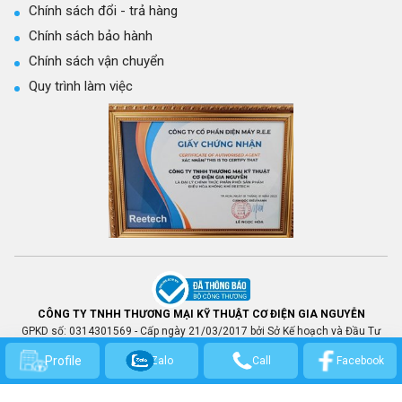
Chính sách đổi - trả hàng
Chính sách bảo hành
Chính sách vận chuyển
Quy trình làm việc
CÔNG TY TNHH THƯƠNG MẠI KỸ THUẬT CƠ ĐIỆN GIA NGUYỄN
GPKD số: 0314301569 - Cấp ngày 21/03/2017 bởi Sở Kế hoạch và Đầu Tư
TP.HCM.
Profile
Zalo
Call
Facebook