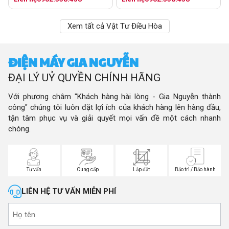
Xem tất cả Vật Tư Điều Hòa
ĐIỆN MÁY GIA NGUYỄN
ĐẠI LÝ UỶ QUYỀN CHÍNH HÃNG
Với phương châm "Khách hàng hài lòng - Gia Nguyễn thành
công" chúng tôi luôn đặt lợi ích của khách hàng lên hàng đầu,
tận tâm phục vụ và giải quyết mọi vấn đề một cách nhanh
chóng.
Tư vấn
Cung cấp
Lắp đặt
Bảo trì / Bảo hành
LIÊN HỆ TƯ VẤN MIỄN PHÍ