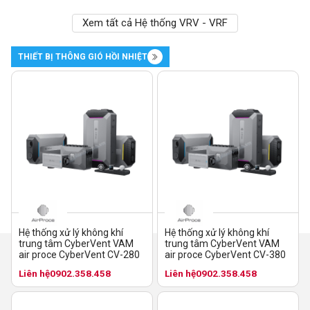
Xem tất cả Hệ thống VRV - VRF
THIẾT BỊ THÔNG GIÓ HỒI NHIỆT
Hệ thống xử lý không khí
Hệ thống xử lý không khí
trung tâm CyberVent VAM
trung tâm CyberVent VAM
air proce CyberVent CV-280
air proce CyberVent CV-380
Liên hệ
0902.358.458
Liên hệ
0902.358.458