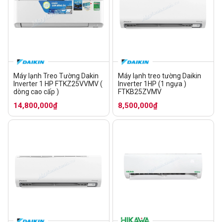
Máy lạnh Treo Tường Dakin
Máy lạnh treo tường Daikin
Inverter 1 HP FTKZ25VVMV (
Inverter 1HP (1 ngựa )
dòng cao cấp )
FTKB25ZVMV
14,800,000₫
8,500,000₫