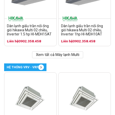
Dàn lạnh giấu trần nối ống
Dàn lạnh giấu trần nối ống
gió hikawa Multi 02 chiều,
gió hikawa Multi 02 chiều,
Inverter 1.5 hp HI-MDH15AT
Inverter 1hp HI-MDH10AT
Liên hệ
0902.358.458
Liên hệ
0902.358.458
Xem tất cả Máy lạnh Multi
HỆ THỐNG VRV - VRF