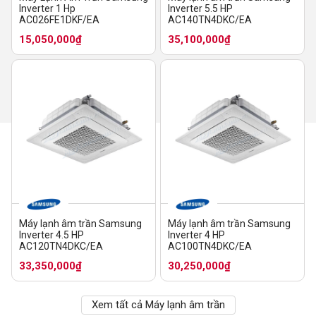
Inverter 1 Hp
Inverter 5.5 HP
AC026FE1DKF/EA
AC140TN4DKC/EA
15,050,000₫
35,100,000₫
Máy lạnh âm trần Samsung
Máy lạnh âm trần Samsung
Inverter 4.5 HP
Inverter 4 HP
AC120TN4DKC/EA
AC100TN4DKC/EA
33,350,000₫
30,250,000₫
Xem tất cả Máy lạnh âm trần