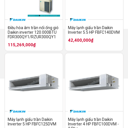
Điều hòa âm trần nối ống gió
Máy lạnh giấu trần Daikin
Daikin inverter 120.000BTU
Inverter 5.5 HP FBFC140DVM
FDR300QY1/RZUR300QY1
42,400,000₫
115,269,000₫
Máy lạnh giấu trần Daikin
Máy lạnh giấu trần Daikin
Inverter 5 HP FBFC125DVM
Inverter 4 HP FBFC100DVM -