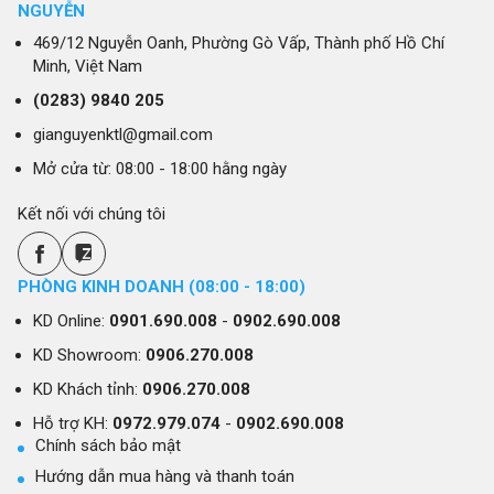
NGUYỄN
469/12 Nguyễn Oanh, Phường Gò Vấp, Thành phố Hồ Chí
Minh, Việt Nam
(0283)
9840 205
gianguyenktl@gmail.com
Mở cửa từ: 08:00 - 18:00 hằng ngày
Kết nối với chúng tôi
PHÒNG KINH DOANH (08:00 - 18:00)
KD Online:
0901.690.008
-
0902.690.008
KD Showroom:
0906.270.008
KD Khách tỉnh:
0906.270.008
Hỗ trợ KH:
0972.979.074
-
0902.690.008
Chính sách bảo mật
Hướng dẫn mua hàng và thanh toán