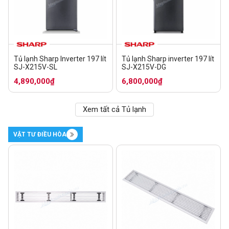
Tủ lạnh Sharp Inverter 197 lít
Tủ lạnh Sharp inverter 197 lít
SJ-X215V-SL
SJ-X215V-DG
4,890,000₫
6,800,000₫
Xem tất cả Tủ lạnh
VẬT TƯ ĐIỀU HÒA