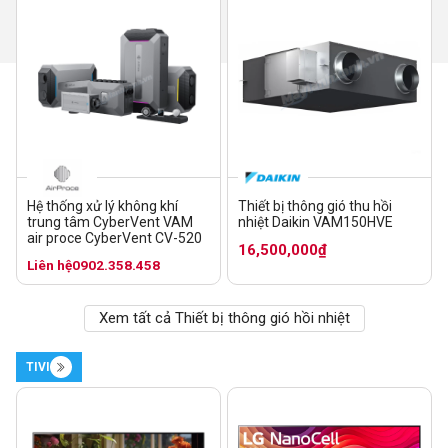
Hệ thống xử lý không khí
Thiết bị thông gió thu hồi
trung tâm CyberVent VAM
nhiệt Daikin VAM150HVE
air proce CyberVent CV-520
16,500,000₫
Liên hệ
0902.358.458
Xem tất cả Thiết bị thông gió hồi nhiệt
TIVI