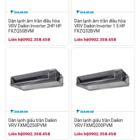
Dàn lạnh âm trần điều hòa
Dàn lạnh âm trần điều hòa
VRV Daikin Inverter 2HP HP
VRV Daikin Inverter 1.5 HP
FXZQ50BVM
FXZQ32BVM
Liên hệ
0902.358.458
Liên hệ
0902.358.458
Dàn lạnh giấu trần Daikin
Dàn lạnh giấu trần Daikin
VRV FXMQ250PVM
VRV FXMQ200PVM
Liên hệ
0902.358.458
Liên hệ
0902.358.458