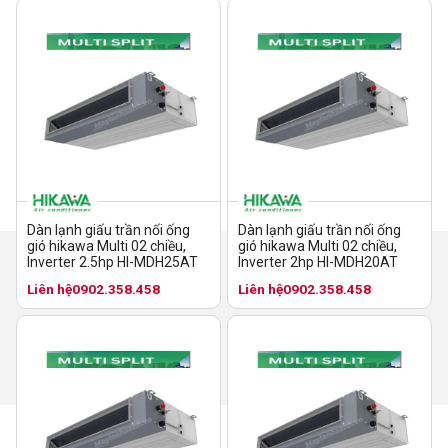
Dàn lạnh giấu trần nối ống
Dàn lạnh giấu trần nối ống
gió hikawa Multi 02 chiều,
gió hikawa Multi 02 chiều,
Inverter 2.5hp HI-MDH25AT
Inverter 2hp HI-MDH20AT
Liên hệ
0902.358.458
Liên hệ
0902.358.458