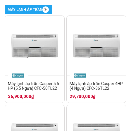
MÁY LẠNH ÁP TRẦN
Máy lạnh áp trần Casper 5.5
Máy lạnh áp trần Casper 4HP
HP (5.5 Ngựa) CFC-50TL22
(4 Ngựa) CFC-36TL22
36,900,000₫
29,700,000₫