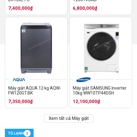
7,400,000₫
6,800,000₫
Máy giặt AQUA 12 kg AQW-
Máy giặt SAMSUNG Inverter
FW120GT.BK
10kg WW10TP44DSH
7,350,000₫
12,100,000₫
Xem tất cả Máy giặt
TỦ LẠNH