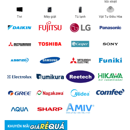
hồi nhiệt
Tivi
Máy giặt
Tủ lạnh
Vật Tư Điều Hòa
KHUYẾN MÃI