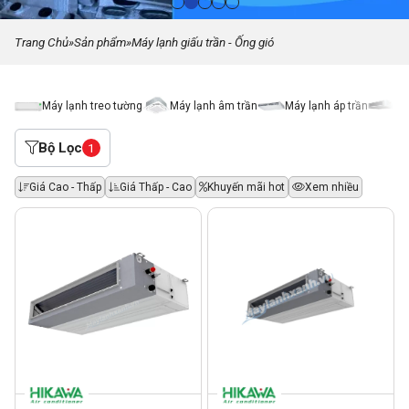
Trang Chủ
»
Sản phẩm
»
Máy lạnh giấu trần - Ống gió
Máy lạnh treo tường
Máy lạnh âm trần
Máy lạnh áp trần
Má
Bộ Lọc
1
Giá Cao - Thấp
Giá Thấp - Cao
Khuyến mãi hot
Xem nhiều