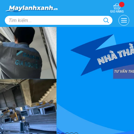
GIỎ HÀNG