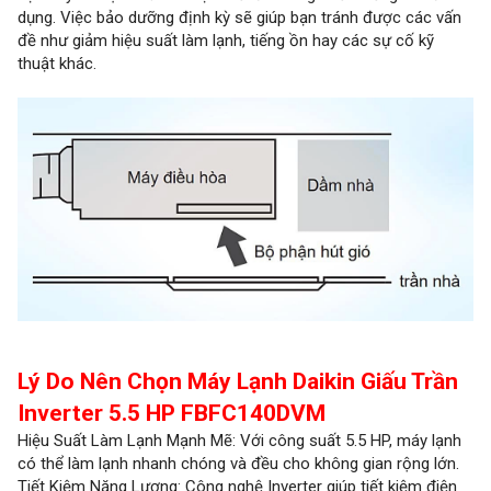
dụng. Việc bảo dưỡng định kỳ sẽ giúp bạn tránh được các vấn
đề như giảm hiệu suất làm lạnh, tiếng ồn hay các sự cố kỹ
thuật khác.
Lý Do Nên Chọn Máy Lạnh Daikin Giấu Trần
Inverter 5.5 HP FBFC140DVM
Hiệu Suất Làm Lạnh Mạnh Mẽ: Với công suất 5.5 HP, máy lạnh
có thể làm lạnh nhanh chóng và đều cho không gian rộng lớn.
Tiết Kiệm Năng Lượng: Công nghệ Inverter giúp tiết kiệm điện