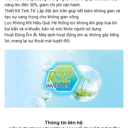
năng lên đến 50%, giảm chi phí vận hành.
Thiết Kế Tinh Tế: Lắp đặt âm trần giúp tiết kiệm không gian và
tạo sự sang trọng cho không gian sống.
Lọc Không Khí Hiệu Quả: Hệ thống lọc không khí giúp loại bỏ
bụi bẩn và vi khuẩn, bảo vệ sức khỏe người sử dụng.
Hoạt Động Êm Ái: Máy lạnh hoạt động êm ái, không gây tiếng
ồn, mang lại sự thoải mái tuyệt đối.
Thông tin liên hệ: