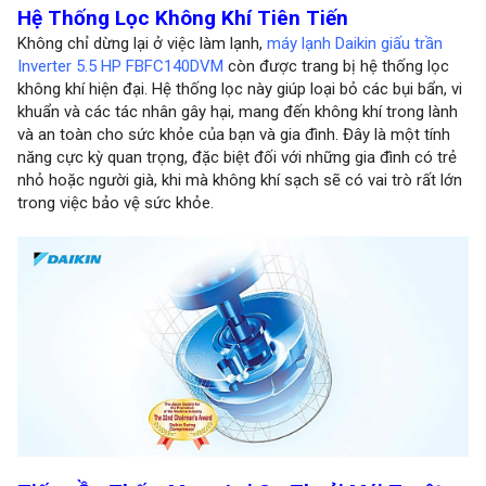
Hệ Thống Lọc Không Khí Tiên Tiến
Không chỉ dừng lại ở việc làm lạnh,
máy lạnh Daikin giấu trần
Inverter 5.5 HP FBFC140DVM
còn được trang bị hệ thống lọc
không khí hiện đại. Hệ thống lọc này giúp loại bỏ các bụi bẩn, vi
khuẩn và các tác nhân gây hại, mang đến không khí trong lành
và an toàn cho sức khỏe của bạn và gia đình. Đây là một tính
năng cực kỳ quan trọng, đặc biệt đối với những gia đình có trẻ
nhỏ hoặc người già, khi mà không khí sạch sẽ có vai trò rất lớn
trong việc bảo vệ sức khỏe.