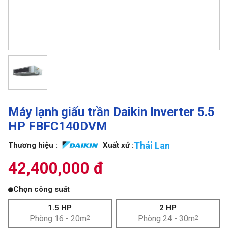
Máy lạnh giấu trần Daikin Inverter 5.5
HP FBFC140DVM
Thái Lan
Thương hiệu :
Xuất xứ :
42,400,000 đ
Chọn công suất
1.5 HP
2 HP
Phòng 16 - 20m
2
Phòng 24 - 30m
2