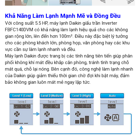
Khả Năng Làm Lạnh Mạnh Mẽ và Đồng Đều
Với công suất 5.5 HP, máy lạnh Daikin giấu trần Inverter
FBFC140DVM có khả năng làm lạnh hiệu quả cho các không
gian rộng lớn, lên đến hơn 100m². Điều này đặc biệt lý tưởng
cho các phòng khách lớn, phòng họp, văn phòng hay các khu
vực cần sự làm lạnh nhanh và đều.
Máy lạnh Daikin được trang bị các tính năng tiên tiến giúp phân
phối không khí mát đều khắp căn phòng, tránh tình trạng chỗ
mát quá, chỗ lại nóng. Bên cạnh đó, công nghệ làm lạnh nhanh
của Daikin giúp giảm thiểu thời gian chờ đợi khi bật máy, đảm
bảo không gian luôn mát mẻ ngay lập tức.