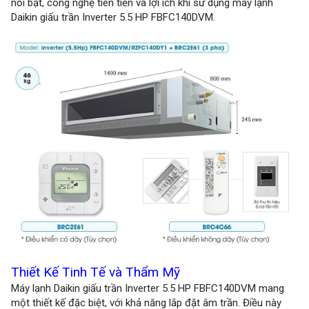
nổi bật, công nghệ tiên tiến và lợi ích khi sử dụng máy lạnh
Daikin giấu trần Inverter 5.5 HP FBFC140DVM.
Thiết Kế Tinh Tế và Thẩm Mỹ
Máy lạnh Daikin giấu trần Inverter 5.5 HP FBFC140DVM mang
một thiết kế đặc biệt, với khả năng lắp đặt âm trần. Điều này