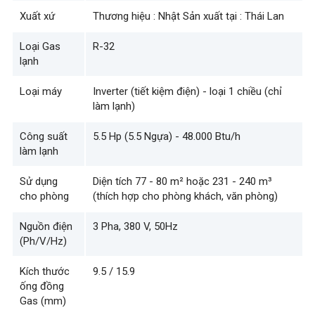
Xuất xứ
Thương hiệu : Nhật Sản xuất tại : Thái Lan
Loại Gas
R-32
lạnh
Loại máy
Inverter (tiết kiệm điện) - loại 1 chiều (chỉ
làm lạnh)
Công suất
5.5 Hp (5.5 Ngựa) - 48.000 Btu/h
làm lạnh
Sử dụng
Diện tích 77 - 80 m² hoặc 231 - 240 m³
cho phòng
(thích hợp cho phòng khách, văn phòng)
Nguồn điện
3 Pha, 380 V, 50Hz
(Ph/V/Hz)
Kích thước
9.5 / 15.9
ống đồng
Gas (mm)