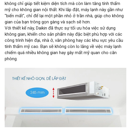
không chỉ giúp tiết kiệm diện tích mà còn làm tăng tính thẩm
mỹ cho không gian nội thất. Khi lắp đặt, máy lạnh này gần như
"biến mất", chỉ để lại một phần nhỏ ở trần nhà, giúp cho không
gian của bạn trông gọn gàng và sạch sẽ hơn.
Với thiết kế này, Daikin đã thực sự tối ưu hóa việc sử dụng
không gian, khiến cho sản phẩm này đặc biệt phù hợp với các
công trình hiện đại, nhà ở, văn phòng hay các khu vực yêu cầu
tính thẩm mỹ cao. Bạn sẽ không còn lo lắng về việc máy lạnh
chiếm quá nhiều không gian hay gây mất mỹ quan cho căn
phòng.