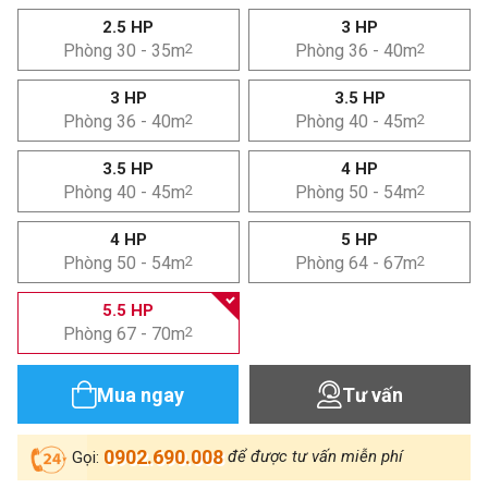
2.5 HP
3 HP
Phòng 30 - 35m
2
Phòng 36 - 40m
2
3 HP
3.5 HP
Phòng 36 - 40m
2
Phòng 40 - 45m
2
3.5 HP
4 HP
Phòng 40 - 45m
2
Phòng 50 - 54m
2
4 HP
5 HP
Phòng 50 - 54m
2
Phòng 64 - 67m
2
5.5 HP
Phòng 67 - 70m
2
Mua ngay
Tư vấn
0902.690.008
để được tư vấn miễn phí
Gọi: