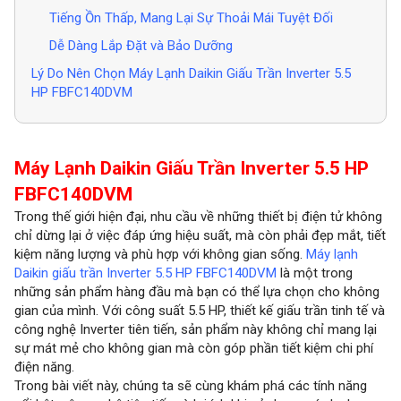
Tiếng Ồn Thấp, Mang Lại Sự Thoải Mái Tuyệt Đối
Dễ Dàng Lắp Đặt và Bảo Dưỡng
Lý Do Nên Chọn Máy Lạnh Daikin Giấu Trần Inverter 5.5
HP FBFC140DVM
Máy Lạnh Daikin Giấu Trần Inverter 5.5 HP
FBFC140DVM
Trong thế giới hiện đại, nhu cầu về những thiết bị điện tử không
chỉ dừng lại ở việc đáp ứng hiệu suất, mà còn phải đẹp mắt, tiết
kiệm năng lượng và phù hợp với không gian sống.
Máy lạnh
Daikin giấu trần Inverter 5.5 HP FBFC140DVM
là một trong
những sản phẩm hàng đầu mà bạn có thể lựa chọn cho không
gian của mình. Với công suất 5.5 HP, thiết kế giấu trần tinh tế và
công nghệ Inverter tiên tiến, sản phẩm này không chỉ mang lại
sự mát mẻ cho không gian mà còn góp phần tiết kiệm chi phí
điện năng.
Trong bài viết này, chúng ta sẽ cùng khám phá các tính năng