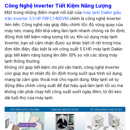
Công Nghệ Inverter Tiết Kiệm Năng Lượng
Một trong những điểm mạnh nổi bật của
máy lạnh Daikin giấu
trần Inverter 5.5 HP FBFC140DVM
chính là công nghệ Inverter
tiên tiến. Công nghệ này giúp điều chỉnh tốc độ vòng quay của
máy nén, mang đến khả năng làm lạnh nhanh chóng và ổn định,
đồng thời tiết kiệm năng lượng tối ưu. Khi sử dụng máy lạnh
Inverter, bạn sẽ cảm nhận được sự khác biệt rõ rệt trong hóa
đơn tiền điện, đặc biệt là với công suất 5.5 HP, máy lạnh Daikin
giúp tiết kiệm năng lượng lên đến 50% so với các dòng máy
lạnh thông thường.
Không chỉ giúp tiết kiệm chi phí vận hành, công nghệ Inverter
còn giúp duy trì nhiệt độ ổn định trong suốt quá trình sử dụng,
mang lại cảm giác thoải mái cho người dùng. Máy lạnh sẽ tự
động điều chỉnh công suất để đạt hiệu quả làm lạnh tối ưu mà
không cần phải chạy hết công suất suốt ngày đêm, từ đó kéo
dài tuổi thọ của máy lạnh.