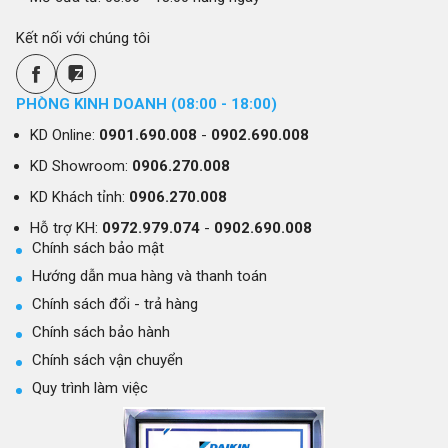
Kết nối với chúng tôi
PHÒNG KINH DOANH (08:00 - 18:00)
KD Online:
0901.690.008
-
0902.690.008
KD Showroom:
0906.270.008
KD Khách tỉnh:
0906.270.008
Hỗ trợ KH:
0972.979.074
-
0902.690.008
Chính sách bảo mật
Hướng dẫn mua hàng và thanh toán
Chính sách đổi - trả hàng
Chính sách bảo hành
Chính sách vận chuyển
Quy trình làm việc