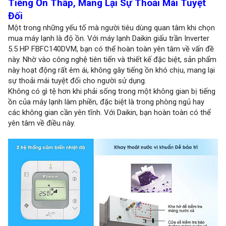
Tiếng Ồn Thấp, Mang Lại Sự Thoải Mái Tuyệt
Đối
Một trong những yếu tố mà người tiêu dùng quan tâm khi chọn
mua máy lạnh là độ ồn. Với máy lạnh Daikin giấu trần Inverter
5.5 HP FBFC140DVM, bạn có thể hoàn toàn yên tâm về vấn đề
này. Nhờ vào công nghệ tiên tiến và thiết kế đặc biệt, sản phẩm
này hoạt động rất êm ái, không gây tiếng ồn khó chịu, mang lại
sự thoải mái tuyệt đối cho người sử dụng.
Không có gì tệ hơn khi phải sống trong một không gian bị tiếng
ồn của máy lạnh làm phiền, đặc biệt là trong phòng ngủ hay
các không gian cần yên tĩnh. Với Daikin, bạn hoàn toàn có thể
yên tâm về điều này.