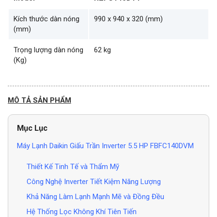
Kích thước dàn nóng
990 x 940 x 320 (mm)
(mm)
Trọng lượng dàn nóng
62 kg
(Kg)
MÔ TẢ SẢN PHẨM
Mục Lục
Máy Lạnh Daikin Giấu Trần Inverter 5.5 HP FBFC140DVM
Thiết Kế Tinh Tế và Thẩm Mỹ
Công Nghệ Inverter Tiết Kiệm Năng Lượng
Khả Năng Làm Lạnh Mạnh Mẽ và Đồng Đều
Hệ Thống Lọc Không Khí Tiên Tiến