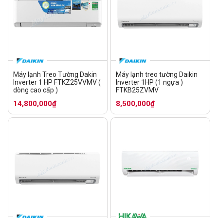
Máy lạnh Treo Tường Dakin
Máy lạnh treo tường Daikin
Inverter 1 HP FTKZ25VVMV (
Inverter 1HP (1 ngựa )
dòng cao cấp )
FTKB25ZVMV
14,800,000₫
8,500,000₫