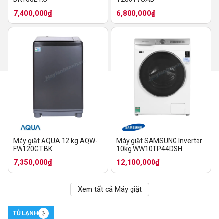
7,400,000₫
6,800,000₫
Máy giặt AQUA 12 kg AQW-
Máy giặt SAMSUNG Inverter
FW120GT.BK
10kg WW10TP44DSH
7,350,000₫
12,100,000₫
Xem tất cả Máy giặt
TỦ LẠNH