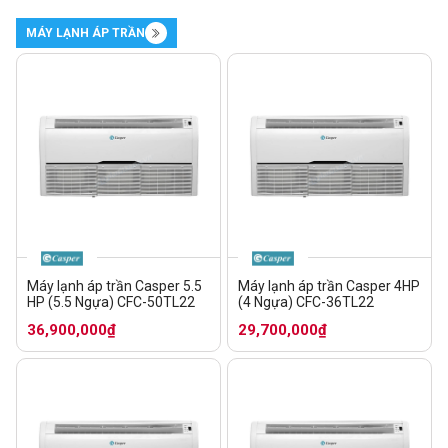
MÁY LẠNH ÁP TRẦN
Máy lạnh áp trần Casper 5.5
Máy lạnh áp trần Casper 4HP
HP (5.5 Ngựa) CFC-50TL22
(4 Ngựa) CFC-36TL22
36,900,000₫
29,700,000₫