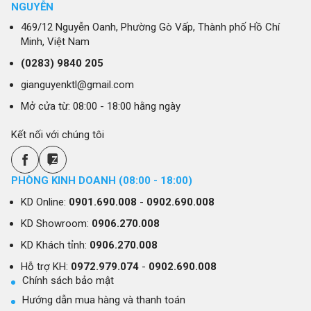
NGUYỄN
469/12 Nguyễn Oanh, Phường Gò Vấp, Thành phố Hồ Chí
Minh, Việt Nam
(0283)
9840 205
gianguyenktl@gmail.com
Mở cửa từ: 08:00 - 18:00 hằng ngày
Kết nối với chúng tôi
PHÒNG KINH DOANH (08:00 - 18:00)
KD Online:
0901.690.008
-
0902.690.008
KD Showroom:
0906.270.008
KD Khách tỉnh:
0906.270.008
Hỗ trợ KH:
0972.979.074
-
0902.690.008
Chính sách bảo mật
Hướng dẫn mua hàng và thanh toán