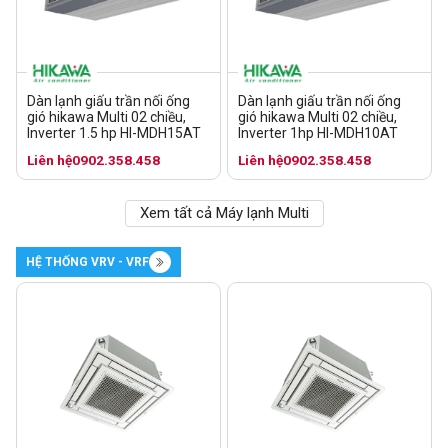
Dàn lạnh giấu trần nối ống
Dàn lạnh giấu trần nối ống
gió hikawa Multi 02 chiều,
gió hikawa Multi 02 chiều,
Inverter 1.5 hp HI-MDH15AT
Inverter 1hp HI-MDH10AT
Liên hệ
0902.358.458
Liên hệ
0902.358.458
Xem tất cả Máy lạnh Multi
HỆ THỐNG VRV - VRF