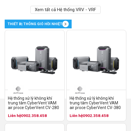
Xem tất cả Hệ thống VRV - VRF
THIẾT BỊ THÔNG GIÓ HỒI NHIỆT
Hệ thống xử lý không khí
Hệ thống xử lý không khí
trung tâm CyberVent VAM
trung tâm CyberVent VAM
air proce CyberVent CV-280
air proce CyberVent CV-380
Liên hệ
0902.358.458
Liên hệ
0902.358.458