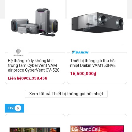
Hệ thống xử lý không khí
Thiết bị thông gió thu hồi
trung tâm CyberVent VAM
nhiệt Daikin VAM150HVE
air proce CyberVent CV-520
16,500,000₫
Liên hệ
0902.358.458
Xem tất cả Thiết bị thông gió hồi nhiệt
TIVI