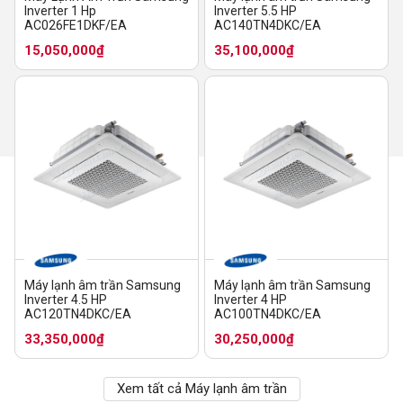
Inverter 1 Hp
Inverter 5.5 HP
AC026FE1DKF/EA
AC140TN4DKC/EA
15,050,000₫
35,100,000₫
Máy lạnh âm trần Samsung
Máy lạnh âm trần Samsung
Inverter 4.5 HP
Inverter 4 HP
AC120TN4DKC/EA
AC100TN4DKC/EA
33,350,000₫
30,250,000₫
Xem tất cả Máy lạnh âm trần