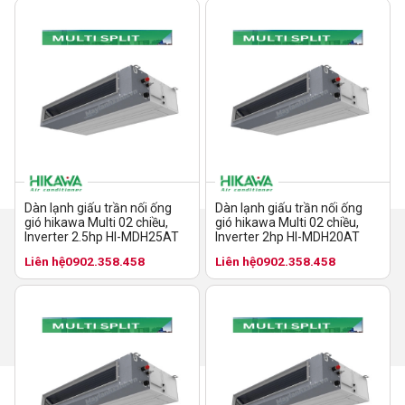
Dàn lạnh giấu trần nối ống
Dàn lạnh giấu trần nối ống
gió hikawa Multi 02 chiều,
gió hikawa Multi 02 chiều,
Inverter 2.5hp HI-MDH25AT
Inverter 2hp HI-MDH20AT
Liên hệ
0902.358.458
Liên hệ
0902.358.458