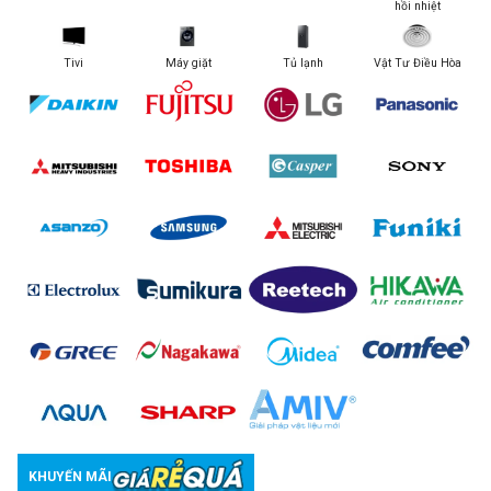
hồi nhiệt
Tivi
Máy giặt
Tủ lạnh
Vật Tư Điều Hòa
KHUYẾN MÃI