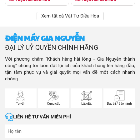
Xem tất cả Vật Tư Điều Hòa
ĐIỆN MÁY GIA NGUYỄN
ĐẠI LÝ UỶ QUYỀN CHÍNH HÃNG
Với phương châm "Khách hàng hài lòng - Gia Nguyễn thành
công" chúng tôi luôn đặt lợi ích của khách hàng lên hàng đầu,
tận tâm phục vụ và giải quyết mọi vấn đề một cách nhanh
chóng.
Tư vấn
Cung cấp
Lắp đặt
Bảo trì / Bảo hành
LIÊN HỆ TƯ VẤN MIỄN PHÍ