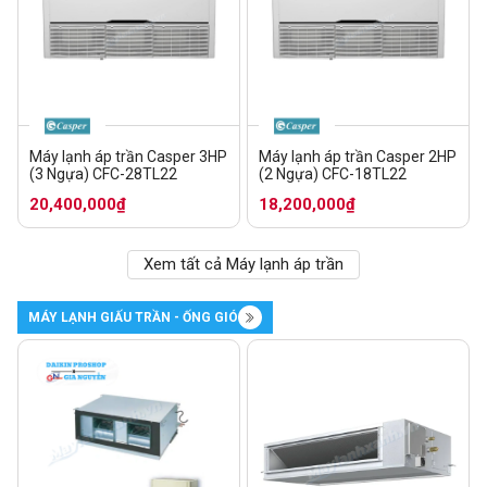
Máy lạnh áp trần Casper 3HP
Máy lạnh áp trần Casper 2HP
(3 Ngựa) CFC-28TL22
(2 Ngựa) CFC-18TL22
20,400,000₫
18,200,000₫
Xem tất cả Máy lạnh áp trần
MÁY LẠNH GIẤU TRẦN - ỐNG GIÓ