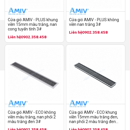
Cửa gió AMIV - PLUS không
Cửa gió AMIV - PLUS khung
viền nan trắng 3#
viền 15mm màu trắng, nan
cong tuyến tính 3#
Liên hệ
0902.358.458
Liên hệ
0902.358.458
Cửa gió AMIV - ECO không
Cửa gió AMIV - ECO khung
viền màu trắng, nan phối 2
viền 15mm màu trắng đen,
màu trắng đen 3#
nan phối 2 màu trắng đen
10#
Liên hệ
0902.358.458
Liên hệ
0902.358.458