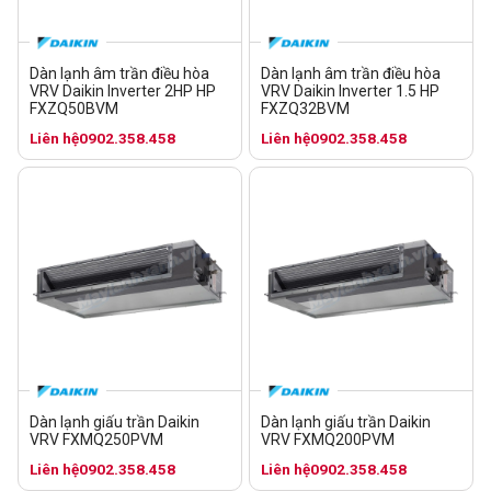
Dàn lạnh âm trần điều hòa
Dàn lạnh âm trần điều hòa
VRV Daikin Inverter 2HP HP
VRV Daikin Inverter 1.5 HP
FXZQ50BVM
FXZQ32BVM
Liên hệ
0902.358.458
Liên hệ
0902.358.458
Dàn lạnh giấu trần Daikin
Dàn lạnh giấu trần Daikin
VRV FXMQ250PVM
VRV FXMQ200PVM
Liên hệ
0902.358.458
Liên hệ
0902.358.458