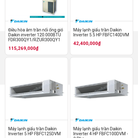
Điều hòa âm trần nối ống gió
Máy lạnh giấu trần Daikin
Daikin inverter 120.000BTU
Inverter 5.5 HP FBFC140DVM
FDR300QY1/RZUR300QY1
42,400,000₫
115,269,000₫
Máy lạnh giấu trần Daikin
Máy lạnh giấu trần Daikin
Inverter 5 HP FBFC125DVM
Inverter 4 HP FBFC100DVM -