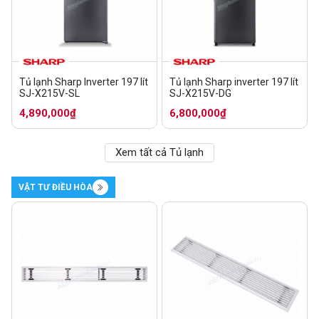
Tủ lạnh Sharp Inverter 197 lít
Tủ lạnh Sharp inverter 197 lít
SJ-X215V-SL
SJ-X215V-DG
4,890,000₫
6,800,000₫
Xem tất cả Tủ lạnh
VẬT TƯ ĐIỀU HÒA