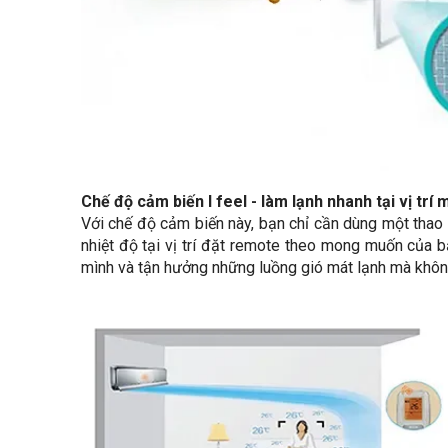
Chế độ cảm biến I feel - làm lạnh nhanh tại vị tr
Với chế độ cảm biến này, bạn chỉ cần dùng một thao t
nhiệt độ tại vị trí đặt remote theo mong muốn của 
mình và tận hưởng những luồng gió mát lạnh mà không