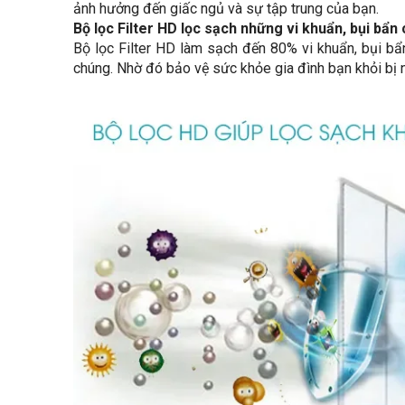
ảnh hưởng đến giấc ngủ và sự tập trung của bạn.
Bộ lọc Filter HD lọc sạch những vi khuẩn, bụi bẩn
Bộ lọc Filter HD làm sạch đến 80% vi khuẩn, bụi bẩn
chúng. Nhờ đó bảo vệ sức khỏe gia đình bạn khỏi bị 