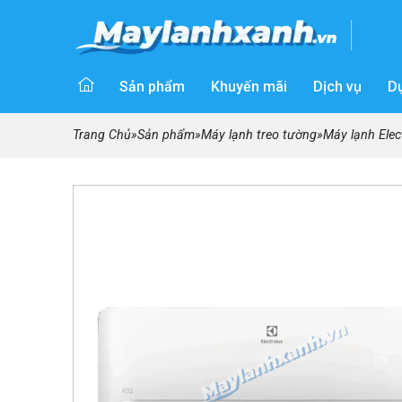
Sản phẩm
Khuyến mãi
Dịch vụ
D
Trang Chủ
»
Sản phẩm
»
Máy lạnh treo tường
»
Máy lạnh Elec