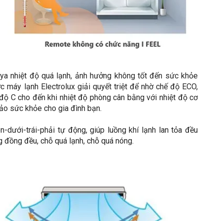
ya nhiệt độ quá lạnh, ảnh hưởng không tốt đến sức khỏe
c máy lạnh Electrolux giải quyết triệt để nhờ chế độ ECO,
độ C cho đến khi nhiệt độ phòng cân bằng với nhiệt độ cơ
ảo sức khỏe cho gia đình bạn.
-dưới-trái-phải tự động, giúp luồng khí lạnh lan tỏa đều
ng đồng đều, chỗ quá lạnh, chỗ quá nóng.