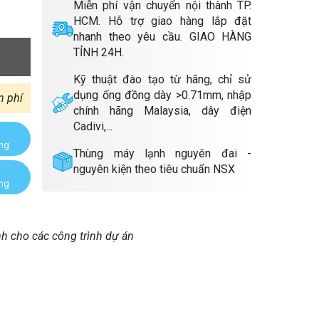
Miễn phí vận chuyển nội thành TP.
HCM. Hỗ trợ giao hàng lắp đặt
nhanh theo yêu cầu. GIAO HÀNG
TỈNH 24H.
Kỹ thuật đào tạo từ hãng, chỉ sử
dụng ống đồng dày >0.71mm, nhập
n phí
chính hãng Malaysia, dây điện
Cadivi,...
àng
Thùng máy lạnh nguyên đai -
nguyên kiện theo tiêu chuẩn NSX
àng
nh cho các công trình dự án