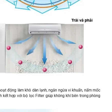
c hoạt động làm khô dàn lạnh, ngăn ngừa vi khuẩn, nấm mốc
 kết hợp với bộ lọc Filter giúp không khí bên trong phòng