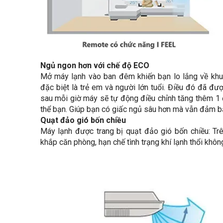
Ngủ ngon hơn với chế độ ECO
Mở máy lạnh vào ban đêm khiến bạn lo lắng về khu
đặc biệt là trẻ em và người lớn tuổi. Điều đó đã đượ
sau mỗi giờ máy sẽ tự động điều chỉnh tăng thêm 1 
thể bạn. Giúp bạn có giấc ngủ sâu hơn mà vẫn đảm b
Quạt đảo gió bốn chiều
Máy lạnh được trang bị quạt đảo gió bốn chiều: Trên
khắp căn phòng, hạn chế tình trạng khí lạnh thổi khô