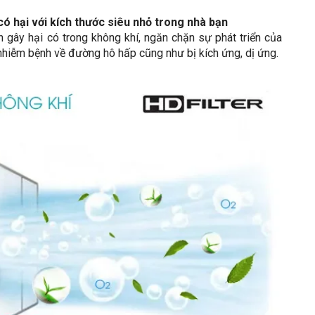
 có hại với kích thước siêu nhỏ trong nhà bạn
 gây hại có trong không khí, ngăn chặn sự phát triển của
nhiễm bệnh về đường hô hấp cũng như bị kích ứng, dị ứng.