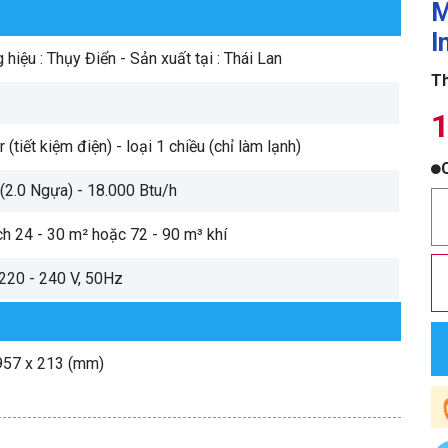
M
I
hiệu : Thụy Điển - Sản xuất tại : Thái Lan
Th
1
r (tiết kiệm điện) - loại 1 chiều (chỉ làm lạnh)
 (2.0 Ngựa) - 18.000 Btu/h
ch 24 - 30 m² hoặc 72 - 90 m³ khí
 220 - 240 V, 50Hz
957 x 213 (mm)