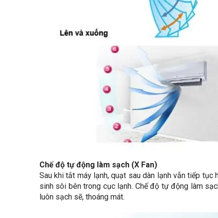
Chế độ tự động làm sạch (X Fan)
Sau khi tắt máy lạnh, quạt sau dàn lạnh vẫn tiếp tụ
sinh sôi bên trong cục lạnh. Chế độ tự động làm sạch
luôn sạch sẽ, thoáng mát.