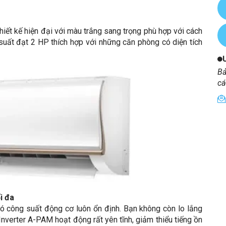
ết kế hiện đại với màu trắng sang trọng phù hợp với cách
 suất đạt 2 HP thích hợp với những căn phòng có diện tích
Bả
cá
i đa
ó công suất động cơ luôn ổn định. Bạn không còn lo lắng
 Inverter A-PAM hoạt động rất yên tĩnh, giảm thiểu tiếng ồn