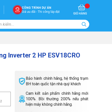
CÔNG TRÌNH DỰ ÁN
Giá ưu đãi - Thi công lắp đặt
GIỎ HÀNG
ờng Inverter 2 HP ESV18CRO
Bảo hành chính hãng, hệ thống trạm
BH toàn quốc tận nhà quý khách
Cam kết sản phẩm chính hãng mới
100%. Bồi thường 200% nếu phát
m
2
hiện máy không chính hãng.