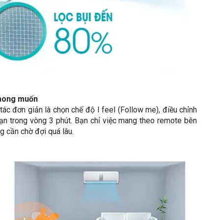
í mong muốn
ác đơn giản là chọn chế độ I feel (Follow me), điều chỉnh
bạn trong vòng 3 phút. Bạn chỉ việc mang theo remote bên
 cần chờ đợi quá lâu.