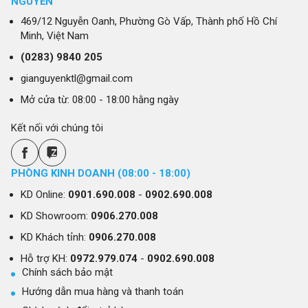
NGUYỄN
469/12 Nguyễn Oanh, Phường Gò Vấp, Thành phố Hồ Chí
Minh, Việt Nam
(0283)
9840 205
gianguyenktl@gmail.com
Mở cửa từ: 08:00 - 18:00 hằng ngày
Kết nối với chúng tôi
PHÒNG KINH DOANH (08:00 - 18:00)
KD Online:
0901.690.008
-
0902.690.008
KD Showroom:
0906.270.008
KD Khách tỉnh:
0906.270.008
Hỗ trợ KH:
0972.979.074
-
0902.690.008
Chính sách bảo mật
Hướng dẫn mua hàng và thanh toán