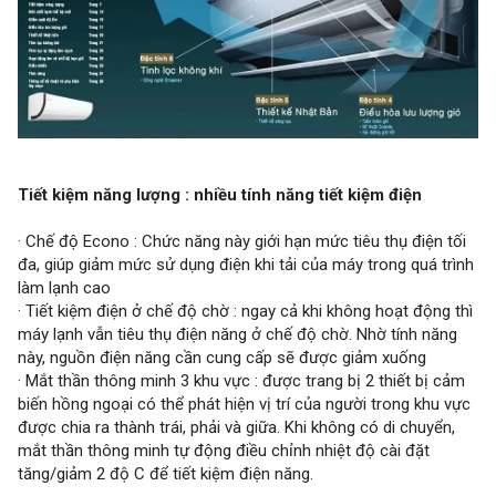
Tiết kiệm năng lượng : nhiều tính năng tiết kiệm điện
· Chế độ Econo : Chức năng này giới hạn mức tiêu thụ điện tối
đa, giúp giảm mức sử dụng điện khi tải của máy trong quá trình
làm lạnh cao
· Tiết kiệm điện ở chế độ chờ : ngay cả khi không hoạt động thì
máy lạnh vẫn tiêu thụ điện năng ở chế độ chờ. Nhờ tính năng
này, nguồn điện năng cần cung cấp sẽ được giảm xuống
· Mắt thần thông minh 3 khu vực : được trang bị 2 thiết bị cảm
biến hồng ngoại có thể phát hiện vị trí của người trong khu vực
được chia ra thành trái, phải và giữa. Khi không có di chuyển,
mắt thần thông minh tự động điều chỉnh nhiệt độ cài đặt
tăng/giảm 2 độ C để tiết kiệm điện năng.