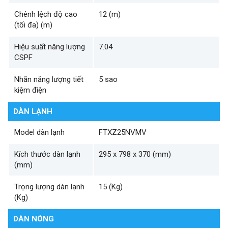
Chênh lệch độ cao
12 (m)
(tối đa) (m)
Hiệu suất năng lượng
7.04
CSPF
Nhãn năng lượng tiết
5 sao
kiệm điện
DÀN LẠNH
Model dàn lạnh
FTXZ25NVMV
Kích thước dàn lạnh
295 x 798 x 370 (mm)
(mm)
Trọng lượng dàn lạnh
15 (Kg)
(Kg)
DÀN NÓNG