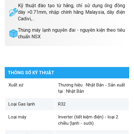
Kỹ thuật đào tạo từ hãng, chỉ sử dụng ống đồng
dày >0.71mm, nhập chính hãng Malaysia, dây điện
Cadivi,...
Thùng máy lạnh nguyên đai - nguyên kiện theo tiêu
chuẩn NSX
THÔNG SỐ KỸ THUẬT
Xuất xứ
Thương hiệu : Nhật Bản - Sản xuất
tại : Nhật Bản
Loại Gas lạnh
R32
Loại máy
Inverter (tiết kiệm điện) - loại 2
chiều (lạnh - sưởi)