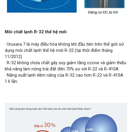
Môi chất lạnh R-32 thế hệ mới
· Urusara 7 là máy điều hòa không khí đầu tiên trên thế giới sử
dụng môi chất lạnh thế hệ mới R-32 (tại thời điểm tháng
11/2012)
· R-32 không chứa chất gây suy giảm tầng ozone và giảm thiểu
khả năng làm nóng trái đất đến 70% so với R-22 và R-410A.
· Năng suất lạnh tiềm năng của R-32 cao hơn R-22 và R-410A
1.6 lần.