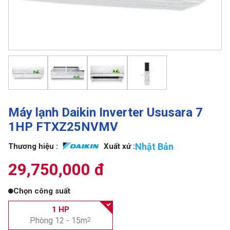
Máy lạnh Daikin Inverter Ususara 7
1HP FTXZ25NVMV
Nhật Bản
Thương hiệu :
Xuất xứ :
29,750,000 đ
Chọn công suất
1 HP
Phòng 12 - 15m
2