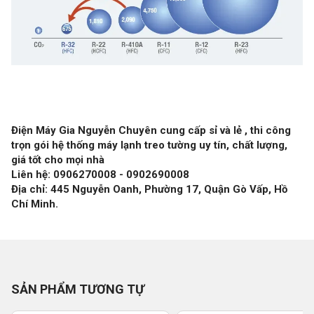
Điện Máy Gia Nguyễn Chuyên cung cấp sỉ và lẻ , thi công
trọn gói hệ thống máy lạnh treo tường uy tín, chất lượng,
giá tốt cho mọi nhà
Liên hệ: 0906270008 - 0902690008
Địa chỉ: 445 Nguyễn Oanh, Phường 17, Quận Gò Vấp, Hồ
Chí Minh.
SẢN PHẨM TƯƠNG TỰ