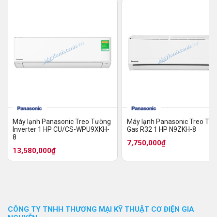
Máy lạnh Panasonic Treo Tường
Máy lạnh Panasonic Treo Tư
Inverter 1 HP CU/CS-WPU9XKH-
Gas R32 1 HP N9ZKH-8
8
7,750,000₫
13,580,000₫
CÔNG TY TNHH THƯƠNG MẠI KỸ THUẬT CƠ ĐIỆN GIA