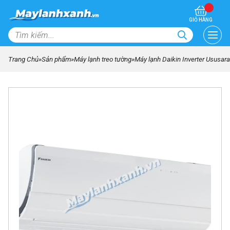
GIỎ HÀNG
Trang Chủ
»
Sản phẩm
»
Máy lạnh treo tường
»
Máy lạnh Daikin Inverter Usus