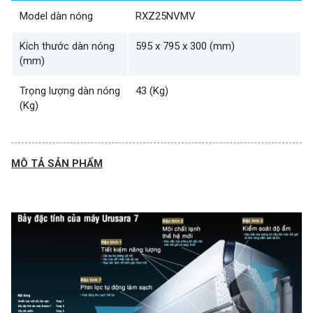
Model dàn nóng
RXZ25NVMV
Kích thước dàn nóng
595 x 795 x 300 (mm)
(mm)
Trọng lượng dàn nóng
43 (Kg)
(Kg)
MÔ TẢ SẢN PHẨM