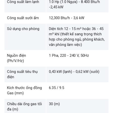
Công suất làm lạnh
1.0 Hp (1.0 Ngựa) - 8.400 Btu/h
-2,45 kW
Công suất sưởi ấm
12,300 Btu/h - 3,6 kW
Sử dụng cho phòng
Diện tích 12 - 15 m² hoặc 36 - 45
m³ khí (thiết kế sang trọng thích
hợp cho phòng ngủ, phòng khách,
văn phòng làm việc)
Nguồn điện
1 Pha, 220 - 240 V, 50Hz
(Ph/V/Hz)
Công suất tiêu thụ
0,43 kW (lạnh) - 0,62 kW (sưởi)
điện
Kích thước ống đồng
6.35 / 9.5
Gas (mm)
Chiều dài ống gas tối
30 (m)
đa (m)