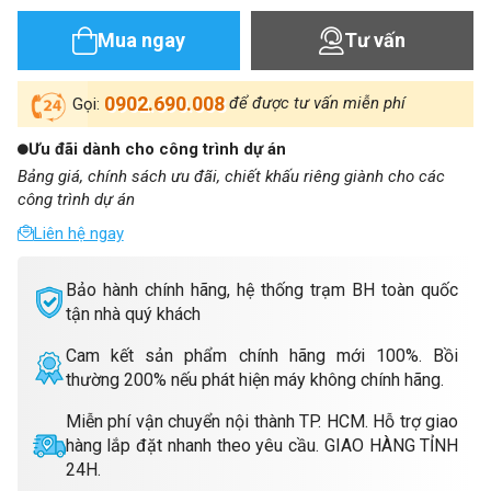
Mua ngay
Tư vấn
0902.690.008
để được tư vấn miễn phí
Gọi:
Ưu đãi dành cho công trình dự án
Bảng giá, chính sách ưu đãi, chiết khấu riêng giành cho các
công trình dự án
Liên hệ ngay
Bảo hành chính hãng, hệ thống trạm BH toàn quốc
tận nhà quý khách
Cam kết sản phẩm chính hãng mới 100%. Bồi
thường 200% nếu phát hiện máy không chính hãng.
Miễn phí vận chuyển nội thành TP. HCM. Hỗ trợ giao
hàng lắp đặt nhanh theo yêu cầu. GIAO HÀNG TỈNH
24H.