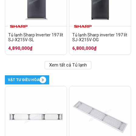
Tủ lạnh Sharp Inverter 197 lít
Tủ lạnh Sharp inverter 197 lít
SJ-X215V-SL
SJ-X215V-DG
4,890,000₫
6,800,000₫
Xem tất cả Tủ lạnh
VẬT TƯ ĐIỀU HÒA