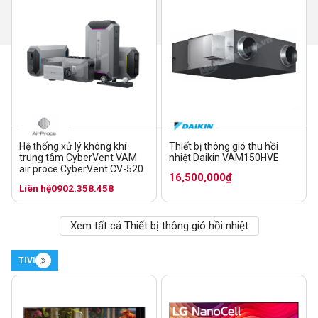
Hệ thống xử lý không khí
Thiết bị thông gió thu hồi
trung tâm CyberVent VAM
nhiệt Daikin VAM150HVE
air proce CyberVent CV-520
16,500,000₫
Liên hệ
0902.358.458
Xem tất cả Thiết bị thông gió hồi nhiệt
TIVI