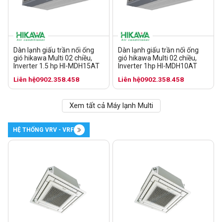
Dàn lạnh giấu trần nối ống
Dàn lạnh giấu trần nối ống
gió hikawa Multi 02 chiều,
gió hikawa Multi 02 chiều,
Inverter 1.5 hp HI-MDH15AT
Inverter 1hp HI-MDH10AT
Liên hệ
0902.358.458
Liên hệ
0902.358.458
Xem tất cả Máy lạnh Multi
HỆ THỐNG VRV - VRF