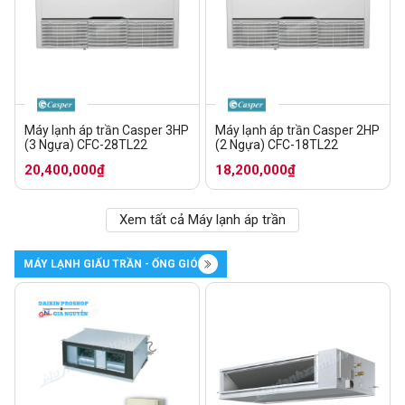
Máy lạnh áp trần Casper 3HP
Máy lạnh áp trần Casper 2HP
(3 Ngựa) CFC-28TL22
(2 Ngựa) CFC-18TL22
20,400,000₫
18,200,000₫
Xem tất cả Máy lạnh áp trần
MÁY LẠNH GIẤU TRẦN - ỐNG GIÓ