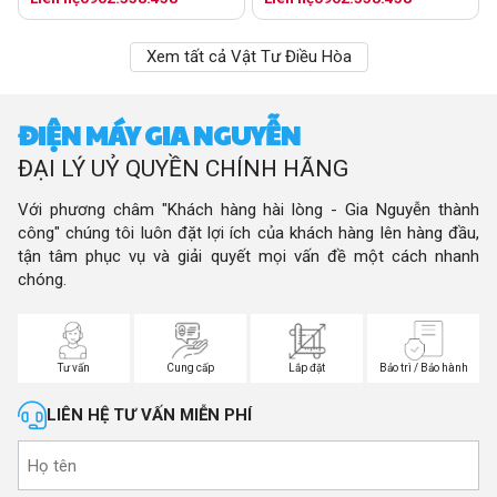
Xem tất cả Vật Tư Điều Hòa
ĐIỆN MÁY GIA NGUYỄN
ĐẠI LÝ UỶ QUYỀN CHÍNH HÃNG
Với phương châm "Khách hàng hài lòng - Gia Nguyễn thành
công" chúng tôi luôn đặt lợi ích của khách hàng lên hàng đầu,
tận tâm phục vụ và giải quyết mọi vấn đề một cách nhanh
chóng.
Tư vấn
Cung cấp
Lắp đặt
Bảo trì / Bảo hành
LIÊN HỆ TƯ VẤN MIỄN PHÍ