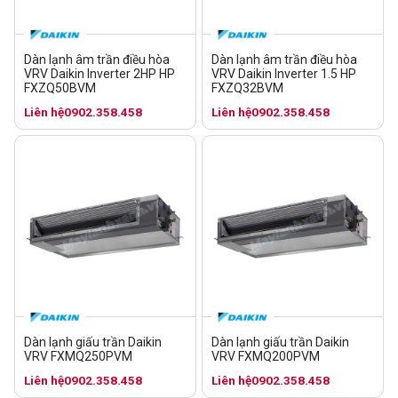
Dàn lạnh âm trần điều hòa
Dàn lạnh âm trần điều hòa
VRV Daikin Inverter 2HP HP
VRV Daikin Inverter 1.5 HP
FXZQ50BVM
FXZQ32BVM
Liên hệ
0902.358.458
Liên hệ
0902.358.458
Dàn lạnh giấu trần Daikin
Dàn lạnh giấu trần Daikin
VRV FXMQ250PVM
VRV FXMQ200PVM
Liên hệ
0902.358.458
Liên hệ
0902.358.458