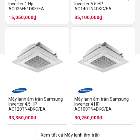
Inverter 1 Hp
Inverter 5.5 HP
AC026FE1DKF/EA
AC140TN4DKC/EA
15,050,000₫
35,100,000₫
Máy lạnh âm trần Samsung
Máy lạnh âm trần Samsung
Inverter 4.5 HP
Inverter 4 HP
AC120TN4DKC/EA
AC100TN4DKC/EA
33,350,000₫
30,250,000₫
Xem tất cả Máy lạnh âm trần