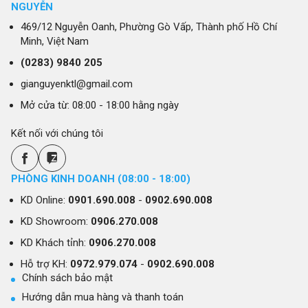
NGUYỄN
469/12 Nguyễn Oanh, Phường Gò Vấp, Thành phố Hồ Chí
Minh, Việt Nam
(0283)
9840 205
gianguyenktl@gmail.com
Mở cửa từ: 08:00 - 18:00 hằng ngày
Kết nối với chúng tôi
PHÒNG KINH DOANH (08:00 - 18:00)
KD Online:
0901.690.008
-
0902.690.008
KD Showroom:
0906.270.008
KD Khách tỉnh:
0906.270.008
Hỗ trợ KH:
0972.979.074
-
0902.690.008
Chính sách bảo mật
Hướng dẫn mua hàng và thanh toán