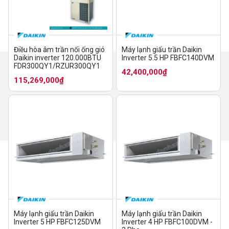
Điều hòa âm trần nối ống gió
Máy lạnh giấu trần Daikin
Daikin inverter 120.000BTU
Inverter 5.5 HP FBFC140DVM
FDR300QY1/RZUR300QY1
42,400,000₫
115,269,000₫
Máy lạnh giấu trần Daikin
Máy lạnh giấu trần Daikin
Inverter 5 HP FBFC125DVM
Inverter 4 HP FBFC100DVM -