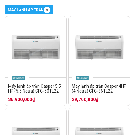
MÁY LẠNH ÁP TRẦN
Máy lạnh áp trần Casper 5.5
Máy lạnh áp trần Casper 4HP
HP (5.5 Ngựa) CFC-50TL22
(4 Ngựa) CFC-36TL22
36,900,000₫
29,700,000₫