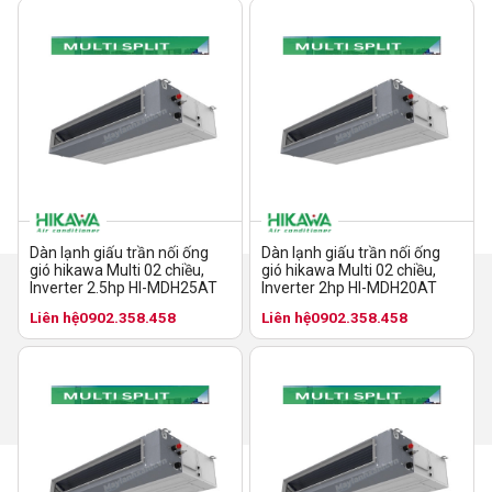
Dàn lạnh giấu trần nối ống
Dàn lạnh giấu trần nối ống
gió hikawa Multi 02 chiều,
gió hikawa Multi 02 chiều,
Inverter 2.5hp HI-MDH25AT
Inverter 2hp HI-MDH20AT
Liên hệ
0902.358.458
Liên hệ
0902.358.458