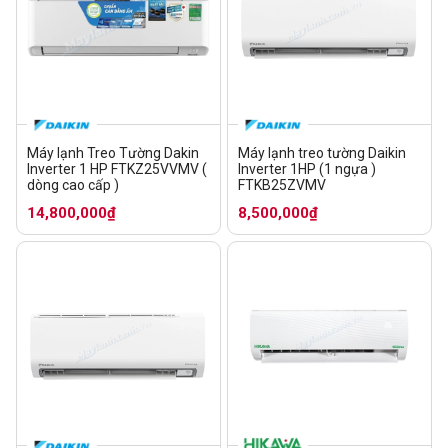
Máy lạnh Treo Tường Dakin
Máy lạnh treo tường Daikin
Inverter 1 HP FTKZ25VVMV (
Inverter 1HP (1 ngựa )
dòng cao cấp )
FTKB25ZVMV
14,800,000₫
8,500,000₫