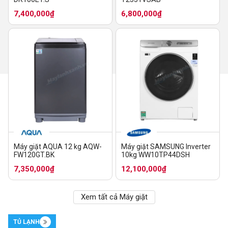
7,400,000₫
6,800,000₫
Máy giặt AQUA 12 kg AQW-
Máy giặt SAMSUNG Inverter
FW120GT.BK
10kg WW10TP44DSH
7,350,000₫
12,100,000₫
Xem tất cả Máy giặt
TỦ LẠNH