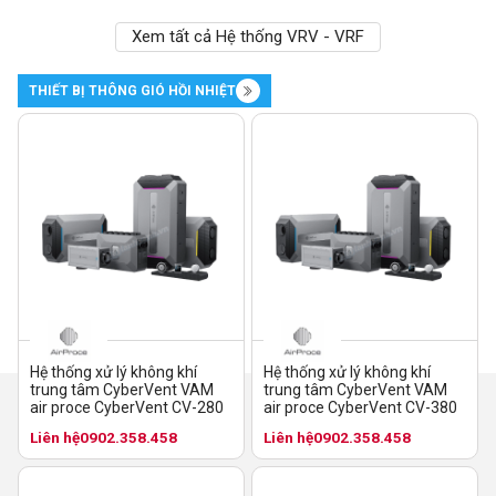
Xem tất cả Hệ thống VRV - VRF
THIẾT BỊ THÔNG GIÓ HỒI NHIỆT
Hệ thống xử lý không khí
Hệ thống xử lý không khí
trung tâm CyberVent VAM
trung tâm CyberVent VAM
air proce CyberVent CV-280
air proce CyberVent CV-380
Liên hệ
0902.358.458
Liên hệ
0902.358.458