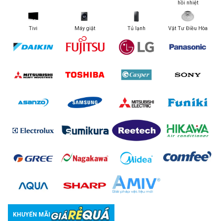
hồi nhiệt
Tivi
Máy giặt
Tủ lạnh
Vật Tư Điều Hòa
KHUYẾN MÃI