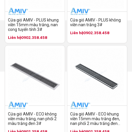
Cửa gió AMIV - PLUS không
Cửa gió AMIV - PLUS khung
viền nan trắng 3#
viền 15mm màu trắng, nan
cong tuyến tính 3#
Liên hệ
0902.358.458
Liên hệ
0902.358.458
Cửa gió AMIV - ECO không
Cửa gió AMIV - ECO khung
viền màu trắng, nan phối 2
viền 15mm màu trắng đen,
màu trắng đen 3#
nan phối 2 màu trắng đen
10#
Liên hệ
0902.358.458
Liên hệ
0902.358.458