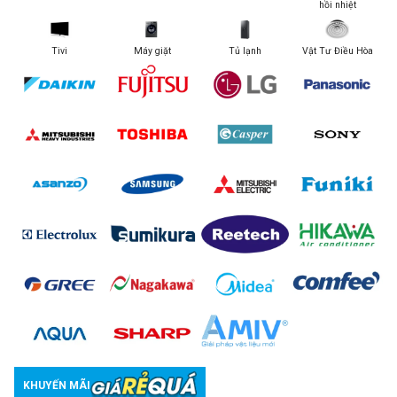
hồi nhiệt
Tivi
Máy giặt
Tủ lạnh
Vật Tư Điều Hòa
KHUYẾN MÃI