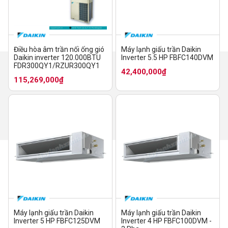
Điều hòa âm trần nối ống gió
Máy lạnh giấu trần Daikin
Daikin inverter 120.000BTU
Inverter 5.5 HP FBFC140DVM
FDR300QY1/RZUR300QY1
42,400,000₫
115,269,000₫
Máy lạnh giấu trần Daikin
Máy lạnh giấu trần Daikin
Inverter 5 HP FBFC125DVM
Inverter 4 HP FBFC100DVM -