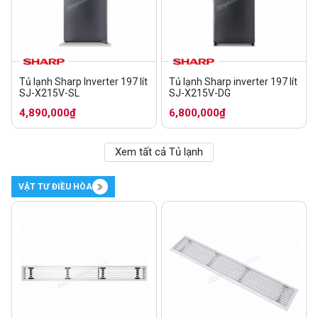
Tủ lạnh Sharp Inverter 197 lít
Tủ lạnh Sharp inverter 197 lít
SJ-X215V-SL
SJ-X215V-DG
4,890,000₫
6,800,000₫
Xem tất cả Tủ lạnh
VẬT TƯ ĐIỀU HÒA