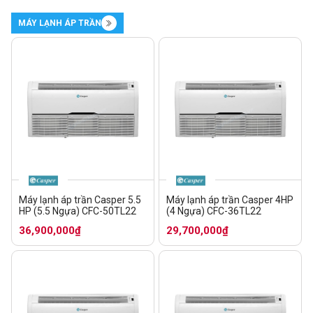
MÁY LẠNH ÁP TRẦN
Máy lạnh áp trần Casper 5.5
Máy lạnh áp trần Casper 4HP
HP (5.5 Ngựa) CFC-50TL22
(4 Ngựa) CFC-36TL22
36,900,000₫
29,700,000₫