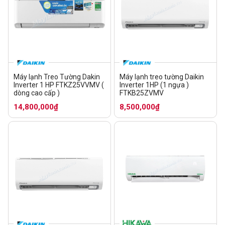
Máy lạnh Treo Tường Dakin
Máy lạnh treo tường Daikin
Inverter 1 HP FTKZ25VVMV (
Inverter 1HP (1 ngựa )
dòng cao cấp )
FTKB25ZVMV
14,800,000₫
8,500,000₫