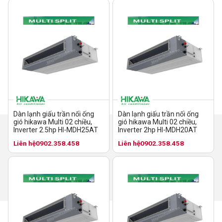
Dàn lạnh giấu trần nối ống
Dàn lạnh giấu trần nối ống
gió hikawa Multi 02 chiều,
gió hikawa Multi 02 chiều,
Inverter 2.5hp HI-MDH25AT
Inverter 2hp HI-MDH20AT
Liên hệ
0902.358.458
Liên hệ
0902.358.458