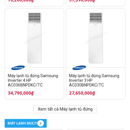
Máy lạnh tủ đứng Samsung
Máy lạnh tủ đứng Samsung
Inverter 4 HP
Inverter 3 HP
AC036BNPDKC/TC
AC030BNPDKC/TC
34,790,000₫
27,650,000₫
Xem tất cả Máy lạnh tủ đứng
MÁY LẠNH MULTI