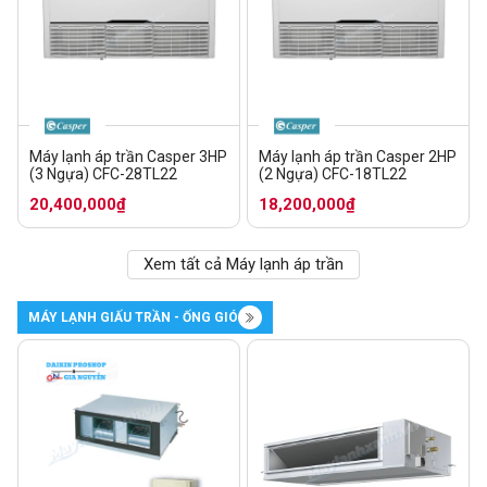
Máy lạnh áp trần Casper 3HP
Máy lạnh áp trần Casper 2HP
(3 Ngựa) CFC-28TL22
(2 Ngựa) CFC-18TL22
20,400,000₫
18,200,000₫
Xem tất cả Máy lạnh áp trần
MÁY LẠNH GIẤU TRẦN - ỐNG GIÓ