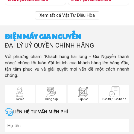
Xem tất cả Vật Tư Điều Hòa
ĐIỆN MÁY GIA NGUYỄN
ĐẠI LÝ UỶ QUYỀN CHÍNH HÃNG
Với phương châm "Khách hàng hài lòng - Gia Nguyễn thành
công" chúng tôi luôn đặt lợi ích của khách hàng lên hàng đầu,
tận tâm phục vụ và giải quyết mọi vấn đề một cách nhanh
chóng.
Tư vấn
Cung cấp
Lắp đặt
Bảo trì / Bảo hành
LIÊN HỆ TƯ VẤN MIỄN PHÍ