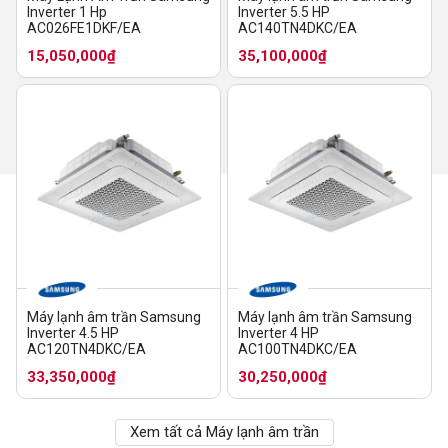
Inverter 1 Hp
Inverter 5.5 HP
AC026FE1DKF/EA
AC140TN4DKC/EA
15,050,000₫
35,100,000₫
Máy lạnh âm trần Samsung
Máy lạnh âm trần Samsung
Inverter 4.5 HP
Inverter 4 HP
AC120TN4DKC/EA
AC100TN4DKC/EA
33,350,000₫
30,250,000₫
Xem tất cả Máy lạnh âm trần