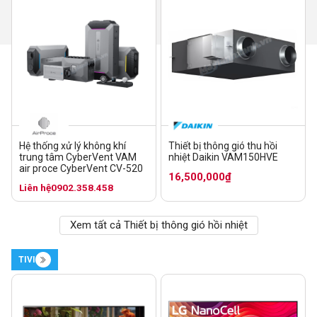
Hệ thống xử lý không khí
Thiết bị thông gió thu hồi
trung tâm CyberVent VAM
nhiệt Daikin VAM150HVE
air proce CyberVent CV-520
16,500,000₫
Liên hệ
0902.358.458
Xem tất cả Thiết bị thông gió hồi nhiệt
TIVI