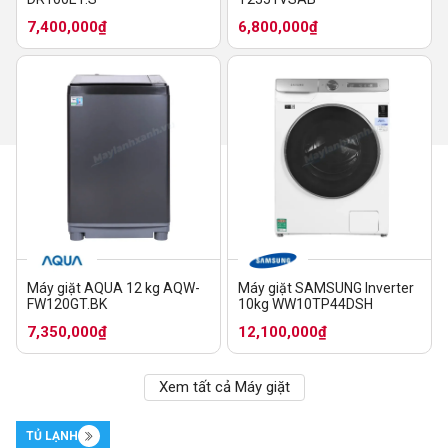
7,400,000₫
6,800,000₫
Máy giặt AQUA 12 kg AQW-
Máy giặt SAMSUNG Inverter
FW120GT.BK
10kg WW10TP44DSH
7,350,000₫
12,100,000₫
Xem tất cả Máy giặt
TỦ LẠNH