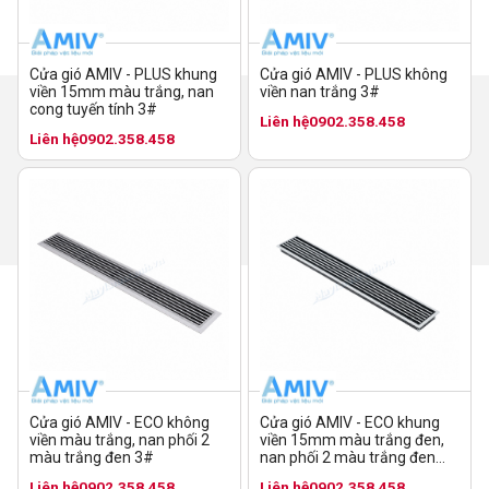
Cửa gió AMIV - PLUS không
Cửa gió AMIV - PLUS khung
viền nan trắng 3#
viền 15mm màu trắng, nan
cong tuyến tính 3#
Liên hệ
0902.358.458
Liên hệ
0902.358.458
Cửa gió AMIV - ECO không
Cửa gió AMIV - ECO khung
viền màu trắng, nan phối 2
viền 15mm màu trắng đen,
màu trắng đen 3#
nan phối 2 màu trắng đen
10#
Liên hệ
0902.358.458
Liên hệ
0902.358.458