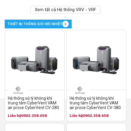
Xem tất cả Hệ thống VRV - VRF
THIẾT BỊ THÔNG GIÓ HỒI NHIỆT
Hệ thống xử lý không khí
Hệ thống xử lý không khí
trung tâm CyberVent VAM
trung tâm CyberVent VAM
air proce CyberVent CV-280
air proce CyberVent CV-380
Liên hệ
0902.358.458
Liên hệ
0902.358.458