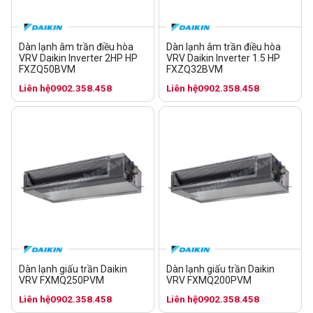
Dàn lạnh âm trần điều hòa
Dàn lạnh âm trần điều hòa
VRV Daikin Inverter 2HP HP
VRV Daikin Inverter 1.5 HP
FXZQ50BVM
FXZQ32BVM
Liên hệ
0902.358.458
Liên hệ
0902.358.458
Dàn lạnh giấu trần Daikin
Dàn lạnh giấu trần Daikin
VRV FXMQ250PVM
VRV FXMQ200PVM
Liên hệ
0902.358.458
Liên hệ
0902.358.458