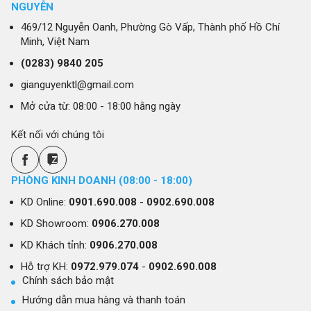
NGUYỄN
469/12 Nguyễn Oanh, Phường Gò Vấp, Thành phố Hồ Chí
Minh, Việt Nam
(0283)
9840 205
gianguyenktl@gmail.com
Mở cửa từ: 08:00 - 18:00 hằng ngày
Kết nối với chúng tôi
PHÒNG KINH DOANH (08:00 - 18:00)
KD Online:
0901.690.008
-
0902.690.008
KD Showroom:
0906.270.008
KD Khách tỉnh:
0906.270.008
Hỗ trợ KH:
0972.979.074
-
0902.690.008
Chính sách bảo mật
Hướng dẫn mua hàng và thanh toán