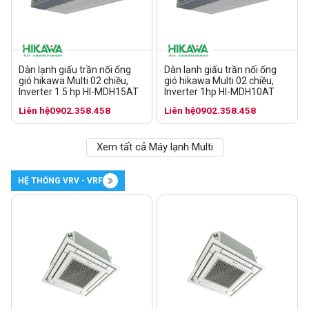
Dàn lạnh giấu trần nối ống
Dàn lạnh giấu trần nối ống
gió hikawa Multi 02 chiều,
gió hikawa Multi 02 chiều,
Inverter 1.5 hp HI-MDH15AT
Inverter 1hp HI-MDH10AT
Liên hệ
0902.358.458
Liên hệ
0902.358.458
Xem tất cả Máy lạnh Multi
HỆ THỐNG VRV - VRF