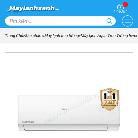
GIỎ HÀNG
Trang Chủ
»
Sản phẩm
»
Máy lạnh treo tường
»
Máy lạnh Aqua Treo Tường Inve