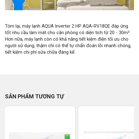
Tóm lại, máy lạnh AQUA Inverter 2 HP AQA-RV18QE đáp ứng
tốt nhu cầu làm mát cho căn phòng có diện tích từ 20 - 30m².
Hơn nữa, máy lạnh còn có khả năng tiết kiệm điện tối ưu cho
người sử dụng, thậm chí có thể tự chẩn đoán lỗi nhanh chóng,
tiết kiệm chi phí sửa chữa đáng kể.
SẢN PHẨM TƯƠNG TỰ