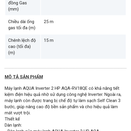
đồng Gas
(mm)
Chiều dài ống
25 m
gas tối đa (m)
Chênh lệch độ
15 m
cao (tối đa)
(m)
MÔ TẢ SẢN PHẨM
Máy lạnh AQUA Inverter 2 HP AQA-RV18QE có khả năng tiết
kiệm điện hiệu quả nhờ sử dụng công nghệ Inverter. Ngoài ra,
máy lạnh còn được trang bị chế độ tự làm sạch Self Clean 3
bước, giúp nâng cao độ bền sản phẩm và cho hiệu quả làm
mát vượt trội.
Thiết kế
Dàn lạnh: