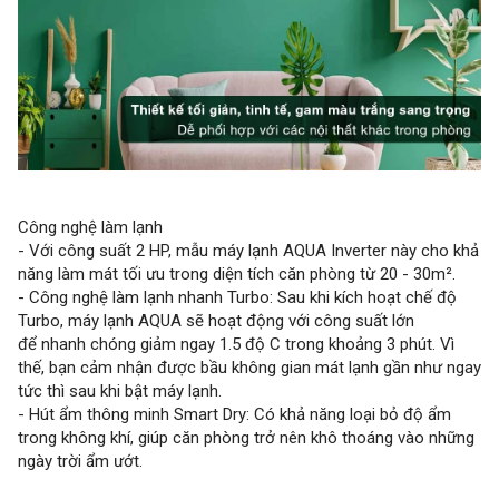
Công nghệ làm lạnh
- Với công suất 2 HP, mẫu máy lạnh AQUA Inverter này cho khả
năng làm mát tối ưu trong diện tích căn phòng từ 20 - 30m².
- Công nghệ làm lạnh nhanh Turbo: Sau khi kích hoạt chế độ
Turbo, máy lạnh AQUA sẽ hoạt động với công suất lớn
để nhanh chóng giảm ngay 1.5 độ C trong khoảng 3 phút. Vì
thế, bạn cảm nhận được bầu không gian mát lạnh gần như ngay
tức thì sau khi bật máy lạnh.
- Hút ẩm thông minh Smart Dry: Có khả năng loại bỏ độ ẩm
trong không khí, giúp căn phòng trở nên khô thoáng vào những
ngày trời ẩm ướt.