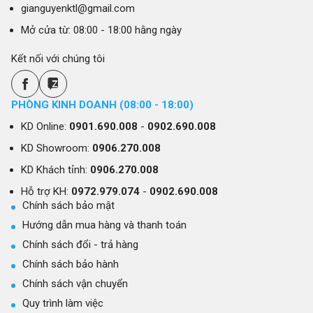
gianguyenktl@gmail.com
Mở cửa từ: 08:00 - 18:00 hằng ngày
Kết nối với chúng tôi
PHÒNG KINH DOANH (08:00 - 18:00)
KD Online:
0901.690.008
-
0902.690.008
KD Showroom:
0906.270.008
KD Khách tỉnh:
0906.270.008
Hỗ trợ KH:
0972.979.074
-
0902.690.008
Chính sách bảo mật
Hướng dẫn mua hàng và thanh toán
Chính sách đổi - trả hàng
Chính sách bảo hành
Chính sách vận chuyển
Quy trình làm việc