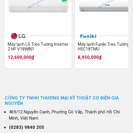
Máy lạnh LG Treo Tường Inverter
Máy lạnh Funiki Treo Tường 2
2 HP V18WIN1
HSC18TMU
12,600,000₫
8,950,000₫
CÔNG TY TNHH THƯƠNG MẠI KỸ THUẬT CƠ ĐIỆN GIA
NGUYỄN
469/12 Nguyễn Oanh, Phường Gò Vấp, Thành phố Hồ Chí
Minh, Việt Nam
(0283)
9840 205