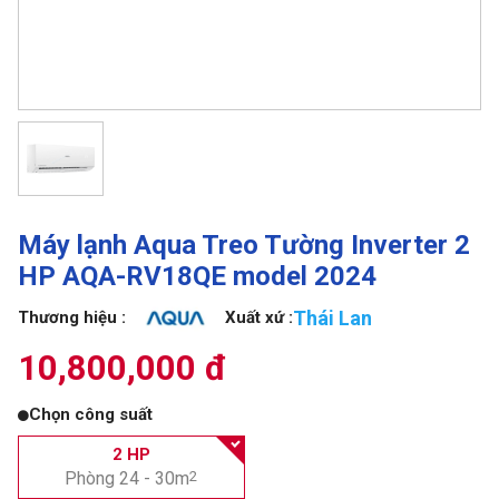
Máy lạnh Aqua Treo Tường Inverter 2
HP AQA-RV18QE model 2024
Thái Lan
Thương hiệu :
Xuất xứ :
10,800,000 đ
Chọn công suất
2 HP
Phòng 24 - 30m
2