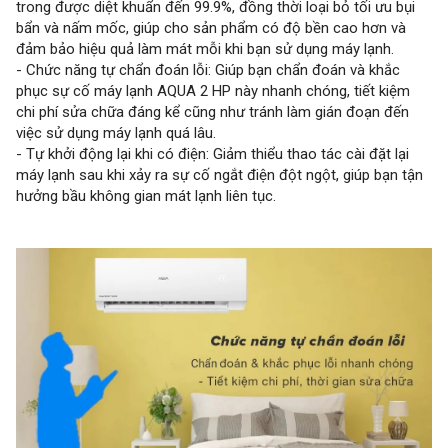
trong được diệt khuẩn đến 99.9%, đồng thời loại bỏ tối ưu bụi
bẩn và nấm mốc, giúp cho sản phẩm có độ bền cao hơn và
đảm bảo hiệu quả làm mát mỗi khi bạn sử dụng máy lạnh.
- Chức năng tự chẩn đoán lỗi: Giúp bạn chẩn đoán và khắc
phục sự cố máy lạnh AQUA 2 HP này nhanh chóng, tiết kiệm
chi phí sửa chữa đáng kể cũng như tránh làm gián đoạn đến
việc sử dụng máy lạnh quá lâu.
- Tự khởi động lại khi có điện: Giảm thiểu thao tác cài đặt lại
máy lạnh sau khi xảy ra sự cố ngắt điện đột ngột, giúp bạn tận
hưởng bầu không gian mát lạnh liên tục.