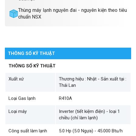
Thùng máy lạnh nguyên đai - nguyên kiện theo tiêu
chuẩn NSX
THÔNG SỐ KỸ THUẬT
THÔNG SỐ KỸ THUẬT
Xuất xứ
Thương hiệu : Nhật - Sản xuất tại :
Thái Lan
Loại Gas lạnh
R410A
Loại máy
Inverter (tiết kiệm điện) - loại 1
chiều (chỉ làm lạnh)
Công suất làm lạnh
5.0 Hp (5.0 Ngựa) - 45.000 Btu/h