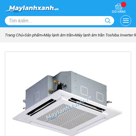
GIỎ HÀNG
Trang Chủ
»
Sản phẩm
»
Máy lạnh âm trần
»
Máy lạnh âm trần Toshiba Inverter