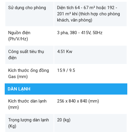
Sử dụng cho phòng
Diện tích 64 - 67 m² hoặc 192 -
201 m³ khí (thích hợp cho phòng
khách, văn phòng)
Nguồn điện
3 pha, 380 - 415V, 50Hz
(Ph/V/Hz)
Công suất tiêu thụ
4.51 Kw
điện
Kích thước ống đồng
15.9 / 9.5
Gas (mm)
DÀN LẠNH
Kích thước dàn lạnh
256 x 840 x 840 (mm)
(mm)
Trọng lượng dàn lạnh
20 (kg)
(Kg)