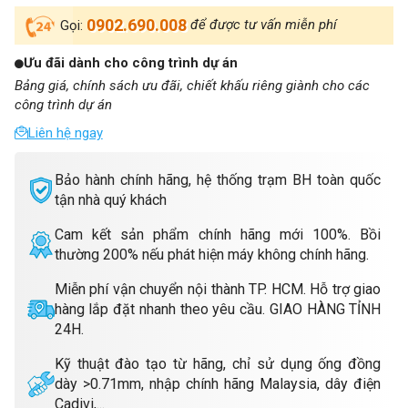
0902.690.008
để được tư vấn miễn phí
Gọi:
Ưu đãi dành cho công trình dự án
Bảng giá, chính sách ưu đãi, chiết khấu riêng giành cho các
công trình dự án
Liên hệ ngay
Bảo hành chính hãng, hệ thống trạm BH toàn quốc
tận nhà quý khách
Cam kết sản phẩm chính hãng mới 100%. Bồi
thường 200% nếu phát hiện máy không chính hãng.
Miễn phí vận chuyển nội thành TP. HCM. Hỗ trợ giao
hàng lắp đặt nhanh theo yêu cầu. GIAO HÀNG TỈNH
24H.
Kỹ thuật đào tạo từ hãng, chỉ sử dụng ống đồng
dày >0.71mm, nhập chính hãng Malaysia, dây điện
Cadivi,...