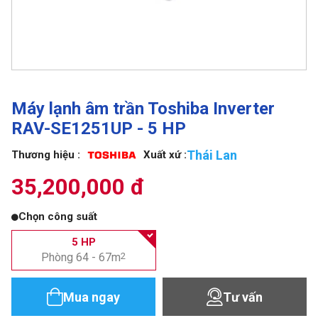
Máy lạnh âm trần Toshiba Inverter
RAV-SE1251UP - 5 HP
Thái Lan
Thương hiệu :
Xuất xứ :
35,200,000 đ
Chọn công suất
5 HP
Phòng 64 - 67m
2
Mua ngay
Tư vấn