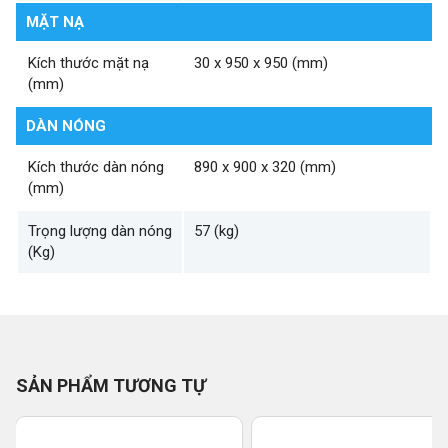
MẶT NẠ
Kích thước mặt nạ
30 x 950 x 950 (mm)
(mm)
DÀN NÓNG
Kích thước dàn nóng
890 x 900 x 320 (mm)
(mm)
Trọng lượng dàn nóng
57 (kg)
(Kg)
SẢN PHẨM TƯƠNG TỰ