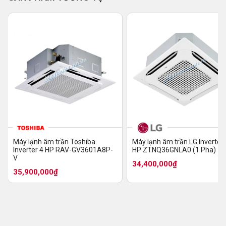
Máy lạnh âm trần Toshiba
Máy lạnh âm trần LG Inverter 
Inverter 4 HP RAV-GV3601A8P-
HP ZTNQ36GNLA0 (1 Pha)
V
34,400,000₫
35,900,000₫