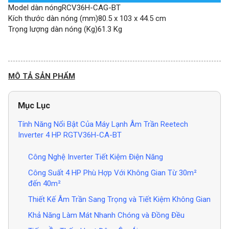
Model dàn nóngRCV36H-CAG-BT
Kích thước dàn nóng (mm)80.5 x 103 x 44.5 cm
Trọng lượng dàn nóng (Kg)61.3 Kg
MÔ TẢ SẢN PHẨM
Mục Lục
Tính Năng Nổi Bật Của Máy Lạnh Âm Trần Reetech
Inverter 4 HP RGTV36H-CA-BT
Công Nghệ Inverter Tiết Kiệm Điện Năng
Công Suất 4 HP Phù Hợp Với Không Gian Từ 30m²
đến 40m²
Thiết Kế Âm Trần Sang Trọng và Tiết Kiệm Không Gian
Khả Năng Làm Mát Nhanh Chóng và Đồng Đều