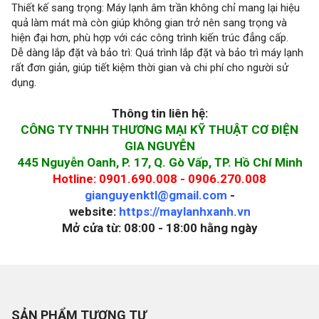
Thiết kế sang trọng: Máy lạnh âm trần không chỉ mang lại hiệu
quả làm mát mà còn giúp không gian trở nên sang trọng và
hiện đại hơn, phù hợp với các công trình kiến trúc đẳng cấp.
Dễ dàng lắp đặt và bảo trì: Quá trình lắp đặt và bảo trì máy lạnh
rất đơn giản, giúp tiết kiệm thời gian và chi phí cho người sử
dụng.
Thông tin liên hệ:
CÔNG TY TNHH THƯƠNG MẠI KỸ THUẬT CƠ ĐIỆN
GIA NGUYỄN
445 Nguyễn Oanh, P. 17, Q. Gò Vấp, TP. Hồ Chí Minh
Hotline: 0901.690.008 - 0906.270.008
gianguyenktl@gmail.com
-
website:
https://maylanhxanh.vn
Mở cửa từ: 08:00 - 18:00 hằng ngày
SẢN PHẨM TƯƠNG TỰ