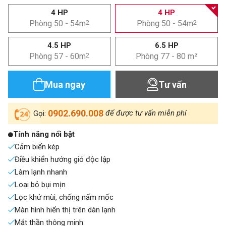
4 HP
4 HP
Phòng 50 - 54m
2
Phòng 50 - 54m
2
4.5 HP
6.5 HP
Phòng 57 - 60m
2
Phòng 77 - 80 m²
Mua ngay
Tư vấn
0902.690.008
để được tư vấn miễn phí
Gọi:
Tính năng nổi bật
Cảm biến kép
Điều khiển hướng gió độc lập
Làm lạnh nhanh
Loại bỏ bụi mịn
Lọc khử mùi, chống nấm mốc
Màn hình hiển thị trên dàn lạnh
Mắt thần thông minh