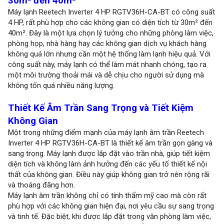
30m² đến 40m²
Máy lạnh Reetech Inverter 4 HP RGTV36H-CA-BT có công suất
4 HP, rất phù hợp cho các không gian có diện tích từ 30m² đến
40m². Đây là một lựa chọn lý tưởng cho những phòng làm việc,
phòng họp, nhà hàng hay các không gian dịch vụ khách hàng
không quá lớn nhưng cần một hệ thống làm lạnh hiệu quả. Với
công suất này, máy lạnh có thể làm mát nhanh chóng, tạo ra
một môi trường thoải mái và dễ chịu cho người sử dụng mà
không tốn quá nhiều năng lượng.
Thiết Kế Âm Trần Sang Trọng và Tiết Kiệm
Không Gian
Một trong những điểm mạnh của máy lạnh âm trần Reetech
Inverter 4 HP RGTV36H-CA-BT là thiết kế âm trần gọn gàng và
sang trọng. Máy lạnh được lắp đặt vào trần nhà, giúp tiết kiệm
diện tích và không làm ảnh hưởng đến các yếu tố thiết kế nội
thất của không gian. Điều này giúp không gian trở nên rộng rãi
và thoáng đãng hơn.
Máy lạnh âm trần không chỉ có tính thẩm mỹ cao mà còn rất
phù hợp với các không gian hiện đại, nơi yêu cầu sự sang trọng
và tinh tế. Đặc biệt, khi được lắp đặt trong văn phòng làm việc,