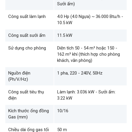
Sưởi ấm)
Công suất làm lạnh
4.0 Hp (4.0 Ngựa) ~ 36.000 Btu/h -
10.5 kW
Công suất sưởi ấm
11.5 kW
Sử dụng cho phòng
Diện tích 50 - 54 m² hoặc 150 -
162 m³ khí (thích hợp cho phòng
khách, văn phòng)
Nguồn điện
1 pha, 220 - 240V, 50Hz
(Ph/V/Hz)
Công suất tiêu thụ
Làm lạnh: 3.036 kW - Sưởi ấm:
điện
3.22 kW
Kích thước ống đồng
10/16
Gas (mm)
Chiều dài ống gas tối
50 m