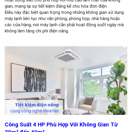
hoạt động sao cho phù hợp với nhu cầu làm mát của không
gian, mang lại sự tiết kiệm đáng kể cho hóa đơn điện.
Điều này đặc biệt quan trọng trong những không gian sử dụng
máy lạnh liên tục như văn phòng, phòng họp, nhà hàng hoặc
các cửa hàng, nơi máy lạnh cần phải hoạt động suốt ngày mà
không làm tăng chi phí điện năng.
Công Suất 4 HP Phù Hợp Với Không Gian Từ