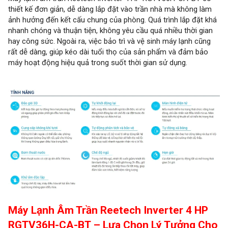
thiết kế đơn giản, dễ dàng lắp đặt vào trần nhà mà không làm
ảnh hưởng đến kết cấu chung của phòng. Quá trình lắp đặt khá
nhanh chóng và thuận tiện, không yêu cầu quá nhiều thời gian
hay công sức. Ngoài ra, việc bảo trì và vệ sinh máy lạnh cũng
rất dễ dàng, giúp kéo dài tuổi thọ của sản phẩm và đảm bảo
máy hoạt động hiệu quả trong suốt thời gian sử dụng.
Máy Lạnh Âm Trần Reetech Inverter 4 HP
RGTV36H-CA-BT – Lựa Chọn Lý Tưởng Cho