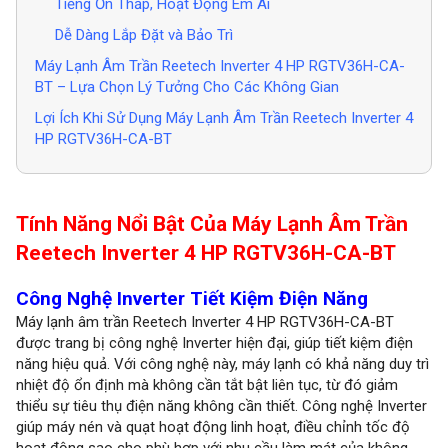
Tiếng Ồn Thấp, Hoạt Động Êm Ái
Dễ Dàng Lắp Đặt và Bảo Trì
Máy Lạnh Âm Trần Reetech Inverter 4 HP RGTV36H-CA-
BT – Lựa Chọn Lý Tưởng Cho Các Không Gian
Lợi Ích Khi Sử Dụng Máy Lạnh Âm Trần Reetech Inverter 4
HP RGTV36H-CA-BT
Tính Năng Nổi Bật Của Máy Lạnh Âm Trần
Reetech Inverter 4 HP RGTV36H-CA-BT
Công Nghệ Inverter Tiết Kiệm Điện Năng
Máy lạnh âm trần Reetech Inverter 4 HP RGTV36H-CA-BT
được trang bị công nghệ Inverter hiện đại, giúp tiết kiệm điện
năng hiệu quả. Với công nghệ này, máy lạnh có khả năng duy trì
nhiệt độ ổn định mà không cần tắt bật liên tục, từ đó giảm
thiểu sự tiêu thụ điện năng không cần thiết. Công nghệ Inverter
giúp máy nén và quạt hoạt động linh hoạt, điều chỉnh tốc độ