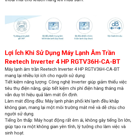
Lợi Ích Khi Sử Dụng Máy Lạnh Âm Trần
Reetech Inverter 4 HP RGTV36H-CA-BT
Máy lạnh âm trần Reetech Inverter 4 HP RGTV36H-CA-BT
mang lại nhiều lợi ích cho người sử dụng:
Tiết kiệm năng lượng: Công nghệ Inverter giúp giảm thiểu việc
tiêu thụ điện năng, giúp tiết kiệm chi phí điện hàng tháng mà
vẫn duy trì hiệu quả làm mát ổn định.
Làm mát đồng đều: Máy lạnh phân phối khí lạnh đều khắp
không gian, mang lại một môi trường mát mẻ và dễ chịu cho
người sử dụng.
Tiếng ồn thấp: Máy hoạt động rất êm ái, không gây tiếng ồn lớn,
giúp tạo ra một không gian yên tĩnh, lý tưởng cho làm việc và
sinh hoạt.