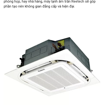
phòng họp, hay nhà hàng, máy lạnh âm trần Reetech sẽ góp
phần tạo nên không gian đẳng cấp và hiện đại.