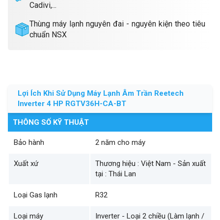
Cadivi,...
Thùng máy lạnh nguyên đai - nguyên kiện theo tiêu
chuẩn NSX
Lợi Ích Khi Sử Dụng Máy Lạnh Âm Trần Reetech
Inverter 4 HP RGTV36H-CA-BT
THÔNG SỐ KỸ THUẬT
Bảo hành
2 năm cho máy
Xuất xứ
Thương hiệu : Việt Nam - Sản xuất
tại : Thái Lan
Loại Gas lạnh
R32
Loại máy
Inverter - Loại 2 chiều (Làm lạnh /