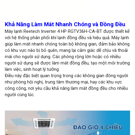
Khả Năng Làm Mát Nhanh Chóng và Đồng Đều
Máy lạnh Reetech Inverter 4 HP RGTV36H-CA-BT được thiết kế
với hệ thống phân phối khí lạnh đồng đều và hiệu quả. Máy lạnh
giúp làm mát nhanh chóng toàn bộ không gian, đảm bảo không
có khu vực nào bị bỏ quên, mang lại cảm giác dễ chịu và thoải
mái cho người sử dụng. Các phòng rộng lớn hoặc có nhiều
người sử dụng sẽ được làm mát đồng đều, tạo một môi trường
làm việc, sinh hoạt lý tưởng.
Điều này đặc biệt quan trọng trong các không gian đông người
như phòng hội nghị, trung tâm thương mại, hay các khu vực
công cộng, nơi yêu cầu khả năng làm mát đồng đều cho nhiều
người cùng lúc.