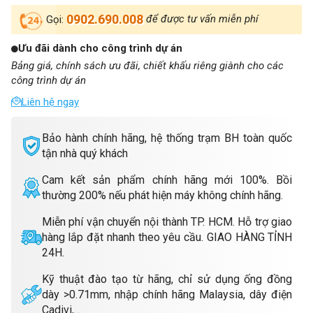
0902.690.008
để được tư vấn miễn phí
Gọi:
Ưu đãi dành cho công trình dự án
Bảng giá, chính sách ưu đãi, chiết khấu riêng giành cho các
công trình dự án
Liên hệ ngay
Bảo hành chính hãng, hệ thống trạm BH toàn quốc
tận nhà quý khách
Cam kết sản phẩm chính hãng mới 100%. Bồi
thường 200% nếu phát hiện máy không chính hãng.
Miễn phí vận chuyển nội thành TP. HCM. Hỗ trợ giao
hàng lắp đặt nhanh theo yêu cầu. GIAO HÀNG TỈNH
24H.
Kỹ thuật đào tạo từ hãng, chỉ sử dụng ống đồng
dày >0.71mm, nhập chính hãng Malaysia, dây điện
Cadivi,...