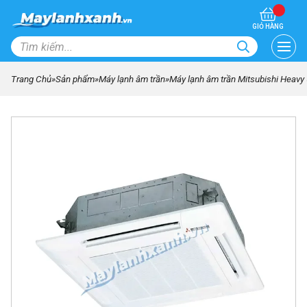
GIỎ HÀNG
Trang Chủ
»
Sản phẩm
»
Máy lạnh âm trần
»
Máy lạnh âm trần Mitsubishi Heav