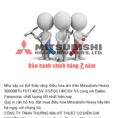
Như vậy có thể thấy rằng: Điều hòa âm trần Mitsubishi Heavy
50000BTU FDT140CSV-S5/FDC140CSV-S5 cùng với Daikin,
Panasonic chất lượng tốt nhất hiện nay.
Quý vị cần hỗ trợ, đặt mua điều hòa Mitsubishi Heavy hãy liên
hệ ngay với chúng tôi
CÔNG TY TNHH THƯƠNG MẠI KỸ THUẬT CƠ ĐIỆN GIA