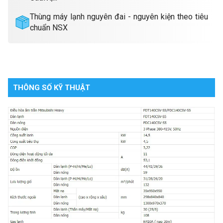
Thùng máy lạnh nguyên đai - nguyên kiện theo tiêu
chuẩn NSX
THÔNG SỐ KỸ THUẬT