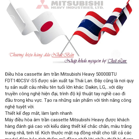
Điều hòa cassette âm trần Mitsubishi Heavy 50000BTU
FDT140CSV-S5 được sản xuất tại Thái Lan. Đây cũng là nơi quy
tụ sản xuất cảu nhiều tên tuổi lớn khác: Daikin, LG,…với dây
truyền công nghệ hiện đại, trình độ kỹ thuật tay nghề cao đi
đầu trong khu vực. Tạo ra những sản phẩm với tính năng công
nghệ tuyệt vời.
Thiết kế đẹp mắt, làm lạnh nhanh
Máy điều hòa âm trần cassette Mitsubishi Heavy được khách
hàng đánh giá cao với kiểu dáng thiết kế chắc chắn, màu trắng
trang nhã, tinh tế. Kích thước mặt nạ đồng nhất cho tất cả các