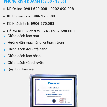
PHÒNG KINH DOANH (08:00 - 18:00)
KD Online:
0901.690.008
-
0902.690.008
KD Showroom:
0906.270.008
KD Khách tỉnh:
0906.270.008
Hỗ trợ KH:
0972.979.074
-
0902.690.008
Chính sách bảo mật
Hướng dẫn mua hàng và thanh toán
Chính sách đổi - trả hàng
Chính sách bảo hành
Chính sách vận chuyển
Quy trình làm việc