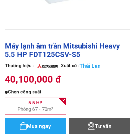
Máy lạnh âm trần Mitsubishi Heavy
5.5 HP FDT125CSV-S5
Thái Lan
Thương hiệu :
Xuất xứ :
40,100,000 đ
Chọn công suất
5.5 HP
Phòng 67 - 70m
2
Mua ngay
Tư vấn