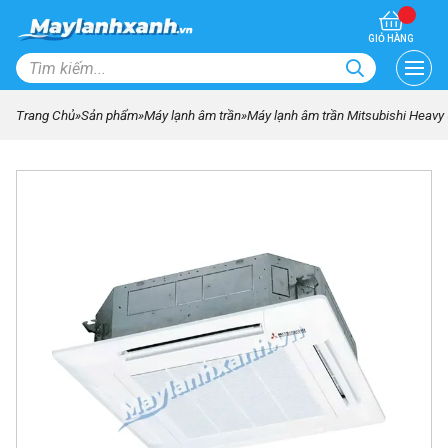
GIỎ HÀNG
Trang Chủ
»
Sản phẩm
»
Máy lạnh âm trần
»
Máy lạnh âm trần Mitsubishi Heav