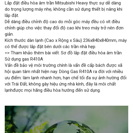
Lắp đặt điều hòa âm trần Mitsubishi Heavy thực sự dễ dàng
do trọng lượng máy nhẹ, không cần sử dụng thiết bị nâng khi
lắp đặt.
Dễ dàng điều chỉnh độ cao do mỗi góc máy đều có vít điều
chỉnh giúp cho việc thay đổi độ cao khi treo máy trở nên đơn
giản.
Kích thước dàn lạnh (Cao x Rộng x Sâu) 236x840x840mm, máy
có thể được lắp đặt bên dưới các trần nhà hẹp.
=> Tham khảo thêm bài viết: Sơ đồ lắp đặt điều hòa âm trần
Sử dụng gas R410A
Vấn đề bảo vệ môi trường chính là vấn đề cấp bách được xã
hội quan tâm nhất hiện nay. Dòng Gas R410A ra đời với nhiều
ưu điểm: làm lạnh nhanh hơn, hạn chế tối đa sự ảnh hường đối
với Trái Đất, không gây hiệu ứng nhà kính, đây là môi chất
lạnhđược mọi hãng điều hòa hướng đến sử dụng.