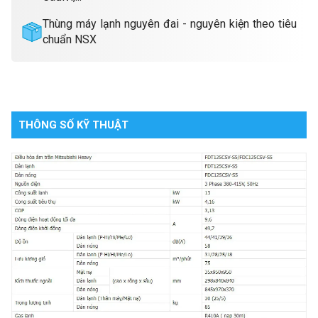
Thùng máy lạnh nguyên đai - nguyên kiện theo tiêu
chuẩn NSX
THÔNG SỐ KỸ THUẬT