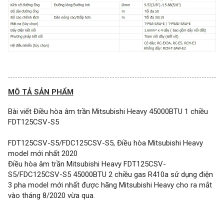
MÔ TẢ SẢN PHẨM
Bài viết Điều hòa âm trần Mitsubishi Heavy 45000BTU 1 chiều
FDT125CSV-S5
FDT125CSV-S5/FDC125CSV-S5, Điều hòa Mitsubishi Heavy
model mới nhất 2020
Điều hòa âm trần Mitsubishi Heavy FDT125CSV-
S5/FDC125CSV-S5 45000BTU 2 chiều gas R410a sử dụng điện
3 pha model mới nhất được hãng Mitsubishi Heavy cho ra mắt
vào tháng 8/2020 vừa qua.