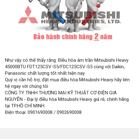
Như vậy có thể thấy rằng: Điều hòa âm trần Mitsubishi Heavy
45000BTU FDT125CSV-S5/FDC125CSV-S5 cùng với Daikin,
Panasonic chất lượng tốt nhất hiện nay.
Quý vị cần hỗ trợ, đặt mua điều hòa Mitsubishi Heavy hãy liên
hệ ngay với chúng tôi
CÔNG TY TNHH THƯƠNG MẠI KỸ THUẬT CƠ ĐIỆN GIA
NGUYỄN - Đại lý điều hòa Mitsubishi Heavy giá rẻ, chính hãng
tại TP.HỒ CHÍ MINH
Điện thoại: 0901690008 / 0902690008