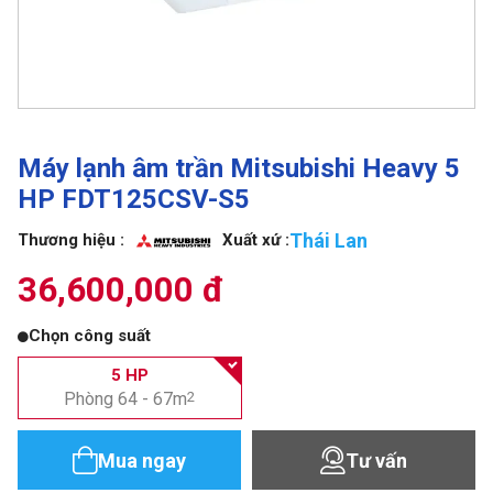
Máy lạnh âm trần Mitsubishi Heavy 5
HP FDT125CSV-S5
Thái Lan
Thương hiệu :
Xuất xứ :
36,600,000 đ
Chọn công suất
5 HP
Phòng 64 - 67m
2
Mua ngay
Tư vấn