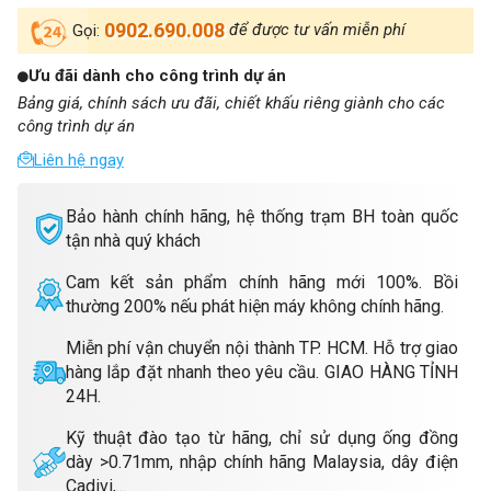
0902.690.008
để được tư vấn miễn phí
Gọi:
Ưu đãi dành cho công trình dự án
Bảng giá, chính sách ưu đãi, chiết khấu riêng giành cho các
công trình dự án
Liên hệ ngay
Bảo hành chính hãng, hệ thống trạm BH toàn quốc
tận nhà quý khách
Cam kết sản phẩm chính hãng mới 100%. Bồi
thường 200% nếu phát hiện máy không chính hãng.
Miễn phí vận chuyển nội thành TP. HCM. Hỗ trợ giao
hàng lắp đặt nhanh theo yêu cầu. GIAO HÀNG TỈNH
24H.
Kỹ thuật đào tạo từ hãng, chỉ sử dụng ống đồng
dày >0.71mm, nhập chính hãng Malaysia, dây điện
Cadivi,...