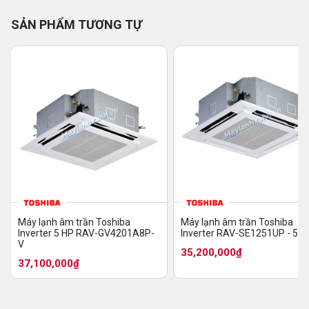
SẢN PHẨM TƯƠNG TỰ
Máy lạnh âm trần Toshiba
Máy lạnh âm trần Toshiba
Inverter 5 HP RAV-GV4201A8P-
Inverter RAV-SE1251UP - 5 H
V
35,200,000₫
37,100,000₫