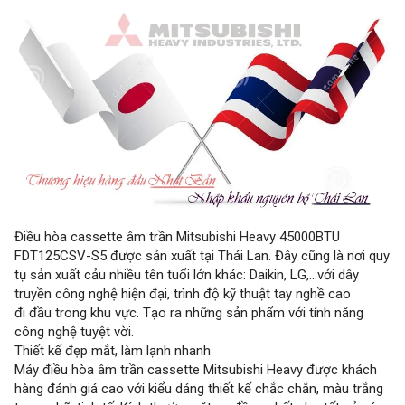
Điều hòa cassette âm trần Mitsubishi Heavy 45000BTU
FDT125CSV-S5 được sản xuất tại Thái Lan. Đây cũng là nơi quy
tụ sản xuất cảu nhiều tên tuổi lớn khác: Daikin, LG,…với dây
truyền công nghệ hiện đại, trình độ kỹ thuật tay nghề cao
đi đầu trong khu vực. Tạo ra những sản phẩm với tính năng
công nghệ tuyệt vời.
Thiết kế đẹp mắt, làm lạnh nhanh
Máy điều hòa âm trần cassette Mitsubishi Heavy được khách
hàng đánh giá cao với kiểu dáng thiết kế chắc chắn, màu trắng