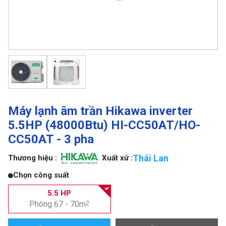
Máy lạnh âm trần Hikawa inverter
5.5HP (48000Btu) HI-CC50AT/HO-
CC50AT - 3 pha
Thái Lan
Thương hiệu :
Xuất xứ :
Chọn công suất
5.5 HP
Phòng 67 - 70m
2