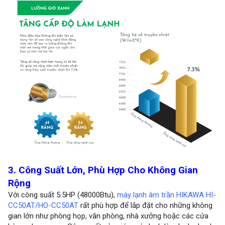
3. Công Suất Lớn, Phù Hợp Cho Không Gian
Rộng
Với công suất 5.5HP (48000Btu),
máy lạnh âm trần HIKAWA HI-
CC50AT/HO-CC50AT
rất phù hợp để lắp đặt cho những không
gian lớn như phòng họp, văn phòng, nhà xưởng hoặc các cửa