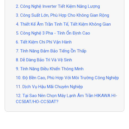
2. Công Nghệ Inverter Tiết Kiệm Năng Lượng
3. Công Suất Lớn, Phù Hợp Cho Không Gian Rộng
4. Thiết Kế Âm Trần Tinh Tế, Tiết Kiệm Không Gian
5. Công Nghệ 3 Pha - Tính Ổn Định Cao
6. Tiết Kiệm Chi Phí Vận Hành
7. Tính Năng Đảm Bảo Tiếng Ồn Thấp
8. Dễ Dàng Bảo Trì Và Vệ Sinh
9. Tính Năng Điều Khiển Thông Minh
10. Độ Bền Cao, Phù Hợp Với Môi Trường Công Nghiệp
11. Dịch Vụ Hậu Mãi Chuyên Nghiệp
12. Tại Sao Nên Chọn Máy Lạnh Âm Trần HIKAWA HI-
CC50AT/HO-CC50AT?