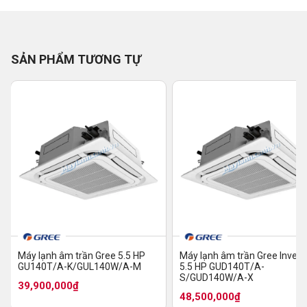
SẢN PHẨM TƯƠNG TỰ
Máy lạnh âm trần Gree 5.5 HP
Máy lạnh âm trần Gree Invert
GU140T/A-K/GUL140W/A-M
5.5 HP GUD140T/A-
S/GUD140W/A-X
39,900,000₫
48,500,000₫