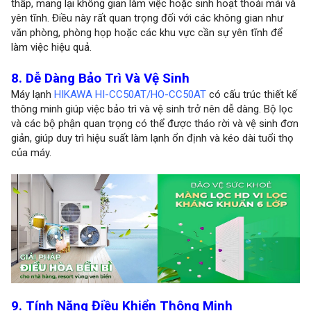
thấp, mang lại không gian làm việc hoặc sinh hoạt thoải mái và
yên tĩnh. Điều này rất quan trọng đối với các không gian như
văn phòng, phòng họp hoặc các khu vực cần sự yên tĩnh để
làm việc hiệu quả.
8. Dễ Dàng Bảo Trì Và Vệ Sinh
Máy lạnh
HIKAWA HI-CC50AT/HO-CC50AT
có cấu trúc thiết kế
thông minh giúp việc bảo trì và vệ sinh trở nên dễ dàng. Bộ lọc
và các bộ phận quan trọng có thể được tháo rời và vệ sinh đơn
giản, giúp duy trì hiệu suất làm lạnh ổn định và kéo dài tuổi thọ
của máy.
9. Tính Năng Điều Khiển Thông Minh