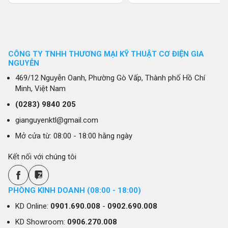
CÔNG TY TNHH THƯƠNG MẠI KỸ THUẬT CƠ ĐIỆN GIA
NGUYỄN
469/12 Nguyễn Oanh, Phường Gò Vấp, Thành phố Hồ Chí
Minh, Việt Nam
(0283)
9840 205
gianguyenktl@gmail.com
Mở cửa từ: 08:00 - 18:00 hằng ngày
Kết nối với chúng tôi
PHÒNG KINH DOANH (08:00 - 18:00)
KD Online:
0901.690.008
-
0902.690.008
KD Showroom:
0906.270.008