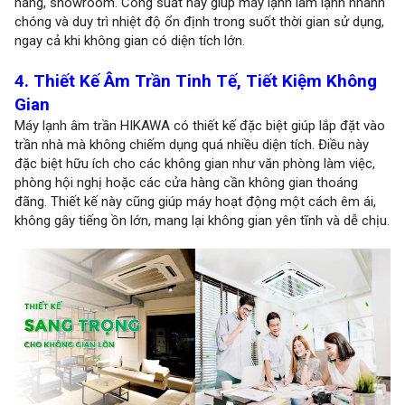
hàng, showroom. Công suất này giúp máy lạnh làm lạnh nhanh
chóng và duy trì nhiệt độ ổn định trong suốt thời gian sử dụng,
ngay cả khi không gian có diện tích lớn.
4. Thiết Kế Âm Trần Tinh Tế, Tiết Kiệm Không
Gian
Máy lạnh âm trần HIKAWA có thiết kế đặc biệt giúp lắp đặt vào
trần nhà mà không chiếm dụng quá nhiều diện tích. Điều này
đặc biệt hữu ích cho các không gian như văn phòng làm việc,
phòng hội nghị hoặc các cửa hàng cần không gian thoáng
đãng. Thiết kế này cũng giúp máy hoạt động một cách êm ái,
không gây tiếng ồn lớn, mang lại không gian yên tĩnh và dễ chịu.