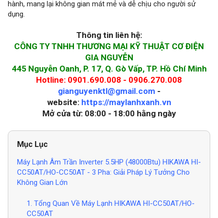
hành, mang lại không gian mát mẻ và dễ chịu cho người sử
dụng.
Thông tin liên hệ:
CÔNG TY TNHH THƯƠNG MẠI KỸ THUẬT CƠ ĐIỆN
GIA NGUYỄN
445 Nguyễn Oanh, P. 17, Q. Gò Vấp, TP. Hồ Chí Minh
Hotline: 0901.690.008 - 0906.270.008
gianguyenktl@gmail.com
-
website:
https://maylanhxanh.vn
Mở cửa từ: 08:00 - 18:00 hằng ngày
Mục Lục
Máy Lạnh Âm Trần Inverter 5.5HP (48000Btu) HIKAWA HI-
CC50AT/HO-CC50AT - 3 Pha: Giải Pháp Lý Tưởng Cho
Không Gian Lớn
1. Tổng Quan Về Máy Lạnh HIKAWA HI-CC50AT/HO-
CC50AT