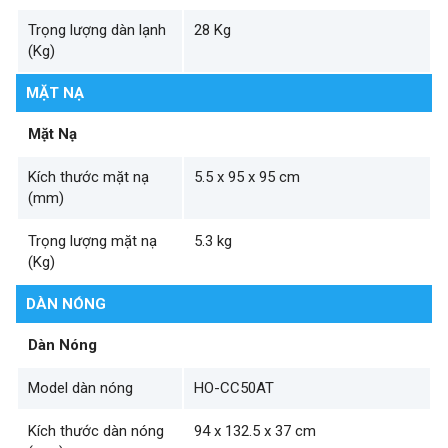
Trọng lượng dàn lạnh
28 Kg
(Kg)
MẶT NẠ
Mặt Nạ
Kích thước mặt nạ
5.5 x 95 x 95 cm
(mm)
Trọng lượng mặt nạ
5.3 kg
(Kg)
DÀN NÓNG
Dàn Nóng
Model dàn nóng
HO-CC50AT
Kích thước dàn nóng
94 x 132.5 x 37 cm