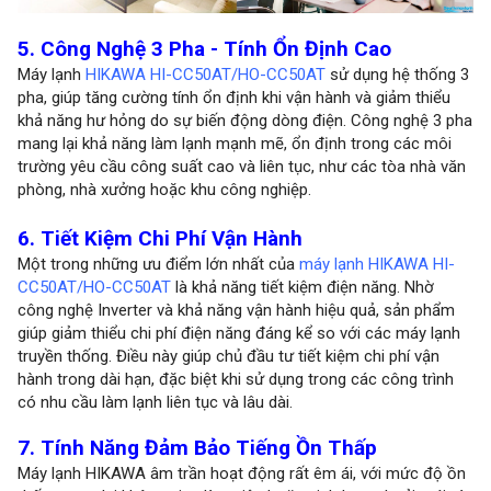
5. Công Nghệ 3 Pha - Tính Ổn Định Cao
Máy lạnh
HIKAWA HI-CC50AT/HO-CC50AT
sử dụng hệ thống 3
pha, giúp tăng cường tính ổn định khi vận hành và giảm thiểu
khả năng hư hỏng do sự biến động dòng điện. Công nghệ 3 pha
mang lại khả năng làm lạnh mạnh mẽ, ổn định trong các môi
trường yêu cầu công suất cao và liên tục, như các tòa nhà văn
phòng, nhà xưởng hoặc khu công nghiệp.
6. Tiết Kiệm Chi Phí Vận Hành
Một trong những ưu điểm lớn nhất của
máy lạnh HIKAWA HI-
CC50AT/HO-CC50AT
là khả năng tiết kiệm điện năng. Nhờ
công nghệ Inverter và khả năng vận hành hiệu quả, sản phẩm
giúp giảm thiểu chi phí điện năng đáng kể so với các máy lạnh
truyền thống. Điều này giúp chủ đầu tư tiết kiệm chi phí vận
hành trong dài hạn, đặc biệt khi sử dụng trong các công trình
có nhu cầu làm lạnh liên tục và lâu dài.
7. Tính Năng Đảm Bảo Tiếng Ồn Thấp
Máy lạnh HIKAWA âm trần hoạt động rất êm ái, với mức độ ồn