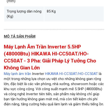
(mm)
Trọng lượng dàn nóng
85 Kg
(Kg)
MÔ TẢ SẢN PHẨM
Máy Lạnh Âm Trần Inverter 5.5HP
(48000Btu) HIKAWA HI-CC50AT/HO-
CC50AT - 3 Pha: Giải Pháp Lý Tưởng Cho
Không Gian Lớn
Máy lạnh âm trần
Inverter
HIKAWA HI-CC50AT/HO-CC50AT
là
một trong những lựa chọn ưu việt cho những không gian rộng
lớn, đặc biệt là các văn phòng, nhà xưởng, showroom hoặc các
khu vực công cộng. Với công suất mạnh mẽ 5.5HP (48000Btu)
và công nghệ Inverter tiên tiến, sản phẩm này không chỉ giúp
bạn tận hưởng không gian mát mẻ, mà còn tiết kiệm chi phí
điện năng, tăng cường hiệu quả làm lạnh và giảm thiểu tiếng ồn.