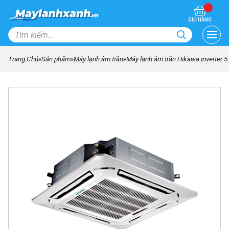
GIỎ HÀNG
Trang Chủ
»
Sản phẩm
»
Máy lạnh âm trần
»
Máy lạnh âm trần Hikawa inverter