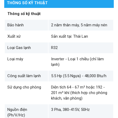
THÔNG SỐ KỸ THUẬT
Thông số kỹ thuật
Bảo hành
2 năm thân máy, 5 năm máy nén
Xuất xứ
Sản xuất tại: Thái Lan
Loại Gas lạnh
R32
Loại máy
Inverter - Loại 1 chiều (chỉ làm
lạnh)
Công suất làm lạnh
5.5 Hp (5.5 Ngựa) - 48,000 Btu/h
Sử dụng cho phòng
Diện tích 64 - 67 m² hoặc 192 -
201 m³ khí (thích hợp cho phòng
khách, văn phòng)
Nguồn điện
3 Pha, 380-415V, 50Hz
(Ph/V/Hz)