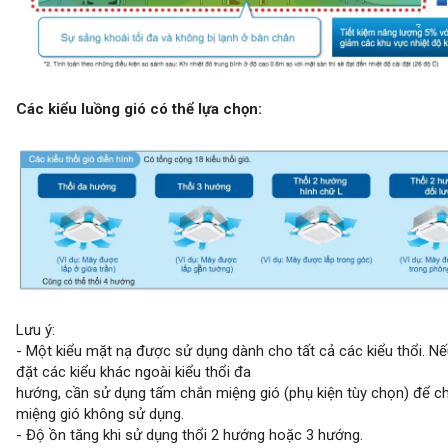
Các kiểu luồng gió có thể lựa chọn:
Lưu ý:
- Một kiểu mặt nạ được sử dụng dành cho tất cả các kiểu thổi. Nế
đặt các kiểu khác ngoài kiểu thổi đa
hướng, cần sử dụng tấm chắn miệng gió (phụ kiện tùy chọn) để c
miệng gió không sử dụng.
- Độ ồn tăng khi sử dụng thổi 2 hướng hoặc 3 hướng.