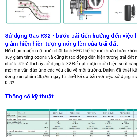
Sử dụng Gas R32 - bước cải tiến hướng đến việc 
giảm hiện hiện tượng nóng lên của trái đất
Nếu bạn muốn một môi chất lạnh HFC thế hệ mới hoàn toàn khôn
suy giảm tầng ozone và cũng ít tác động đến hiện tượng trái đất 
như R-410A thì hãy sử dụng R-32.Để đạt được mức hiệu suất năn
mới mà vẫn đáp ứng các yêu cầu về môi trường, Daikin đã thiết kế 
dòng sản phẩm SkyAir ngay từ thiết kế cơ bản với việc sử dụng m
R-32
Thông số kỹ thuật