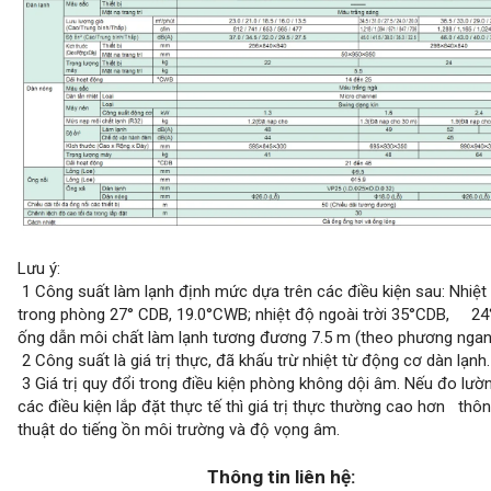
Lưu ý:
1 Công suất làm lạnh định mức dựa trên các điều kiện sau: Nhiệt
trong phòng 27° CDB, 19.0°CWB; nhiệt độ ngoài trời 35°CDB, 2
ống dẫn môi chất làm lạnh tương đương 7.5 m (theo phương ngan
2 Công suất là giá trị thực, đã khấu trừ nhiệt từ động cơ dàn lạnh.
3 Giá trị quy đổi trong điều kiện phòng không dội âm. Nếu đo lườ
các điều kiện lắp đặt thực tế thì giá trị thực thường cao hơn thô
thuật do tiếng ồn môi trường và độ vọng âm.
Thông tin liên hệ: