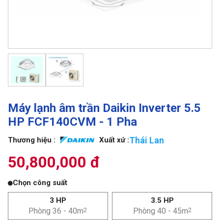
Máy lạnh âm trần Daikin Inverter 5.5
HP FCF140CVM - 1 Pha
Thái Lan
Thương hiệu :
Xuất xứ :
50,800,000 đ
Chọn công suất
3 HP
3.5 HP
Phòng 36 - 40m
2
Phòng 40 - 45m
2