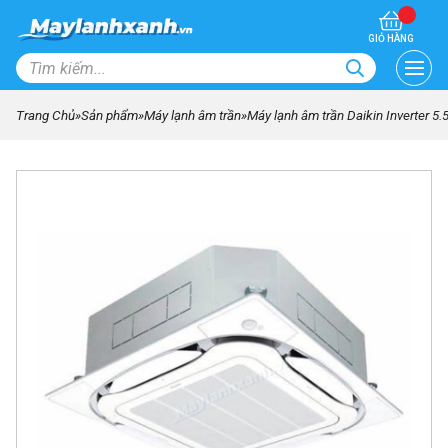
GIỎ HÀNG
Trang Chủ
»
Sản phẩm
»
Máy lạnh âm trần
»
Máy lạnh âm trần Daikin Inverter 