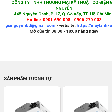
CÔNG TY TNHH THƯƠNG MẠI KỸ THUẬT CƠ ĐIỆN 
NGUYỄN
445 Nguyễn Oanh, P. 17, Q. Gò Vấp, TP. Hồ Chí Mi
Hotline: 0901.690.008 - 0906.270.008
gianguyenktl@gmail.com
- website:
https://maylanhx
Mở cửa từ: 08:00 - 18:00 hằng ngày
SẢN PHẨM TƯƠNG TỰ