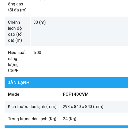
ống gas
tối đa (m)
Chênh
30 (m)
lệch độ
cao (tối
đa) (m)
Hiệu suất
5.00
năng
lượng
CSPF
DÀN LẠNH
Model
FCF140CVM
Kích thước dàn lạnh (mm)
298 x 840 x 840 (mm)
Trọng lượng dàn lạnh (Kg)
24 (Kg)