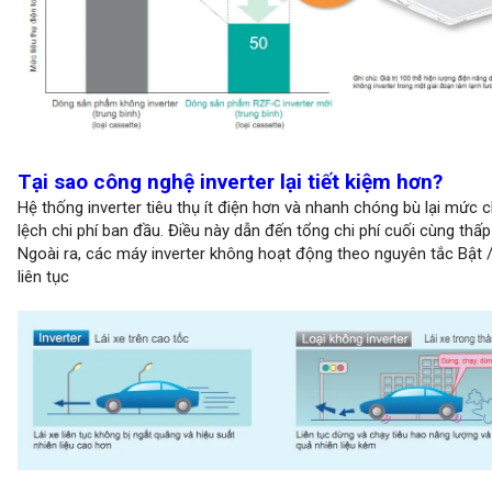
Tại sao công nghệ inverter lại tiết kiệm hơn?
Hệ thống inverter tiêu thụ ít điện hơn và nhanh chóng bù lại mức 
lệch chi phí ban đầu. Điều này dẫn đến tổng chi phí cuối cùng thấp
Ngoài ra, các máy inverter không hoạt động theo nguyên tắc Bật /
liên tục