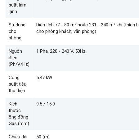
suất làm
lạnh
Sử dụng
Diện tích 77 - 80 m² hoặc 231 - 240 m³ khí (thích h
cho
cho phòng khách, văn phòng)
phòng
Nguồn
1 Pha, 220 - 240 V, 50Hz
điện
(Ph/V/Hz)
Công
5,47 kW
suất tiêu
thụ điện
Kích
9.5 / 15.9
thước
ống đồng
Gas (mm)
Chiều dài
50 (m)