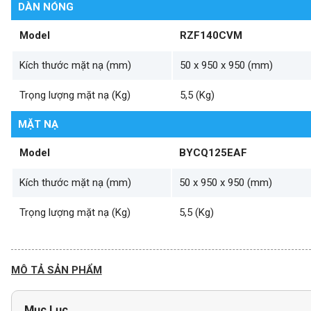
DÀN NÓNG
Model
RZF140CVM
Kích thước mặt nạ (mm)
50 x 950 x 950 (mm)
Trọng lượng mặt nạ (Kg)
5,5 (Kg)
MẶT NẠ
Model
BYCQ125EAF
Kích thước mặt nạ (mm)
50 x 950 x 950 (mm)
Trọng lượng mặt nạ (Kg)
5,5 (Kg)
MÔ TẢ SẢN PHẨM
Mục Lục