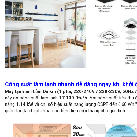
Công suất làm lạnh nhanh dễ dàng ngay khi khởi
Máy lạnh âm trần Daikin (1 pha, 220-240V / 220-230V, 50Hz 
này có công suất làm lạnh
17.100 Btu/h.
Với công suất tiêu thụ 
năng
1.14 kW v
à chỉ số hiệu suất năng lượng CSPF đến 6.60 Wh/
giảm tối đa chi phí hóa đơn tiền điện mỗi tháng cho gia đình.