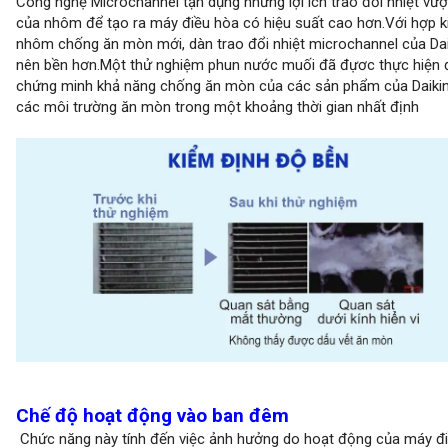
Công nghệ Microchannel tận dụng những lợi ích trao đổi nhiệt vượt
của nhôm để tạo ra máy điều hòa có hiệu suất cao hơn.Với hợp 
nhôm chống ăn mòn mới, dàn trao đổi nhiệt microchannel của Dai
nên bền hơn.Một thử nghiệm phun nước muối đã đựơc thực hiện 
chứng minh khả năng chống ăn mòn của các sản phẩm của Daikin
các môi trường ăn mòn trong một khoảng thời gian nhất định
Chế độ hoạt động vào ban đêm
Chức năng này tính đến việc ảnh hưởng do hoạt động của máy đ