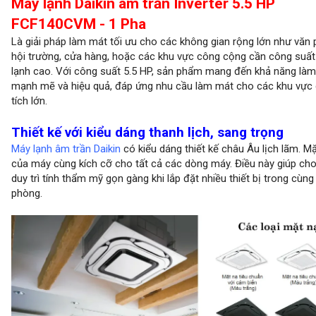
Máy lạnh Daikin âm trần Inverter 5.5 HP
FCF140CVM - 1 Pha
Là giải pháp làm mát tối ưu cho các không gian rộng lớn như văn 
hội trường, cửa hàng, hoặc các khu vực công cộng cần công suất
lạnh cao. Với công suất 5.5 HP, sản phẩm mang đến khả năng làm
mạnh mẽ và hiệu quả, đáp ứng nhu cầu làm mát cho các khu vực 
tích lớn.
Thiết kế với kiểu dáng thanh lịch, sang trọng
Máy lạnh âm trần Daikin
có kiểu dáng thiết kế châu Âu lịch lãm. M
của máy cùng kích cỡ cho tất cả các dòng máy. Điều này giúp cho
duy trì tính thẩm mỹ gọn gàng khi lắp đặt nhiều thiết bị trong cùn
phòng.