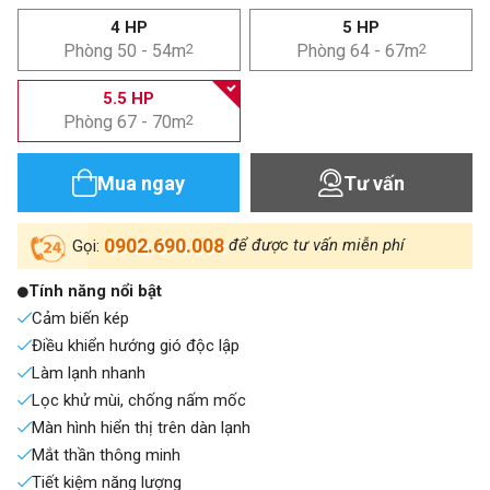
4 HP
5 HP
Phòng 50 - 54m
2
Phòng 64 - 67m
2
5.5 HP
Phòng 67 - 70m
2
Mua ngay
Tư vấn
0902.690.008
để được tư vấn miễn phí
Gọi:
Tính năng nổi bật
Cảm biến kép
Điều khiển hướng gió độc lập
Làm lạnh nhanh
Lọc khử mùi, chống nấm mốc
Màn hình hiển thị trên dàn lạnh
Mắt thần thông minh
Tiết kiệm năng lượng