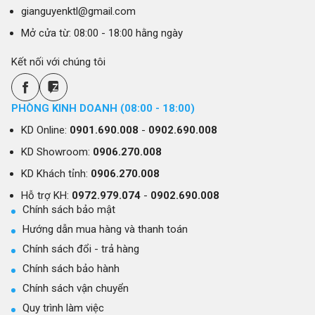
gianguyenktl@gmail.com
Mở cửa từ: 08:00 - 18:00 hằng ngày
Kết nối với chúng tôi
PHÒNG KINH DOANH (08:00 - 18:00)
KD Online:
0901.690.008
-
0902.690.008
KD Showroom:
0906.270.008
KD Khách tỉnh:
0906.270.008
Hỗ trợ KH:
0972.979.074
-
0902.690.008
Chính sách bảo mật
Hướng dẫn mua hàng và thanh toán
Chính sách đổi - trả hàng
Chính sách bảo hành
Chính sách vận chuyển
Quy trình làm việc