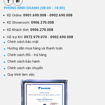
PHÒNG KINH DOANH (08:00 - 18:00)
KD Online:
0901.690.008
-
0902.690.008
KD Showroom:
0906.270.008
KD Khách tỉnh:
0906.270.008
Hỗ trợ KH:
0972.979.074
-
0902.690.008
Chính sách bảo mật
Hướng dẫn mua hàng và thanh toán
Chính sách đổi - trả hàng
Chính sách bảo hành
Chính sách vận chuyển
Quy trình làm việc