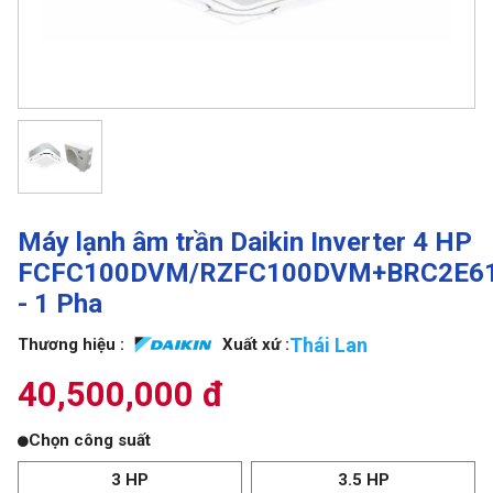
Máy lạnh âm trần Daikin Inverter 4 HP
FCFC100DVM/RZFC100DVM+BRC2E6
- 1 Pha
Thái Lan
Thương hiệu :
Xuất xứ :
40,500,000 đ
Chọn công suất
3 HP
3.5 HP