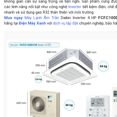
không gian cần sự sang trọng và tiện nghi. Sản phẩm cũng đượ
các tính năng nổi bật như công nghệ
Inverter
tiết kiệm điện, chế 
nhanh và sử dụng gas R32 thân thiện với môi trường.
Mua ngay
Máy Lạnh Âm Trần
Daikin Inverter 4 HP
FCFC10
hãng tại
Điện Máy Xanh
với
dịch vụ lắp đặt
chuyên nghiệp, bảo hàn