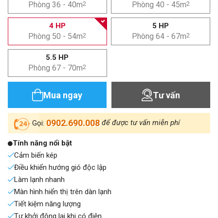
Phòng 36 - 40m
2
Phòng 40 - 45m
2
4 HP
5 HP
Phòng 50 - 54m
2
Phòng 64 - 67m
2
5.5 HP
Phòng 67 - 70m
2
Mua ngay
Tư vấn
0902.690.008
để được tư vấn miễn phí
Gọi:
Tính năng nổi bật
Cảm biến kép
Điều khiển hướng gió độc lập
Làm lạnh nhanh
Màn hình hiển thị trên dàn lạnh
Tiết kiệm năng lượng
Tự khởi động lại khi có điện