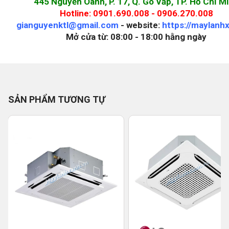
445 Nguyễn Oanh, P. 17, Q. Gò Vấp, TP. Hồ Chí M
Hotline: 0901.690.008 - 0906.270.008
gianguyenktl@gmail.com
- website:
https://maylanh
Mở cửa từ: 08:00 - 18:00 hằng ngày
SẢN PHẨM TƯƠNG TỰ