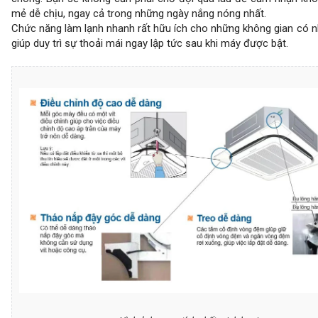
mẻ dễ chịu, ngay cả trong những ngày nắng nóng nhất.
Chức năng làm lạnh nhanh rất hữu ích cho những không gian có n
giúp duy trì sự thoải mái ngay lập tức sau khi máy được bật.