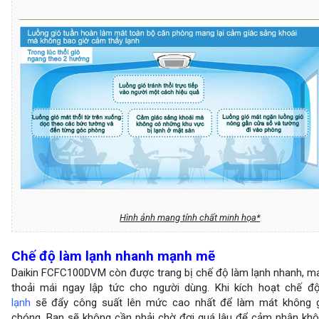
Hình ảnh mang tính chất minh họa*
Chế độ làm lạnh nhanh mạnh mẽ
Daikin FCFC100DVM còn được trang bị chế độ làm lạnh nhanh, m
thoải mái ngay lập tức cho người dùng. Khi kích hoạt chế đ
lạnh
sẽ đẩy công suất lên mức cao nhất để làm mát không g
chóng. Bạn sẽ không cần phải chờ đợi quá lâu để cảm nhận khô