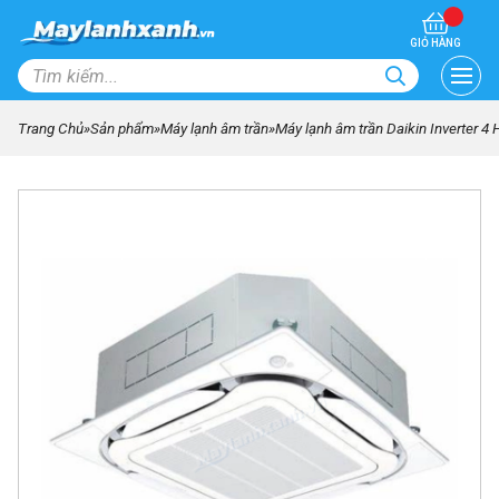
GIỎ HÀNG
Trang Chủ
»
Sản phẩm
»
Máy lạnh âm trần
»
Máy lạnh âm trần Daikin Invert