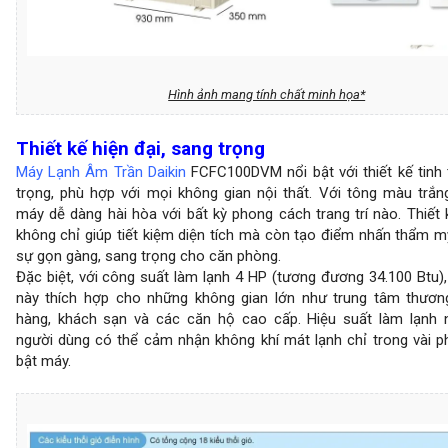
Hình ảnh mang tính chất minh họa*
Thiết kế hiện đại, sang trọng
Máy Lạnh Âm Trần Daikin
FCFC100DVM nổi bật với thiết kế tinh 
trọng, phù hợp với mọi không gian nội thất. Với tông màu trắn
máy dễ dàng hài hòa với bất kỳ phong cách trang trí nào. Thiết
không chỉ giúp tiết kiệm diện tích mà còn tạo điểm nhấn thẩm m
sự gọn gàng, sang trọng cho căn phòng.
Đặc biệt, với công suất làm lạnh 4 HP (tương đương 34.100 Btu)
này thích hợp cho những không gian lớn như trung tâm thươn
hàng, khách sạn và các căn hộ cao cấp. Hiệu suất làm lạnh 
người dùng có thể cảm nhận không khí mát lạnh chỉ trong vài ph
bật máy.