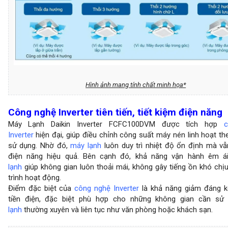
Hình ảnh mang tính chất minh họa*
Công nghệ Inverter tiên tiến, tiết kiệm điện năng
Máy Lạnh Daikin Inverter FCFC100DVM được tích hợp
cô
Inverter
hiện đại, giúp điều chỉnh công suất máy nén linh hoạt t
sử dụng. Nhờ đó,
máy lạnh
luôn duy trì nhiệt độ ổn định mà vẫ
điện năng hiệu quả. Bên cạnh đó, khả năng vận hành êm 
lạnh
giúp không gian luôn thoải mái, không gây tiếng ồn khó chị
trình hoạt động.
Điểm đặc biệt của
công nghệ Inverter
là khả năng giảm đáng 
tiền điện, đặc biệt phù hợp cho những không gian cần s
lạnh
thường xuyên và liên tục như văn phòng hoặc khách sạn.