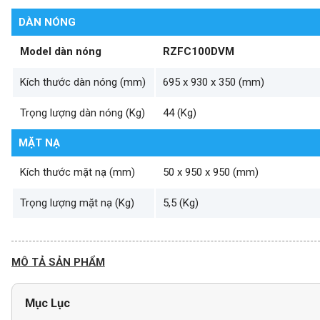
DÀN NÓNG
Model dàn nóng
RZFC100DVM
Kích thước dàn nóng (mm)
695 x 930 x 350 (mm)
Trọng lượng dàn nóng (Kg)
44 (Kg)
MẶT NẠ
Kích thước mặt nạ (mm)
50 x 950 x 950 (mm)
Trọng lượng mặt nạ (Kg)
5,5 (Kg)
MÔ TẢ SẢN PHẨM
Mục Lục