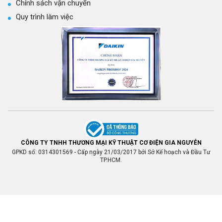
Chính sách vận chuyển
Quy trình làm việc
CÔNG TY TNHH THƯƠNG MẠI KỸ THUẬT CƠ ĐIỆN GIA NGUYỄN
GPKD số: 0314301569 - Cấp ngày 21/03/2017 bởi Sở Kế hoạch và Đầu Tư
TP.HCM.