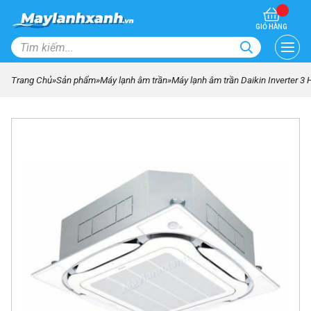
GIỎ HÀNG
Trang Chủ
»
Sản phẩm
»
Máy lạnh âm trần
»
Máy lạnh âm trần Daikin Inverter 