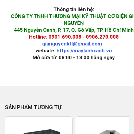
Thông tin liên hệ:
CÔNG TY TNHH THƯƠNG MẠI KỸ THUẬT CƠ ĐIỆN G
NGUYỄN
445 Nguyễn Oanh, P. 17, Q. Gò Vấp, TP. Hồ Chí Minh
Hotline: 0901.690.008 - 0906.270.008
gianguyenktl@gmail.com
-
website:
https://maylanhxanh.vn
Mở cửa từ: 08:00 - 18:00 hằng ngày
SẢN PHẨM TƯƠNG TỰ