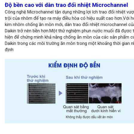
Độ bền cao với dàn trao đổi nhiệt Microchannel
Công nghệ Microchannel tận dụng những lợi ích trao đổi nhiệt vượ
trội của nhôm để tạo ra máy điều hòa có hiệu suất cao hơn.Với h
kim nhôm chống ăn mòn mới, dàn trao đổi nhiệt microchannel củ
Daikin trở nên bền hơn.Một thử nghiệm phun nước muối đã đựơc 
hiện để chứng minh khả năng chống ăn mòn của các sản phẩm c
Daikin trong các môi trường ăn mòn trong một khoảng thời gian n
định