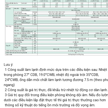
Lưu ý:
1 Công suất làm lạnh định mức dựa trên các điều kiện sau: Nhiệt
trong phòng 27° CDB, 19.0°CWB; nhiệt độ ngoài trời 35°CDB,
24°CWB; ống dẫn môi chất làm lạnh tương đương 7.5 m (theo p
ngang)
2 Công suất là giá trị thực, đã khấu trừ nhiệt từ động cơ dàn lạnh.
3 Giá trị quy đổi trong điều kiện phòng không dội âm. Nếu đo lườ
dưới các điều kiện lắp đặt thực tế thì giá trị thực thường cao hơn
thông số kỹ thuật do tiếng ồn môi trường và độ vọng âm.