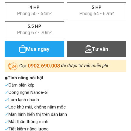
4 HP
5 HP
Phòng 50 - 54m
2
Phòng 64 - 67m
2
5.5 HP
Phòng 67 - 70m
2
Mua ngay
Tư vấn
0902.690.008
để được tư vấn miễn phí
Gọi:
Tính năng nổi bật
Cảm biến kép
Công nghệ Nanoe-G
Làm lạnh nhanh
Lọc khử mùi, chống nấm mốc
Màn hình hiển thị trên dàn lạnh
Mắt thần thông minh
Tiết kiệm năng lượng