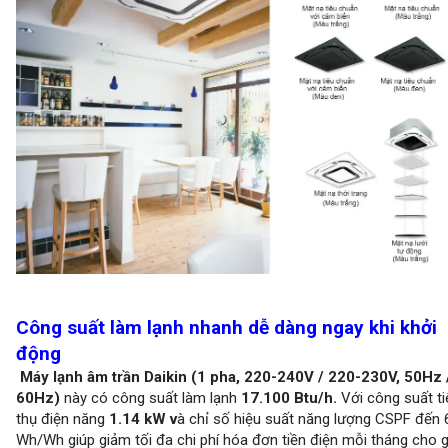
Công suất làm lạnh nhanh dễ dàng ngay khi khởi
động
Máy lạnh âm trần Daikin (1 pha, 220-240V / 220-230V, 50Hz 
60Hz)
này có công suất làm lạnh
17.100 Btu/h.
Với công suất ti
thụ điện năng
1.14 kW v
à chỉ số hiệu suất năng lượng CSPF đến 
Wh/Wh giúp giảm tối đa chi phí hóa đơn tiền điện mỗi tháng cho g