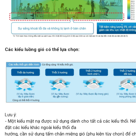
Các kiểu luồng gió có thể lựa chọn:
Lưu ý:
- Một kiểu mặt nạ được sử dụng dành cho tất cả các kiểu thổi. Nế
đặt các kiểu khác ngoài kiểu thổi đa
hướng, cần sử dụng tấm chắn miệng gió (phụ kiện tùy chọn) để c