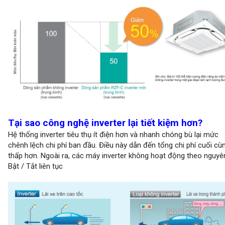
Tại sao công nghệ inverter lại tiết kiệm hơn?
Hệ thống inverter tiêu thụ ít điện hơn và nhanh chóng bù lại mức
chênh lệch chi phí ban đầu. Điều này dẫn đến tổng chi phí cuối cù
thấp hơn. Ngoài ra, các máy inverter không hoạt động theo nguyê
Bật / Tắt liên tục