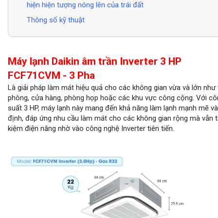
hiện hiện tượng nóng lên của trái đất
Thông số kỹ thuật
Máy lạnh Daikin âm trần Inverter 3 HP
FCF71CVM - 3 Pha
Là giải pháp làm mát hiệu quả cho các không gian vừa và lớn như
phòng, cửa hàng, phòng họp hoặc các khu vực công cộng. Với cô
suất 3 HP, máy lạnh này mang đến khả năng làm lạnh mạnh mẽ và
định, đáp ứng nhu cầu làm mát cho các không gian rộng mà vẫn t
kiệm điện năng nhờ vào công nghệ Inverter tiên tiến.