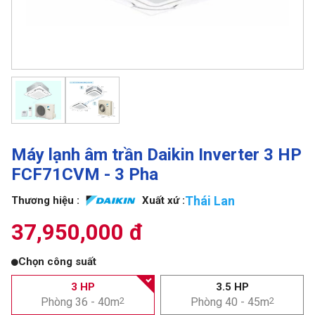
Máy lạnh âm trần Daikin Inverter 3 HP
FCF71CVM - 3 Pha
Thái Lan
Thương hiệu :
Xuất xứ :
37,950,000 đ
Chọn công suất
3 HP
3.5 HP
Phòng 36 - 40m
2
Phòng 40 - 45m
2