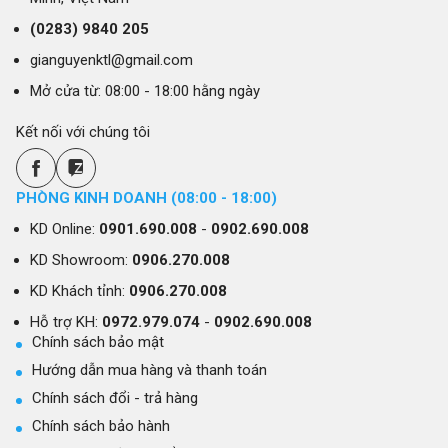
(0283)
9840 205
gianguyenktl@gmail.com
Mở cửa từ: 08:00 - 18:00 hằng ngày
Kết nối với chúng tôi
PHÒNG KINH DOANH (08:00 - 18:00)
KD Online:
0901.690.008
-
0902.690.008
KD Showroom:
0906.270.008
KD Khách tỉnh:
0906.270.008
Hỗ trợ KH:
0972.979.074
-
0902.690.008
Chính sách bảo mật
Hướng dẫn mua hàng và thanh toán
Chính sách đổi - trả hàng
Chính sách bảo hành