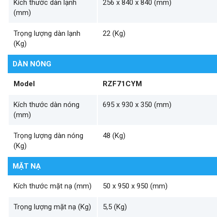
Kích thước dàn lạnh
256 x 840 x 840 (mm)
(mm)
Trọng lượng dàn lạnh
22 (Kg)
(Kg)
DÀN NÓNG
Model
RZF71CYM
Kích thước dàn nóng
695 x 930 x 350 (mm)
(mm)
Trọng lượng dàn nóng
48 (Kg)
(Kg)
MẶT NẠ
Kích thước mặt nạ (mm)
50 x 950 x 950 (mm)
Trọng lượng mặt nạ (Kg)
5,5 (Kg)