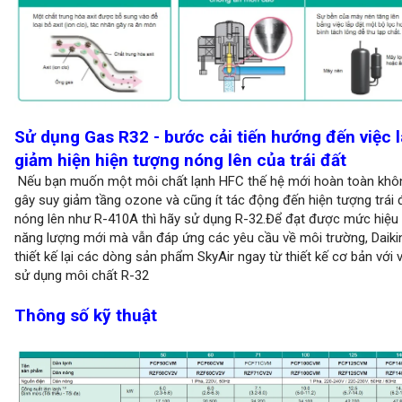
Sử dụng Gas R32 - bước cải tiến hướng đến việc 
giảm hiện hiện tượng nóng lên của trái đất
Nếu bạn muốn một môi chất lạnh HFC thế hệ mới hoàn toàn khô
gây suy giảm tầng ozone và cũng ít tác động đến hiện tượng trái 
nóng lên như R-410A thì hãy sử dụng R-32.Để đạt được mức hiệu
năng lượng mới mà vẫn đáp ứng các yêu cầu về môi trường, Daiki
thiết kế lại các dòng sản phẩm SkyAir ngay từ thiết kế cơ bản với 
sử dụng môi chất R-32
Thông số kỹ thuật