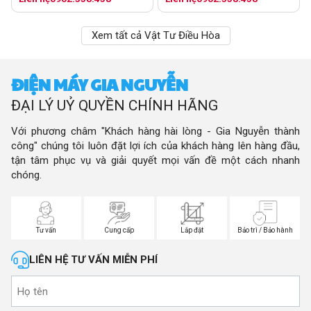
Xem tất cả Vật Tư Điều Hòa
ĐIỆN MÁY GIA NGUYỄN
ĐẠI LÝ UỶ QUYỀN CHÍNH HÃNG
Với phương châm "Khách hàng hài lòng - Gia Nguyễn thành
công" chúng tôi luôn đặt lợi ích của khách hàng lên hàng đầu,
tận tâm phục vụ và giải quyết mọi vấn đề một cách nhanh
chóng.
Tư vấn
Cung cấp
Lắp đặt
Bảo trì / Bảo hành
LIÊN HỆ TƯ VẤN MIỄN PHÍ