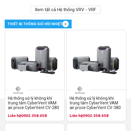
Xem tất cả Hệ thống VRV - VRF
THIẾT BỊ THÔNG GIÓ HỒI NHIỆT
Hệ thống xử lý không khí
Hệ thống xử lý không khí
trung tâm CyberVent VAM
trung tâm CyberVent VAM
air proce CyberVent CV-280
air proce CyberVent CV-380
Liên hệ
0902.358.458
Liên hệ
0902.358.458