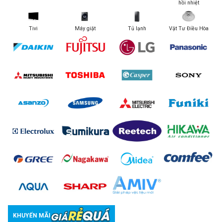
hồi nhiệt
Tivi
Máy giặt
Tủ lạnh
Vật Tư Điều Hòa
KHUYẾN MÃI