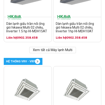
Dàn lạnh giấu trần nối ống
Dàn lạnh giấu trần nối ống
gió hikawa Multi 02 chiều,
gió hikawa Multi 02 chiều,
Inverter 1.5 hp HI-MDH15AT
Inverter 1hp HI-MDH10AT
Liên hệ
0902.358.458
Liên hệ
0902.358.458
Xem tất cả Máy lạnh Multi
HỆ THỐNG VRV - VRF