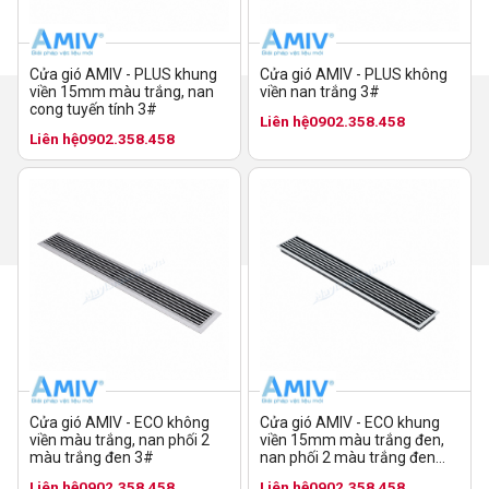
Cửa gió AMIV - PLUS không
Cửa gió AMIV - PLUS khung
viền nan trắng 3#
viền 15mm màu trắng, nan
cong tuyến tính 3#
Liên hệ
0902.358.458
Liên hệ
0902.358.458
Cửa gió AMIV - ECO không
Cửa gió AMIV - ECO khung
viền màu trắng, nan phối 2
viền 15mm màu trắng đen,
màu trắng đen 3#
nan phối 2 màu trắng đen
10#
Liên hệ
0902.358.458
Liên hệ
0902.358.458