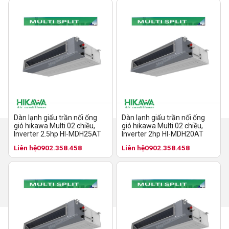
Dàn lạnh giấu trần nối ống
Dàn lạnh giấu trần nối ống
gió hikawa Multi 02 chiều,
gió hikawa Multi 02 chiều,
Inverter 2.5hp HI-MDH25AT
Inverter 2hp HI-MDH20AT
Liên hệ
0902.358.458
Liên hệ
0902.358.458