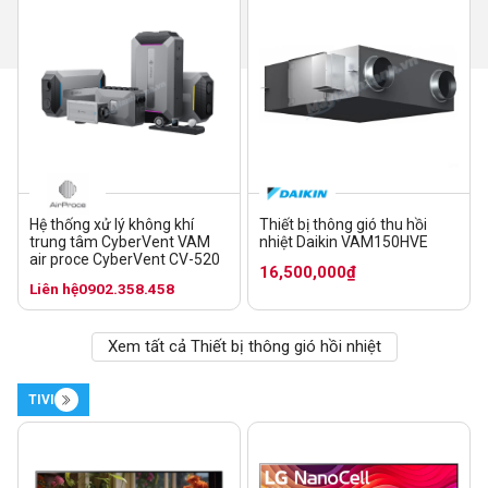
Hệ thống xử lý không khí
Thiết bị thông gió thu hồi
trung tâm CyberVent VAM
nhiệt Daikin VAM150HVE
air proce CyberVent CV-520
16,500,000₫
Liên hệ
0902.358.458
Xem tất cả Thiết bị thông gió hồi nhiệt
TIVI