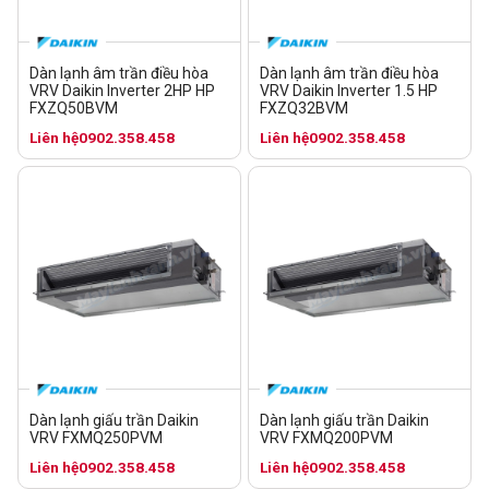
Dàn lạnh âm trần điều hòa
Dàn lạnh âm trần điều hòa
VRV Daikin Inverter 2HP HP
VRV Daikin Inverter 1.5 HP
FXZQ50BVM
FXZQ32BVM
Liên hệ
0902.358.458
Liên hệ
0902.358.458
Dàn lạnh giấu trần Daikin
Dàn lạnh giấu trần Daikin
VRV FXMQ250PVM
VRV FXMQ200PVM
Liên hệ
0902.358.458
Liên hệ
0902.358.458