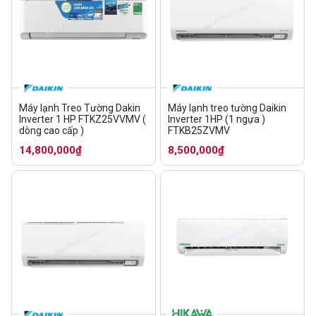
Máy lạnh Treo Tường Dakin
Máy lạnh treo tường Daikin
Inverter 1 HP FTKZ25VVMV (
Inverter 1HP (1 ngựa )
dòng cao cấp )
FTKB25ZVMV
14,800,000₫
8,500,000₫