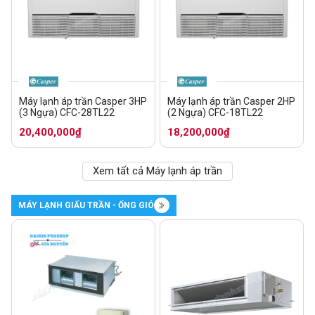
Máy lạnh áp trần Casper 3HP
Máy lạnh áp trần Casper 2HP
(3 Ngựa) CFC-28TL22
(2 Ngựa) CFC-18TL22
20,400,000₫
18,200,000₫
Xem tất cả Máy lạnh áp trần
MÁY LẠNH GIẤU TRẦN - ỐNG GIÓ