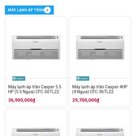
MÁY LẠNH ÁP TRẦN
Máy lạnh áp trần Casper 5.5
Máy lạnh áp trần Casper 4HP
HP (5.5 Ngựa) CFC-50TL22
(4 Ngựa) CFC-36TL22
36,900,000₫
29,700,000₫