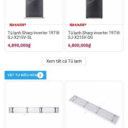
Tủ lạnh Sharp Inverter 197 lít
Tủ lạnh Sharp inverter 197 lít
SJ-X215V-SL
SJ-X215V-DG
4,890,000₫
6,800,000₫
Xem tất cả Tủ lạnh
VẬT TƯ ĐIỀU HÒA