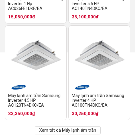
Inverter 1 Hp
Inverter 5.5 HP
AC026FE1DKF/EA
AC140TN4DKC/EA
15,050,000₫
35,100,000₫
Máy lạnh âm trần Samsung
Máy lạnh âm trần Samsung
Inverter 4.5 HP
Inverter 4 HP
AC120TN4DKC/EA
AC100TN4DKC/EA
33,350,000₫
30,250,000₫
Xem tất cả Máy lạnh âm trần