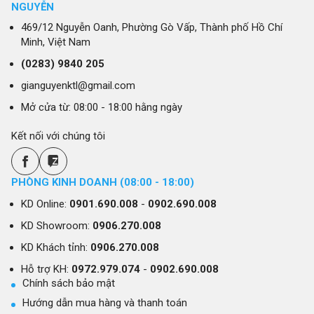
NGUYỄN
469/12 Nguyễn Oanh, Phường Gò Vấp, Thành phố Hồ Chí
Minh, Việt Nam
(0283)
9840 205
gianguyenktl@gmail.com
Mở cửa từ: 08:00 - 18:00 hằng ngày
Kết nối với chúng tôi
PHÒNG KINH DOANH (08:00 - 18:00)
KD Online:
0901.690.008
-
0902.690.008
KD Showroom:
0906.270.008
KD Khách tỉnh:
0906.270.008
Hỗ trợ KH:
0972.979.074
-
0902.690.008
Chính sách bảo mật
Hướng dẫn mua hàng và thanh toán