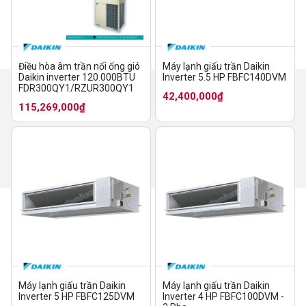
Điều hòa âm trần nối ống gió
Máy lạnh giấu trần Daikin
Daikin inverter 120.000BTU
Inverter 5.5 HP FBFC140DVM
FDR300QY1/RZUR300QY1
42,400,000₫
115,269,000₫
Máy lạnh giấu trần Daikin
Máy lạnh giấu trần Daikin
Inverter 5 HP FBFC125DVM
Inverter 4 HP FBFC100DVM -