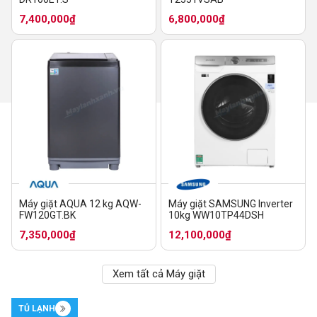
7,400,000₫
6,800,000₫
Máy giặt AQUA 12 kg AQW-
Máy giặt SAMSUNG Inverter
FW120GT.BK
10kg WW10TP44DSH
7,350,000₫
12,100,000₫
Xem tất cả Máy giặt
TỦ LẠNH