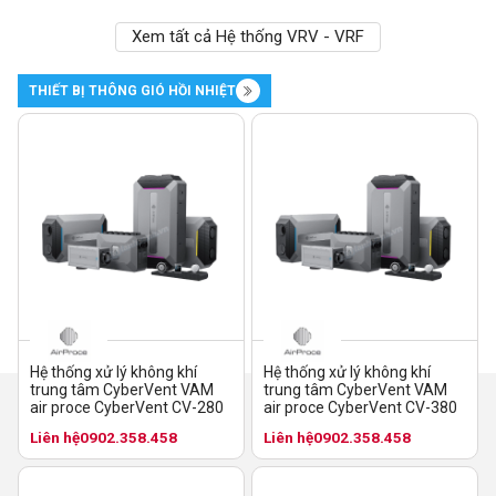
Xem tất cả Hệ thống VRV - VRF
THIẾT BỊ THÔNG GIÓ HỒI NHIỆT
Hệ thống xử lý không khí
Hệ thống xử lý không khí
trung tâm CyberVent VAM
trung tâm CyberVent VAM
air proce CyberVent CV-280
air proce CyberVent CV-380
Liên hệ
0902.358.458
Liên hệ
0902.358.458