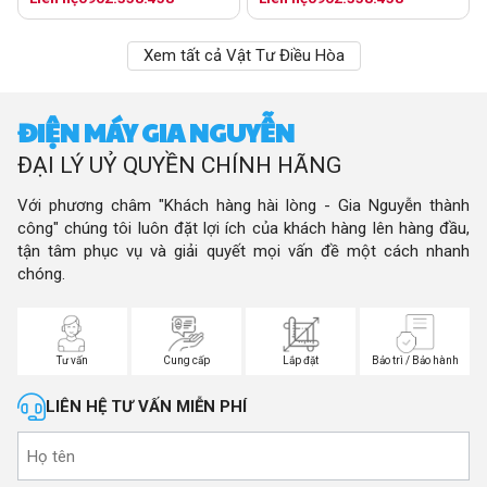
Xem tất cả Vật Tư Điều Hòa
ĐIỆN MÁY GIA NGUYỄN
ĐẠI LÝ UỶ QUYỀN CHÍNH HÃNG
Với phương châm "Khách hàng hài lòng - Gia Nguyễn thành
công" chúng tôi luôn đặt lợi ích của khách hàng lên hàng đầu,
tận tâm phục vụ và giải quyết mọi vấn đề một cách nhanh
chóng.
Tư vấn
Cung cấp
Lắp đặt
Bảo trì / Bảo hành
LIÊN HỆ TƯ VẤN MIỄN PHÍ