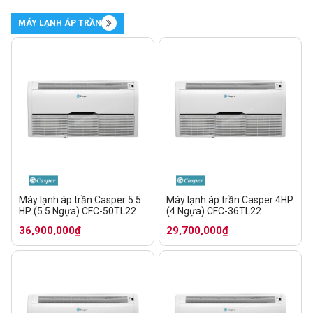
MÁY LẠNH ÁP TRẦN
Máy lạnh áp trần Casper 5.5
Máy lạnh áp trần Casper 4HP
HP (5.5 Ngựa) CFC-50TL22
(4 Ngựa) CFC-36TL22
36,900,000₫
29,700,000₫