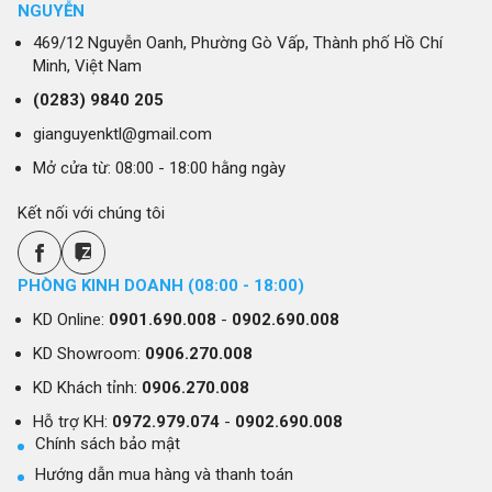
NGUYỄN
469/12 Nguyễn Oanh, Phường Gò Vấp, Thành phố Hồ Chí
Minh, Việt Nam
(0283)
9840 205
gianguyenktl@gmail.com
Mở cửa từ: 08:00 - 18:00 hằng ngày
Kết nối với chúng tôi
PHÒNG KINH DOANH (08:00 - 18:00)
KD Online:
0901.690.008
-
0902.690.008
KD Showroom:
0906.270.008
KD Khách tỉnh:
0906.270.008
Hỗ trợ KH:
0972.979.074
-
0902.690.008
Chính sách bảo mật
Hướng dẫn mua hàng và thanh toán