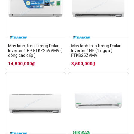
Máy lạnh Treo Tường Dakin
Máy lạnh treo tường Daikin
Inverter 1 HP FTKZ25VVMV (
Inverter 1HP (1 ngựa )
dòng cao cấp )
FTKB25ZVMV
14,800,000₫
8,500,000₫