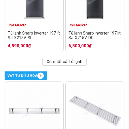
Tủ lạnh Sharp Inverter 197 lít
Tủ lạnh Sharp inverter 197 lít
SJ-X215V-SL
SJ-X215V-DG
4,890,000₫
6,800,000₫
Xem tất cả Tủ lạnh
VẬT TƯ ĐIỀU HÒA