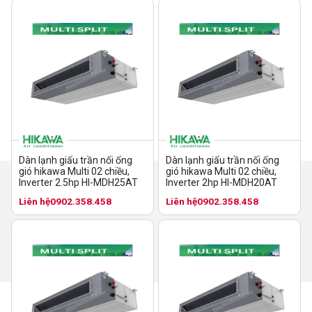
Dàn lạnh giấu trần nối ống
Dàn lạnh giấu trần nối ống
gió hikawa Multi 02 chiều,
gió hikawa Multi 02 chiều,
Inverter 2.5hp HI-MDH25AT
Inverter 2hp HI-MDH20AT
Liên hệ
0902.358.458
Liên hệ
0902.358.458