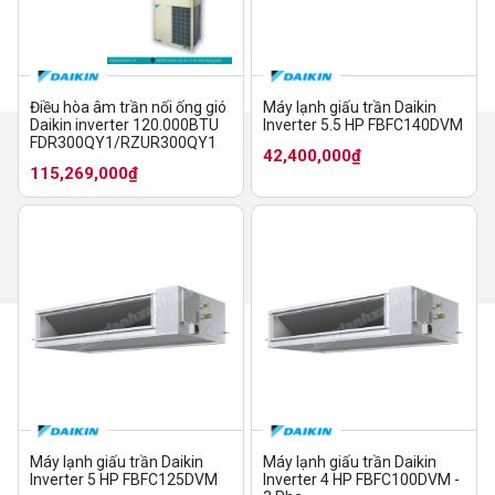
Điều hòa âm trần nối ống gió
Máy lạnh giấu trần Daikin
Daikin inverter 120.000BTU
Inverter 5.5 HP FBFC140DVM
FDR300QY1/RZUR300QY1
42,400,000₫
115,269,000₫
Máy lạnh giấu trần Daikin
Máy lạnh giấu trần Daikin
Inverter 5 HP FBFC125DVM
Inverter 4 HP FBFC100DVM -