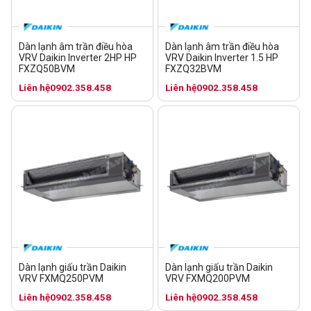
Dàn lạnh âm trần điều hòa
Dàn lạnh âm trần điều hòa
VRV Daikin Inverter 2HP HP
VRV Daikin Inverter 1.5 HP
FXZQ50BVM
FXZQ32BVM
Liên hệ
0902.358.458
Liên hệ
0902.358.458
Dàn lạnh giấu trần Daikin
Dàn lạnh giấu trần Daikin
VRV FXMQ250PVM
VRV FXMQ200PVM
Liên hệ
0902.358.458
Liên hệ
0902.358.458