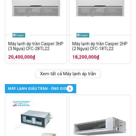
Máy lạnh áp trần Casper 3HP
Máy lạnh áp trần Casper 2HP
(3 Ngựa) CFC-28TL22
(2 Ngựa) CFC-18TL22
20,400,000₫
18,200,000₫
Xem tất cả Máy lạnh áp trần
MÁY LẠNH GIẤU TRẦN - ỐNG GIÓ