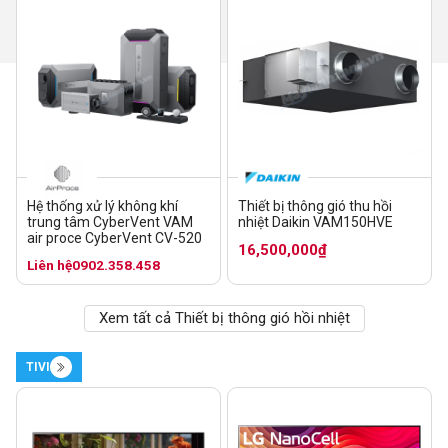
Hệ thống xử lý không khí
Thiết bị thông gió thu hồi
trung tâm CyberVent VAM
nhiệt Daikin VAM150HVE
air proce CyberVent CV-520
16,500,000₫
Liên hệ
0902.358.458
Xem tất cả Thiết bị thông gió hồi nhiệt
TIVI