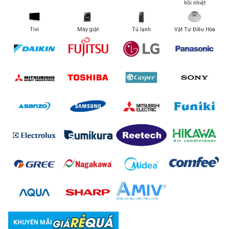
hồi nhiệt
Tivi
Máy giặt
Tủ lạnh
Vật Tư Điều Hòa
KHUYẾN MÃI