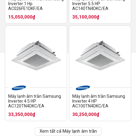
Inverter 1 Hp
Inverter 5.5 HP
AC026FE1DKF/EA
AC140TN4DKC/EA
15,050,000₫
35,100,000₫
Máy lạnh âm trần Samsung
Máy lạnh âm trần Samsung
Inverter 4.5 HP
Inverter 4 HP
AC120TN4DKC/EA
AC100TN4DKC/EA
33,350,000₫
30,250,000₫
Xem tất cả Máy lạnh âm trần