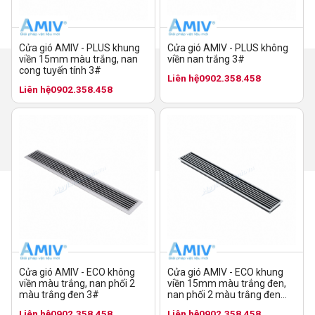
Cửa gió AMIV - PLUS không
Cửa gió AMIV - PLUS khung
viền nan trắng 3#
viền 15mm màu trắng, nan
cong tuyến tính 3#
Liên hệ
0902.358.458
Liên hệ
0902.358.458
Cửa gió AMIV - ECO không
Cửa gió AMIV - ECO khung
viền màu trắng, nan phối 2
viền 15mm màu trắng đen,
màu trắng đen 3#
nan phối 2 màu trắng đen
10#
Liên hệ
0902.358.458
Liên hệ
0902.358.458