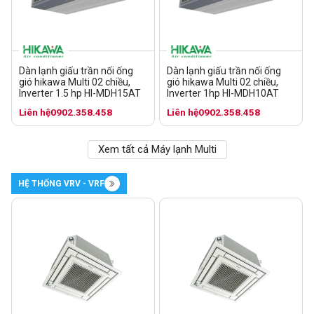
Dàn lạnh giấu trần nối ống
Dàn lạnh giấu trần nối ống
gió hikawa Multi 02 chiều,
gió hikawa Multi 02 chiều,
Inverter 1.5 hp HI-MDH15AT
Inverter 1hp HI-MDH10AT
Liên hệ
0902.358.458
Liên hệ
0902.358.458
Xem tất cả Máy lạnh Multi
HỆ THỐNG VRV - VRF