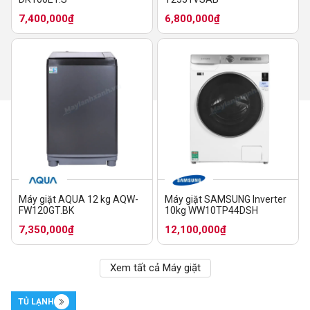
7,400,000₫
6,800,000₫
Máy giặt AQUA 12 kg AQW-
Máy giặt SAMSUNG Inverter
FW120GT.BK
10kg WW10TP44DSH
7,350,000₫
12,100,000₫
Xem tất cả Máy giặt
TỦ LẠNH