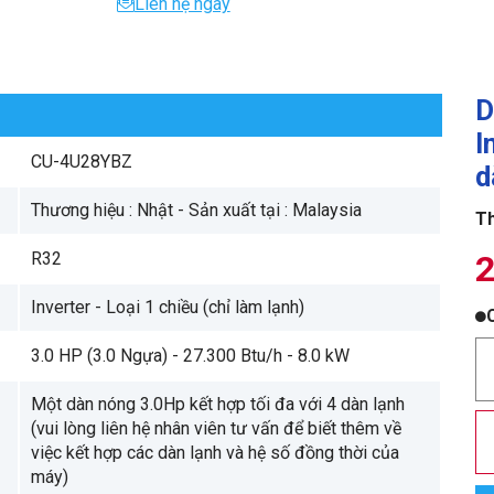
Liên hệ ngay
D
I
CU-4U28YBZ
d
Thương hiệu : Nhật - Sản xuất tại : Malaysia
Th
R32
2
Inverter - Loại 1 chiều (chỉ làm lạnh)
3.0 HP (3.0 Ngựa) - 27.300 Btu/h - 8.0 kW
Một dàn nóng 3.0Hp kết hợp tối đa với 4 dàn lạnh
(vui lòng liên hệ nhân viên tư vấn để biết thêm về
việc kết hợp các dàn lạnh và hệ số đồng thời của
máy)