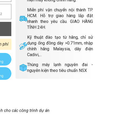
Miễn phí vận chuyển nội thành TP.
m
2
HCM. Hỗ trợ giao hàng lắp đặt
nhanh theo yêu cầu. GIAO HÀNG
TỈNH 24H.
Kỹ thuật đào tạo từ hãng, chỉ sử
dụng ống đồng dày >0.71mm, nhập
n phí
chính hãng Malaysia, dây điện
Cadivi,...
àng
Thùng máy lạnh nguyên đai -
nguyên kiện theo tiêu chuẩn NSX
àng
nh cho các công trình dự án