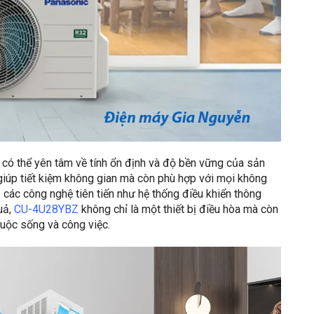
 có thể yên tâm về tính ổn định và độ bền vững của sản
giúp tiết kiệm không gian mà còn phù hợp với mọi không
 các công nghệ tiên tiến như hệ thống điều khiển thông
uả,
CU-4U28YBZ
không chỉ là một thiết bị điều hòa mà còn
cuộc sống và công việc.