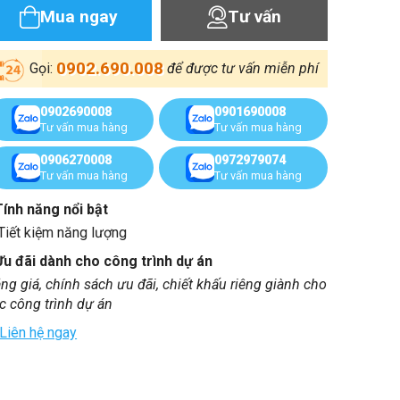
Mua ngay
Tư vấn
0902.690.008
Gọi:
để được tư vấn miễn phí
0902690008
0901690008
Tư vấn mua hàng
Tư vấn mua hàng
0906270008
0972979074
Tư vấn mua hàng
Tư vấn mua hàng
Tính năng nổi bật
Tiết kiệm năng lượng
Ưu đãi dành cho công trình dự án
ng giá, chính sách ưu đãi, chiết khấu riêng giành cho
c công trình dự án
Liên hệ ngay