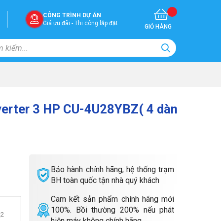
CÔNG TRÌNH DỰ ÁN
Giá ưu đãi - Thi công lắp đặt
GIỎ HÀNG
verter 3 HP CU-4U28YBZ( 4 dàn
Bảo hành chính hãng, hệ thống trạm
BH toàn quốc tận nhà quý khách
Cam kết sản phẩm chính hãng mới
100%. Bồi thường 200% nếu phát
m
2
hiện máy không chính hãng.