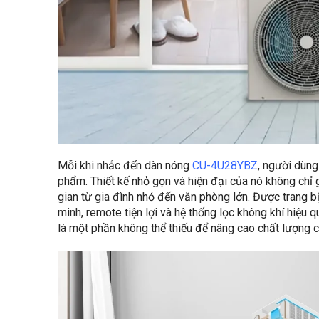
Mỗi khi nhắc đến dàn nóng
CU-4U28YBZ
, người dùng
phẩm. Thiết kế nhỏ gọn và hiện đại của nó không chỉ 
gian từ gia đình nhỏ đến văn phòng lớn. Được trang bị
minh, remote tiện lợi và hệ thống lọc không khí hiệu q
là một phần không thể thiếu để nâng cao chất lượng 