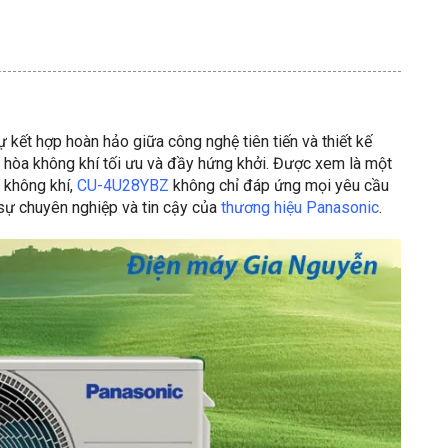
ự kết hợp hoàn hảo giữa công nghệ tiên tiến và thiết kế
 hòa không khí tối ưu và đầy hứng khởi. Được xem là một
 không khí,
CU-4U28YBZ
không chỉ đáp ứng mọi yêu cầu
 sự chuyên nghiệp và tin cậy của
thương hiệu Panasonic
.