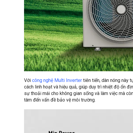
Với
công nghệ Multi Inverter
tiên tiến, dàn nóng này 
cách linh hoạt và hiệu quả, giúp duy trì nhiệt độ ổn đị
sự thoải mái cho không gian sống và làm việc mà còn 
tâm đến vấn đề bảo vệ môi trường.