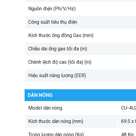
Nguồn điện (Ph/V/Hz)
Công suất tiêu thụ điện
Kích thước ống đồng Gas (mm)
Chiều dài ống gas tối đa (m)
Chênh lệch độ cao (tối đa) (m)
Hiệu suất năng lượng (EER)
DÀN NÓNG
Model dàn nóng
CU-4U
Kích thước dàn nóng (mm)
69.5 x
Trọng lượng dàn nóng (Kg)
48 Kg