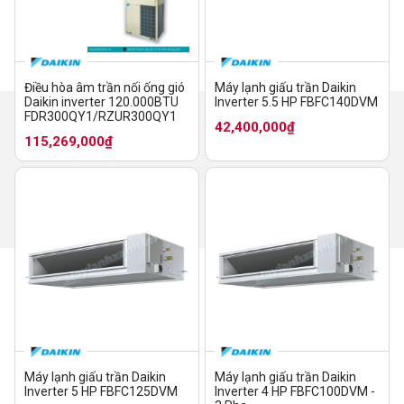
Điều hòa âm trần nối ống gió
Máy lạnh giấu trần Daikin
Daikin inverter 120.000BTU
Inverter 5.5 HP FBFC140DVM
FDR300QY1/RZUR300QY1
42,400,000₫
115,269,000₫
Máy lạnh giấu trần Daikin
Máy lạnh giấu trần Daikin
Inverter 5 HP FBFC125DVM
Inverter 4 HP FBFC100DVM -