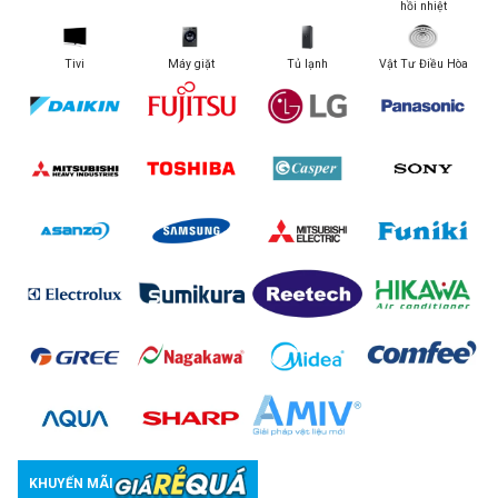
hồi nhiệt
Tivi
Máy giặt
Tủ lạnh
Vật Tư Điều Hòa
KHUYẾN MÃI