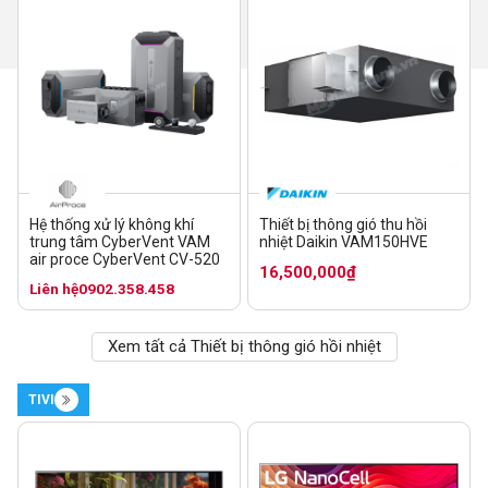
Hệ thống xử lý không khí
Thiết bị thông gió thu hồi
trung tâm CyberVent VAM
nhiệt Daikin VAM150HVE
air proce CyberVent CV-520
16,500,000₫
Liên hệ
0902.358.458
Xem tất cả Thiết bị thông gió hồi nhiệt
TIVI