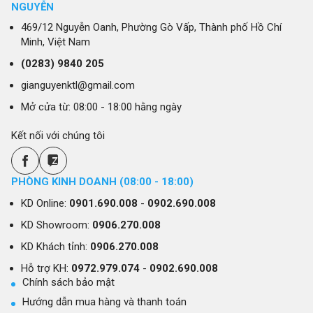
NGUYỄN
469/12 Nguyễn Oanh, Phường Gò Vấp, Thành phố Hồ Chí
Minh, Việt Nam
(0283)
9840 205
gianguyenktl@gmail.com
Mở cửa từ: 08:00 - 18:00 hằng ngày
Kết nối với chúng tôi
PHÒNG KINH DOANH (08:00 - 18:00)
KD Online:
0901.690.008
-
0902.690.008
KD Showroom:
0906.270.008
KD Khách tỉnh:
0906.270.008
Hỗ trợ KH:
0972.979.074
-
0902.690.008
Chính sách bảo mật
Hướng dẫn mua hàng và thanh toán