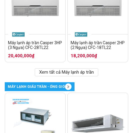
Máy lạnh áp trần Casper 3HP
Máy lạnh áp trần Casper 2HP
(3 Ngựa) CFC-28TL22
(2 Ngựa) CFC-18TL22
20,400,000₫
18,200,000₫
Xem tất cả Máy lạnh áp trần
MÁY LẠNH GIẤU TRẦN - ỐNG GIÓ