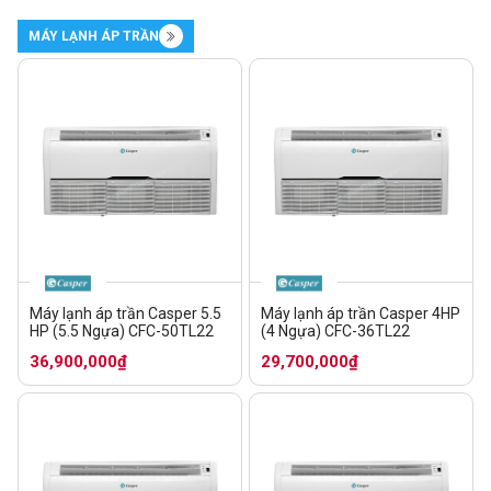
MÁY LẠNH ÁP TRẦN
Máy lạnh áp trần Casper 5.5
Máy lạnh áp trần Casper 4HP
HP (5.5 Ngựa) CFC-50TL22
(4 Ngựa) CFC-36TL22
36,900,000₫
29,700,000₫