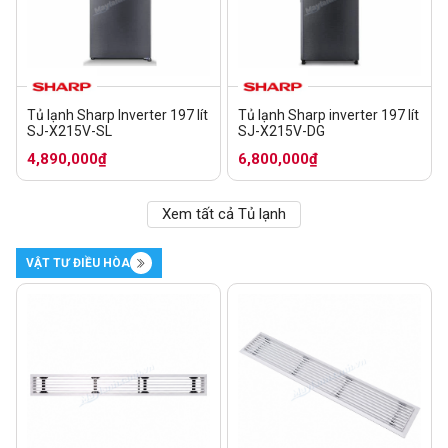
Tủ lạnh Sharp Inverter 197 lít
Tủ lạnh Sharp inverter 197 lít
SJ-X215V-SL
SJ-X215V-DG
4,890,000₫
6,800,000₫
Xem tất cả Tủ lạnh
VẬT TƯ ĐIỀU HÒA