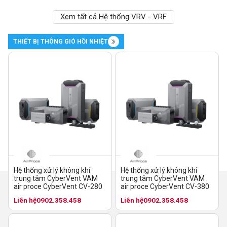
Xem tất cả Hệ thống VRV - VRF
THIẾT BỊ THÔNG GIÓ HỒI NHIỆT
Hệ thống xử lý không khí
Hệ thống xử lý không khí
trung tâm CyberVent VAM
trung tâm CyberVent VAM
air proce CyberVent CV-280
air proce CyberVent CV-380
Liên hệ
0902.358.458
Liên hệ
0902.358.458