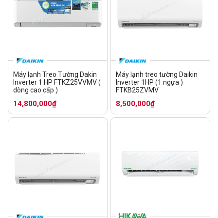
Máy lạnh Treo Tường Dakin
Máy lạnh treo tường Daikin
Inverter 1 HP FTKZ25VVMV (
Inverter 1HP (1 ngựa )
dòng cao cấp )
FTKB25ZVMV
14,800,000₫
8,500,000₫