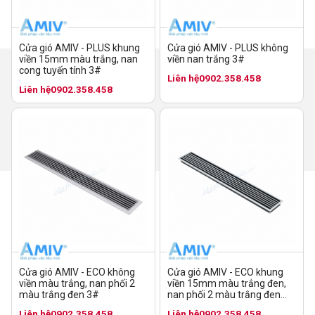
Cửa gió AMIV - PLUS không
Cửa gió AMIV - PLUS khung
viền nan trắng 3#
viền 15mm màu trắng, nan
cong tuyến tính 3#
Liên hệ
0902.358.458
Liên hệ
0902.358.458
Cửa gió AMIV - ECO không
Cửa gió AMIV - ECO khung
viền màu trắng, nan phối 2
viền 15mm màu trắng đen,
màu trắng đen 3#
nan phối 2 màu trắng đen
10#
Liên hệ
0902.358.458
Liên hệ
0902.358.458