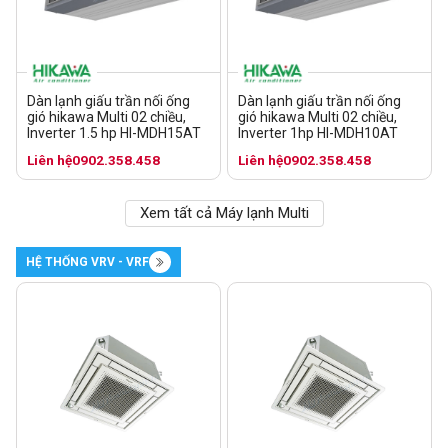
Dàn lạnh giấu trần nối ống
Dàn lạnh giấu trần nối ống
gió hikawa Multi 02 chiều,
gió hikawa Multi 02 chiều,
Inverter 1.5 hp HI-MDH15AT
Inverter 1hp HI-MDH10AT
Liên hệ
0902.358.458
Liên hệ
0902.358.458
Xem tất cả Máy lạnh Multi
HỆ THỐNG VRV - VRF