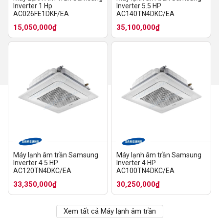
Inverter 1 Hp
Inverter 5.5 HP
AC026FE1DKF/EA
AC140TN4DKC/EA
15,050,000₫
35,100,000₫
Máy lạnh âm trần Samsung
Máy lạnh âm trần Samsung
Inverter 4.5 HP
Inverter 4 HP
AC120TN4DKC/EA
AC100TN4DKC/EA
33,350,000₫
30,250,000₫
Xem tất cả Máy lạnh âm trần