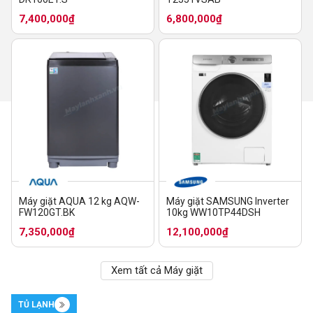
7,400,000₫
6,800,000₫
Máy giặt AQUA 12 kg AQW-
Máy giặt SAMSUNG Inverter
FW120GT.BK
10kg WW10TP44DSH
7,350,000₫
12,100,000₫
Xem tất cả Máy giặt
TỦ LẠNH