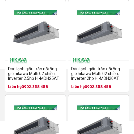
Dàn lạnh giấu trần nối ống
Dàn lạnh giấu trần nối ống
gió hikawa Multi 02 chiều,
gió hikawa Multi 02 chiều,
Inverter 2.5hp HI-MDH25AT
Inverter 2hp HI-MDH20AT
Liên hệ
0902.358.458
Liên hệ
0902.358.458