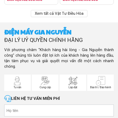
Xem tất cả Vật Tư Điều Hòa
ĐIỆN MÁY GIA NGUYỄN
ĐẠI LÝ UỶ QUYỀN CHÍNH HÃNG
Với phương châm "Khách hàng hài lòng - Gia Nguyễn thành
công" chúng tôi luôn đặt lợi ích của khách hàng lên hàng đầu,
tận tâm phục vụ và giải quyết mọi vấn đề một cách nhanh
chóng.
Tư vấn
Cung cấp
Lắp đặt
Bảo trì / Bảo hành
LIÊN HỆ TƯ VẤN MIỄN PHÍ