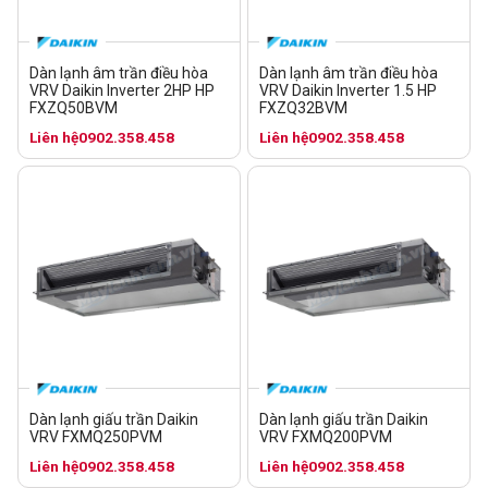
Dàn lạnh âm trần điều hòa
Dàn lạnh âm trần điều hòa
VRV Daikin Inverter 2HP HP
VRV Daikin Inverter 1.5 HP
FXZQ50BVM
FXZQ32BVM
Liên hệ
0902.358.458
Liên hệ
0902.358.458
Dàn lạnh giấu trần Daikin
Dàn lạnh giấu trần Daikin
VRV FXMQ250PVM
VRV FXMQ200PVM
Liên hệ
0902.358.458
Liên hệ
0902.358.458