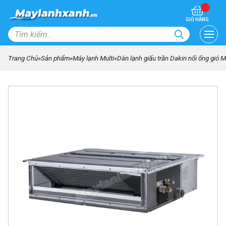
GIỎ HÀNG
Trang Chủ
»
Sản phẩm
»
Máy lạnh Multi
»
Dàn lạnh giấu trần Dakin nối ống gió