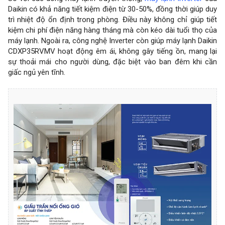
Daikin có khả năng tiết kiệm điện từ 30-50%, đồng thời giúp duy
trì nhiệt độ ổn định trong phòng. Điều này không chỉ giúp tiết
kiệm chi phí điện năng hàng tháng mà còn kéo dài tuổi thọ của
máy lạnh. Ngoài ra, công nghệ Inverter còn giúp máy lạnh Daikin
CDXP35RVMV hoạt động êm ái, không gây tiếng ồn, mang lại
sự thoải mái cho người dùng, đặc biệt vào ban đêm khi cần
giấc ngủ yên tĩnh.