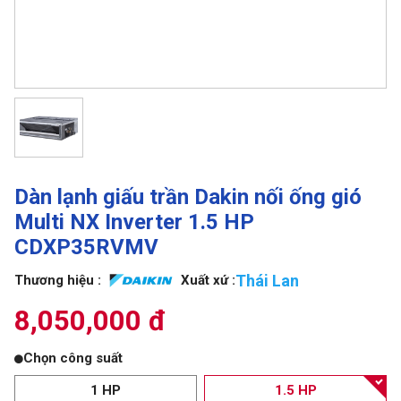
Dàn lạnh giấu trần Dakin nối ống gió
Multi NX Inverter 1.5 HP
CDXP35RVMV
Thái Lan
Thương hiệu :
Xuất xứ :
8,050,000 đ
Chọn công suất
1 HP
1.5 HP