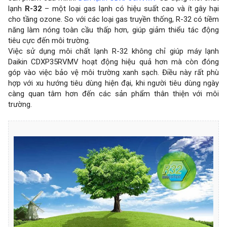
lạnh
R-32
– một loại gas lạnh có hiệu suất cao và ít gây hại
cho tầng ozone. So với các loại gas truyền thống, R-32 có tiềm
năng làm nóng toàn cầu thấp hơn, giúp giảm thiểu tác động
tiêu cực đến môi trường.
Việc sử dụng môi chất lạnh R-32 không chỉ giúp máy lạnh
Daikin CDXP35RVMV hoạt động hiệu quả hơn mà còn đóng
góp vào việc bảo vệ môi trường xanh sạch. Điều này rất phù
hợp với xu hướng tiêu dùng hiện đại, khi người tiêu dùng ngày
càng quan tâm hơn đến các sản phẩm thân thiện với môi
trường.