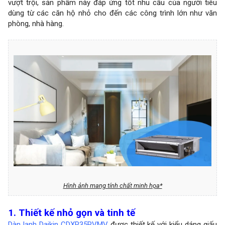
vượt trội, sản phẩm này đáp ứng tốt nhu cầu của người tiêu
dùng từ các căn hộ nhỏ cho đến các công trình lớn như văn
phòng, nhà hàng.
Hình ảnh mang tính chất minh họa*
1. Thiết kế nhỏ gọn và tinh tế
Dàn lạnh Daikin CDXP35RVMV
được thiết kế với kiểu dáng giấu