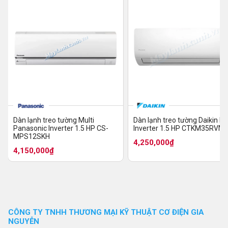
Dàn lạnh treo tường Multi
Dàn lạnh treo tường Daikin Mu
Panasonic Inverter 1.5 HP CS-
Inverter 1.5 HP CTKM35RVM
MPS12SKH
KC50RVMV
4,250,000₫
4,150,000₫
CÔNG TY TNHH THƯƠNG MẠI KỸ THUẬT CƠ ĐIỆN GIA
NGUYỄN