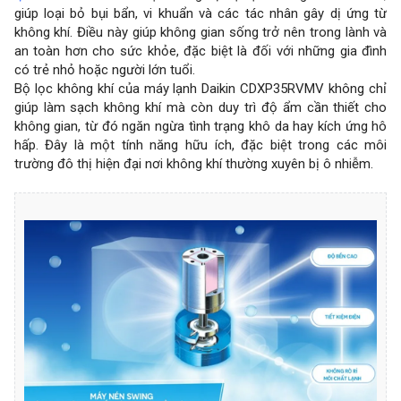
giúp loại bỏ bụi bẩn, vi khuẩn và các tác nhân gây dị ứng từ
không khí. Điều này giúp không gian sống trở nên trong lành và
an toàn hơn cho sức khỏe, đặc biệt là đối với những gia đình
có trẻ nhỏ hoặc người lớn tuổi.
Bộ lọc không khí của máy lạnh Daikin CDXP35RVMV không chỉ
giúp làm sạch không khí mà còn duy trì độ ẩm cần thiết cho
không gian, từ đó ngăn ngừa tình trạng khô da hay kích ứng hô
hấp. Đây là một tính năng hữu ích, đặc biệt trong các môi
trường đô thị hiện đại nơi không khí thường xuyên bị ô nhiễm.