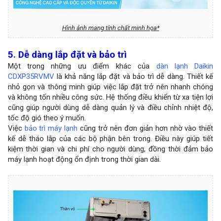
Hình ảnh mang tính chất minh họa*
5. Dễ dàng lắp đặt và bảo trì
Một trong những ưu điểm khác của
dàn lạnh Daikin
CDXP35RVMV
là khả năng lắp đặt và bảo trì dễ dàng. Thiết kế
nhỏ gọn và thông minh giúp việc lắp đặt trở nên nhanh chóng
và không tốn nhiều công sức. Hệ thống điều khiển từ xa tiện lợi
cũng giúp người dùng dễ dàng quản lý và điều chỉnh nhiệt độ,
tốc độ gió theo ý muốn.
Việc
bảo trì máy lạnh
cũng trở nên đơn giản hơn nhờ vào thiết
kế dễ tháo lắp của các bộ phận bên trong. Điều này giúp tiết
kiệm thời gian và chi phí cho người dùng, đồng thời đảm bảo
máy lạnh hoạt động ổn định trong thời gian dài.