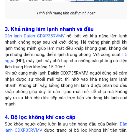
Hình ảnh mang tính chất minh họa*
3. Khả năng làm lạnh nhanh và đều
Dàn lạnh Daikin CDXP35RVMV
nổi bật với khả năng làm lạnh
nhanh chóng ngay sau khi khởi động. Hệ thống phân phối khí
lạnh thông minh giúp làm mát đều khắp không gian, không để
lại những điểm nóng, điểm lạnh trong phòng. Với công suất
1.5
ngựa
(HP), máy lạnh này phù hợp cho những căn phòng có diện
tích trung bình khoảng 15-20m².
Khi sử dụng máy lạnh Daikin CDXP35RVMV, người dùng sẽ cảm
nhận được sự thoải mái tức thì nhờ vào khả năng làm lạnh
nhanh. Không chỉ vậy, luồng không khí lạnh được phân bổ đều
khắp phòng giúp duy trì cảm giác mát mẻ, dễ chịu mà không
gây ra sự khó chịu khi tiếp xúc trực tiếp với dòng khí lạnh quá
mạnh.
4. Bộ lọc không khí cao cấp
Sức khỏe người dùng luôn là ưu tiên hàng đầu của Daikin.
Dàn
lạnh CDXP35RVMV
được trang bị bộ lọc không khí tiên tiến,