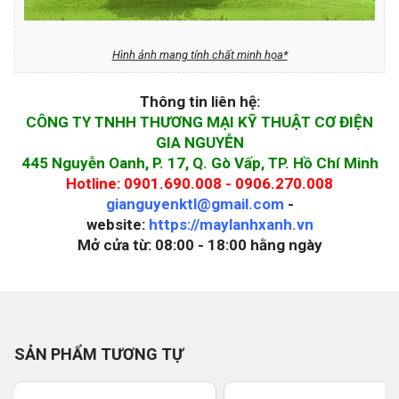
Hình ảnh mang tính chất minh họa*
Thông tin liên hệ:
CÔNG TY TNHH THƯƠNG MẠI KỸ THUẬT CƠ ĐIỆN
GIA NGUYỄN
445 Nguyễn Oanh, P. 17, Q. Gò Vấp, TP. Hồ Chí Minh
Hotline: 0901.690.008 - 0906.270.008
gianguyenktl@gmail.com
-
website:
https://maylanhxanh.vn
Mở cửa từ: 08:00 - 18:00 hằng ngày
SẢN PHẨM TƯƠNG TỰ