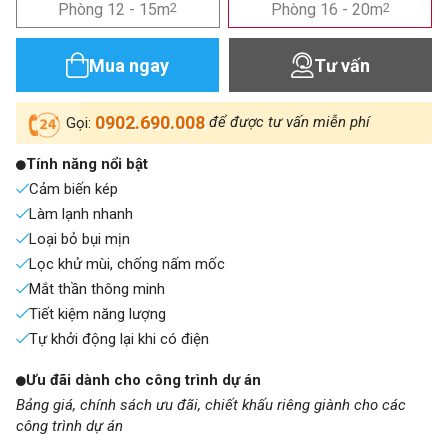
Phòng 12 - 15m
2
Phòng 16 - 20m
2
Mua ngay
Tư vấn
0902.690.008
để được tư vấn miễn phí
Gọi:
Tính năng nổi bật
Cảm biến kép
Làm lạnh nhanh
Loại bỏ bụi mịn
Lọc khử mùi, chống nấm mốc
Mắt thần thông minh
Tiết kiệm năng lượng
Tự khởi động lại khi có điện
Ưu đãi dành cho công trình dự án
Bảng giá, chính sách ưu đãi, chiết khấu riêng giành cho các
công trình dự án