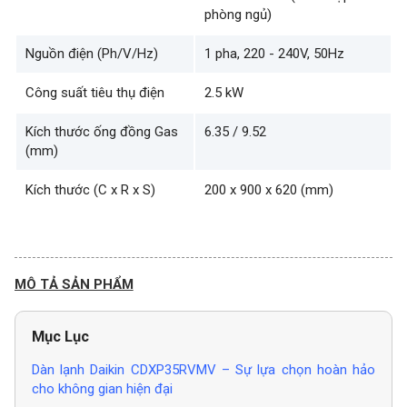
phòng ngủ)
Nguồn điện (Ph/V/Hz)
1 pha, 220 - 240V, 50Hz
Công suất tiêu thụ điện
2.5 kW
Kích thước ống đồng Gas
6.35 / 9.52
(mm)
Kích thước (C x R x S)
200 x 900 x 620 (mm)
MÔ TẢ SẢN PHẨM
Mục Lục
Dàn lạnh Daikin CDXP35RVMV – Sự lựa chọn hoàn hảo
cho không gian hiện đại