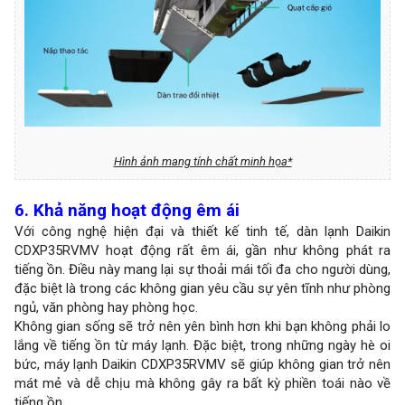
Hình ảnh mang tính chất minh họa*
6. Khả năng hoạt động êm ái
Với công nghệ hiện đại và thiết kế tinh tế, dàn lạnh Daikin
CDXP35RVMV hoạt động rất êm ái, gần như không phát ra
tiếng ồn. Điều này mang lại sự thoải mái tối đa cho người dùng,
đặc biệt là trong các không gian yêu cầu sự yên tĩnh như phòng
ngủ, văn phòng hay phòng học.
Không gian sống sẽ trở nên yên bình hơn khi bạn không phải lo
lắng về tiếng ồn từ máy lạnh. Đặc biệt, trong những ngày hè oi
bức, máy lạnh Daikin CDXP35RVMV sẽ giúp không gian trở nên
mát mẻ và dễ chịu mà không gây ra bất kỳ phiền toái nào về
tiếng ồn.