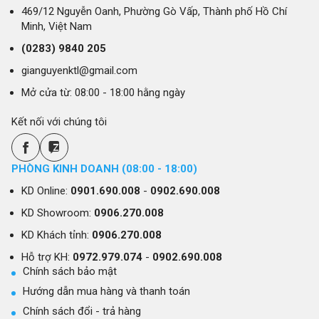
469/12 Nguyễn Oanh, Phường Gò Vấp, Thành phố Hồ Chí
Minh, Việt Nam
(0283)
9840 205
gianguyenktl@gmail.com
Mở cửa từ: 08:00 - 18:00 hằng ngày
Kết nối với chúng tôi
PHÒNG KINH DOANH (08:00 - 18:00)
KD Online:
0901.690.008
-
0902.690.008
KD Showroom:
0906.270.008
KD Khách tỉnh:
0906.270.008
Hỗ trợ KH:
0972.979.074
-
0902.690.008
Chính sách bảo mật
Hướng dẫn mua hàng và thanh toán
Chính sách đổi - trả hàng