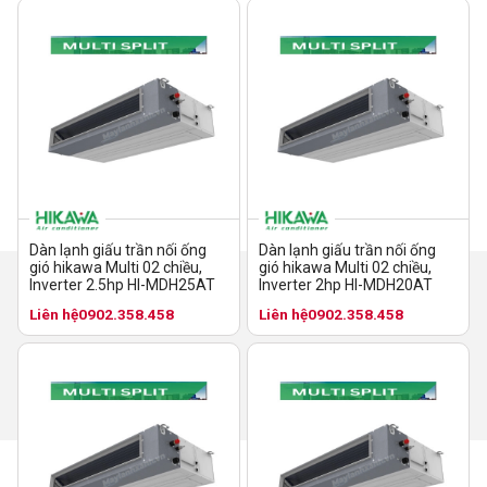
Dàn lạnh giấu trần nối ống
Dàn lạnh giấu trần nối ống
gió hikawa Multi 02 chiều,
gió hikawa Multi 02 chiều,
Inverter 2.5hp HI-MDH25AT
Inverter 2hp HI-MDH20AT
Liên hệ
0902.358.458
Liên hệ
0902.358.458