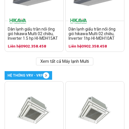
Dàn lạnh giấu trần nối ống
Dàn lạnh giấu trần nối ống
gió hikawa Multi 02 chiều,
gió hikawa Multi 02 chiều,
Inverter 1.5 hp HI-MDH15AT
Inverter 1hp HI-MDH10AT
Liên hệ
0902.358.458
Liên hệ
0902.358.458
Xem tất cả Máy lạnh Multi
HỆ THỐNG VRV - VRF