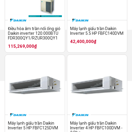
Điều hòa âm trần nối ống gió
Máy lạnh giấu trần Daikin
Daikin inverter 120.000BTU
Inverter 5.5 HP FBFC140DVM
FDR300QY1/RZUR300QY1
42,400,000₫
115,269,000₫
Máy lạnh giấu trần Daikin
Máy lạnh giấu trần Daikin
Inverter 5 HP FBFC125DVM
Inverter 4 HP FBFC100DVM -