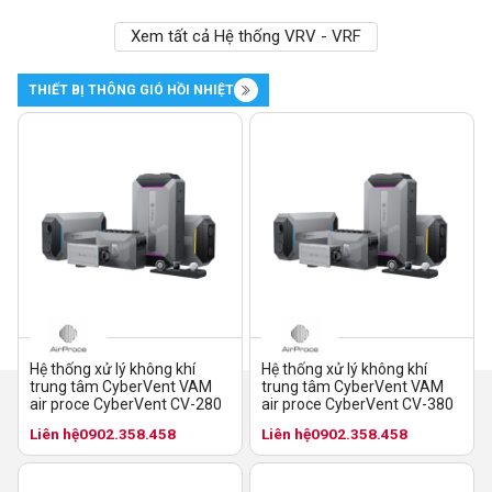
Xem tất cả Hệ thống VRV - VRF
THIẾT BỊ THÔNG GIÓ HỒI NHIỆT
Hệ thống xử lý không khí
Hệ thống xử lý không khí
trung tâm CyberVent VAM
trung tâm CyberVent VAM
air proce CyberVent CV-280
air proce CyberVent CV-380
Liên hệ
0902.358.458
Liên hệ
0902.358.458