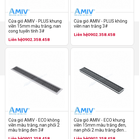
Cửa gió AMIV - PLUS không
Cửa gió AMIV - PLUS khung
viền nan trắng 3#
viền 15mm màu trắng, nan
cong tuyến tính 3#
Liên hệ
0902.358.458
Liên hệ
0902.358.458
Cửa gió AMIV - ECO không
Cửa gió AMIV - ECO khung
viền màu trắng, nan phối 2
viền 15mm màu trắng đen,
màu trắng đen 3#
nan phối 2 màu trắng đen
10#
Liên hệ
0902.358.458
Liên hệ
0902.358.458