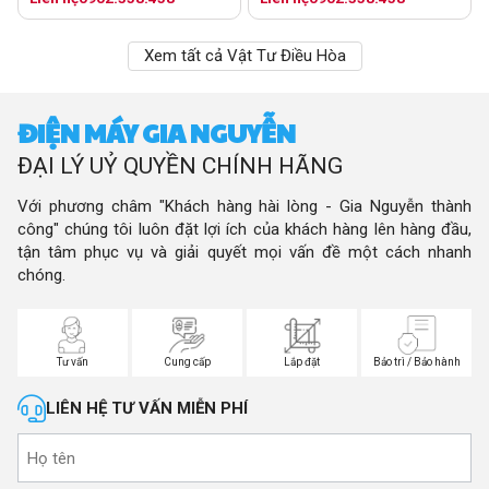
Xem tất cả Vật Tư Điều Hòa
ĐIỆN MÁY GIA NGUYỄN
ĐẠI LÝ UỶ QUYỀN CHÍNH HÃNG
Với phương châm "Khách hàng hài lòng - Gia Nguyễn thành
công" chúng tôi luôn đặt lợi ích của khách hàng lên hàng đầu,
tận tâm phục vụ và giải quyết mọi vấn đề một cách nhanh
chóng.
Tư vấn
Cung cấp
Lắp đặt
Bảo trì / Bảo hành
LIÊN HỆ TƯ VẤN MIỄN PHÍ