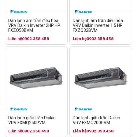
Dàn lạnh âm trần điều hòa
Dàn lạnh âm trần điều hòa
VRV Daikin Inverter 2HP HP
VRV Daikin Inverter 1.5 HP
FXZQ50BVM
FXZQ32BVM
Liên hệ
0902.358.458
Liên hệ
0902.358.458
Dàn lạnh giấu trần Daikin
Dàn lạnh giấu trần Daikin
VRV FXMQ250PVM
VRV FXMQ200PVM
Liên hệ
0902.358.458
Liên hệ
0902.358.458