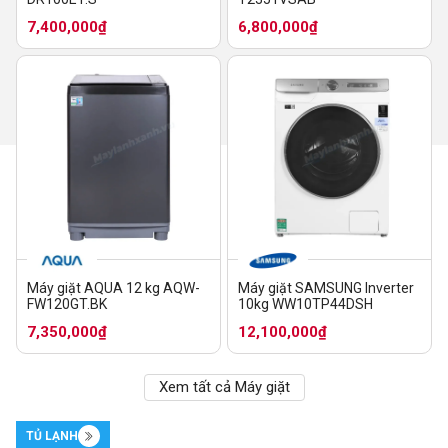
7,400,000₫
6,800,000₫
Máy giặt AQUA 12 kg AQW-
Máy giặt SAMSUNG Inverter
FW120GT.BK
10kg WW10TP44DSH
7,350,000₫
12,100,000₫
Xem tất cả Máy giặt
TỦ LẠNH