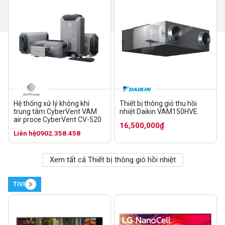
Hệ thống xử lý không khí
Thiết bị thông gió thu hồi
trung tâm CyberVent VAM
nhiệt Daikin VAM150HVE
air proce CyberVent CV-520
16,500,000₫
Liên hệ
0902.358.458
Xem tất cả Thiết bị thông gió hồi nhiệt
TIVI