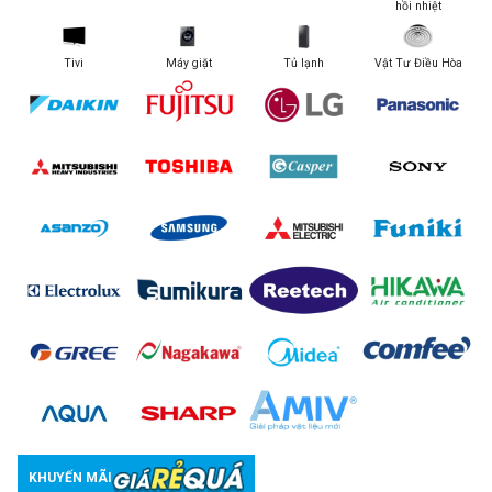
hồi nhiệt
Tivi
Máy giặt
Tủ lạnh
Vật Tư Điều Hòa
KHUYẾN MÃI