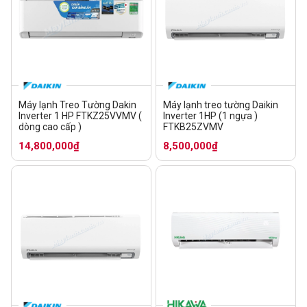
Máy lạnh Treo Tường Dakin
Máy lạnh treo tường Daikin
Inverter 1 HP FTKZ25VVMV (
Inverter 1HP (1 ngựa )
dòng cao cấp )
FTKB25ZVMV
14,800,000₫
8,500,000₫