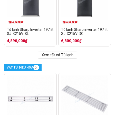
Tủ lạnh Sharp Inverter 197 lít
Tủ lạnh Sharp inverter 197 lít
SJ-X215V-SL
SJ-X215V-DG
4,890,000₫
6,800,000₫
Xem tất cả Tủ lạnh
VẬT TƯ ĐIỀU HÒA