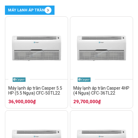
MÁY LẠNH ÁP TRẦN
Máy lạnh áp trần Casper 5.5
Máy lạnh áp trần Casper 4HP
HP (5.5 Ngựa) CFC-50TL22
(4 Ngựa) CFC-36TL22
36,900,000₫
29,700,000₫