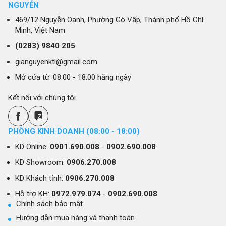
NGUYỄN
469/12 Nguyễn Oanh, Phường Gò Vấp, Thành phố Hồ Chí
Minh, Việt Nam
(0283)
9840 205
gianguyenktl@gmail.com
Mở cửa từ: 08:00 - 18:00 hằng ngày
Kết nối với chúng tôi
PHÒNG KINH DOANH (08:00 - 18:00)
KD Online:
0901.690.008
-
0902.690.008
KD Showroom:
0906.270.008
KD Khách tỉnh:
0906.270.008
Hỗ trợ KH:
0972.979.074
-
0902.690.008
Chính sách bảo mật
Hướng dẫn mua hàng và thanh toán