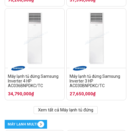
Máy lạnh tủ đứng Samsung
Máy lạnh tủ đứng Samsung
Inverter 4 HP
Inverter 3 HP
AC036BNPDKC/TC
AC030BNPDKC/TC
34,790,000₫
27,650,000₫
Xem tất cả Máy lạnh tủ đứng
MÁY LẠNH MULTI