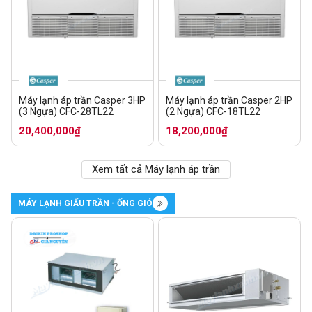
Máy lạnh áp trần Casper 3HP
Máy lạnh áp trần Casper 2HP
(3 Ngựa) CFC-28TL22
(2 Ngựa) CFC-18TL22
20,400,000₫
18,200,000₫
Xem tất cả Máy lạnh áp trần
MÁY LẠNH GIẤU TRẦN - ỐNG GIÓ