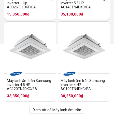
Inverter 1 Hp
Inverter 5.5 HP
AC026FE1DKF/EA
AC140TN4DKC/EA
15,050,000₫
35,100,000₫
Máy lạnh âm trần Samsung
Máy lạnh âm trần Samsung
Inverter 4.5 HP
Inverter 4 HP
AC120TN4DKC/EA
AC100TN4DKC/EA
33,350,000₫
30,250,000₫
Xem tất cả Máy lạnh âm trần