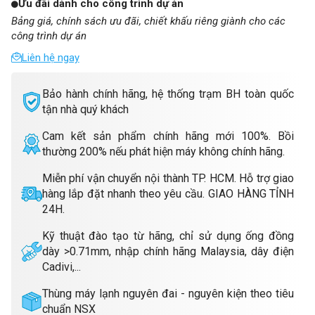
Ưu đãi dành cho công trình dự án
Bảng giá, chính sách ưu đãi, chiết khấu riêng giành cho các
công trình dự án
Liên hệ ngay
Bảo hành chính hãng, hệ thống trạm BH toàn quốc
tận nhà quý khách
Cam kết sản phẩm chính hãng mới 100%. Bồi
thường 200% nếu phát hiện máy không chính hãng.
Miễn phí vận chuyển nội thành TP. HCM. Hỗ trợ giao
hàng lắp đặt nhanh theo yêu cầu. GIAO HÀNG TỈNH
24H.
Kỹ thuật đào tạo từ hãng, chỉ sử dụng ống đồng
dày >0.71mm, nhập chính hãng Malaysia, dây điện
Cadivi,...
Thùng máy lạnh nguyên đai - nguyên kiện theo tiêu
chuẩn NSX