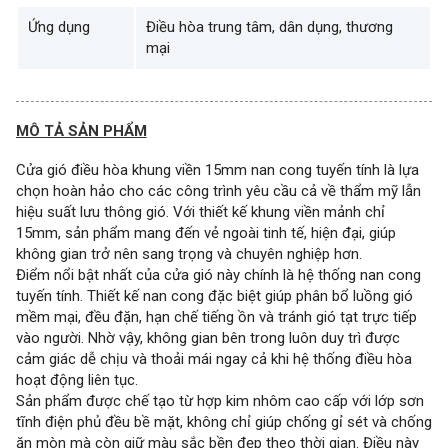
Ứng dụng
Điều hòa trung tâm, dân dụng, thương
mại
MÔ TẢ SẢN PHẨM
Cửa gió điều hòa khung viền 15mm nan cong tuyến tính là lựa
chọn hoàn hảo cho các công trình yêu cầu cả về thẩm mỹ lẫn
hiệu suất lưu thông gió. Với thiết kế khung viền mảnh chỉ
15mm, sản phẩm mang đến vẻ ngoài tinh tế, hiện đại, giúp
không gian trở nên sang trọng và chuyên nghiệp hơn.
Điểm nổi bật nhất của cửa gió này chính là hệ thống nan cong
tuyến tính. Thiết kế nan cong đặc biệt giúp phân bổ luồng gió
mềm mại, đều đặn, hạn chế tiếng ồn và tránh gió tạt trực tiếp
vào người. Nhờ vậy, không gian bên trong luôn duy trì được
cảm giác dễ chịu và thoải mái ngay cả khi hệ thống điều hòa
hoạt động liên tục.
Sản phẩm được chế tạo từ hợp kim nhôm cao cấp với lớp sơn
tĩnh điện phủ đều bề mặt, không chỉ giúp chống gỉ sét và chống
ăn mòn mà còn giữ màu sắc bền đẹp theo thời gian. Điều này