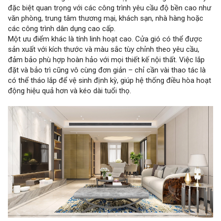
đặc biệt quan trọng với các công trình yêu cầu độ bền cao như
văn phòng, trung tâm thương mại, khách sạn, nhà hàng hoặc
các công trình dân dụng cao cấp.
Một ưu điểm khác là tính linh hoạt cao. Cửa gió có thể được
sản xuất với kích thước và màu sắc tùy chỉnh theo yêu cầu,
đảm bảo phù hợp hoàn hảo với mọi thiết kế nội thất. Việc lắp
đặt và bảo trì cũng vô cùng đơn giản – chỉ cần vài thao tác là
có thể tháo lắp để vệ sinh định kỳ, giúp hệ thống điều hòa hoạt
động hiệu quả hơn và kéo dài tuổi thọ.