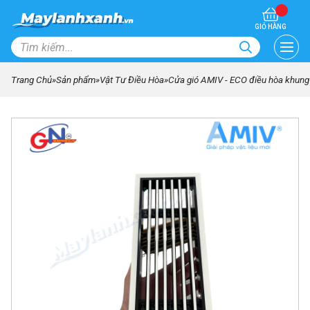
GIỎ HÀNG
Trang Chủ
»
Sản phẩm
»
Vật Tư Điều Hòa
»
Cửa gió AMIV - ECO điều hòa khung