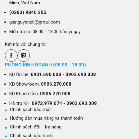
Minh, Việt Nam
(0283)
9840 205
gianguyenktl@gmail.com
Mở cửa từ: 08:00 - 18:00 hằng ngày
Kết nối với chúng tôi
PHÒNG KINH DOANH (08:00 - 18:00)
KD Online:
0901.690.008
-
0902.690.008
KD Showroom:
0906.270.008
KD Khách tỉnh:
0906.270.008
Hỗ trợ KH:
0972.979.074
-
0902.690.008
Chính sách bảo mật
Hướng dẫn mua hàng và thanh toán
Chính sách đổi - trả hàng
Chính sách bảo hành