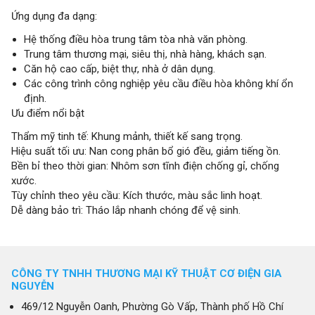
Ứng dụng đa dạng:
Hệ thống điều hòa trung tâm tòa nhà văn phòng.
Trung tâm thương mại, siêu thị, nhà hàng, khách sạn.
Căn hộ cao cấp, biệt thự, nhà ở dân dụng.
Các công trình công nghiệp yêu cầu điều hòa không khí ổn
định.
Ưu điểm nổi bật
Thẩm mỹ tinh tế: Khung mảnh, thiết kế sang trọng.
Hiệu suất tối ưu: Nan cong phân bổ gió đều, giảm tiếng ồn.
Bền bỉ theo thời gian: Nhôm sơn tĩnh điện chống gỉ, chống
xước.
Tùy chỉnh theo yêu cầu: Kích thước, màu sắc linh hoạt.
Dễ dàng bảo trì: Tháo lắp nhanh chóng để vệ sinh.
CÔNG TY TNHH THƯƠNG MẠI KỸ THUẬT CƠ ĐIỆN GIA
NGUYỄN
469/12 Nguyễn Oanh, Phường Gò Vấp, Thành phố Hồ Chí