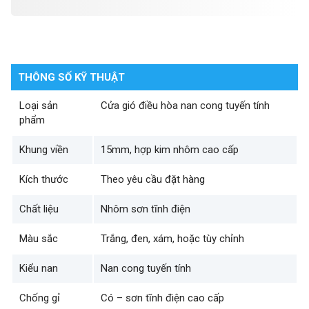
THÔNG SỐ KỸ THUẬT
Loại sản
Cửa gió điều hòa nan cong tuyến tính
phẩm
Khung viền
15mm, hợp kim nhôm cao cấp
Kích thước
Theo yêu cầu đặt hàng
Chất liệu
Nhôm sơn tĩnh điện
Màu sắc
Trắng, đen, xám, hoặc tùy chỉnh
Kiểu nan
Nan cong tuyến tính
Chống gỉ
Có – sơn tĩnh điện cao cấp