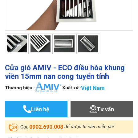
Cửa gió AMIV - ECO điều hòa khung
viền 15mm nan cong tuyến tính
Việt Nam
Thương hiệu :
Xuất xứ :
Liên hệ
Tư vấn
0902.690.008
để được tư vấn miễn phí
Gọi: