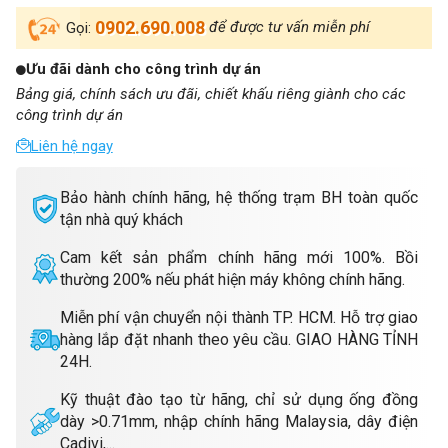
0902.690.008
để được tư vấn miễn phí
Gọi:
Ưu đãi dành cho công trình dự án
Bảng giá, chính sách ưu đãi, chiết khấu riêng giành cho các
công trình dự án
Liên hệ ngay
Bảo hành chính hãng, hệ thống trạm BH toàn quốc
tận nhà quý khách
Cam kết sản phẩm chính hãng mới 100%. Bồi
thường 200% nếu phát hiện máy không chính hãng.
Miễn phí vận chuyển nội thành TP. HCM. Hỗ trợ giao
hàng lắp đặt nhanh theo yêu cầu. GIAO HÀNG TỈNH
24H.
Kỹ thuật đào tạo từ hãng, chỉ sử dụng ống đồng
dày >0.71mm, nhập chính hãng Malaysia, dây điện
Cadivi,...