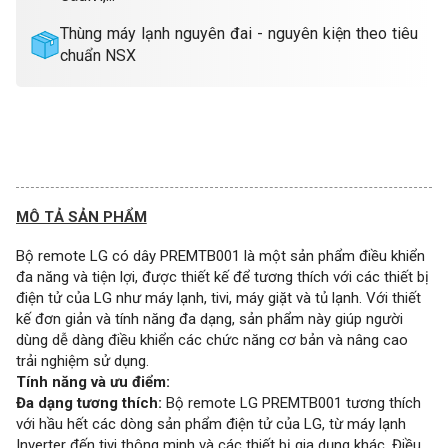
Thùng máy lạnh nguyên đai - nguyên kiện theo tiêu
chuẩn NSX
MÔ TẢ SẢN PHẨM
Bộ remote LG có dây PREMTB001 là một sản phẩm điều khiển
đa năng và tiện lợi, được thiết kế để tương thích với các thiết bị
điện tử của LG như máy lạnh, tivi, máy giặt và tủ lạnh. Với thiết
kế đơn giản và tính năng đa dạng, sản phẩm này giúp người
dùng dễ dàng điều khiển các chức năng cơ bản và nâng cao
trải nghiệm sử dụng.
Tính năng và ưu điểm:
Đa dạng tương thích:
Bộ remote LG PREMTB001 tương thích
với hầu hết các dòng sản phẩm điện tử của LG, từ máy lạnh
Inverter đến tivi thông minh và các thiết bị gia dụng khác. Điều