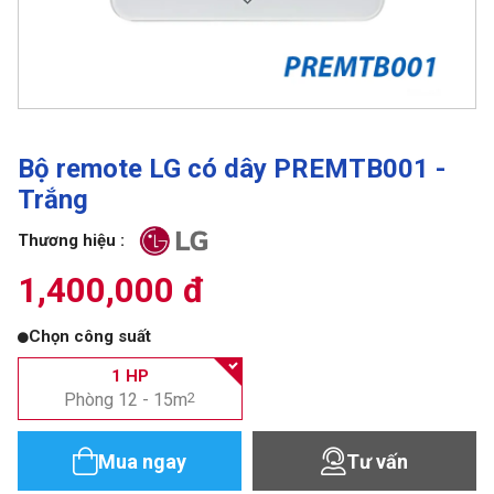
Bộ remote LG có dây PREMTB001 -
Trắng
Thương hiệu :
1,400,000 đ
Chọn công suất
1 HP
Phòng 12 - 15m
2
Mua ngay
Tư vấn