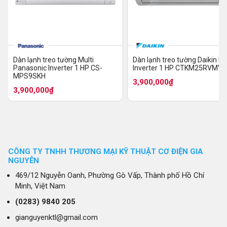
Dàn lạnh treo tường Multi
Dàn lạnh treo tường Daikin Mu
Panasonic Inverter 1 HP CS-
Inverter 1 HP CTKM25RVMV
MPS9SKH
KC50RVMV
3,900,000₫
3,900,000₫
CÔNG TY TNHH THƯƠNG MẠI KỸ THUẬT CƠ ĐIỆN GIA
NGUYỄN
469/12 Nguyễn Oanh, Phường Gò Vấp, Thành phố Hồ Chí
Minh, Việt Nam
(0283)
9840 205
gianguyenktl@gmail.com