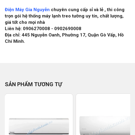
Điện Máy Gia Nguyễn
chuyên cung cấp sỉ và lẻ , thi công
trọn gói hệ thống máy lạnh treo tường uy tín, chất lượng,
giá tốt cho mọi nhà
Liên hệ: 0906270008 - 0902690008
Địa chỉ: 445 Nguyễn Oanh, Phường 17, Quận Gò Vấp, Hồ
Chí Minh.
SẢN PHẨM TƯƠNG TỰ