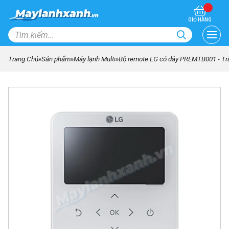
GIỎ HÀNG
Trang Chủ
»
Sản phẩm
»
Máy lạnh Multi
»
Bộ remote LG có dây PREMTB001 - Tr