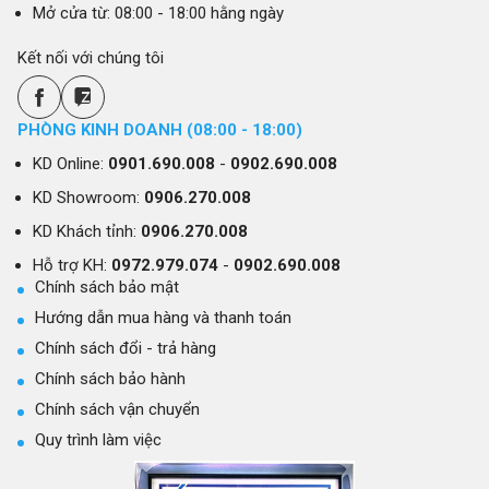
Mở cửa từ: 08:00 - 18:00 hằng ngày
Kết nối với chúng tôi
PHÒNG KINH DOANH (08:00 - 18:00)
KD Online:
0901.690.008
-
0902.690.008
KD Showroom:
0906.270.008
KD Khách tỉnh:
0906.270.008
Hỗ trợ KH:
0972.979.074
-
0902.690.008
Chính sách bảo mật
Hướng dẫn mua hàng và thanh toán
Chính sách đổi - trả hàng
Chính sách bảo hành
Chính sách vận chuyển
Quy trình làm việc