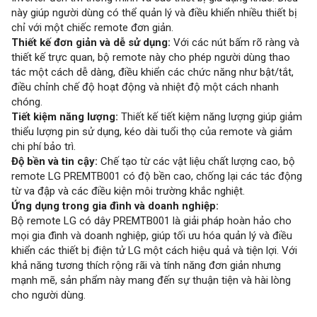
này giúp người dùng có thể quản lý và điều khiển nhiều thiết bị
chỉ với một chiếc remote đơn giản.
Thiết kế đơn giản và dễ sử dụng:
Với các nút bấm rõ ràng và
thiết kế trực quan, bộ remote này cho phép người dùng thao
tác một cách dễ dàng, điều khiển các chức năng như bật/tắt,
điều chỉnh chế độ hoạt động và nhiệt độ một cách nhanh
chóng.
Tiết kiệm năng lượng:
Thiết kế tiết kiệm năng lượng giúp giảm
thiểu lượng pin sử dụng, kéo dài tuổi thọ của remote và giảm
chi phí bảo trì.
Độ bền và tin cậy:
Chế tạo từ các vật liệu chất lượng cao, bộ
remote LG PREMTB001 có độ bền cao, chống lại các tác động
từ va đập và các điều kiện môi trường khắc nghiệt.
Ứng dụng trong gia đình và doanh nghiệp:
Bộ remote LG có dây PREMTB001 là giải pháp hoàn hảo cho
mọi gia đình và doanh nghiệp, giúp tối ưu hóa quản lý và điều
khiển các thiết bị điện tử LG một cách hiệu quả và tiện lợi. Với
khả năng tương thích rộng rãi và tính năng đơn giản nhưng
mạnh mẽ, sản phẩm này mang đến sự thuận tiện và hài lòng
cho người dùng.